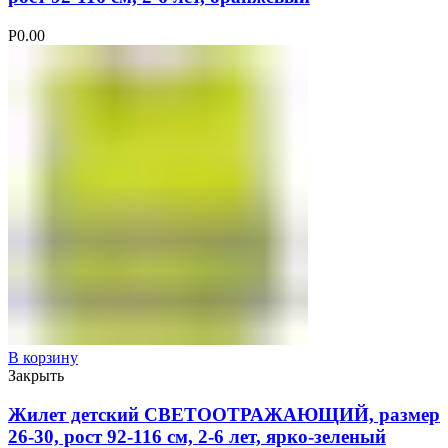
Р
0.00
В корзину
Закрыть
Жилет детский СВЕТООТРАЖАЮЩИЙ, размер
26-30, рост 92-116 см, 2-6 лет, ярко-зеленый