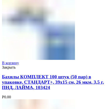
В корзину
Закрыть
Бахилы КОМПЛЕКТ 100 штук (50 пар) в
упаковке, СТАНДАРТ+, 39х15 см, 26 мкм, 3,5 г,
ПНД, ЛАЙМА, 103424
Р
0.00