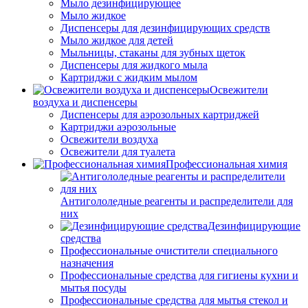
Мыло дезинфицирующее
Мыло жидкое
Диспенсеры для дезинфицирующих средств
Мыло жидкое для детей
Мыльницы, стаканы для зубных щеток
Диспенсеры для жидкого мыла
Картриджи с жидким мылом
Освежители
воздуха и диспенсеры
Диспенсеры для аэрозольных картриджей
Картриджи аэрозольные
Освежители воздуха
Освежители для туалета
Профессиональная химия
Антигололедные реагенты и распределители для
них
Дезинфицирующие
средства
Профессиональные очистители специального
назначения
Профессиональные средства для гигиены кухни и
мытья посуды
Профессиональные средства для мытья стекол и