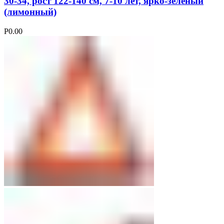
30-34, рост 122-140 см, 7-10 лет, ярко-зеленый
(лимонный)
Р
0.00