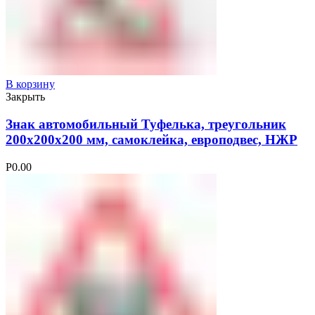
В корзину
Закрыть
Знак автомобильный Туфелька, треугольник
200х200х200 мм, самоклейка, европодвес, НЖР
Р
0.00