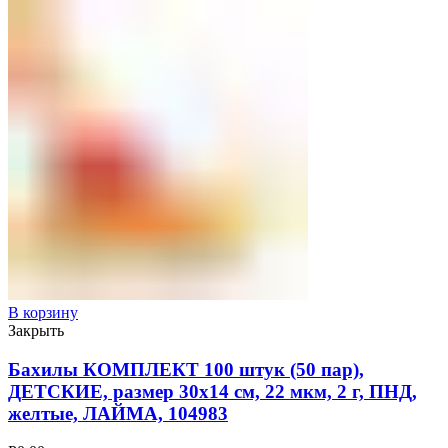
В корзину
Закрыть
Бахилы КОМПЛЕКТ 100 штук (50 пар),
ДЕТСКИЕ, размер 30х14 см, 22 мкм, 2 г, ПНД,
желтые, ЛАЙМА, 104983