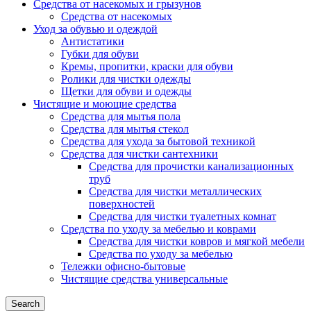
Средства от насекомых и грызунов
Средства от насекомых
Уход за обувью и одеждой
Антистатики
Губки для обуви
Кремы, пропитки, краски для обуви
Ролики для чистки одежды
Щетки для обуви и одежды
Чистящие и моющие средства
Средства для мытья пола
Средства для мытья стекол
Средства для ухода за бытовой техникой
Средства для чистки сантехники
Средства для прочистки канализационных
труб
Средства для чистки металлических
поверхностей
Средства для чистки туалетных комнат
Средства по уходу за мебелью и коврами
Средства для чистки ковров и мягкой мебели
Средства по уходу за мебелью
Тележки офисно-бытовые
Чистящие средства универсальные
Search