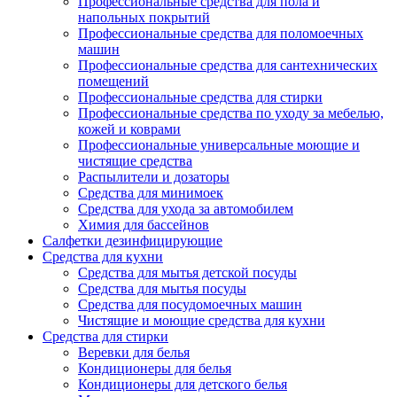
Профессиональные средства для пола и
напольных покрытий
Профессиональные средства для поломоечных
машин
Профессиональные средства для сантехнических
помещений
Профессиональные средства для стирки
Профессиональные средства по уходу за мебелью,
кожей и коврами
Профессиональные универсальные моющие и
чистящие средства
Распылители и дозаторы
Средства для минимоек
Средства для ухода за автомобилем
Химия для бассейнов
Салфетки дезинфицирующие
Средства для кухни
Средства для мытья детской посуды
Средства для мытья посуды
Средства для посудомоечных машин
Чистящие и моющие средства для кухни
Средства для стирки
Веревки для белья
Кондиционеры для белья
Кондиционеры для детского белья