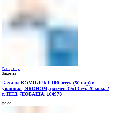
В корзину
Закрыть
Бахилы КОМПЛЕКТ 100 штук (50 пар) в
упаковке, ЭКОНОМ, размер 39х13 см, 20 мкм, 2
г, ПНД, ЛЮБАША, 104978
Р
0.00