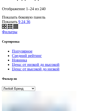
Отображение 1–24 из 240
Показать боковую панель
Показать
9
24
36
Фильтры
Сортировка
Популярное
Средний рейтинг
Новинка
Цена: от низкой до высокой
Цена: от высокой до низкой
Фильтр по