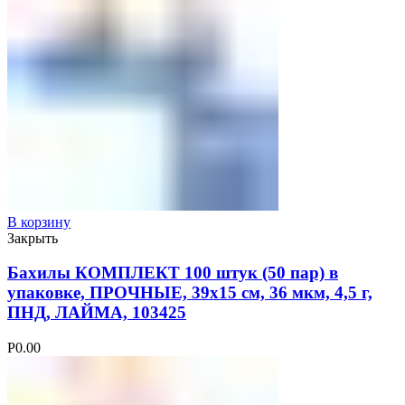
В корзину
Закрыть
Бахилы КОМПЛЕКТ 100 штук (50 пар) в
упаковке, ПРОЧНЫЕ, 39х15 см, 36 мкм, 4,5 г,
ПНД, ЛАЙМА, 103425
Р
0.00