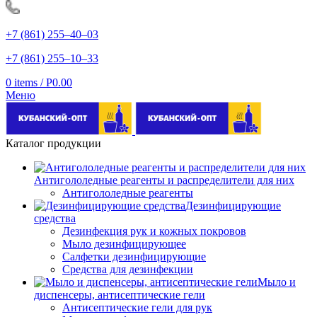
+7 (861) 255‒40‒03
+7 (861) 255‒10‒33
0
items
/
Р
0.00
Меню
Каталог продукции
Антигололедные реагенты и распределители для них
Антигололедные реагенты
Дезинфицирующие
средства
Дезинфекция рук и кожных покровов
Мыло дезинфицирующее
Салфетки дезинфицирующие
Средства для дезинфекции
Мыло и
диспенсеры, антисептические гели
Антисептические гели для рук