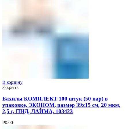
В корзину
Закрыть
Бахилы КОМПЛЕКТ 100 штук (50 пар) в
упаковке, ЭКОНОМ, размер 39х15 см, 20 мкм,
2,5 г, ПНД, ЛАЙМА, 103423
Р
0.00