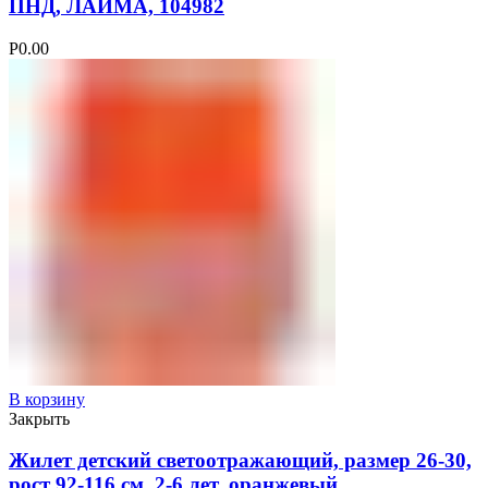
ПНД, ЛАЙМА, 104982
Р
0.00
В корзину
Закрыть
Жилет детский светоотражающий, размер 26-30,
рост 92-116 см, 2-6 лет, оранжевый