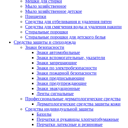
Мешки для стирки
Мыло хозяйственное
Мыло хозяйственное детское
Прищепки
Средства для отбеливания и удаления пятен
Средства для смягчения воды и удаления накипи
Стиральные порошки
Стиральные порошки для детского белья
Средства защиты и спецодежда
Знаки безопасности
Знаки автомобильные
Знаки вспомогательные, указатели
Знаки запрещающие
Знаки по электробезопасности
Знаки пожарной безопасности
Знаки предписывающие
Знаки предупреждающие
Знаки эвакуационные
Ленты сигнальные
Профессиональные дерматологические средства
Дерматологические средства защиты кожи
Средства индивидуальной защиты
Бахилы
Перчатки и рукавицы хлопчатобумажные
Перчатки латексные и резиновые