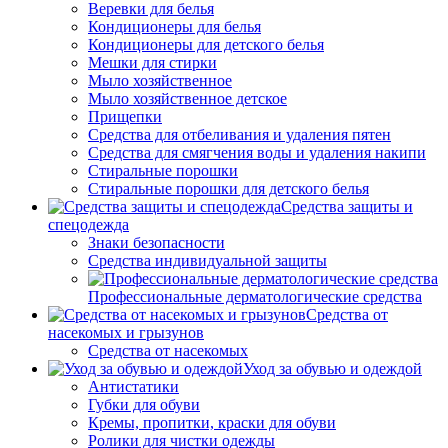
Веревки для белья
Кондиционеры для белья
Кондиционеры для детского белья
Мешки для стирки
Мыло хозяйственное
Мыло хозяйственное детское
Прищепки
Средства для отбеливания и удаления пятен
Средства для смягчения воды и удаления накипи
Стиральные порошки
Стиральные порошки для детского белья
Средства защиты и
спецодежда
Знаки безопасности
Средства индивидуальной защиты
Профессиональные дерматологические средства
Средства от
насекомых и грызунов
Средства от насекомых
Уход за обувью и одеждой
Антистатики
Губки для обуви
Кремы, пропитки, краски для обуви
Ролики для чистки одежды