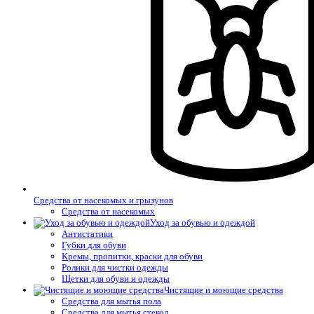
Средства от насекомых и грызунов
Средства от насекомых
Уход за обувью и одеждой
Антистатики
Губки для обуви
Кремы, пропитки, краски для обуви
Ролики для чистки одежды
Щетки для обуви и одежды
Чистящие и моющие средства
Средства для мытья пола
Средства для мытья стекол