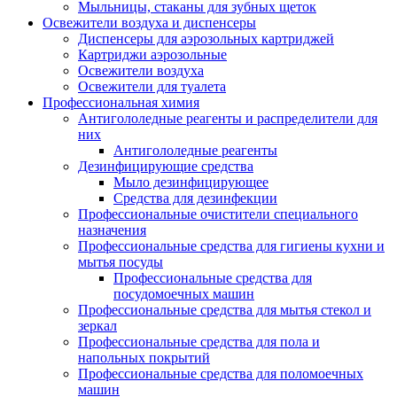
Мыльницы, стаканы для зубных щеток
Освежители воздуха и диспенсеры
Диспенсеры для аэрозольных картриджей
Картриджи аэрозольные
Освежители воздуха
Освежители для туалета
Профессиональная химия
Антигололедные реагенты и распределители для
них
Антигололедные реагенты
Дезинфицирующие средства
Мыло дезинфицирующее
Средства для дезинфекции
Профессиональные очистители специального
назначения
Профессиональные средства для гигиены кухни и
мытья посуды
Профессиональные средства для
посудомоечных машин
Профессиональные средства для мытья стекол и
зеркал
Профессиональные средства для пола и
напольных покрытий
Профессиональные средства для поломоечных
машин