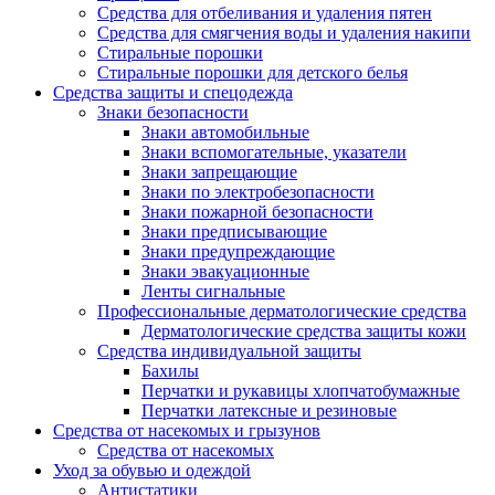
Средства для отбеливания и удаления пятен
Средства для смягчения воды и удаления накипи
Стиральные порошки
Стиральные порошки для детского белья
Средства защиты и спецодежда
Знаки безопасности
Знаки автомобильные
Знаки вспомогательные, указатели
Знаки запрещающие
Знаки по электробезопасности
Знаки пожарной безопасности
Знаки предписывающие
Знаки предупреждающие
Знаки эвакуационные
Ленты сигнальные
Профессиональные дерматологические средства
Дерматологические средства защиты кожи
Средства индивидуальной защиты
Бахилы
Перчатки и рукавицы хлопчатобумажные
Перчатки латексные и резиновые
Средства от насекомых и грызунов
Средства от насекомых
Уход за обувью и одеждой
Антистатики