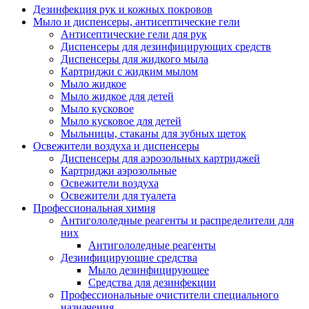
Дезинфекция рук и кожных покровов
Мыло и диспенсеры, антисептические гели
Антисептические гели для рук
Диспенсеры для дезинфицирующих средств
Диспенсеры для жидкого мыла
Картриджи с жидким мылом
Мыло жидкое
Мыло жидкое для детей
Мыло кусковое
Мыло кусковое для детей
Мыльницы, стаканы для зубных щеток
Освежители воздуха и диспенсеры
Диспенсеры для аэрозольных картриджей
Картриджи аэрозольные
Освежители воздуха
Освежители для туалета
Профессиональная химия
Антигололедные реагенты и распределители для
них
Антигололедные реагенты
Дезинфицирующие средства
Мыло дезинфицирующее
Средства для дезинфекции
Профессиональные очистители специального
назначения