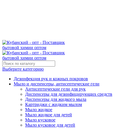
Поставщик бытовой химии оптом
kubanopt1@yandex.ru
+7 (861) 255‒40‒03
Выберите категорию
Дезинфекция рук и кожных покровов
Мыло и диспенсеры, антисептические гели
Антисептические гели для рук
Диспенсеры для дезинфицирующих средств
Диспенсеры для жидкого мыла
Картриджи с жидким мылом
Мыло жидкое
Мыло жидкое для детей
Мыло кусковое
Мыло кусковое для детей