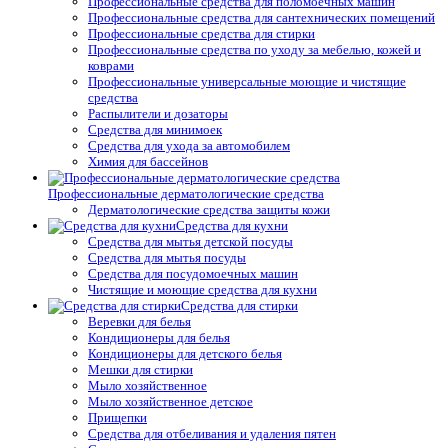
Профессиональные средства для поломоечных машин
Профессиональные средства для сантехнических помещений
Профессиональные средства для стирки
Профессиональные средства по уходу за мебелью, кожей и
коврами
Профессиональные универсальные моющие и чистящие
средства
Распылители и дозаторы
Средства для минимоек
Средства для ухода за автомобилем
Химия для бассейнов
Профессиональные дерматологические средства
Дерматологические средства защиты кожи
Средства для кухни
Средства для мытья детской посуды
Средства для мытья посуды
Средства для посудомоечных машин
Чистящие и моющие средства для кухни
Средства для стирки
Веревки для белья
Кондиционеры для белья
Кондиционеры для детского белья
Мешки для стирки
Мыло хозяйственное
Мыло хозяйственное детское
Прищепки
Средства для отбеливания и удаления пятен