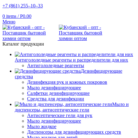
+7 (861) 255‒10‒33
0
items
/
Р
0.00
Меню
Каталог продукции
Антигололедные реагенты и распределители для них
Антигололедные реагенты
Дезинфицирующие
средства
Дезинфекция рук и кожных покровов
Мыло дезинфицирующее
Салфетки дезинфицирующие
Средства для дезинфекции
Мыло и
диспенсеры, антисептические гели
Антисептические гели для рук
Мыло дезинфицирующее
Мыло жидкое
Диспенсеры для дезинфицирующих средств
Мыло жидкое для детей