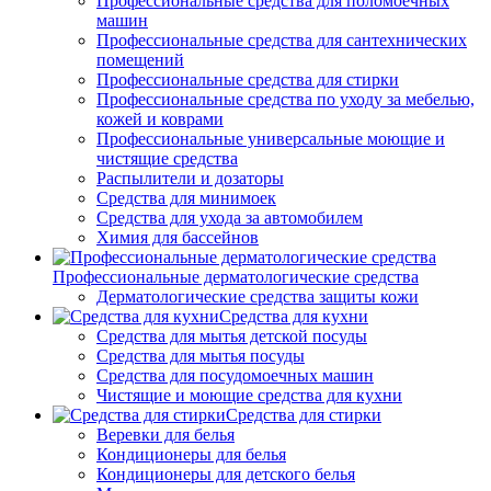
Профессиональные средства для поломоечных
машин
Профессиональные средства для сантехнических
помещений
Профессиональные средства для стирки
Профессиональные средства по уходу за мебелью,
кожей и коврами
Профессиональные универсальные моющие и
чистящие средства
Распылители и дозаторы
Средства для минимоек
Средства для ухода за автомобилем
Химия для бассейнов
Профессиональные дерматологические средства
Дерматологические средства защиты кожи
Средства для кухни
Средства для мытья детской посуды
Средства для мытья посуды
Средства для посудомоечных машин
Чистящие и моющие средства для кухни
Средства для стирки
Веревки для белья
Кондиционеры для белья
Кондиционеры для детского белья