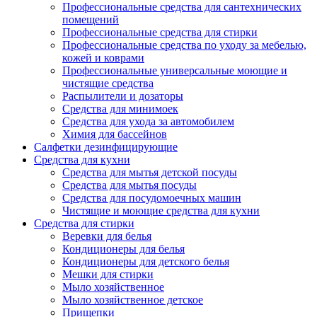
Профессиональные средства для сантехнических
помещений
Профессиональные средства для стирки
Профессиональные средства по уходу за мебелью,
кожей и коврами
Профессиональные универсальные моющие и
чистящие средства
Распылители и дозаторы
Средства для минимоек
Средства для ухода за автомобилем
Химия для бассейнов
Салфетки дезинфицирующие
Средства для кухни
Средства для мытья детской посуды
Средства для мытья посуды
Средства для посудомоечных машин
Чистящие и моющие средства для кухни
Средства для стирки
Веревки для белья
Кондиционеры для белья
Кондиционеры для детского белья
Мешки для стирки
Мыло хозяйственное
Мыло хозяйственное детское
Прищепки