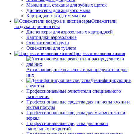
Мыльницы, стаканы для зубных щеток
Диспенсеры для жидкого мыла
Картриджи с жидким мылом
Освежители
воздуха и диспенсеры
Диспенсеры для аэрозольных картриджей
Картриджи аэрозольные
Освежители воздуха
Освежители для туалета
Профессиональная химия
Антигололедные реагенты и распределители для
них
Дезинфицирующие
средства
Профессиональные очистители специального
назначения
Профессиональные средства для гигиены кухни и
мытья посуды
Профессиональные средства для мытья стекол и
зеркал
Профессиональные средства для пола и
напольных покрытий