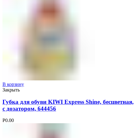
В корзину
Закрыть
Губка для обуви KIWI Express Shine, бесцветная,
с дозатором, 644456
Р
0.00