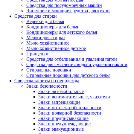
Средства для посудомоечных машин
Чистящие и моющие средства для кухни
Средства для стирки
Веревки для белья
Кондиционеры для белья
Кондиционеры для детского белья
Мешки для стирки
Мыло хозяйственное
Мыло хозяйственное детское
Прищепки
Средства для отбеливания и удаления пятен
Средства для смягчения воды и удаления накипи
Стиральные порошки
Стиральные порошки для детского белья
Средства защиты и спецодежда
Знаки безопасности
Знаки автомобильные
Знаки вспомогательные, указатели
Знаки запрещающие
Знаки по электробезопасности
Знаки пожарной безопасности
Знаки предписывающие
Знаки предупреждающие
Знаки эвакуационные