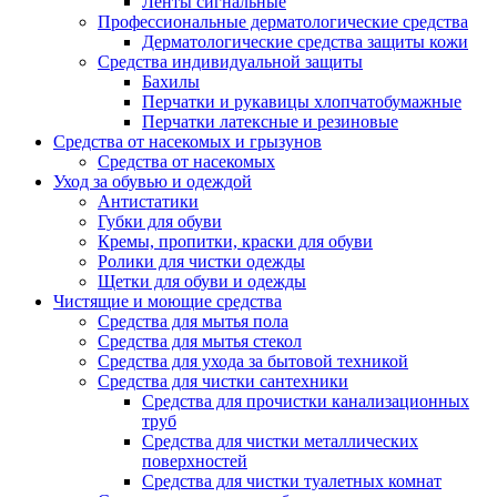
Ленты сигнальные
Профессиональные дерматологические средства
Дерматологические средства защиты кожи
Средства индивидуальной защиты
Бахилы
Перчатки и рукавицы хлопчатобумажные
Перчатки латексные и резиновые
Средства от насекомых и грызунов
Средства от насекомых
Уход за обувью и одеждой
Антистатики
Губки для обуви
Кремы, пропитки, краски для обуви
Ролики для чистки одежды
Щетки для обуви и одежды
Чистящие и моющие средства
Средства для мытья пола
Средства для мытья стекол
Средства для ухода за бытовой техникой
Средства для чистки сантехники
Средства для прочистки канализационных
труб
Средства для чистки металлических
поверхностей
Средства для чистки туалетных комнат