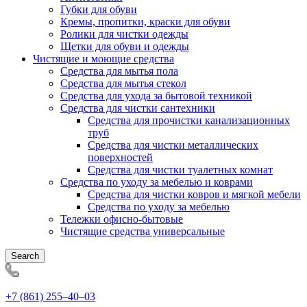
Губки для обуви
Кремы, пропитки, краски для обуви
Ролики для чистки одежды
Щетки для обуви и одежды
Чистящие и моющие средства
Средства для мытья пола
Средства для мытья стекол
Средства для ухода за бытовой техникой
Средства для чистки сантехники
Средства для прочистки канализационных
труб
Средства для чистки металлических
поверхностей
Средства для чистки туалетных комнат
Средства по уходу за мебелью и коврами
Средства для чистки ковров и мягкой мебели
Средства по уходу за мебелью
Тележки офисно-бытовые
Чистящие средства универсальные
Search
+7 (861) 255‒40‒03