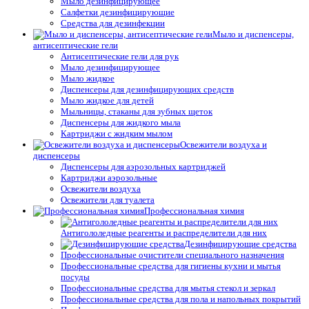
Мыло дезинфицирующее
Салфетки дезинфицирующие
Средства для дезинфекции
Мыло и диспенсеры,
антисептические гели
Антисептические гели для рук
Мыло дезинфицирующее
Мыло жидкое
Диспенсеры для дезинфицирующих средств
Мыло жидкое для детей
Мыльницы, стаканы для зубных щеток
Диспенсеры для жидкого мыла
Картриджи с жидким мылом
Освежители воздуха и
диспенсеры
Диспенсеры для аэрозольных картриджей
Картриджи аэрозольные
Освежители воздуха
Освежители для туалета
Профессиональная химия
Антигололедные реагенты и распределители для них
Дезинфицирующие средства
Профессиональные очистители специального назначения
Профессиональные средства для гигиены кухни и мытья
посуды
Профессиональные средства для мытья стекол и зеркал
Профессиональные средства для пола и напольных покрытий