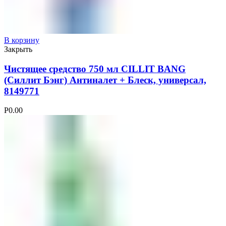
В корзину
Закрыть
Чистящее средство 750 мл CILLIT BANG
(Силлит Бэнг) Антиналет + Блеск, универсал,
8149771
Р
0.00