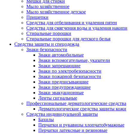
Мешки для стирки
Мыло хозяйственное
Мыло хозяйственное детское
Прищепки
Средства для отбеливания и удаления пятен
Средства для смягчения воды и удаления накипи
Стиральные порошки
Стиральные порошки для детского белья
Средства защиты и спецодежда
Знаки безопасности
Знаки автомобильные
Знаки вспомогательные, указатели
Знаки запрещающие
Знаки по электробезопасности
Знаки пожарной безопасности
Знаки предписывающие
Знаки предупреждающие
Знаки эвакуационные
Ленты сигнальные
Профессиональные дерматологические средства
Дерматологические средства защиты кожи
Средства индивидуальной защиты
Бахилы
Перчатки и рукавицы хлопчатобумажные
Перчатки латексные и резиновые