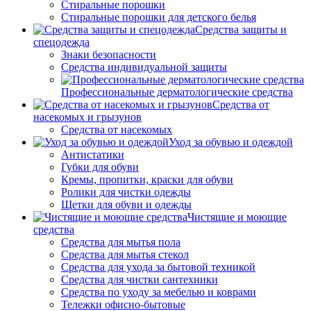
Стиральные порошки
Стиральные порошки для детского белья
Средства защиты и
спецодежда
Знаки безопасности
Средства индивидуальной защиты
Профессиональные дерматологические средства
Средства от
насекомых и грызунов
Средства от насекомых
Уход за обувью и одеждой
Антистатики
Губки для обуви
Кремы, пропитки, краски для обуви
Ролики для чистки одежды
Щетки для обуви и одежды
Чистящие и моющие
средства
Средства для мытья пола
Средства для мытья стекол
Средства для ухода за бытовой техникой
Средства для чистки сантехники
Средства по уходу за мебелью и коврами
Тележки офисно-бытовые