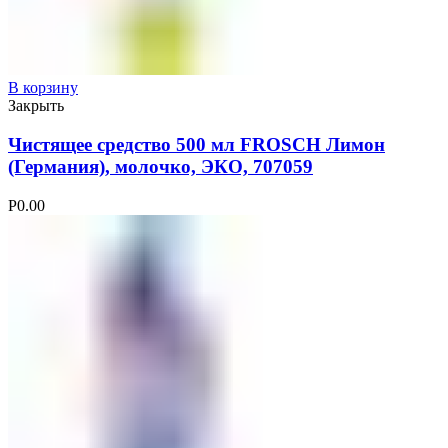
В корзину
Закрыть
Чистящее средство 500 мл FROSCH Лимон
(Германия), молочко, ЭКО, 707059
Р
0.00