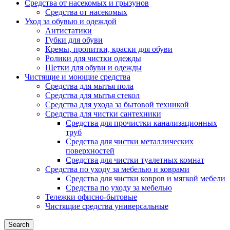
Средства от насекомых и грызунов
Средства от насекомых
Уход за обувью и одеждой
Антистатики
Губки для обуви
Кремы, пропитки, краски для обуви
Ролики для чистки одежды
Щетки для обуви и одежды
Чистящие и моющие средства
Средства для мытья пола
Средства для мытья стекол
Средства для ухода за бытовой техникой
Средства для чистки сантехники
Средства для прочистки канализационных
труб
Средства для чистки металлических
поверхностей
Средства для чистки туалетных комнат
Средства по уходу за мебелью и коврами
Средства для чистки ковров и мягкой мебели
Средства по уходу за мебелью
Тележки офисно-бытовые
Чистящие средства универсальные
Search