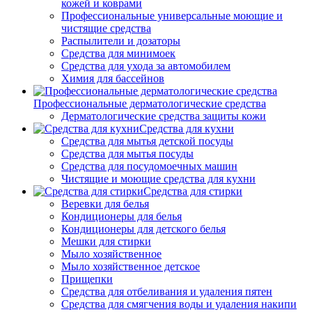
кожей и коврами
Профессиональные универсальные моющие и
чистящие средства
Распылители и дозаторы
Средства для минимоек
Средства для ухода за автомобилем
Химия для бассейнов
Профессиональные дерматологические средства
Дерматологические средства защиты кожи
Средства для кухни
Средства для мытья детской посуды
Средства для мытья посуды
Средства для посудомоечных машин
Чистящие и моющие средства для кухни
Средства для стирки
Веревки для белья
Кондиционеры для белья
Кондиционеры для детского белья
Мешки для стирки
Мыло хозяйственное
Мыло хозяйственное детское
Прищепки
Средства для отбеливания и удаления пятен
Средства для смягчения воды и удаления накипи