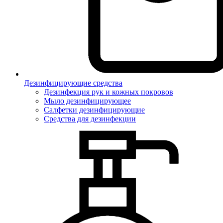
Дезинфицирующие средства
Дезинфекция рук и кожных покровов
Мыло дезинфицирующее
Салфетки дезинфицирующие
Средства для дезинфекции