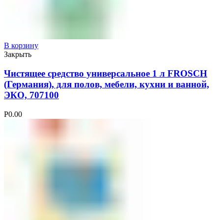
В корзину
Закрыть
Чистящее средство универсальное 1 л FROSCH
(Германия), для полов, мебели, кухни и ванной,
ЭКО, 707100
Р
0.00