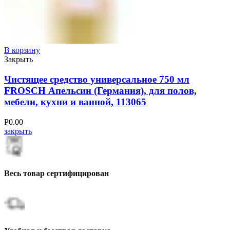
В корзину
Закрыть
Чистящее средство универсальное 750 мл
FROSCH Апельсин (Германия), для полов,
мебели, кухни и ванной, 113065
Р
0.00
закрыть
Весь товар сертифицирован