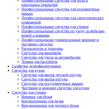
Профессиональные средства для пола и
напольных покрытий
Профессиональные средства для поломоечных
машин
Профессиональные средства для сантехнических
помещений
Профессиональные средства для стирки
Профессиональные средства по уходу за мебелью,
кожей и коврами
Профессиональные универсальные моющие и
чистящие средства
Распылители и дозаторы
Средства для минимоек
Средства для ухода за автомобилем
Химия для бассейнов
Салфетки дезинфицирующие
Средства для кухни
Средства для мытья детской посуды
Средства для мытья посуды
Средства для посудомоечных машин
Чистящие и моющие средства для кухни
Средства для стирки
Веревки для белья
Кондиционеры для белья
Кондиционеры для детского белья