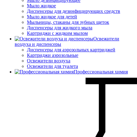
Мыло дезинфицирующее
Мыло жидкое
Диспенсеры для дезинфицирующих средств
Мыло жидкое для детей
Мыльницы, стаканы для зубных щеток
Диспенсеры для жидкого мыла
Картриджи с жидким мылом
Освежители
воздуха и диспенсеры
Диспенсеры для аэрозольных картриджей
Картриджи аэрозольные
Освежители воздуха
Освежители для туалета
Профессиональная химия