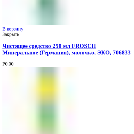
В корзину
Закрыть
Чистящее средство 250 мл FROSCH
Минеральное (Германия), молочко, ЭКО, 706833
Р
0.00