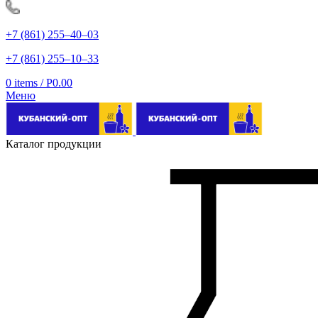
+7 (861) 255‒40‒03
+7 (861) 255‒10‒33
0
items
/
Р
0.00
Меню
Каталог продукции