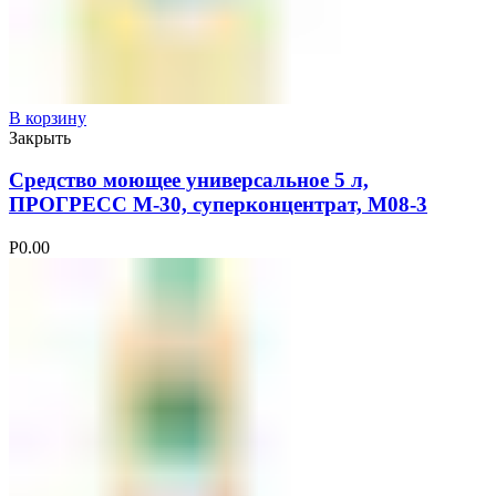
В корзину
Закрыть
Средство моющее универсальное 5 л,
ПРОГРЕСС М-30, суперконцентрат, М08-3
Р
0.00