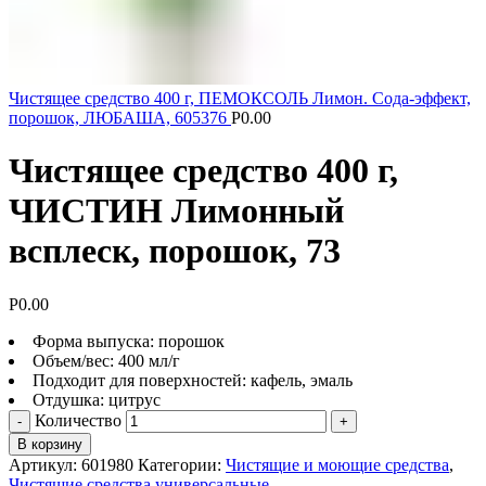
Чистящее средство 400 г, ПЕМОКСОЛЬ Лимон. Сода-эффект,
порошок, ЛЮБАША, 605376
Р
0.00
Чистящее средство 400 г,
ЧИСТИН Лимонный
всплеск, порошок, 73
Р
0.00
Форма выпуска: порошок
Объем/вес: 400 мл/г
Подходит для поверхностей: кафель, эмаль
Отдушка: цитрус
Количество
В корзину
Артикул:
601980
Категории:
Чистящие и моющие средства
,
Чистящие средства универсальные