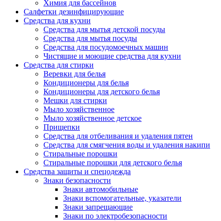
Химия для бассейнов
Салфетки дезинфицирующие
Средства для кухни
Средства для мытья детской посуды
Средства для мытья посуды
Средства для посудомоечных машин
Чистящие и моющие средства для кухни
Средства для стирки
Веревки для белья
Кондиционеры для белья
Кондиционеры для детского белья
Мешки для стирки
Мыло хозяйственное
Мыло хозяйственное детское
Прищепки
Средства для отбеливания и удаления пятен
Средства для смягчения воды и удаления накипи
Стиральные порошки
Стиральные порошки для детского белья
Средства защиты и спецодежда
Знаки безопасности
Знаки автомобильные
Знаки вспомогательные, указатели
Знаки запрещающие
Знаки по электробезопасности