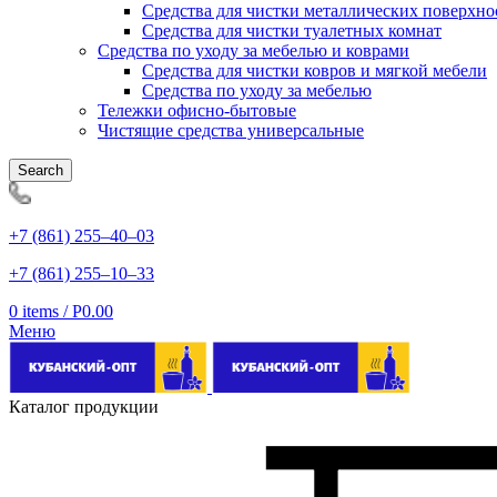
Средства для чистки металлических поверхно
Средства для чистки туалетных комнат
Средства по уходу за мебелью и коврами
Средства для чистки ковров и мягкой мебели
Средства по уходу за мебелью
Тележки офисно-бытовые
Чистящие средства универсальные
Search
+7 (861) 255‒40‒03
+7 (861) 255‒10‒33
0
items
/
Р
0.00
Меню
Каталог продукции