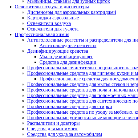
Мыльницы, стаканы для зубных щеток
Освежители воздуха и диспенсеры
Диспенсеры для аэрозольных картриджей
Картриджи аэрозольные
Освежители воздуха
Освежители для туалета
Профессиональная химия
Антигололедные реагенты и распределители для н
Антигололедные реагенты
Дезинфицирующие средства
Мыло дезинфицирующее
Средства для дезинфекции
Профессиональные очистители специального назна
Профессиональные средства для гигиены кухни и 
Профессиональные средства для посудомоеч
Профессиональные средства для мытья стекол и зер
Профессиональные средства для пола и напольных
Профессиональные средства для поломоечных маш
Профессиональные средства для сантехнических п
Профессиональные средства для стирки
Профессиональные средства по уходу за мебелью, к
Профессиональные универсальные моющие и чистя
Распылители и дозаторы
Средства для минимоек
Средства для ухода за автомобилем