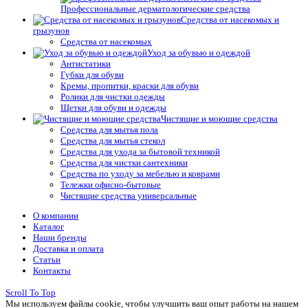
Профессиональные дерматологические средства
Средства от насекомых и
грызунов
Средства от насекомых
Уход за обувью и одеждой
Антистатики
Губки для обуви
Кремы, пропитки, краски для обуви
Ролики для чистки одежды
Щетки для обуви и одежды
Чистящие и моющие средства
Средства для мытья пола
Средства для мытья стекол
Средства для ухода за бытовой техникой
Средства для чистки сантехники
Средства по уходу за мебелью и коврами
Тележки офисно-бытовые
Чистящие средства универсальные
О компании
Каталог
Наши бренды
Доставка и оплата
Статьи
Контакты
Scroll To Top
Мы используем файлы cookie, чтобы улучшить ваш опыт работы на нашем