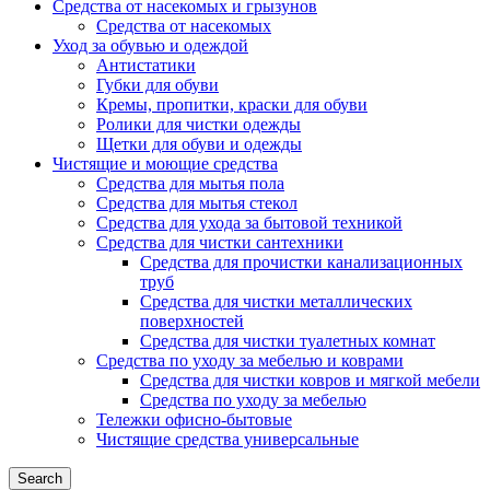
Средства от насекомых и грызунов
Средства от насекомых
Уход за обувью и одеждой
Антистатики
Губки для обуви
Кремы, пропитки, краски для обуви
Ролики для чистки одежды
Щетки для обуви и одежды
Чистящие и моющие средства
Средства для мытья пола
Средства для мытья стекол
Средства для ухода за бытовой техникой
Средства для чистки сантехники
Средства для прочистки канализационных
труб
Средства для чистки металлических
поверхностей
Средства для чистки туалетных комнат
Средства по уходу за мебелью и коврами
Средства для чистки ковров и мягкой мебели
Средства по уходу за мебелью
Тележки офисно-бытовые
Чистящие средства универсальные
Search