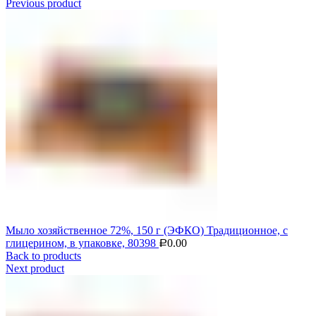
Previous product
Мыло хозяйственное 72%, 150 г (ЭФКО) Традиционное, с
глицерином, в упаковке, 80398
0.00
Р
Back to products
Next product