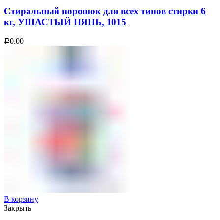
Стиральный порошок для всех типов стирки 6
кг, УШАСТЫЙ НЯНЬ, 1015
0.00
Р
В корзину
Закрыть