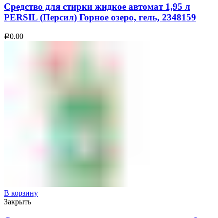
Средство для стирки жидкое автомат 1,95 л
PERSIL (Персил) Горное озеро, гель, 2348159
0.00
Р
В корзину
Закрыть