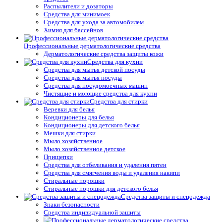
Распылители и дозаторы
Средства для минимоек
Средства для ухода за автомобилем
Химия для бассейнов
Профессиональные дерматологические средства
Дерматологические средства защиты кожи
Средства для кухни
Средства для мытья детской посуды
Средства для мытья посуды
Средства для посудомоечных машин
Чистящие и моющие средства для кухни
Средства для стирки
Веревки для белья
Кондиционеры для белья
Кондиционеры для детского белья
Мешки для стирки
Мыло хозяйственное
Мыло хозяйственное детское
Прищепки
Средства для отбеливания и удаления пятен
Средства для смягчения воды и удаления накипи
Стиральные порошки
Стиральные порошки для детского белья
Средства защиты и спецодежда
Знаки безопасности
Средства индивидуальной защиты