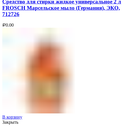
Средство для стирки жидкое универсальное 2 л
FROSCH Марсельское мыло (Германия), ЭКО,
712726
0.00
Р
В корзину
Закрыть