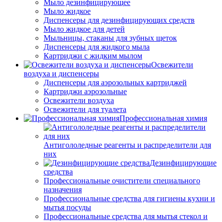
Мыло дезинфицирующее
Мыло жидкое
Диспенсеры для дезинфицирующих средств
Мыло жидкое для детей
Мыльницы, стаканы для зубных щеток
Диспенсеры для жидкого мыла
Картриджи с жидким мылом
Освежители
воздуха и диспенсеры
Диспенсеры для аэрозольных картриджей
Картриджи аэрозольные
Освежители воздуха
Освежители для туалета
Профессиональная химия
Антигололедные реагенты и распределители для
них
Дезинфицирующие
средства
Профессиональные очистители специального
назначения
Профессиональные средства для гигиены кухни и
мытья посуды
Профессиональные средства для мытья стекол и