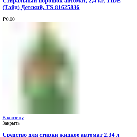
Стиральный порошок автомат, 2,4 кг, TIDE
(Тайд) Детский, TS-81625836
0.00
Р
В корзину
Закрыть
Средство для стирки жидкое автомат 2,34 л