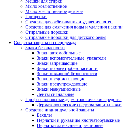
Мешки для стирки
Мыло хозяйственное
Мыло хозяйственное детское
Прищепки
Средства для отбеливания и удаления пятен
Средства для смягчения воды и удаления накипи
Стиральные порошки
Стиральные порошки для детского белья
Средства защиты и спецодежда
Знаки безопасности
Знаки автомобильные
Знаки вспомогательные, указатели
Знаки запрещающие
Знаки по электробезопасности
Знаки пожарной безопасности
Знаки предписывающие
Знаки предупреждающие
Знаки эвакуационные
Ленты сигнальные
Профессиональные дерматологические средства
Дерматологические средства защиты кожи
Средства индивидуальной защиты
Бахилы
Перчатки и рукавицы хлопчатобумажные
Перчатки латексные и резиновые