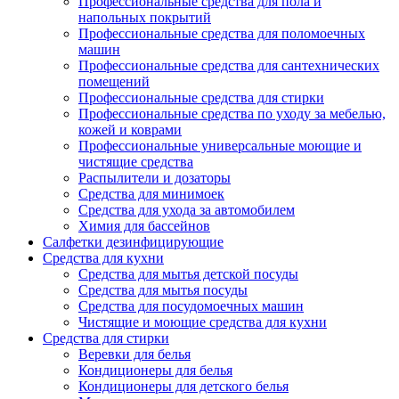
Профессиональные средства для пола и
напольных покрытий
Профессиональные средства для поломоечных
машин
Профессиональные средства для сантехнических
помещений
Профессиональные средства для стирки
Профессиональные средства по уходу за мебелью,
кожей и коврами
Профессиональные универсальные моющие и
чистящие средства
Распылители и дозаторы
Средства для минимоек
Средства для ухода за автомобилем
Химия для бассейнов
Салфетки дезинфицирующие
Средства для кухни
Средства для мытья детской посуды
Средства для мытья посуды
Средства для посудомоечных машин
Чистящие и моющие средства для кухни
Средства для стирки
Веревки для белья
Кондиционеры для белья
Кондиционеры для детского белья