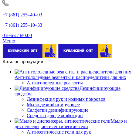
+7 (861) 255‒40‒03
+7 (861) 255‒10‒33
0
items
/
0.00
Р
Меню
Каталог продукции
Антигололедные реагенты и распределители для них
Антигололедные реагенты
Дезинфицирующие
средства
Дезинфекция рук и кожных покровов
Мыло дезинфицирующее
Салфетки дезинфицирующие
Средства для дезинфекции
Мыло и
диспенсеры, антисептические гели
Антисептические гели для рук