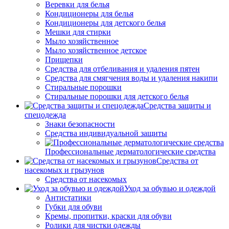
Веревки для белья
Кондиционеры для белья
Кондиционеры для детского белья
Мешки для стирки
Мыло хозяйственное
Мыло хозяйственное детское
Прищепки
Средства для отбеливания и удаления пятен
Средства для смягчения воды и удаления накипи
Стиральные порошки
Стиральные порошки для детского белья
Средства защиты и
спецодежда
Знаки безопасности
Средства индивидуальной защиты
Профессиональные дерматологические средства
Средства от
насекомых и грызунов
Средства от насекомых
Уход за обувью и одеждой
Антистатики
Губки для обуви
Кремы, пропитки, краски для обуви
Ролики для чистки одежды