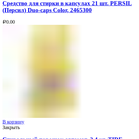
Средство для стирки в капсулах 21 шт. PERSIL
(Персил) Duo-caps Color, 2465300
0.00
Р
В корзину
Закрыть