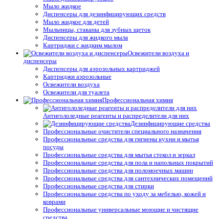
Мыло жидкое
Диспенсеры для дезинфицирующих средств
Мыло жидкое для детей
Мыльницы, стаканы для зубных щеток
Диспенсеры для жидкого мыла
Картриджи с жидким мылом
Освежители воздуха и
диспенсеры
Диспенсеры для аэрозольных картриджей
Картриджи аэрозольные
Освежители воздуха
Освежители для туалета
Профессиональная химия
Антигололедные реагенты и распределители для них
Дезинфицирующие средства
Профессиональные очистители специального назначения
Профессиональные средства для гигиены кухни и мытья
посуды
Профессиональные средства для мытья стекол и зеркал
Профессиональные средства для пола и напольных покрытий
Профессиональные средства для поломоечных машин
Профессиональные средства для сантехнических помещений
Профессиональные средства для стирки
Профессиональные средства по уходу за мебелью, кожей и
коврами
Профессиональные универсальные моющие и чистящие
средства