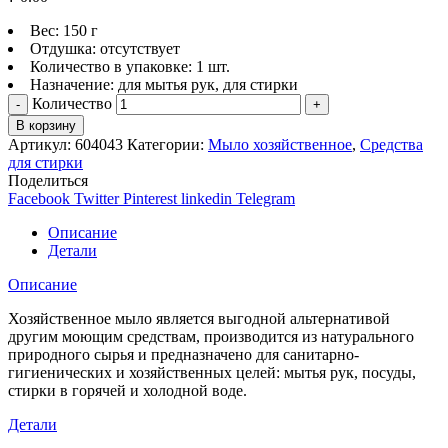
Вес: 150 г
Отдушка: отсутствует
Количество в упаковке: 1 шт.
Назначение: для мытья рук, для стирки
Количество
В корзину
Артикул:
604043
Категории:
Мыло хозяйственное
,
Средства
для стирки
Поделиться
Facebook
Twitter
Pinterest
linkedin
Telegram
Описание
Детали
Описание
Хозяйственное мыло является выгодной альтернативой
другим моющим средствам, производится из натурального
природного сырья и предназначено для санитарно-
гигиенических и хозяйственных целей: мытья рук, посуды,
стирки в горячей и холодной воде.
Детали