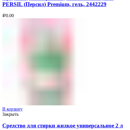
PERSIL (Персил) Premium, гель, 2442229
0.00
Р
В корзину
Закрыть
Средство для стирки жидкое универсальное 2 л