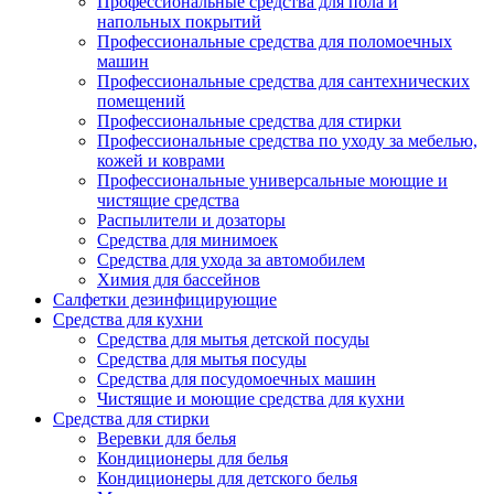
Профессиональные средства для пола и
напольных покрытий
Профессиональные средства для поломоечных
машин
Профессиональные средства для сантехнических
помещений
Профессиональные средства для стирки
Профессиональные средства по уходу за мебелью,
кожей и коврами
Профессиональные универсальные моющие и
чистящие средства
Распылители и дозаторы
Средства для минимоек
Средства для ухода за автомобилем
Химия для бассейнов
Салфетки дезинфицирующие
Средства для кухни
Средства для мытья детской посуды
Средства для мытья посуды
Средства для посудомоечных машин
Чистящие и моющие средства для кухни
Средства для стирки
Веревки для белья
Кондиционеры для белья
Кондиционеры для детского белья