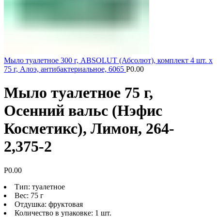
Мыло туалетное 300 г, ABSOLUT (Абсолют), комплект 4 шт. х
75 г, Алоэ, антибактериальное, 6065
Р
0.00
Мыло туалетное 75 г,
Осенний вальс (Нэфис
Косметикс), Лимон, 264-
2,375-2
Р
0.00
Тип: туалетное
Вес: 75 г
Отдушка: фруктовая
Количество в упаковке: 1 шт.