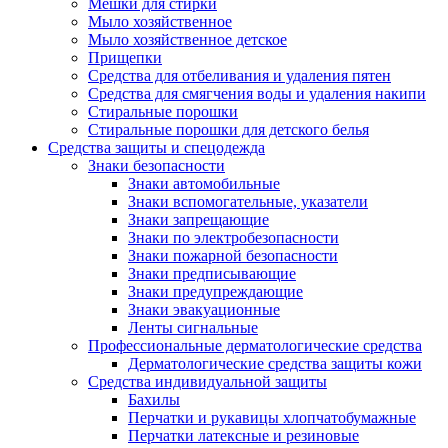
Мешки для стирки
Мыло хозяйственное
Мыло хозяйственное детское
Прищепки
Средства для отбеливания и удаления пятен
Средства для смягчения воды и удаления накипи
Стиральные порошки
Стиральные порошки для детского белья
Средства защиты и спецодежда
Знаки безопасности
Знаки автомобильные
Знаки вспомогательные, указатели
Знаки запрещающие
Знаки по электробезопасности
Знаки пожарной безопасности
Знаки предписывающие
Знаки предупреждающие
Знаки эвакуационные
Ленты сигнальные
Профессиональные дерматологические средства
Дерматологические средства защиты кожи
Средства индивидуальной защиты
Бахилы
Перчатки и рукавицы хлопчатобумажные
Перчатки латексные и резиновые