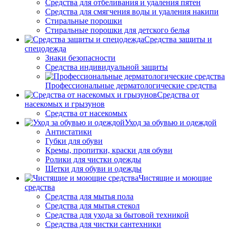
Средства для отбеливания и удаления пятен
Средства для смягчения воды и удаления накипи
Стиральные порошки
Стиральные порошки для детского белья
Средства защиты и
спецодежда
Знаки безопасности
Средства индивидуальной защиты
Профессиональные дерматологические средства
Средства от
насекомых и грызунов
Средства от насекомых
Уход за обувью и одеждой
Антистатики
Губки для обуви
Кремы, пропитки, краски для обуви
Ролики для чистки одежды
Щетки для обуви и одежды
Чистящие и моющие
средства
Средства для мытья пола
Средства для мытья стекол
Средства для ухода за бытовой техникой
Средства для чистки сантехники