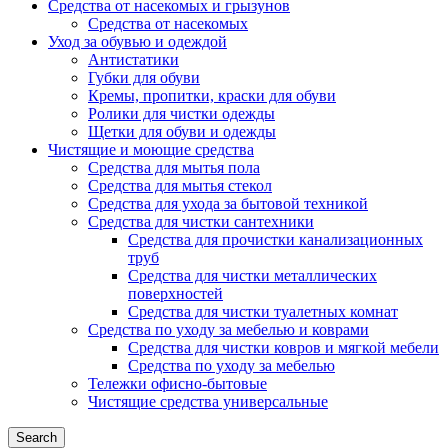
Средства от насекомых и грызунов
Средства от насекомых
Уход за обувью и одеждой
Антистатики
Губки для обуви
Кремы, пропитки, краски для обуви
Ролики для чистки одежды
Щетки для обуви и одежды
Чистящие и моющие средства
Средства для мытья пола
Средства для мытья стекол
Средства для ухода за бытовой техникой
Средства для чистки сантехники
Средства для прочистки канализационных
труб
Средства для чистки металлических
поверхностей
Средства для чистки туалетных комнат
Средства по уходу за мебелью и коврами
Средства для чистки ковров и мягкой мебели
Средства по уходу за мебелью
Тележки офисно-бытовые
Чистящие средства универсальные
Search