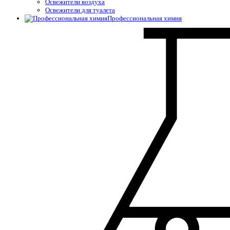
Освежители воздуха
Освежители для туалета
Профессиональная химия