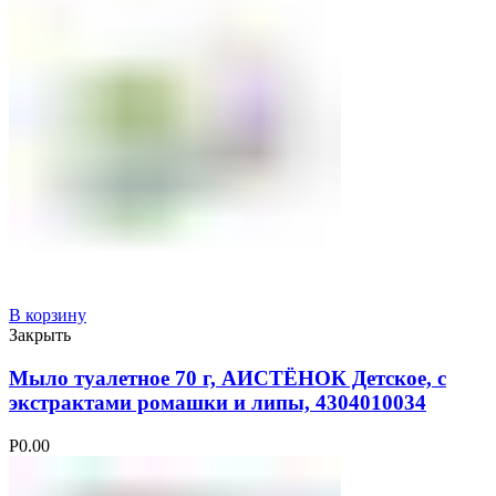
В корзину
Закрыть
Мыло туалетное 70 г, АИСТЁНОК Детское, с
экстрактами ромашки и липы, 4304010034
Р
0.00