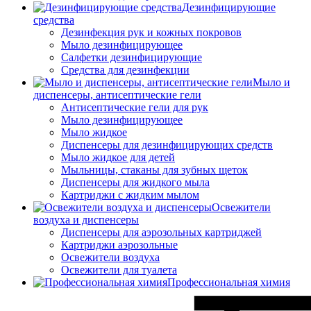
Дезинфицирующие
средства
Дезинфекция рук и кожных покровов
Мыло дезинфицирующее
Салфетки дезинфицирующие
Средства для дезинфекции
Мыло и
диспенсеры, антисептические гели
Антисептические гели для рук
Мыло дезинфицирующее
Мыло жидкое
Диспенсеры для дезинфицирующих средств
Мыло жидкое для детей
Мыльницы, стаканы для зубных щеток
Диспенсеры для жидкого мыла
Картриджи с жидким мылом
Освежители
воздуха и диспенсеры
Диспенсеры для аэрозольных картриджей
Картриджи аэрозольные
Освежители воздуха
Освежители для туалета
Профессиональная химия