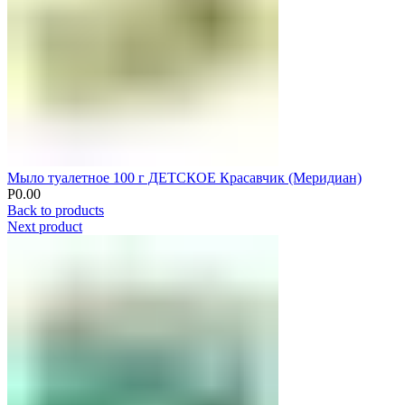
Мыло туалетное 100 г ДЕТСКОЕ Красавчик (Меридиан)
Р
0.00
Back to products
Next product