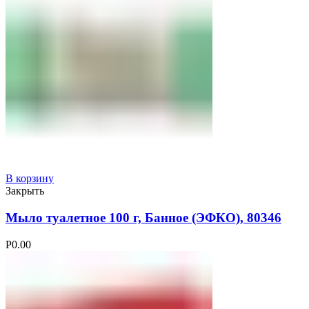
В корзину
Закрыть
Мыло туалетное 100 г, Банное (ЭФКО), 80346
Р
0.00