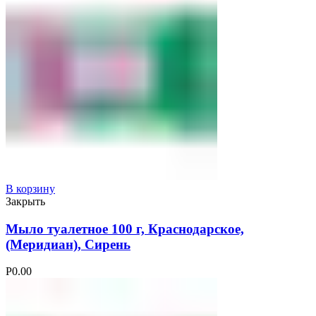
В корзину
Закрыть
Мыло туалетное 100 г, Краснодарское,
(Меридиан), Сирень
Р
0.00