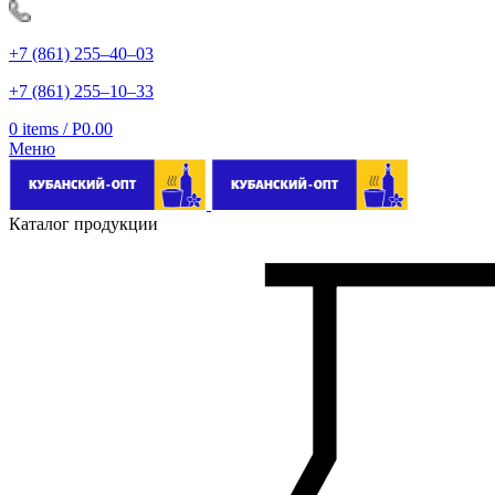
+7 (861) 255‒40‒03
+7 (861) 255‒10‒33
0
items
/
Р
0.00
Меню
Каталог продукции