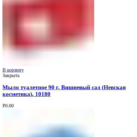
В корзину
Закрыть
Мыло туалетное 90 г, Вишневый сад (Невская
косметика), 10180
Р
0.00