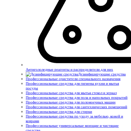
Антигололедные реагенты и распределители для них
Дезинфицирующие средства
Профессиональные очистители специального назначения
Профессиональные средства для гигиены кухни и мытья
посуды
Профессиональные средства для мытья стекол и зеркал
Профессиональные средства для пола и напольных покрытий
Профессиональные средства для поломоечных машин
Профессиональные средства для сантехнических помещений
Профессиональные средства для стирки
Профессиональные средства по уходу за мебелью, кожей и
коврами
Профессиональные универсальные моющие и чистящие
средства