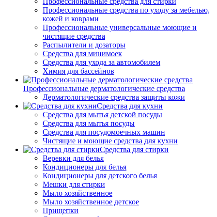
Профессиональные средства для стирки
Профессиональные средства по уходу за мебелью,
кожей и коврами
Профессиональные универсальные моющие и
чистящие средства
Распылители и дозаторы
Средства для минимоек
Средства для ухода за автомобилем
Химия для бассейнов
Профессиональные дерматологические средства
Дерматологические средства защиты кожи
Средства для кухни
Средства для мытья детской посуды
Средства для мытья посуды
Средства для посудомоечных машин
Чистящие и моющие средства для кухни
Средства для стирки
Веревки для белья
Кондиционеры для белья
Кондиционеры для детского белья
Мешки для стирки
Мыло хозяйственное
Мыло хозяйственное детское
Прищепки