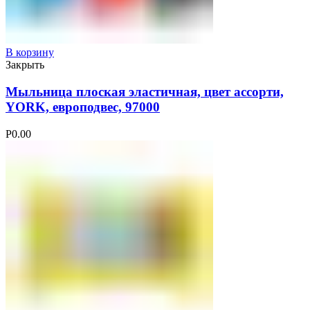
В корзину
Закрыть
Мыльница плоская эластичная, цвет ассорти,
YORK, европодвес, 97000
Р
0.00