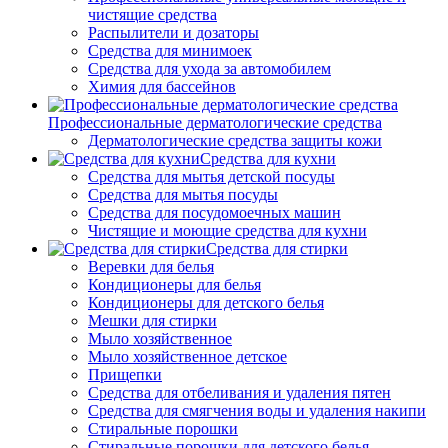
чистящие средства
Распылители и дозаторы
Средства для минимоек
Средства для ухода за автомобилем
Химия для бассейнов
Профессиональные дерматологические средства
Дерматологические средства защиты кожи
Средства для кухни
Средства для мытья детской посуды
Средства для мытья посуды
Средства для посудомоечных машин
Чистящие и моющие средства для кухни
Средства для стирки
Веревки для белья
Кондиционеры для белья
Кондиционеры для детского белья
Мешки для стирки
Мыло хозяйственное
Мыло хозяйственное детское
Прищепки
Средства для отбеливания и удаления пятен
Средства для смягчения воды и удаления накипи
Стиральные порошки
Стиральные порошки для детского белья