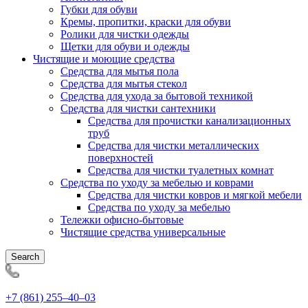
Губки для обуви
Кремы, пропитки, краски для обуви
Ролики для чистки одежды
Щетки для обуви и одежды
Чистящие и моющие средства
Средства для мытья пола
Средства для мытья стекол
Средства для ухода за бытовой техникой
Средства для чистки сантехники
Средства для прочистки канализационных
труб
Средства для чистки металлических
поверхностей
Средства для чистки туалетных комнат
Средства по уходу за мебелью и коврами
Средства для чистки ковров и мягкой мебели
Средства по уходу за мебелью
Тележки офисно-бытовые
Чистящие средства универсальные
Search
+7 (861) 255‒40‒03