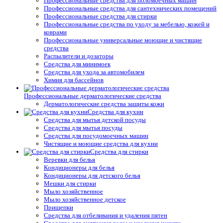
Профессиональные средства для поломоечных машин
Профессиональные средства для сантехнических помещений
Профессиональные средства для стирки
Профессиональные средства по уходу за мебелью, кожей и
коврами
Профессиональные универсальные моющие и чистящие
средства
Распылители и дозаторы
Средства для минимоек
Средства для ухода за автомобилем
Химия для бассейнов
Профессиональные дерматологические средства
Дерматологические средства защиты кожи
Средства для кухни
Средства для мытья детской посуды
Средства для мытья посуды
Средства для посудомоечных машин
Чистящие и моющие средства для кухни
Средства для стирки
Веревки для белья
Кондиционеры для белья
Кондиционеры для детского белья
Мешки для стирки
Мыло хозяйственное
Мыло хозяйственное детское
Прищепки
Средства для отбеливания и удаления пятен