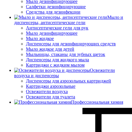
Мыло дезинфицирующее
Салфетки дезинфицирующие
Средства для дезинфекции
Мыло и
диспенсеры, антисептические гели
Антисептические гели для рук
Мыло дезинфицирующее
Мыло жидкое
Диспенсеры для дезинфицирующих средств
Мыло жидкое для детей
Мыльницы, стаканы для зубных щеток
Диспенсеры для жидкого мыла
Картриджи с жидким мылом
Освежители
воздуха и диспенсеры
Диспенсеры для аэрозольных картриджей
Картриджи аэрозольные
Освежители воздуха
Освежители для туалета
Профессиональная химия