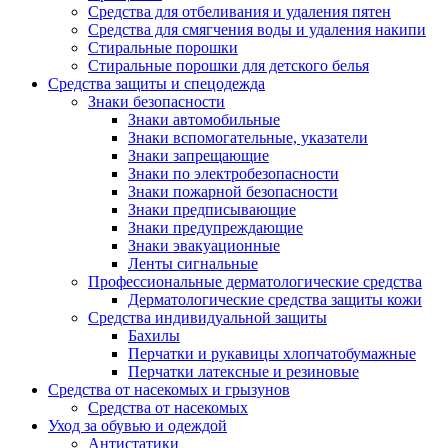
Средства для отбеливания и удаления пятен
Средства для смягчения воды и удаления накипи
Стиральные порошки
Стиральные порошки для детского белья
Средства защиты и спецодежда
Знаки безопасности
Знаки автомобильные
Знаки вспомогательные, указатели
Знаки запрещающие
Знаки по электробезопасности
Знаки пожарной безопасности
Знаки предписывающие
Знаки предупреждающие
Знаки эвакуационные
Ленты сигнальные
Профессиональные дерматологические средства
Дерматологические средства защиты кожи
Средства индивидуальной защиты
Бахилы
Перчатки и рукавицы хлопчатобумажные
Перчатки латексные и резиновые
Средства от насекомых и грызунов
Средства от насекомых
Уход за обувью и одеждой
Антистатики