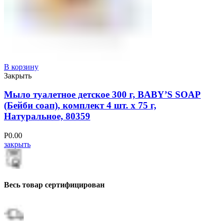
В корзину
Закрыть
Мыло туалетное детское 300 г, BABY’S SOAP
(Бейби соап), комплект 4 шт. х 75 г,
Натуральное, 80359
Р
0.00
закрыть
Весь товар сертифицирован