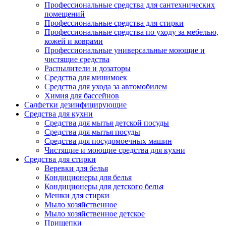
Профессиональные средства для сантехнических
помещений
Профессиональные средства для стирки
Профессиональные средства по уходу за мебелью,
кожей и коврами
Профессиональные универсальные моющие и
чистящие средства
Распылители и дозаторы
Средства для минимоек
Средства для ухода за автомобилем
Химия для бассейнов
Салфетки дезинфицирующие
Средства для кухни
Средства для мытья детской посуды
Средства для мытья посуды
Средства для посудомоечных машин
Чистящие и моющие средства для кухни
Средства для стирки
Веревки для белья
Кондиционеры для белья
Кондиционеры для детского белья
Мешки для стирки
Мыло хозяйственное
Мыло хозяйственное детское
Прищепки