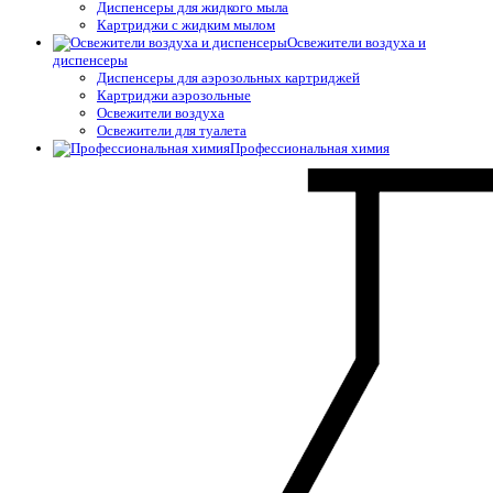
Диспенсеры для жидкого мыла
Картриджи с жидким мылом
Освежители воздуха и
диспенсеры
Диспенсеры для аэрозольных картриджей
Картриджи аэрозольные
Освежители воздуха
Освежители для туалета
Профессиональная химия