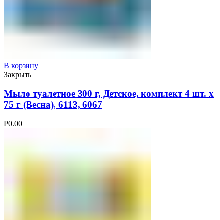
В корзину
Закрыть
Мыло туалетное 300 г, Детское, комплект 4 шт. х
75 г (Весна), 6113, 6067
Р
0.00