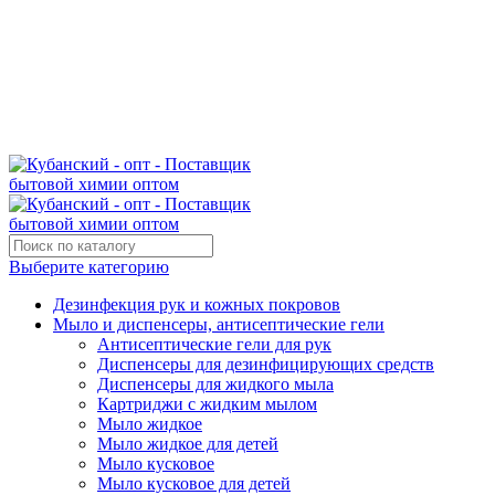
Поставщик бытовой химии оптом
kubanopt1@yandex.ru
+7 (861) 255‒40‒03
Выберите категорию
Дезинфекция рук и кожных покровов
Мыло и диспенсеры, антисептические гели
Антисептические гели для рук
Диспенсеры для дезинфицирующих средств
Диспенсеры для жидкого мыла
Картриджи с жидким мылом
Мыло жидкое
Мыло жидкое для детей
Мыло кусковое
Мыло кусковое для детей