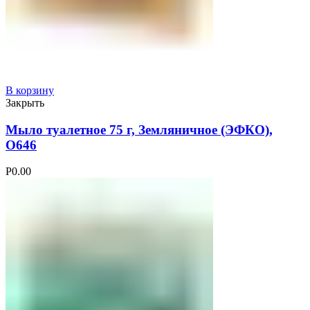
В корзину
Закрыть
Мыло туалетное 75 г, Земляничное (ЭФКО),
О646
Р
0.00