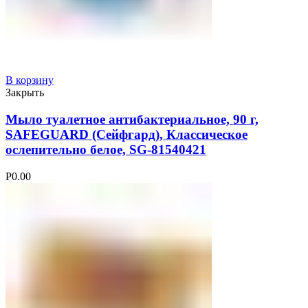
В корзину
Закрыть
Мыло туалетное антибактериальное, 90 г,
SAFEGUARD (Сейфгард), Классическое
ослепительно белое, SG-81540421
Р
0.00