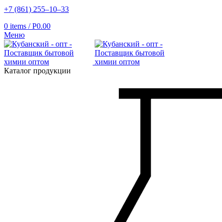
+7 (861) 255‒10‒33
0
items
/
Р
0.00
Меню
Каталог продукции