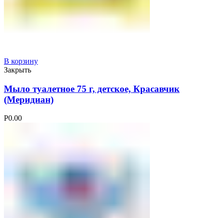
В корзину
Закрыть
Мыло туалетное 75 г, детское, Красавчик
(Меридиан)
Р
0.00