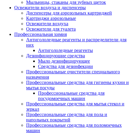
Мыльницы, стаканы для зубных щеток
Освежители воздуха и диспенсеры
Диспенсеры для аэрозольных картриджей
Картриджи аэрозольные
Освежители воздуха
Освежители для туалета
Профессиональная химия
Антигололедные реагенты и распределители для
них
Антигололедные реагенты
Дезинфицирующие средства
Мыло дезинфицирующее
Средства для дезинфекции
Профессиональные очистители специального
назначения
Профессиональные средства для гигиены кухни и
мытья посуды
Профессиональные средства для
посудомоечных машин
Профессиональные средства для мытья стекол и
зеркал
Профессиональные средства для пола и
напольных покрытий
Профессиональные средства для поломоечных
машин