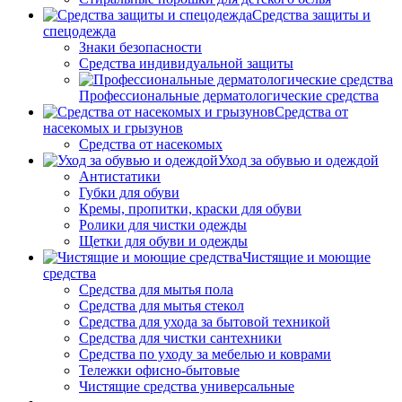
Средства защиты и
спецодежда
Знаки безопасности
Средства индивидуальной защиты
Профессиональные дерматологические средства
Средства от
насекомых и грызунов
Средства от насекомых
Уход за обувью и одеждой
Антистатики
Губки для обуви
Кремы, пропитки, краски для обуви
Ролики для чистки одежды
Щетки для обуви и одежды
Чистящие и моющие
средства
Средства для мытья пола
Средства для мытья стекол
Средства для ухода за бытовой техникой
Средства для чистки сантехники
Средства по уходу за мебелью и коврами
Тележки офисно-бытовые
Чистящие средства универсальные