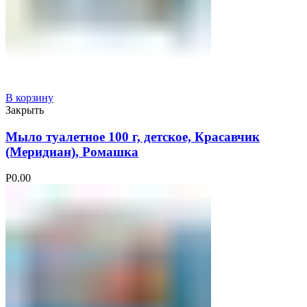
В корзину
Закрыть
Мыло туалетное 100 г, детское, Красавчик
(Меридиан), Ромашка
Р
0.00