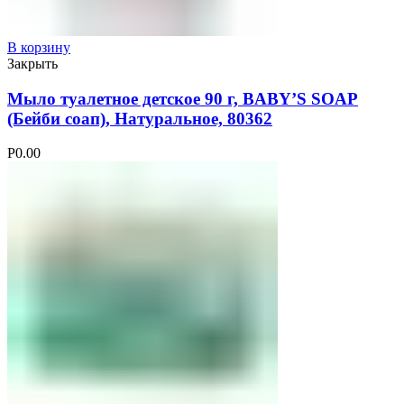
В корзину
Закрыть
Мыло туалетное детское 90 г, BABY’S SOAP
(Бейби соап), Натуральное, 80362
Р
0.00