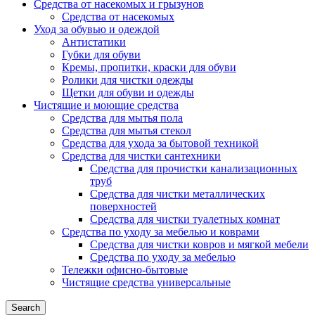
Средства от насекомых и грызунов
Средства от насекомых
Уход за обувью и одеждой
Антистатики
Губки для обуви
Кремы, пропитки, краски для обуви
Ролики для чистки одежды
Щетки для обуви и одежды
Чистящие и моющие средства
Средства для мытья пола
Средства для мытья стекол
Средства для ухода за бытовой техникой
Средства для чистки сантехники
Средства для прочистки канализационных
труб
Средства для чистки металлических
поверхностей
Средства для чистки туалетных комнат
Средства по уходу за мебелью и коврами
Средства для чистки ковров и мягкой мебели
Средства по уходу за мебелью
Тележки офисно-бытовые
Чистящие средства универсальные
Search