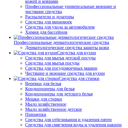
кожей и коврами
Профессиональные универсальные моющие и
чистящие средства
Распылители и дозаторы
Средства для минимоек
Средства для ухода за автомобилем
Химия для бассейнов
Профессиональные дерматологические средства
Дерматологические средства защиты кожи
Средства для кухни
Средства для мытья детской посуды
Средства для мытья посуды
Средства для посудомоечных машин
Чистящие и моющие средства для кухни
Средства для стирки
Веревки для белья
Кондиционеры для белья
Кондиционеры для детского белья
Мешки для стирки
Мыло хозяйственное
Мыло хозяйственное детское
Прищепки
Средства для отбеливания и удаления пятен
Средства для смягчения воды и удаления накипи