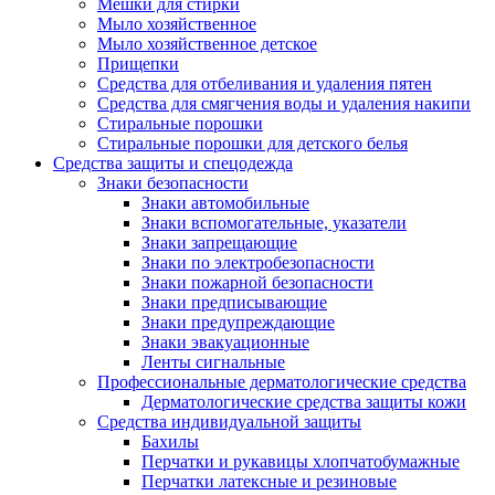
Мешки для стирки
Мыло хозяйственное
Мыло хозяйственное детское
Прищепки
Средства для отбеливания и удаления пятен
Средства для смягчения воды и удаления накипи
Стиральные порошки
Стиральные порошки для детского белья
Средства защиты и спецодежда
Знаки безопасности
Знаки автомобильные
Знаки вспомогательные, указатели
Знаки запрещающие
Знаки по электробезопасности
Знаки пожарной безопасности
Знаки предписывающие
Знаки предупреждающие
Знаки эвакуационные
Ленты сигнальные
Профессиональные дерматологические средства
Дерматологические средства защиты кожи
Средства индивидуальной защиты
Бахилы
Перчатки и рукавицы хлопчатобумажные
Перчатки латексные и резиновые