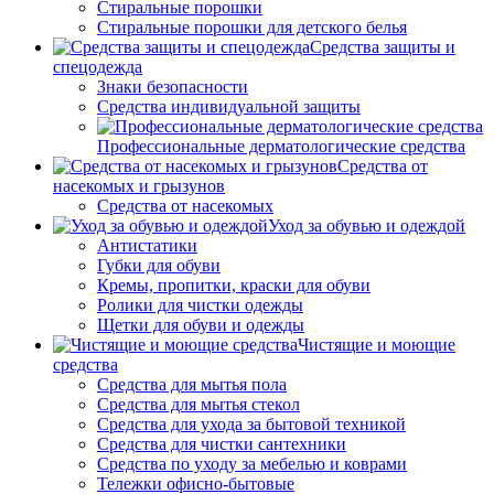
Стиральные порошки
Стиральные порошки для детского белья
Средства защиты и
спецодежда
Знаки безопасности
Средства индивидуальной защиты
Профессиональные дерматологические средства
Средства от
насекомых и грызунов
Средства от насекомых
Уход за обувью и одеждой
Антистатики
Губки для обуви
Кремы, пропитки, краски для обуви
Ролики для чистки одежды
Щетки для обуви и одежды
Чистящие и моющие
средства
Средства для мытья пола
Средства для мытья стекол
Средства для ухода за бытовой техникой
Средства для чистки сантехники
Средства по уходу за мебелью и коврами
Тележки офисно-бытовые