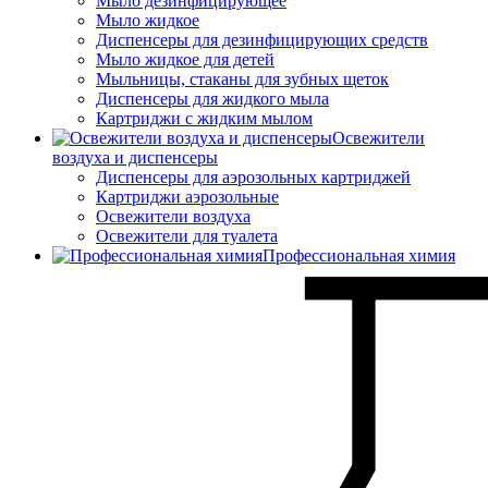
Мыло дезинфицирующее
Мыло жидкое
Диспенсеры для дезинфицирующих средств
Мыло жидкое для детей
Мыльницы, стаканы для зубных щеток
Диспенсеры для жидкого мыла
Картриджи с жидким мылом
Освежители
воздуха и диспенсеры
Диспенсеры для аэрозольных картриджей
Картриджи аэрозольные
Освежители воздуха
Освежители для туалета
Профессиональная химия