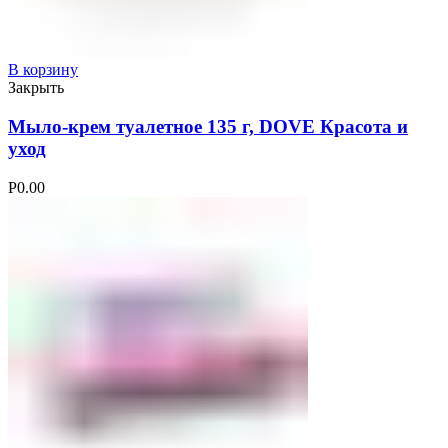
В корзину
Закрыть
Мыло-крем туалетное 135 г, DOVE Красота и
уход
Р
0.00