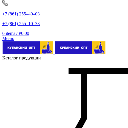
+7 (861) 255‒40‒03
+7 (861) 255‒10‒33
0
items
/
Р
0.00
Меню
Каталог продукции