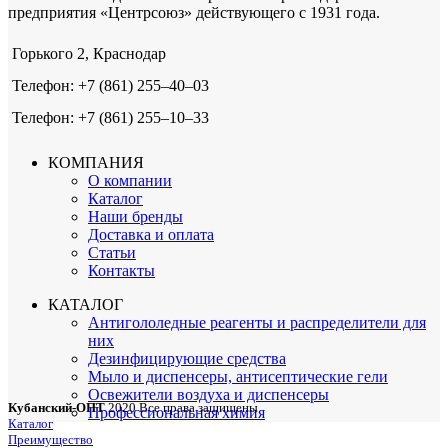
предприятия «Центрсоюз» действующего с 1931 года.
Горького 2, Краснодар
Телефон: +7 (861) 255‒40‒03
Телефон: +7 (861) 255‒10‒33
КОМПАНИЯ
О компании
Каталог
Наши бренды
Доставка и оплата
Статьи
Контакты
КАТАЛОГ
Антигололедные реагенты и распределители для
них
Дезинфицирующие средства
Мыло и диспенсеры, антисептические гели
Освежители воздуха и диспенсеры
Кубанский-ОПТ
2020 Все права защищены
Профессиональная химия
Каталог
Преимущество