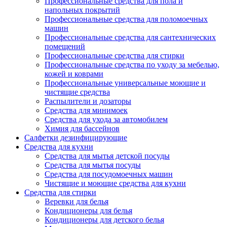
Профессиональные средства для пола и
напольных покрытий
Профессиональные средства для поломоечных
машин
Профессиональные средства для сантехнических
помещений
Профессиональные средства для стирки
Профессиональные средства по уходу за мебелью,
кожей и коврами
Профессиональные универсальные моющие и
чистящие средства
Распылители и дозаторы
Средства для минимоек
Средства для ухода за автомобилем
Химия для бассейнов
Салфетки дезинфицирующие
Средства для кухни
Средства для мытья детской посуды
Средства для мытья посуды
Средства для посудомоечных машин
Чистящие и моющие средства для кухни
Средства для стирки
Веревки для белья
Кондиционеры для белья
Кондиционеры для детского белья