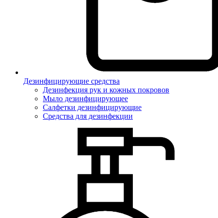
Дезинфицирующие средства
Дезинфекция рук и кожных покровов
Мыло дезинфицирующее
Салфетки дезинфицирующие
Средства для дезинфекции