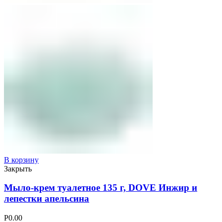
В корзину
Закрыть
Мыло-крем туалетное 135 г, DOVE Инжир и
лепестки апельсина
Р
0.00