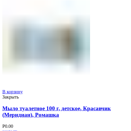
В корзину
Закрыть
Мыло туалетное 100 г, детское, Красавчик
(Меридиан), Ромашка
Р
0.00