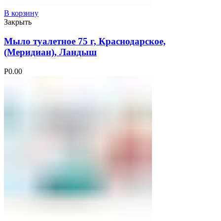
В корзину
Закрыть
Мыло туалетное 75 г, Краснодарское,
(Меридиан), Ландыш
Р
0.00