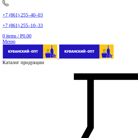
+7 (861) 255‒40‒03
+7 (861) 255‒10‒33
0
items
/
Р
0.00
Меню
Каталог продукции