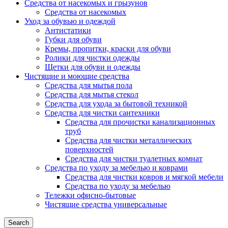
Средства от насекомых и грызунов
Средства от насекомых
Уход за обувью и одеждой
Антистатики
Губки для обуви
Кремы, пропитки, краски для обуви
Ролики для чистки одежды
Щетки для обуви и одежды
Чистящие и моющие средства
Средства для мытья пола
Средства для мытья стекол
Средства для ухода за бытовой техникой
Средства для чистки сантехники
Средства для прочистки канализационных
труб
Средства для чистки металлических
поверхностей
Средства для чистки туалетных комнат
Средства по уходу за мебелью и коврами
Средства для чистки ковров и мягкой мебели
Средства по уходу за мебелью
Тележки офисно-бытовые
Чистящие средства универсальные
Search