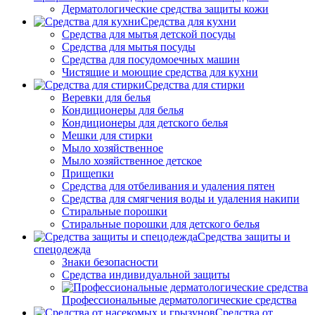
Дерматологические средства защиты кожи
Средства для кухни
Средства для мытья детской посуды
Средства для мытья посуды
Средства для посудомоечных машин
Чистящие и моющие средства для кухни
Средства для стирки
Веревки для белья
Кондиционеры для белья
Кондиционеры для детского белья
Мешки для стирки
Мыло хозяйственное
Мыло хозяйственное детское
Прищепки
Средства для отбеливания и удаления пятен
Средства для смягчения воды и удаления накипи
Стиральные порошки
Стиральные порошки для детского белья
Средства защиты и
спецодежда
Знаки безопасности
Средства индивидуальной защиты
Профессиональные дерматологические средства
Средства от