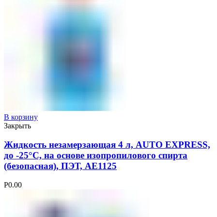
В корзину
Закрыть
Жидкость незамерзающая 4 л, AUTO EXPRESS,
до -25°С, на основе изопропилового спирта
(безопасная), ПЭТ, AE1125
Р
0.00