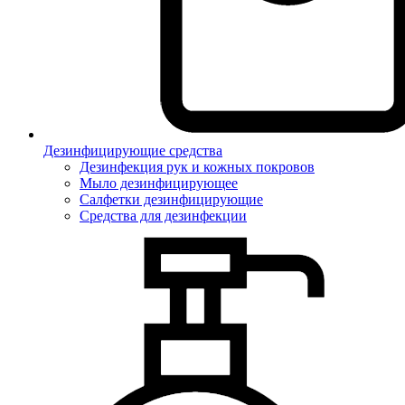
Дезинфицирующие средства
Дезинфекция рук и кожных покровов
Мыло дезинфицирующее
Салфетки дезинфицирующие
Средства для дезинфекции