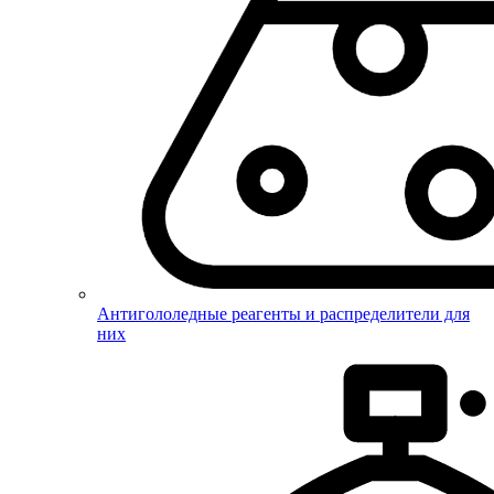
Антигололедные реагенты и распределители для
них