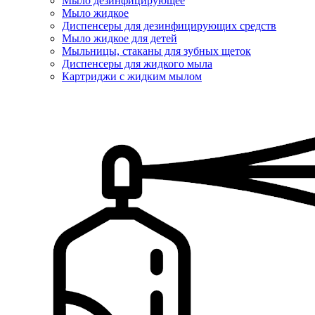
Мыло дезинфицирующее
Мыло жидкое
Диспенсеры для дезинфицирующих средств
Мыло жидкое для детей
Мыльницы, стаканы для зубных щеток
Диспенсеры для жидкого мыла
Картриджи с жидким мылом