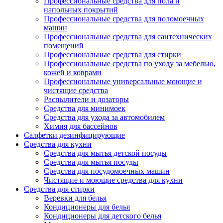
Профессиональные средства для пола и
напольных покрытий
Профессиональные средства для поломоечных
машин
Профессиональные средства для сантехнических
помещений
Профессиональные средства для стирки
Профессиональные средства по уходу за мебелью,
кожей и коврами
Профессиональные универсальные моющие и
чистящие средства
Распылители и дозаторы
Средства для минимоек
Средства для ухода за автомобилем
Химия для бассейнов
Салфетки дезинфицирующие
Средства для кухни
Средства для мытья детской посуды
Средства для мытья посуды
Средства для посудомоечных машин
Чистящие и моющие средства для кухни
Средства для стирки
Веревки для белья
Кондиционеры для белья
Кондиционеры для детского белья