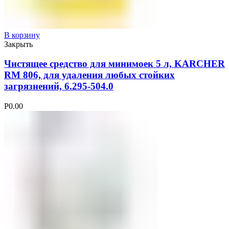
В корзину
Закрыть
Чистящее средство для минимоек 5 л, KARCHER
RM 806, для удаления любых стойких
загрязнений, 6.295-504.0
Р
0.00