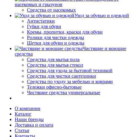
насекомых и грызунов
Средства от насекомых
Уход за обувью и одеждой
Антистатики
Губки для обуви
Кремы, пропитки, краски для обуви
Ролики для чистки одежды
Щетки для обуви и одежды
Чистящие и моющие
средства
Средства для мытья пола
Средства для мытья стекол
Средства для ухода за бытовой техникой
Средства для чистки сантехники
Средства по уходу за мебелью и коврами
Тележки офисно-бытовые
Чистящие средства универсальные
О компании
Каталог
Наши бренды
Доставка и оплата
Статьи
Контакты