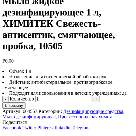
Мыло жидкое
дезинфицирующее 1 л,
ХИМИТЕК Свежесть-
антисептик, смягчающее,
пробка, 10505
Р
0.00
Объем: 1 л
Назначение: для гигиенической обработки рук
Действие: антибактериальное, противогрибковое,
смягчающее
Подходит для использования в детских учреждениях: да
Количество
В корзину
Артикул:
604557
Категории:
Дезинфицирующие средства
,
Мыло дезинфицирующее
,
Профессиональная химия
Поделиться
Facebook
Twitter
Pinterest
linkedin
Telegram