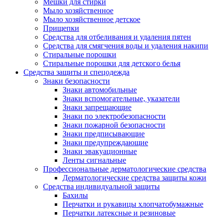
Мешки для стирки
Мыло хозяйственное
Мыло хозяйственное детское
Прищепки
Средства для отбеливания и удаления пятен
Средства для смягчения воды и удаления накипи
Стиральные порошки
Стиральные порошки для детского белья
Средства защиты и спецодежда
Знаки безопасности
Знаки автомобильные
Знаки вспомогательные, указатели
Знаки запрещающие
Знаки по электробезопасности
Знаки пожарной безопасности
Знаки предписывающие
Знаки предупреждающие
Знаки эвакуационные
Ленты сигнальные
Профессиональные дерматологические средства
Дерматологические средства защиты кожи
Средства индивидуальной защиты
Бахилы
Перчатки и рукавицы хлопчатобумажные
Перчатки латексные и резиновые