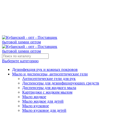
Поставщик бытовой химии оптом
kubanopt1@yandex.ru
+7 (861) 255‒40‒03
Выберите категорию
Дезинфекция рук и кожных покровов
Мыло и диспенсеры, антисептические гели
Антисептические гели для рук
Диспенсеры для дезинфицирующих средств
Диспенсеры для жидкого мыла
Картриджи с жидким мылом
Мыло жидкое
Мыло жидкое для детей
Мыло кусковое
Мыло кусковое для детей