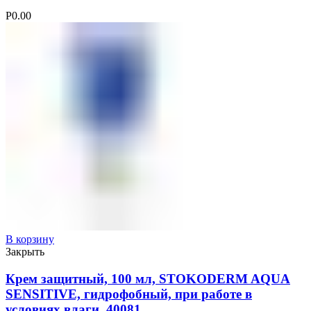
Р
0.00
В корзину
Закрыть
Крем защитный, 100 мл, STOKODERM AQUA
SENSITIVE, гидрофобный, при работе в
условиях влаги, 40081