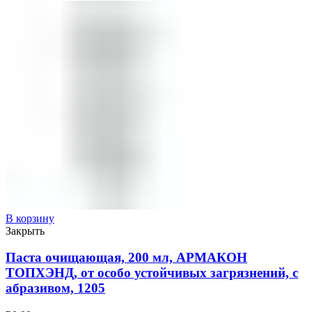
В корзину
Закрыть
Паста очищающая, 200 мл, АРМАКОН
ТОПХЭНД, от особо устойчивых загрязнений, с
абразивом, 1205