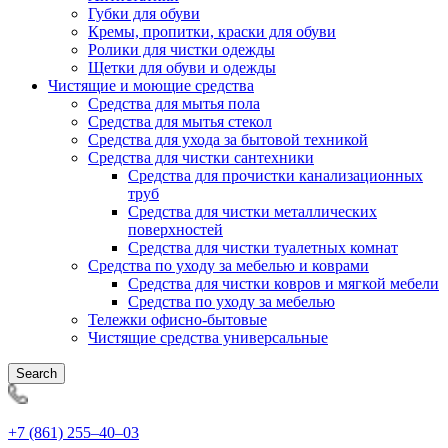
Губки для обуви
Кремы, пропитки, краски для обуви
Ролики для чистки одежды
Щетки для обуви и одежды
Чистящие и моющие средства
Средства для мытья пола
Средства для мытья стекол
Средства для ухода за бытовой техникой
Средства для чистки сантехники
Средства для прочистки канализационных
труб
Средства для чистки металлических
поверхностей
Средства для чистки туалетных комнат
Средства по уходу за мебелью и коврами
Средства для чистки ковров и мягкой мебели
Средства по уходу за мебелью
Тележки офисно-бытовые
Чистящие средства универсальные
Search
+7 (861) 255‒40‒03