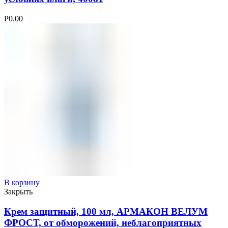
Р
0.00
В корзину
Закрыть
Крем защитный, 100 мл, АРМАКОН ВЕЛУМ
ФРОСТ, от обморожений, неблагоприятных