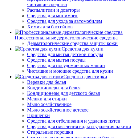
чистящие средства
Распылители и дозаторы
Средства для минимоек
Средства для ухода за автомобилем
Химия для бассейнов
Профессиональные дерматологические средства
Дерматологические средства защиты кожи
Средства для кухни
Средства для мытья детской посуды
Средства для мытья посуды
Средства для посудомоечных машин
Чистящие и моющие средства для кухни
Средства для стирки
Веревки для белья
Кондиционеры для белья
Кондиционеры для детского белья
Мешки для стирки
Мыло хозяйственное
Мыло хозяйственное детское
Прищепки
Средства для отбеливания и удаления пятен
Средства для смягчения воды и удаления накипи
Стиральные порошки
Стиральные порошки для детского белья