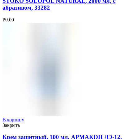
STOKO SOLOPOL NATURAL, 2000 мл, с
абразивом, 33282
Р
0.00
В корзину
Закрыть
Крем защитный, 100 мл, АРМАКОН ДЭ-12,