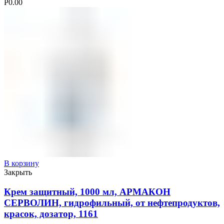
Р
0.00
В корзину
Закрыть
Крем защитный, 1000 мл, АРМАКОН
СЕРВОЛИН, гидрофильный, от нефтепродуктов,
красок, дозатор, 1161