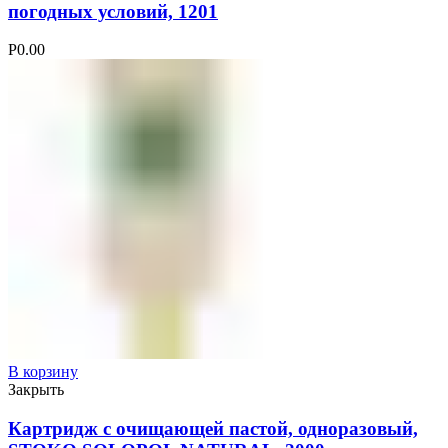
погодных условий, 1201
Р
0.00
В корзину
Закрыть
Картридж с очищающей пастой, одноразовый,