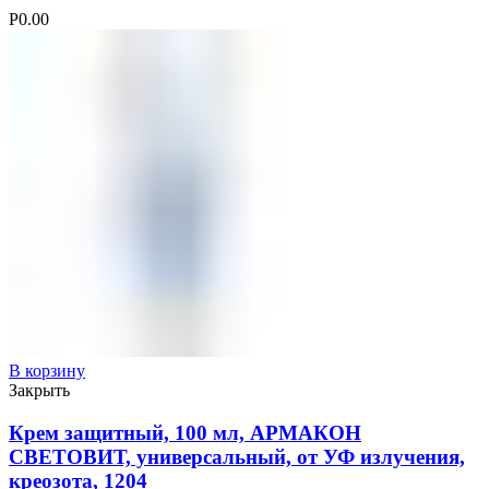
Р
0.00
В корзину
Закрыть
Крем защитный, 100 мл, АРМАКОН
СВЕТОВИТ, универсальный, от УФ излучения,
креозота, 1204