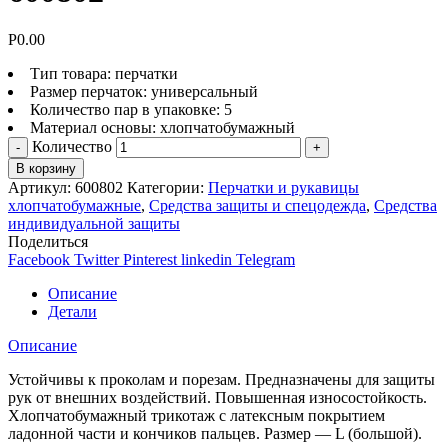
Р
0.00
Тип товара: перчатки
Размер перчаток: универсальный
Количество пар в упаковке: 5
Материал основы: хлопчатобумажный
Количество
В корзину
Артикул:
600802
Категории:
Перчатки и рукавицы
хлопчатобумажные
,
Средства защиты и спецодежда
,
Средства
индивидуальной защиты
Поделиться
Facebook
Twitter
Pinterest
linkedin
Telegram
Описание
Детали
Описание
Устойчивы к проколам и порезам. Предназначены для защиты
рук от внешних воздействий. Повышенная износостойкость.
Хлопчатобумажный трикотаж с латексным покрытием
ладонной части и кончиков пальцев. Размер — L (большой).