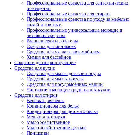
Профессиональные средства для сантехнических
помещений
Профессиональные средства для стирки
Профессиональные средства по уходу за мебелью,
кожей и коврами
Профессиональные универсальные моющие и
чистящие средства
Распылители и дозаторы
Средства для минимоек
Средства для ухода за автомобилем
Химия для бассейнов
Салфетки дезинфицирующие
Средства для кухни
Средства для мытья детской посуды
Средства для мытья посуды
Средства для посудомоечных машин
Чистящие и моющие средства для кухни
Средства для стирки
Веревки для белья
Кондиционеры для белья
Кондиционеры для детского белья
Мешки для стирки
Мыло хозяйственное
Мыло хозяйственное детское
Прищепки