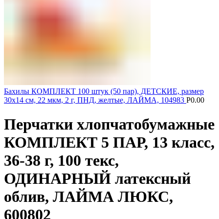
Бахилы КОМПЛЕКТ 100 штук (50 пар), ДЕТСКИЕ, размер
30х14 см, 22 мкм, 2 г, ПНД, желтые, ЛАЙМА, 104983
Р
0.00
Перчатки хлопчатобумажные
КОМПЛЕКТ 5 ПАР, 13 класс,
36-38 г, 100 текс,
ОДИНАРНЫЙ латексный
облив, ЛАЙМА ЛЮКС,
600802