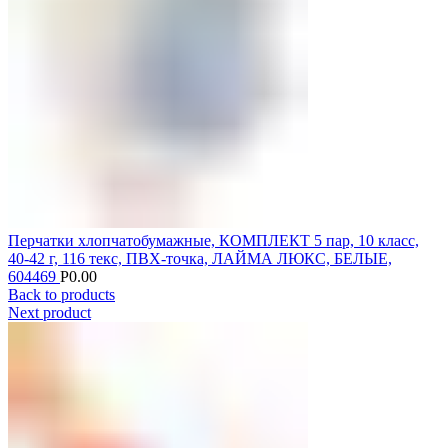
Перчатки хлопчатобумажные, КОМПЛЕКТ 5 пар, 10 класс,
40-42 г, 116 текс, ПВХ-точка, ЛАЙМА ЛЮКС, БЕЛЫЕ,
604469
Р
0.00
Back to products
Next product