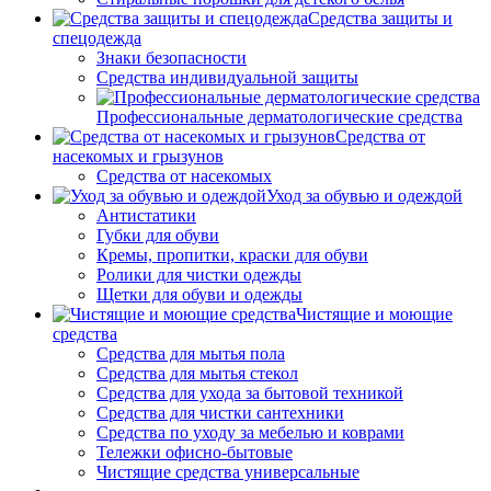
Средства защиты и
спецодежда
Знаки безопасности
Средства индивидуальной защиты
Профессиональные дерматологические средства
Средства от
насекомых и грызунов
Средства от насекомых
Уход за обувью и одеждой
Антистатики
Губки для обуви
Кремы, пропитки, краски для обуви
Ролики для чистки одежды
Щетки для обуви и одежды
Чистящие и моющие
средства
Средства для мытья пола
Средства для мытья стекол
Средства для ухода за бытовой техникой
Средства для чистки сантехники
Средства по уходу за мебелью и коврами
Тележки офисно-бытовые
Чистящие средства универсальные