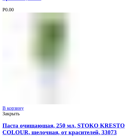
Р
0.00
В корзину
Закрыть
Паста очищающая, 250 мл, STOKO KRESTO
COLOUR, щелочная, от красителей, 33073