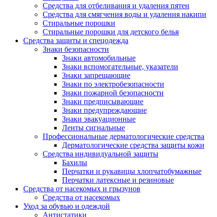
Средства для отбеливания и удаления пятен
Средства для смягчения воды и удаления накипи
Стиральные порошки
Стиральные порошки для детского белья
Средства защиты и спецодежда
Знаки безопасности
Знаки автомобильные
Знаки вспомогательные, указатели
Знаки запрещающие
Знаки по электробезопасности
Знаки пожарной безопасности
Знаки предписывающие
Знаки предупреждающие
Знаки эвакуационные
Ленты сигнальные
Профессиональные дерматологические средства
Дерматологические средства защиты кожи
Средства индивидуальной защиты
Бахилы
Перчатки и рукавицы хлопчатобумажные
Перчатки латексные и резиновые
Средства от насекомых и грызунов
Средства от насекомых
Уход за обувью и одеждой
Антистатики