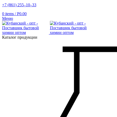
+7 (861) 255‒10‒33
0
items
/
Р
0.00
Меню
Каталог продукции