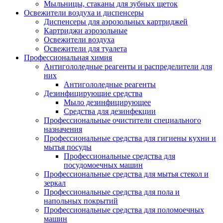
Мыльницы, стаканы для зубных щеток
Освежители воздуха и диспенсеры
Диспенсеры для аэрозольных картриджей
Картриджи аэрозольные
Освежители воздуха
Освежители для туалета
Профессиональная химия
Антигололедные реагенты и распределители для
них
Антигололедные реагенты
Дезинфицирующие средства
Мыло дезинфицирующее
Средства для дезинфекции
Профессиональные очистители специального
назначения
Профессиональные средства для гигиены кухни и
мытья посуды
Профессиональные средства для
посудомоечных машин
Профессиональные средства для мытья стекол и
зеркал
Профессиональные средства для пола и
напольных покрытий
Профессиональные средства для поломоечных
машин