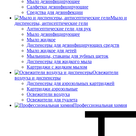
Мыло дезинфицирующее
Салфетки дезинфицирующие
Средства для дезинфекции
Мыло и
диспенсеры, антисептические гели
Антисептические гели для рук
Мыло дезинфицирующее
Мыло жидкое
Диспенсеры для дезинфицирующих средств
Мыло жидкое для детей
Мыльницы, стаканы для зубных щеток
Диспенсеры для жидкого мыла
Картриджи с жидким мылом
Освежители
воздуха и диспенсеры
Диспенсеры для аэрозольных картриджей
Картриджи аэрозольные
Освежители воздуха
Освежители для туалета
Профессиональная химия