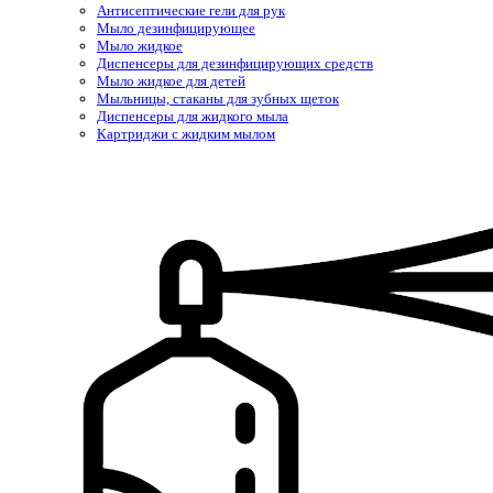
Антисептические гели для рук
Мыло дезинфицирующее
Мыло жидкое
Диспенсеры для дезинфицирующих средств
Мыло жидкое для детей
Мыльницы, стаканы для зубных щеток
Диспенсеры для жидкого мыла
Картриджи с жидким мылом