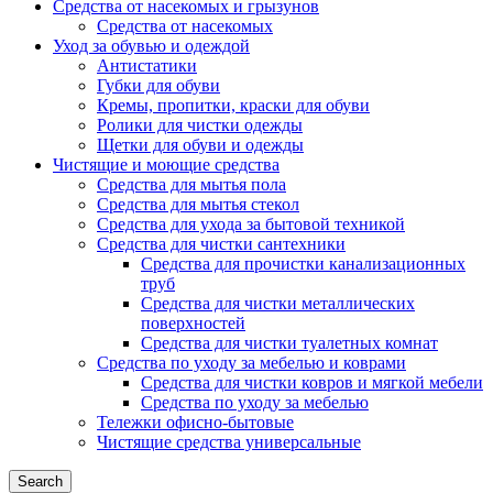
Средства от насекомых и грызунов
Средства от насекомых
Уход за обувью и одеждой
Антистатики
Губки для обуви
Кремы, пропитки, краски для обуви
Ролики для чистки одежды
Щетки для обуви и одежды
Чистящие и моющие средства
Средства для мытья пола
Средства для мытья стекол
Средства для ухода за бытовой техникой
Средства для чистки сантехники
Средства для прочистки канализационных
труб
Средства для чистки металлических
поверхностей
Средства для чистки туалетных комнат
Средства по уходу за мебелью и коврами
Средства для чистки ковров и мягкой мебели
Средства по уходу за мебелью
Тележки офисно-бытовые
Чистящие средства универсальные
Search