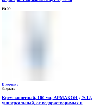
Р
0.00
В корзину
Закрыть
Крем защитный, 100 мл, АРМАКОН ДЭ-12,
универсальный, от водорастворимых и