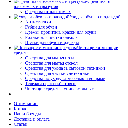
Средства от
насекомых и грызунов
Средства от насекомых
Уход за обувью и одеждой
Антистатики
Губки для обуви
Кремы, пропитки, краски для обуви
Ролики для чистки одежды
Щетки для обуви и одежды
Чистящие и моющие
средства
Средства для мытья пола
Средства для мытья стекол
Средства для ухода за бытовой техникой
Средства для чистки сантехники
Средства по уходу за мебелью и коврами
Тележки офисно-бытовые
Чистящие средства универсальные
О компании
Каталог
Наши бренды
Доставка и оплата
Статьи