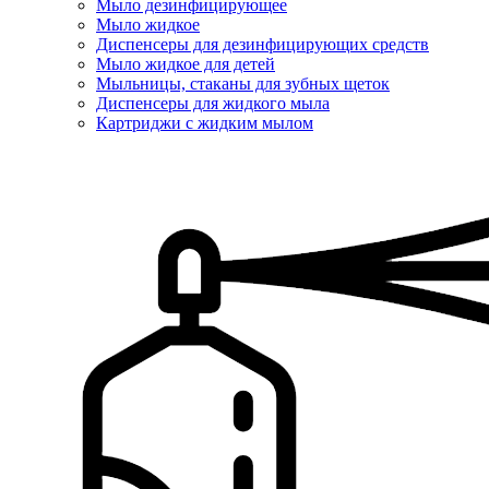
Мыло дезинфицирующее
Мыло жидкое
Диспенсеры для дезинфицирующих средств
Мыло жидкое для детей
Мыльницы, стаканы для зубных щеток
Диспенсеры для жидкого мыла
Картриджи с жидким мылом