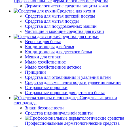
Профессиональные дерматологические средства
Дерматологические средства защиты кожи
Средства для кухни
Средства для мытья детской посуды
Средства для мытья посуды
Средства для посудомоечных машин
Чистящие и моющие средства для кухни
Средства для стирки
Веревки для белья
Кондиционеры для белья
Кондиционеры для детского белья
Мешки для стирки
Мыло хозяйственное
Мыло хозяйственное детское
Прищепки
Средства для отбеливания и удаления пятен
Средства для смягчения воды и удаления накипи
Стиральные порошки
Стиральные порошки для детского белья
Средства защиты и
спецодежда
Знаки безопасности
Средства индивидуальной защиты
Профессиональные дерматологические средства