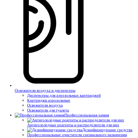
Освежители воздуха и диспенсеры
Диспенсеры для аэрозольных картриджей
Картриджи аэрозольные
Освежители воздуха
Освежители для туалета
Профессиональная химия
Антигололедные реагенты и распределители для них
Дезинфицирующие средства
Профессиональные очистители специального назначения