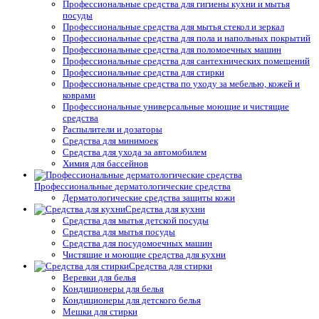
Профессиональные средства для гигиены кухни и мытья
посуды
Профессиональные средства для мытья стекол и зеркал
Профессиональные средства для пола и напольных покрытий
Профессиональные средства для поломоечных машин
Профессиональные средства для сантехнических помещений
Профессиональные средства для стирки
Профессиональные средства по уходу за мебелью, кожей и
коврами
Профессиональные универсальные моющие и чистящие
средства
Распылители и дозаторы
Средства для минимоек
Средства для ухода за автомобилем
Химия для бассейнов
Профессиональные дерматологические средства
Дерматологические средства защиты кожи
Средства для кухни
Средства для мытья детской посуды
Средства для мытья посуды
Средства для посудомоечных машин
Чистящие и моющие средства для кухни
Средства для стирки
Веревки для белья
Кондиционеры для белья
Кондиционеры для детского белья
Мешки для стирки