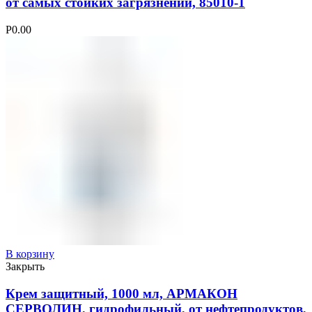
от самых стойких загрязнений, 85010-1
Р
0.00
В корзину
Закрыть
Крем защитный, 1000 мл, АРМАКОН
СЕРВОЛИН, гидрофильный, от нефтепродуктов,