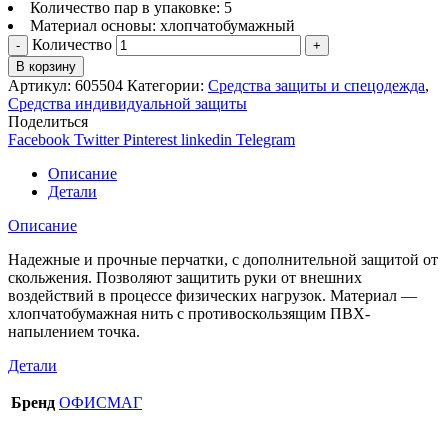
Количество пар в упаковке: 5
Материал основы: хлопчатобумажный
Количество
В корзину
Артикул:
605504
Категории:
Средства защиты и спецодежда
,
Средства индивидуальной защиты
Поделиться
Facebook
Twitter
Pinterest
linkedin
Telegram
Описание
Детали
Описание
Надежные и прочные перчатки, с дополнительной защитой от
скольжения. Позволяют защитить руки от внешних
воздействий в процессе физических нагрузок. Материал —
хлопчатобумажная нить с противоскользящим ПВХ-
напылением точка.
Детали
Бренд
ОФИСМАГ