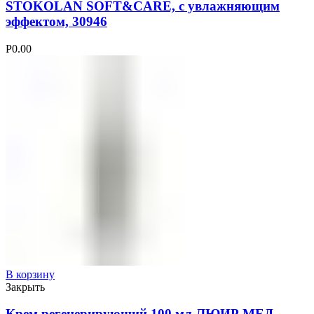
STOKOLAN SOFT&CARE, с увлажняющим
эффектом, 30946
Р
0.00
В корзину
Закрыть
Крем регенерирующий 100 мл ЛЮИР МЕД,