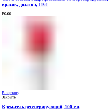
красок, дозатор, 1161
Р
0.00
В корзину
Закрыть
Крем-гель регенерирующий, 100 мл,