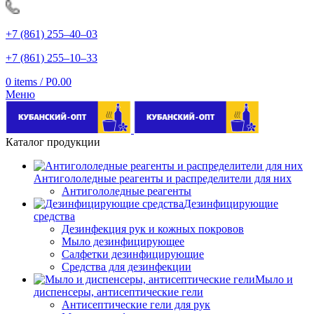
+7 (861) 255‒40‒03
+7 (861) 255‒10‒33
0
items
/
Р
0.00
Меню
Каталог продукции
Антигололедные реагенты и распределители для них
Антигололедные реагенты
Дезинфицирующие
средства
Дезинфекция рук и кожных покровов
Мыло дезинфицирующее
Салфетки дезинфицирующие
Средства для дезинфекции
Мыло и
диспенсеры, антисептические гели
Антисептические гели для рук