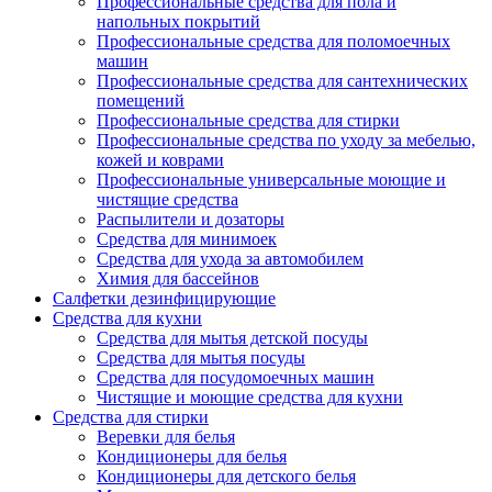
Профессиональные средства для пола и
напольных покрытий
Профессиональные средства для поломоечных
машин
Профессиональные средства для сантехнических
помещений
Профессиональные средства для стирки
Профессиональные средства по уходу за мебелью,
кожей и коврами
Профессиональные универсальные моющие и
чистящие средства
Распылители и дозаторы
Средства для минимоек
Средства для ухода за автомобилем
Химия для бассейнов
Салфетки дезинфицирующие
Средства для кухни
Средства для мытья детской посуды
Средства для мытья посуды
Средства для посудомоечных машин
Чистящие и моющие средства для кухни
Средства для стирки
Веревки для белья
Кондиционеры для белья
Кондиционеры для детского белья