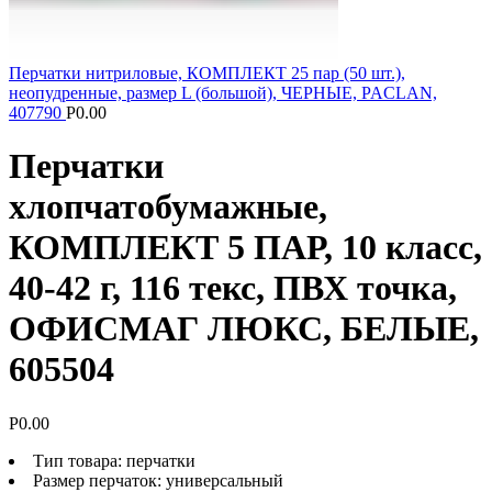
Перчатки нитриловые, КОМПЛЕКТ 25 пар (50 шт.),
неопудренные, размер L (большой), ЧЕРНЫЕ, PACLAN,
407790
Р
0.00
Перчатки
хлопчатобумажные,
КОМПЛЕКТ 5 ПАР, 10 класс,
40-42 г, 116 текс, ПВХ точка,
ОФИСМАГ ЛЮКС, БЕЛЫЕ,
605504
Р
0.00
Тип товара: перчатки
Размер перчаток: универсальный