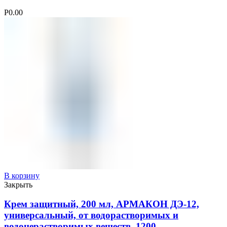
Р
0.00
В корзину
Закрыть
Крем защитный, 200 мл, АРМАКОН ДЭ-12,
универсальный, от водорастворимых и
водонерастворимых веществ, 1200