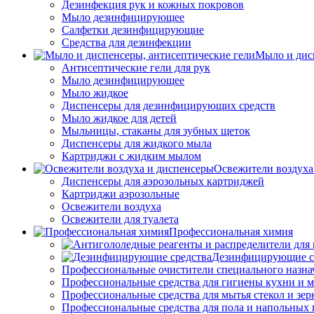
Дезинфекция рук и кожных покровов
Мыло дезинфицирующее
Салфетки дезинфицирующие
Средства для дезинфекции
Мыло и дис
Антисептические гели для рук
Мыло дезинфицирующее
Мыло жидкое
Диспенсеры для дезинфицирующих средств
Мыло жидкое для детей
Мыльницы, стаканы для зубных щеток
Диспенсеры для жидкого мыла
Картриджи с жидким мылом
Освежители воздуха
Диспенсеры для аэрозольных картриджей
Картриджи аэрозольные
Освежители воздуха
Освежители для туалета
Профессиональная химия
Дезинфицирующие с
Профессиональные очистители специального назна
Профессиональные средства для гигиены кухни и 
Профессиональные средства для мытья стекол и зер
Профессиональные средства для пола и напольных