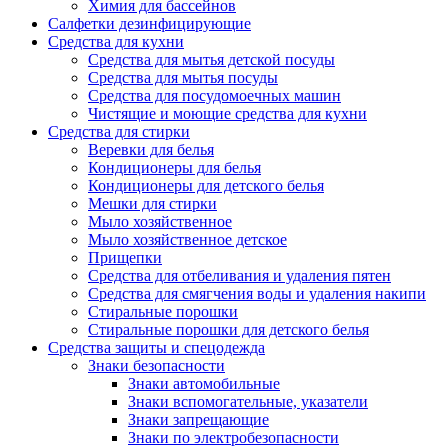
Химия для бассейнов
Салфетки дезинфицирующие
Средства для кухни
Средства для мытья детской посуды
Средства для мытья посуды
Средства для посудомоечных машин
Чистящие и моющие средства для кухни
Средства для стирки
Веревки для белья
Кондиционеры для белья
Кондиционеры для детского белья
Мешки для стирки
Мыло хозяйственное
Мыло хозяйственное детское
Прищепки
Средства для отбеливания и удаления пятен
Средства для смягчения воды и удаления накипи
Стиральные порошки
Стиральные порошки для детского белья
Средства защиты и спецодежда
Знаки безопасности
Знаки автомобильные
Знаки вспомогательные, указатели
Знаки запрещающие
Знаки по электробезопасности