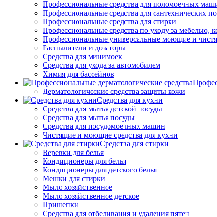
Профессиональные средства для поломоечных маш
Профессиональные средства для сантехнических п
Профессиональные средства для стирки
Профессиональные средства по уходу за мебелью, к
Профессиональные универсальные моющие и чистя
Распылители и дозаторы
Средства для минимоек
Средства для ухода за автомобилем
Химия для бассейнов
Профес
Дерматологические средства защиты кожи
Средства для кухни
Средства для мытья детской посуды
Средства для мытья посуды
Средства для посудомоечных машин
Чистящие и моющие средства для кухни
Средства для стирки
Веревки для белья
Кондиционеры для белья
Кондиционеры для детского белья
Мешки для стирки
Мыло хозяйственное
Мыло хозяйственное детское
Прищепки
Средства для отбеливания и удаления пятен