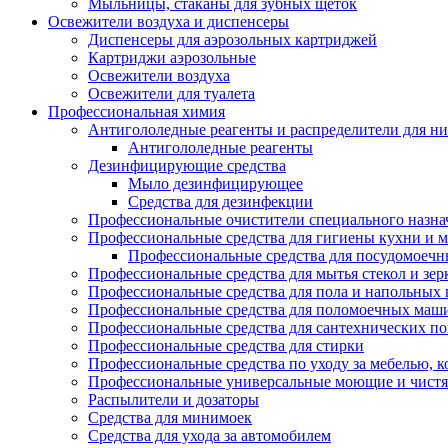
Мыльницы, стаканы для зубных щеток
Освежители воздуха и диспенсеры
Диспенсеры для аэрозольных картриджей
Картриджи аэрозольные
Освежители воздуха
Освежители для туалета
Профессиональная химия
Антигололедные реагенты и распределители для н
Антигололедные реагенты
Дезинфицирующие средства
Мыло дезинфицирующее
Средства для дезинфекции
Профессиональные очистители специального назна
Профессиональные средства для гигиены кухни и 
Профессиональные средства для посудомоеч
Профессиональные средства для мытья стекол и зер
Профессиональные средства для пола и напольных
Профессиональные средства для поломоечных маш
Профессиональные средства для сантехнических п
Профессиональные средства для стирки
Профессиональные средства по уходу за мебелью, к
Профессиональные универсальные моющие и чистя
Распылители и дозаторы
Средства для минимоек
Средства для ухода за автомобилем