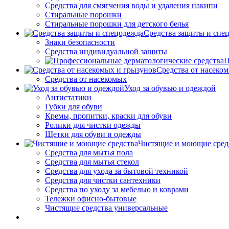
Средства для смягчения воды и удаления накипи
Стиральные порошки
Стиральные порошки для детского белья
Средства защиты и спе
Знаки безопасности
Средства индивидуальной защиты
П
Средства от насеко
Средства от насекомых
Уход за обувью и одеждой
Антистатики
Губки для обуви
Кремы, пропитки, краски для обуви
Ролики для чистки одежды
Щетки для обуви и одежды
Чистящие и моющие сред
Средства для мытья пола
Средства для мытья стекол
Средства для ухода за бытовой техникой
Средства для чистки сантехники
Средства по уходу за мебелью и коврами
Тележки офисно-бытовые
Чистящие средства универсальные