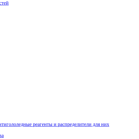
стей
тигололедные реагенты и распределители для них
ва