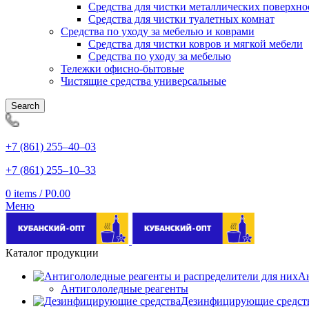
Средства для чистки металлических поверхно
Средства для чистки туалетных комнат
Средства по уходу за мебелью и коврами
Средства для чистки ковров и мягкой мебели
Средства по уходу за мебелью
Тележки офисно-бытовые
Чистящие средства универсальные
Search
+7 (861) 255‒40‒03
+7 (861) 255‒10‒33
0
items
/
Р
0.00
Меню
Каталог продукции
Ан
Антигололедные реагенты
Дезинфицирующие средст