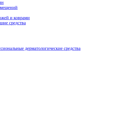
ин
омещений
ожей и коврами
щие средства
сиональные дерматологические средства