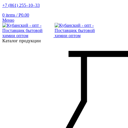
+7 (861) 255‒10‒33
0
items
/
Р
0.00
Меню
Каталог продукции