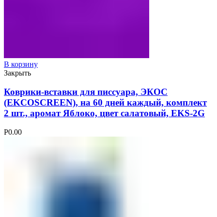
В корзину
Закрыть
Коврики-вставки для писсуара, ЭКОС
(EKCOSCREEN), на 60 дней каждый, комплект
2 шт., аромат Яблоко, цвет салатовый, EKS-2G
Р
0.00