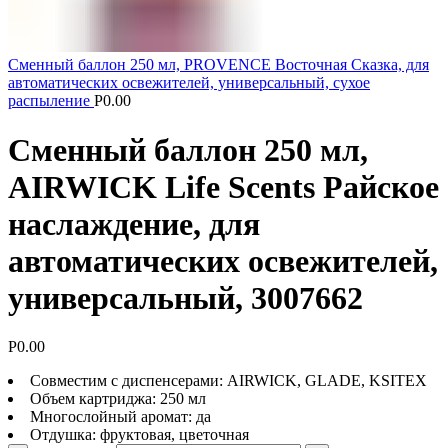
Сменный баллон 250 мл, PROVENCE Восточная Сказка, для
автоматических освежителей, универсальный, сухое
распыление
Р
0.00
Сменный баллон 250 мл,
AIRWICK Life Scents Райское
наслаждение, для
автоматических освежителей,
универсальный, 3007662
Р
0.00
Совместим с диспенсерами: AIRWICK, GLADE, KSITEX
Объем картриджа: 250 мл
Многослойный аромат: да
Отдушка: фруктовая, цветочная