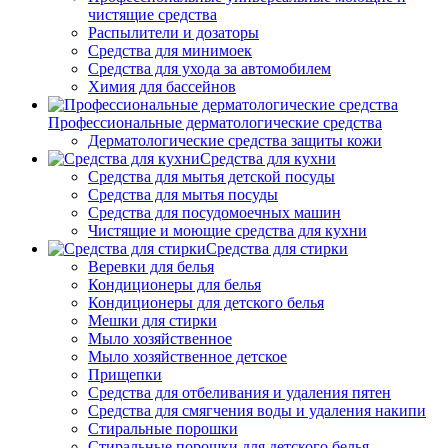
чистящие средства
Распылители и дозаторы
Средства для минимоек
Средства для ухода за автомобилем
Химия для бассейнов
Профессиональные дерматологические средства
Дерматологические средства защиты кожи
Средства для кухни
Средства для мытья детской посуды
Средства для мытья посуды
Средства для посудомоечных машин
Чистящие и моющие средства для кухни
Средства для стирки
Веревки для белья
Кондиционеры для белья
Кондиционеры для детского белья
Мешки для стирки
Мыло хозяйственное
Мыло хозяйственное детское
Прищепки
Средства для отбеливания и удаления пятен
Средства для смягчения воды и удаления накипи
Стиральные порошки
Стиральные порошки для детского белья