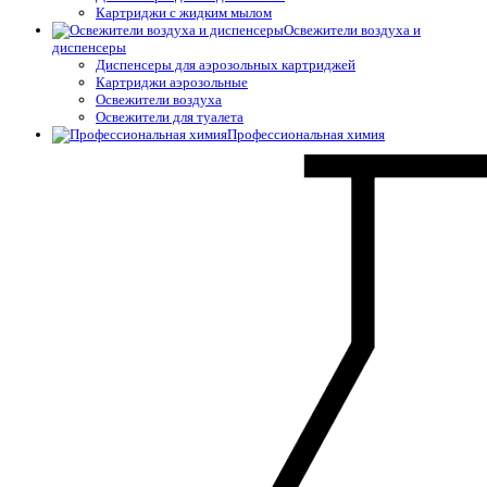
Картриджи с жидким мылом
Освежители воздуха и
диспенсеры
Диспенсеры для аэрозольных картриджей
Картриджи аэрозольные
Освежители воздуха
Освежители для туалета
Профессиональная химия