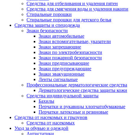
Средства для отбеливания и удаления пятен
Средства для смягчения воды и удаления накипи
Стиральные порошки
Стиральные порошки для детского белья
Средства защиты и спецодежда
Знаки безопасности
Знаки автомобильные
Знаки вспомогательные, указатели
Знаки запрещающие
Знаки по электробезопасности
Знаки пожарной безопасности
Знаки предписывающие
Знаки предупреждающие
Знаки эвакуационные
Ленты сигнальные
Профессиональные дерматологические средства
Дерматологические средства защиты кожи
Средства индивидуальной защиты
Бахилы
Перчатки и рукавицы хлопчатобумажные
Перчатки латексные и резиновые
Средства от насекомых и грызунов
Средства от насекомых
Уход за обувью и одеждой
Антистатики