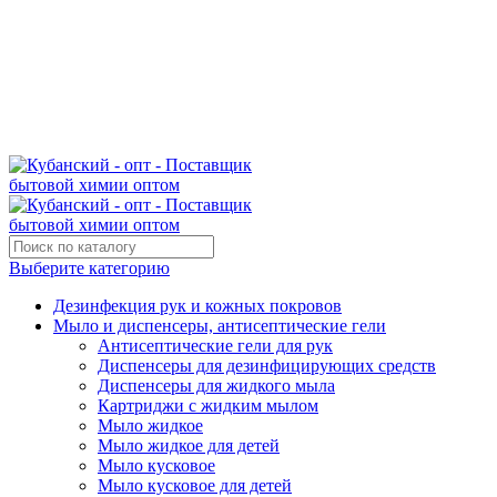
Поставщик бытовой химии оптом
kubanopt1@yandex.ru
+7 (861) 255‒40‒03
Выберите категорию
Дезинфекция рук и кожных покровов
Мыло и диспенсеры, антисептические гели
Антисептические гели для рук
Диспенсеры для дезинфицирующих средств
Диспенсеры для жидкого мыла
Картриджи с жидким мылом
Мыло жидкое
Мыло жидкое для детей
Мыло кусковое
Мыло кусковое для детей