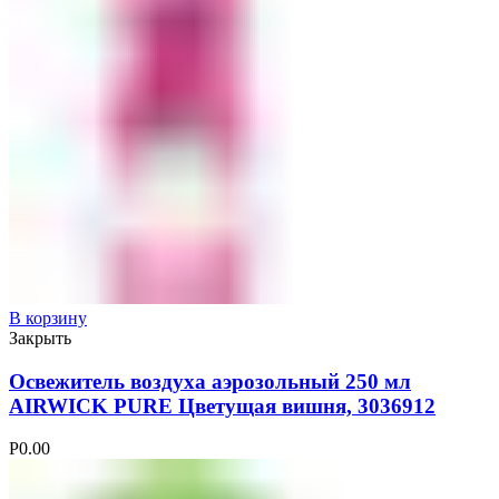
В корзину
Закрыть
Освежитель воздуха аэрозольный 250 мл
AIRWICK PURE Цветущая вишня, 3036912
Р
0.00