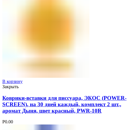
В корзину
Закрыть
Коврики-вставки для писсуара, ЭКОС (POWER-
SCREEN), на 30 дней каждый, комплект 2 шт.,
аромат Дыня, цвет красный, PWR-10R
Р
0.00