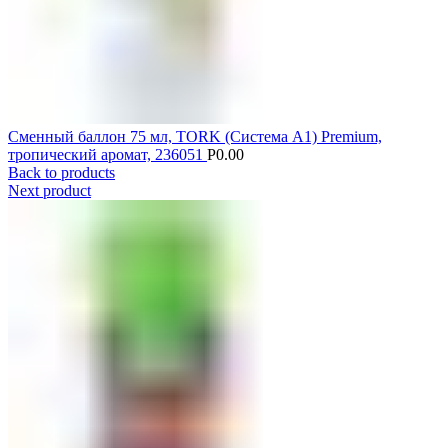
Сменный баллон 75 мл, TORK (Система А1) Premium,
тропический аромат, 236051
Р
0.00
Back to products
Next product