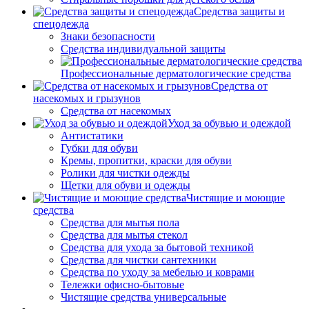
Средства защиты и
спецодежда
Знаки безопасности
Средства индивидуальной защиты
Профессиональные дерматологические средства
Средства от
насекомых и грызунов
Средства от насекомых
Уход за обувью и одеждой
Антистатики
Губки для обуви
Кремы, пропитки, краски для обуви
Ролики для чистки одежды
Щетки для обуви и одежды
Чистящие и моющие
средства
Средства для мытья пола
Средства для мытья стекол
Средства для ухода за бытовой техникой
Средства для чистки сантехники
Средства по уходу за мебелью и коврами
Тележки офисно-бытовые
Чистящие средства универсальные