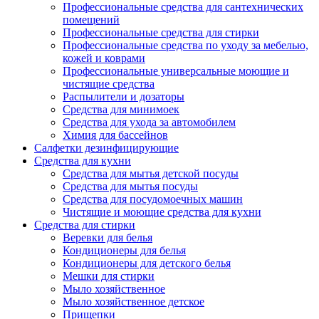
Профессиональные средства для сантехнических
помещений
Профессиональные средства для стирки
Профессиональные средства по уходу за мебелью,
кожей и коврами
Профессиональные универсальные моющие и
чистящие средства
Распылители и дозаторы
Средства для минимоек
Средства для ухода за автомобилем
Химия для бассейнов
Салфетки дезинфицирующие
Средства для кухни
Средства для мытья детской посуды
Средства для мытья посуды
Средства для посудомоечных машин
Чистящие и моющие средства для кухни
Средства для стирки
Веревки для белья
Кондиционеры для белья
Кондиционеры для детского белья
Мешки для стирки
Мыло хозяйственное
Мыло хозяйственное детское
Прищепки