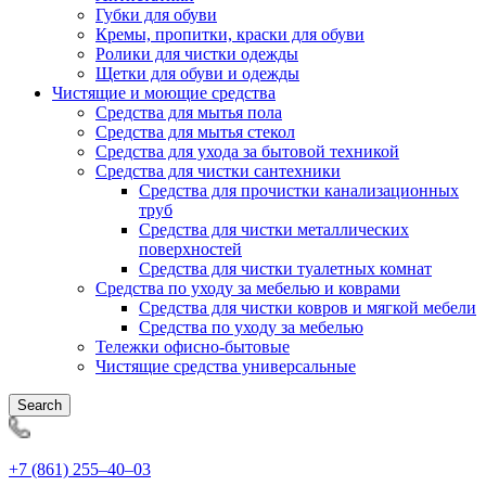
Губки для обуви
Кремы, пропитки, краски для обуви
Ролики для чистки одежды
Щетки для обуви и одежды
Чистящие и моющие средства
Средства для мытья пола
Средства для мытья стекол
Средства для ухода за бытовой техникой
Средства для чистки сантехники
Средства для прочистки канализационных
труб
Средства для чистки металлических
поверхностей
Средства для чистки туалетных комнат
Средства по уходу за мебелью и коврами
Средства для чистки ковров и мягкой мебели
Средства по уходу за мебелью
Тележки офисно-бытовые
Чистящие средства универсальные
Search
+7 (861) 255‒40‒03