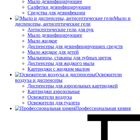
Мыло дезинфицирующее
Салфетки дезинфицирующие
Средства для дезинфекции
Мыло и
диспенсеры, антисептические гели
Антисептические гели для рук
Мыло дезинфицирующее
Мыло жидкое
Диспенсеры для дезинфицирующих средств
Мыло жидкое для детей
Мыльницы, стаканы для зубных щеток
Диспенсеры для жидкого мыла
Картриджи с жидким мылом
Освежители
воздуха и диспенсеры
Диспенсеры для аэрозольных картриджей
Картриджи аэрозольные
Освежители воздуха
Освежители для туалета
Профессиональная химия