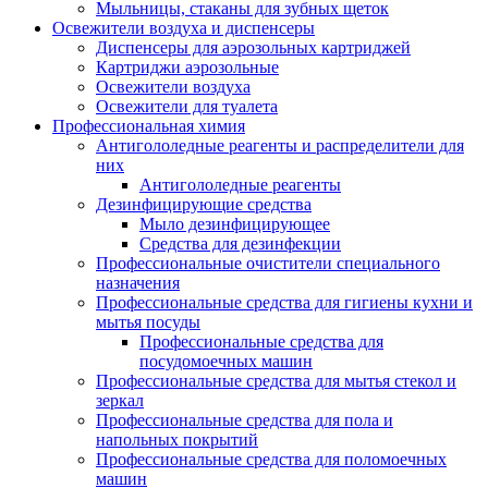
Мыльницы, стаканы для зубных щеток
Освежители воздуха и диспенсеры
Диспенсеры для аэрозольных картриджей
Картриджи аэрозольные
Освежители воздуха
Освежители для туалета
Профессиональная химия
Антигололедные реагенты и распределители для
них
Антигололедные реагенты
Дезинфицирующие средства
Мыло дезинфицирующее
Средства для дезинфекции
Профессиональные очистители специального
назначения
Профессиональные средства для гигиены кухни и
мытья посуды
Профессиональные средства для
посудомоечных машин
Профессиональные средства для мытья стекол и
зеркал
Профессиональные средства для пола и
напольных покрытий
Профессиональные средства для поломоечных
машин