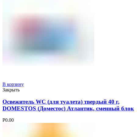
В корзину
Закрыть
Освежитель WC (для туалета) твердый 40 г,
DOMESTOS (Доместос) Атлантик, сменный блок
Р
0.00