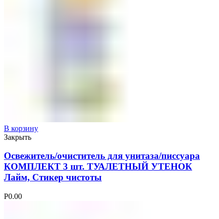
В корзину
Закрыть
Освежитель/очиститель для унитаза/писсуара
КОМПЛЕКТ 3 шт. ТУАЛЕТНЫЙ УТЕНОК
Лайм, Стикер чистоты
Р
0.00