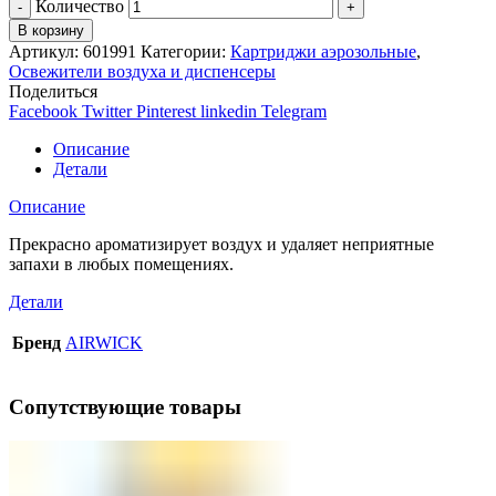
Количество
В корзину
Артикул:
601991
Категории:
Картриджи аэрозольные
,
Освежители воздуха и диспенсеры
Поделиться
Facebook
Twitter
Pinterest
linkedin
Telegram
Описание
Детали
Описание
Прекрасно ароматизирует воздух и удаляет неприятные
запахи в любых помещениях.
Детали
Бренд
AIRWICK
Сопутствующие товары