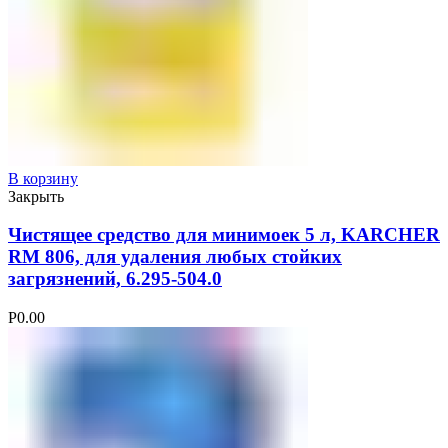
В корзину
Закрыть
Чистящее средство для минимоек 5 л, KARCHER
RM 806, для удаления любых стойких
загрязнений, 6.295-504.0
Р
0.00