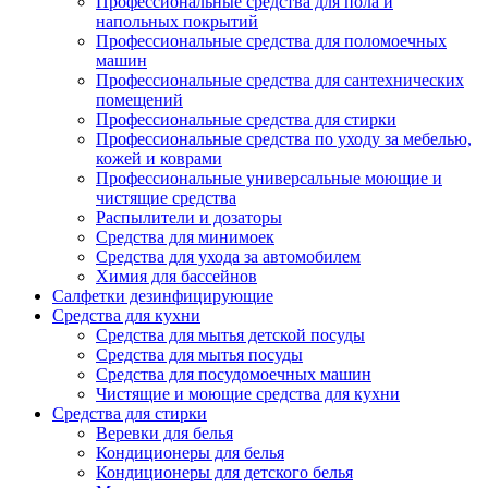
Профессиональные средства для пола и
напольных покрытий
Профессиональные средства для поломоечных
машин
Профессиональные средства для сантехнических
помещений
Профессиональные средства для стирки
Профессиональные средства по уходу за мебелью,
кожей и коврами
Профессиональные универсальные моющие и
чистящие средства
Распылители и дозаторы
Средства для минимоек
Средства для ухода за автомобилем
Химия для бассейнов
Салфетки дезинфицирующие
Средства для кухни
Средства для мытья детской посуды
Средства для мытья посуды
Средства для посудомоечных машин
Чистящие и моющие средства для кухни
Средства для стирки
Веревки для белья
Кондиционеры для белья
Кондиционеры для детского белья