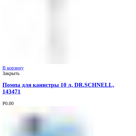
В корзину
Закрыть
Помпа для канистры 10 л, DR.SCHNELL,
143471
Р
0.00