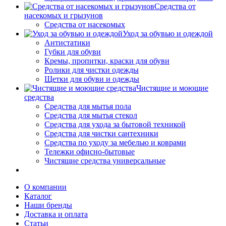
Средства от
насекомых и грызунов
Средства от насекомых
Уход за обувью и одеждой
Антистатики
Губки для обуви
Кремы, пропитки, краски для обуви
Ролики для чистки одежды
Щетки для обуви и одежды
Чистящие и моющие
средства
Средства для мытья пола
Средства для мытья стекол
Средства для ухода за бытовой техникой
Средства для чистки сантехники
Средства по уходу за мебелью и коврами
Тележки офисно-бытовые
Чистящие средства универсальные
О компании
Каталог
Наши бренды
Доставка и оплата
Статьи