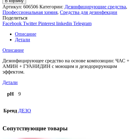
В корзину
Артикул:
606506
Категории:
Дезинфицирующие средства
,
Профессиональная химия
,
Средства для дезинфекции
Поделиться
Facebook
Twitter
Pinterest
linkedin
Telegram
Описание
Детали
Описание
Дезинфицирующее средство на основе композиции: ЧАС +
АМИН + ГУАНИДИН с моющим и дезодорирующим
эффектом.
Детали
pH
9
Бренд
ДЕЗО
Сопутствующие товары