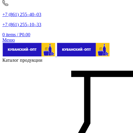
+7 (861) 255‒40‒03
+7 (861) 255‒10‒33
0
items
/
Р
0.00
Меню
Каталог продукции