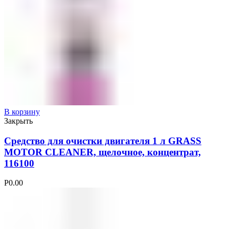
В корзину
Закрыть
Средство для очистки двигателя 1 л GRASS
MOTOR CLEANER, щелочное, концентрат,
116100
Р
0.00