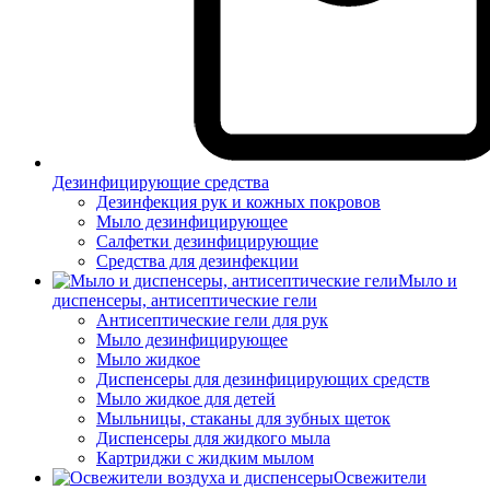
Дезинфицирующие средства
Дезинфекция рук и кожных покровов
Мыло дезинфицирующее
Салфетки дезинфицирующие
Средства для дезинфекции
Мыло и
диспенсеры, антисептические гели
Антисептические гели для рук
Мыло дезинфицирующее
Мыло жидкое
Диспенсеры для дезинфицирующих средств
Мыло жидкое для детей
Мыльницы, стаканы для зубных щеток
Диспенсеры для жидкого мыла
Картриджи с жидким мылом
Освежители