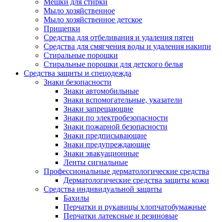
Мешки для стирки
Мыло хозяйственное
Мыло хозяйственное детское
Прищепки
Средства для отбеливания и удаления пятен
Средства для смягчения воды и удаления накипи
Стиральные порошки
Стиральные порошки для детского белья
Средства защиты и спецодежда
Знаки безопасности
Знаки автомобильные
Знаки вспомогательные, указатели
Знаки запрещающие
Знаки по электробезопасности
Знаки пожарной безопасности
Знаки предписывающие
Знаки предупреждающие
Знаки эвакуационные
Ленты сигнальные
Профессиональные дерматологические средства
Дерматологические средства защиты кожи
Средства индивидуальной защиты
Бахилы
Перчатки и рукавицы хлопчатобумажные
Перчатки латексные и резиновые