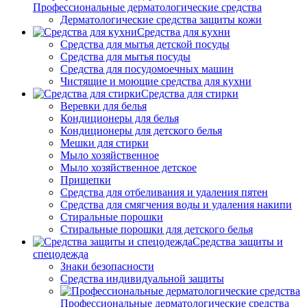
Профессиональные дерматологические средства
Дерматологические средства защиты кожи
Средства для кухни
Средства для мытья детской посуды
Средства для мытья посуды
Средства для посудомоечных машин
Чистящие и моющие средства для кухни
Средства для стирки
Веревки для белья
Кондиционеры для белья
Кондиционеры для детского белья
Мешки для стирки
Мыло хозяйственное
Мыло хозяйственное детское
Прищепки
Средства для отбеливания и удаления пятен
Средства для смягчения воды и удаления накипи
Стиральные порошки
Стиральные порошки для детского белья
Средства защиты и
спецодежда
Знаки безопасности
Средства индивидуальной защиты
Профессиональные дерматологические средства