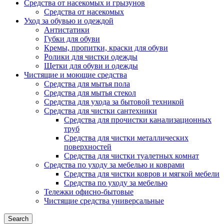
Средства от насекомых и грызунов
Средства от насекомых
Уход за обувью и одеждой
Антистатики
Губки для обуви
Кремы, пропитки, краски для обуви
Ролики для чистки одежды
Щетки для обуви и одежды
Чистящие и моющие средства
Средства для мытья пола
Средства для мытья стекол
Средства для ухода за бытовой техникой
Средства для чистки сантехники
Средства для прочистки канализационных
труб
Средства для чистки металлических
поверхностей
Средства для чистки туалетных комнат
Средства по уходу за мебелью и коврами
Средства для чистки ковров и мягкой мебели
Средства по уходу за мебелью
Тележки офисно-бытовые
Чистящие средства универсальные
Search