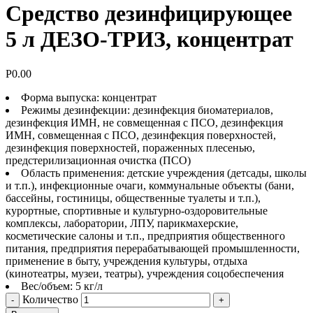
Средство дезинфицирующее
5 л ДЕЗО-ТРИЗ, концентрат
Р
0.00
Форма выпуска: концентрат
Режимы дезинфекции: дезинфекция биоматериалов,
дезинфекция ИМН, не совмещенная с ПСО, дезинфекция
ИМН, совмещенная с ПСО, дезинфекция поверхностей,
дезинфекция поверхностей, пораженных плесенью,
предстерилизационная очистка (ПСО)
Область применения: детские учреждения (детсады, школы
и т.п.), инфекционные очаги, коммунальные объекты (бани,
бассейны, гостиницы, общественные туалеты и т.п.),
курортные, спортивные и культурно-оздоровительные
комплексы, лаборатории, ЛПУ, парикмахерские,
косметические салоны и т.п., предприятия общественного
питания, предприятия перерабатывающей промышленности,
применение в быту, учреждения культуры, отдыха
(кинотеатры, музеи, театры), учреждения соцобеспечения
Вес/объем: 5 кг/л
Количество