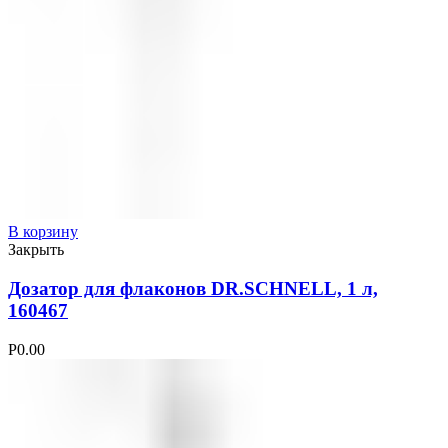
В корзину
Закрыть
Дозатор для флаконов DR.SCHNELL, 1 л,
160467
Р
0.00