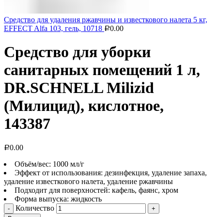
Средство для удаления ржавчины и известкового налета 5 кг,
EFFECT Alfa 103, гель, 10718
0.00
Р
Средство для уборки
санитарных помещений 1 л,
DR.SCHNELL Milizid
(Милицид), кислотное,
143387
0.00
Р
Объём/вес: 1000 мл/г
Эффект от использования: дезинфекция, удаление запаха,
удаление известкового налета, удаление ржавчины
Подходит для поверхностей: кафель, фаянс, хром
Форма выпуска: жидкость
Количество