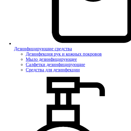
Дезинфицирующие средства
Дезинфекция рук и кожных покровов
Мыло дезинфицирующее
Салфетки дезинфицирующие
Средства для дезинфекции