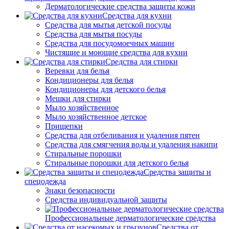
Дерматологические средства защиты кожи
Средства для кухни
Средства для мытья детской посуды
Средства для мытья посуды
Средства для посудомоечных машин
Чистящие и моющие средства для кухни
Средства для стирки
Веревки для белья
Кондиционеры для белья
Кондиционеры для детского белья
Мешки для стирки
Мыло хозяйственное
Мыло хозяйственное детское
Прищепки
Средства для отбеливания и удаления пятен
Средства для смягчения воды и удаления накипи
Стиральные порошки
Стиральные порошки для детского белья
Средства защиты и
спецодежда
Знаки безопасности
Средства индивидуальной защиты
Профессиональные дерматологические средства
Средства от