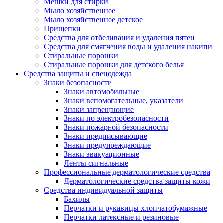
Мешки для стирки
Мыло хозяйственное
Мыло хозяйственное детское
Прищепки
Средства для отбеливания и удаления пятен
Средства для смягчения воды и удаления накипи
Стиральные порошки
Стиральные порошки для детского белья
Средства защиты и спецодежда
Знаки безопасности
Знаки автомобильные
Знаки вспомогательные, указатели
Знаки запрещающие
Знаки по электробезопасности
Знаки пожарной безопасности
Знаки предписывающие
Знаки предупреждающие
Знаки эвакуационные
Ленты сигнальные
Профессиональные дерматологические средства
Дерматологические средства защиты кожи
Средства индивидуальной защиты
Бахилы
Перчатки и рукавицы хлопчатобумажные
Перчатки латексные и резиновые