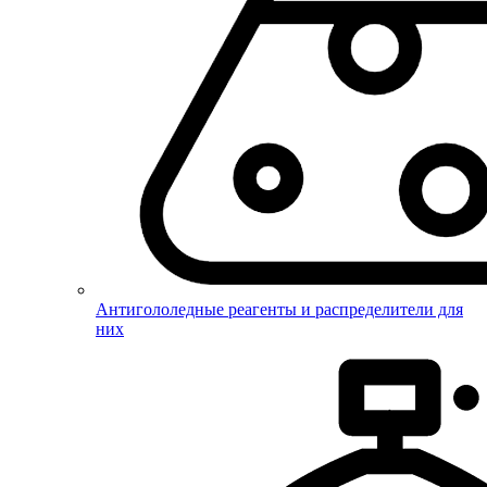
Антигололедные реагенты и распределители для
них