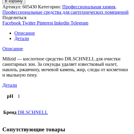
В корзину
Артикул:
605430
Категории:
Профессиональная химия
,
Профессиональные средства для сантехнических помещений
Поделиться
Facebook
Twitter
Pinterest
linkedin
Telegram
Описание
Детали
Описание
Milizid — кислотное средство DR.SCHNELL для очистки
санитарных зон. За секунды удаляет известковый налет,
накипь, ржавчину, мочевой камень, жир, следы от косметики
и мыльную пену.
Детали
pH
1
Бренд
DR.SCHNELL
Сопутствующие товары