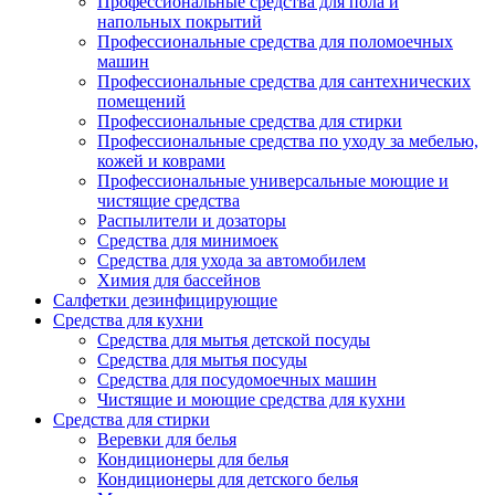
Профессиональные средства для пола и
напольных покрытий
Профессиональные средства для поломоечных
машин
Профессиональные средства для сантехнических
помещений
Профессиональные средства для стирки
Профессиональные средства по уходу за мебелью,
кожей и коврами
Профессиональные универсальные моющие и
чистящие средства
Распылители и дозаторы
Средства для минимоек
Средства для ухода за автомобилем
Химия для бассейнов
Салфетки дезинфицирующие
Средства для кухни
Средства для мытья детской посуды
Средства для мытья посуды
Средства для посудомоечных машин
Чистящие и моющие средства для кухни
Средства для стирки
Веревки для белья
Кондиционеры для белья
Кондиционеры для детского белья