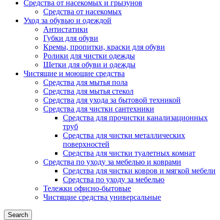
Средства от насекомых и грызунов
Средства от насекомых
Уход за обувью и одеждой
Антистатики
Губки для обуви
Кремы, пропитки, краски для обуви
Ролики для чистки одежды
Щетки для обуви и одежды
Чистящие и моющие средства
Средства для мытья пола
Средства для мытья стекол
Средства для ухода за бытовой техникой
Средства для чистки сантехники
Средства для прочистки канализационных
труб
Средства для чистки металлических
поверхностей
Средства для чистки туалетных комнат
Средства по уходу за мебелью и коврами
Средства для чистки ковров и мягкой мебели
Средства по уходу за мебелью
Тележки офисно-бытовые
Чистящие средства универсальные
Search