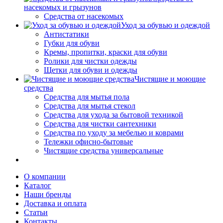
насекомых и грызунов
Средства от насекомых
Уход за обувью и одеждой
Антистатики
Губки для обуви
Кремы, пропитки, краски для обуви
Ролики для чистки одежды
Щетки для обуви и одежды
Чистящие и моющие
средства
Средства для мытья пола
Средства для мытья стекол
Средства для ухода за бытовой техникой
Средства для чистки сантехники
Средства по уходу за мебелью и коврами
Тележки офисно-бытовые
Чистящие средства универсальные
О компании
Каталог
Наши бренды
Доставка и оплата
Статьи
Контакты