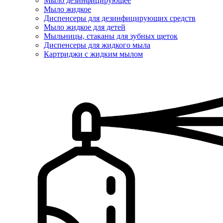
Мыло дезинфицирующее
Мыло жидкое
Диспенсеры для дезинфицирующих средств
Мыло жидкое для детей
Мыльницы, стаканы для зубных щеток
Диспенсеры для жидкого мыла
Картриджи с жидким мылом