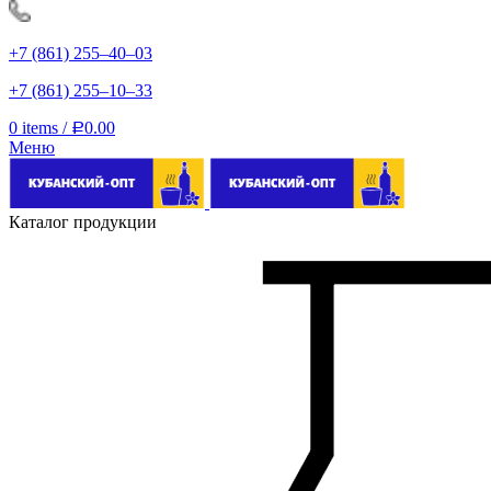
+7 (861) 255‒40‒03
+7 (861) 255‒10‒33
0
items
/
0.00
Р
Меню
Каталог продукции