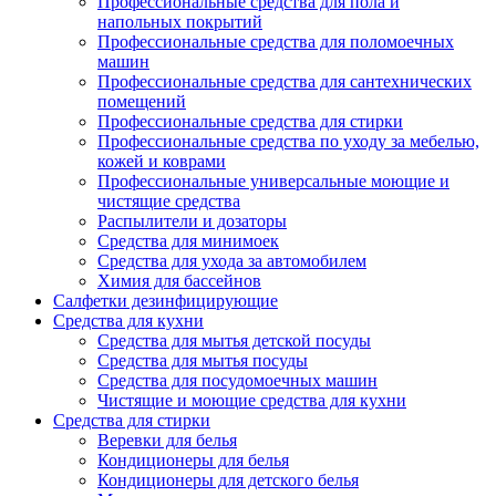
Профессиональные средства для пола и
напольных покрытий
Профессиональные средства для поломоечных
машин
Профессиональные средства для сантехнических
помещений
Профессиональные средства для стирки
Профессиональные средства по уходу за мебелью,
кожей и коврами
Профессиональные универсальные моющие и
чистящие средства
Распылители и дозаторы
Средства для минимоек
Средства для ухода за автомобилем
Химия для бассейнов
Салфетки дезинфицирующие
Средства для кухни
Средства для мытья детской посуды
Средства для мытья посуды
Средства для посудомоечных машин
Чистящие и моющие средства для кухни
Средства для стирки
Веревки для белья
Кондиционеры для белья
Кондиционеры для детского белья