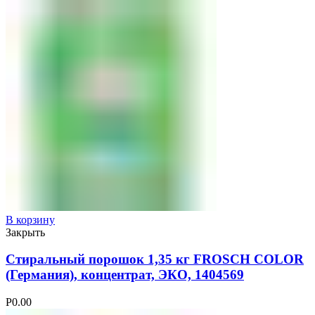
В корзину
Закрыть
Стиральный порошок 1,35 кг FROSCH COLOR
(Германия), концентрат, ЭКО, 1404569
Р
0.00