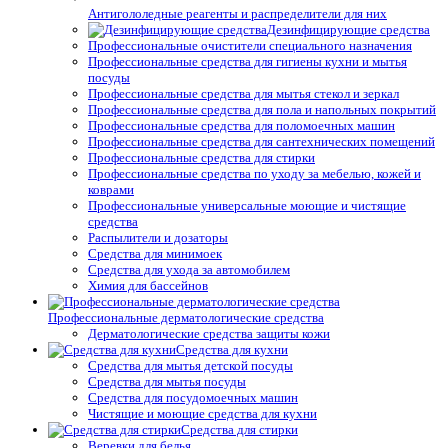
Антигололедные реагенты и распределители для них
Дезинфицирующие средства
Профессиональные очистители специального назначения
Профессиональные средства для гигиены кухни и мытья
посуды
Профессиональные средства для мытья стекол и зеркал
Профессиональные средства для пола и напольных покрытий
Профессиональные средства для поломоечных машин
Профессиональные средства для сантехнических помещений
Профессиональные средства для стирки
Профессиональные средства по уходу за мебелью, кожей и
коврами
Профессиональные универсальные моющие и чистящие
средства
Распылители и дозаторы
Средства для минимоек
Средства для ухода за автомобилем
Химия для бассейнов
Профессиональные дерматологические средства
Дерматологические средства защиты кожи
Средства для кухни
Средства для мытья детской посуды
Средства для мытья посуды
Средства для посудомоечных машин
Чистящие и моющие средства для кухни
Средства для стирки
Веревки для белья