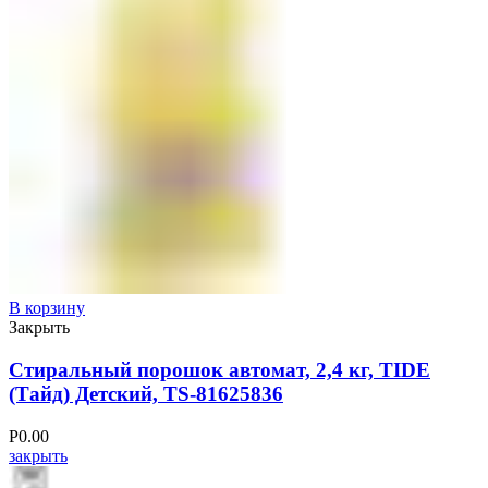
В корзину
Закрыть
Стиральный порошок автомат, 2,4 кг, TIDE
(Тайд) Детский, TS-81625836
Р
0.00
закрыть