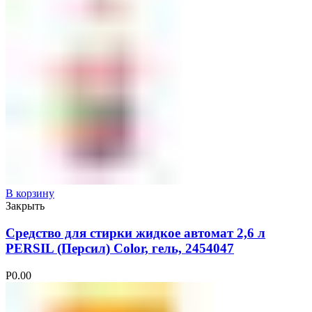
В корзину
Закрыть
Средство для стирки жидкое автомат 2,6 л
PERSIL (Персил) Color, гель, 2454047
Р
0.00