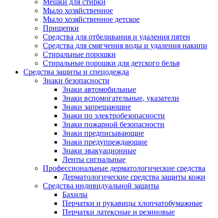
Мешки для стирки
Мыло хозяйственное
Мыло хозяйственное детское
Прищепки
Средства для отбеливания и удаления пятен
Средства для смягчения воды и удаления накипи
Стиральные порошки
Стиральные порошки для детского белья
Средства защиты и спецодежда
Знаки безопасности
Знаки автомобильные
Знаки вспомогательные, указатели
Знаки запрещающие
Знаки по электробезопасности
Знаки пожарной безопасности
Знаки предписывающие
Знаки предупреждающие
Знаки эвакуационные
Ленты сигнальные
Профессиональные дерматологические средства
Дерматологические средства защиты кожи
Средства индивидуальной защиты
Бахилы
Перчатки и рукавицы хлопчатобумажные
Перчатки латексные и резиновые