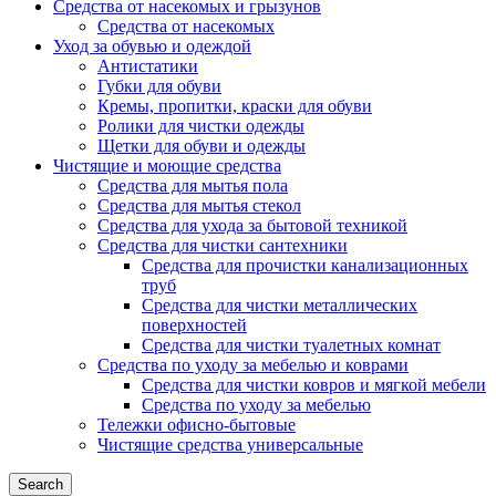
Средства от насекомых и грызунов
Средства от насекомых
Уход за обувью и одеждой
Антистатики
Губки для обуви
Кремы, пропитки, краски для обуви
Ролики для чистки одежды
Щетки для обуви и одежды
Чистящие и моющие средства
Средства для мытья пола
Средства для мытья стекол
Средства для ухода за бытовой техникой
Средства для чистки сантехники
Средства для прочистки канализационных
труб
Средства для чистки металлических
поверхностей
Средства для чистки туалетных комнат
Средства по уходу за мебелью и коврами
Средства для чистки ковров и мягкой мебели
Средства по уходу за мебелью
Тележки офисно-бытовые
Чистящие средства универсальные
Search