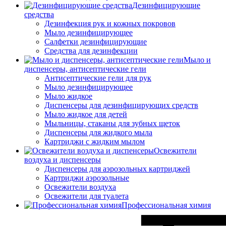
Дезинфицирующие
средства
Дезинфекция рук и кожных покровов
Мыло дезинфицирующее
Салфетки дезинфицирующие
Средства для дезинфекции
Мыло и
диспенсеры, антисептические гели
Антисептические гели для рук
Мыло дезинфицирующее
Мыло жидкое
Диспенсеры для дезинфицирующих средств
Мыло жидкое для детей
Мыльницы, стаканы для зубных щеток
Диспенсеры для жидкого мыла
Картриджи с жидким мылом
Освежители
воздуха и диспенсеры
Диспенсеры для аэрозольных картриджей
Картриджи аэрозольные
Освежители воздуха
Освежители для туалета
Профессиональная химия