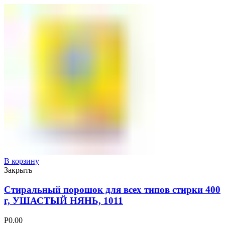
В корзину
Закрыть
Стиральный порошок для всех типов стирки 400
г, УШАСТЫЙ НЯНЬ, 1011
Р
0.00