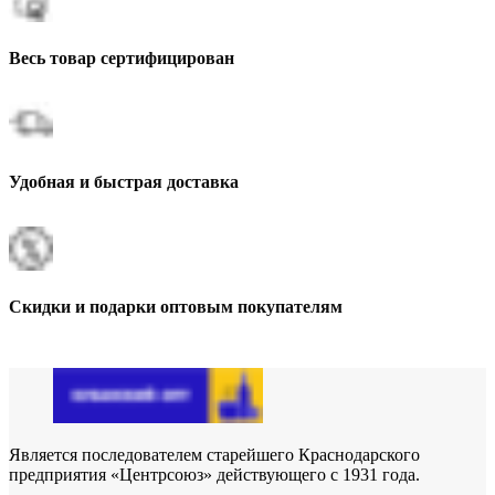
Весь товар сертифицирован
Удобная и быстрая доставка
Скидки и подарки оптовым покупателям
Является последователем старейшего Краснодарского
предприятия «Центрсоюз» действующего с 1931 года.