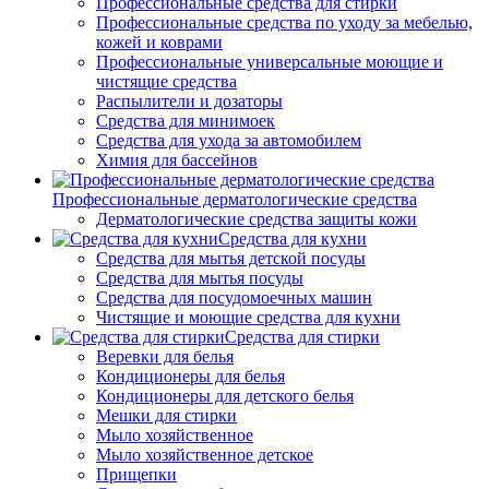
Профессиональные средства для стирки
Профессиональные средства по уходу за мебелью,
кожей и коврами
Профессиональные универсальные моющие и
чистящие средства
Распылители и дозаторы
Средства для минимоек
Средства для ухода за автомобилем
Химия для бассейнов
Профессиональные дерматологические средства
Дерматологические средства защиты кожи
Средства для кухни
Средства для мытья детской посуды
Средства для мытья посуды
Средства для посудомоечных машин
Чистящие и моющие средства для кухни
Средства для стирки
Веревки для белья
Кондиционеры для белья
Кондиционеры для детского белья
Мешки для стирки
Мыло хозяйственное
Мыло хозяйственное детское
Прищепки