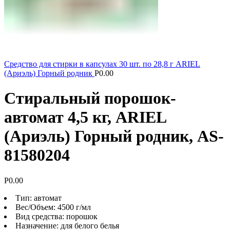
Средство для стирки в капсулах 30 шт. по 28,8 г ARIEL
(Ариэль) Горный родник
Р
0.00
Стиральный порошок-
автомат 4,5 кг, ARIEL
(Ариэль) Горный родник, AS-
81580204
Р
0.00
Тип: автомат
Вес/Объем: 4500 г/мл
Вид средства: порошок
Назначение: для белого белья