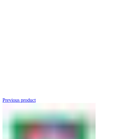
Click to enlarge
Previous product