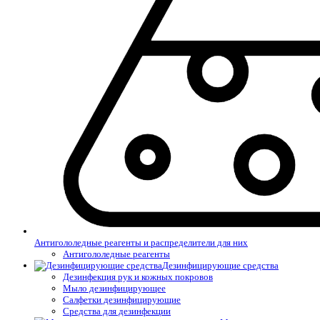
Антигололедные реагенты и распределители для них
Антигололедные реагенты
Дезинфицирующие средства
Дезинфекция рук и кожных покровов
Мыло дезинфицирующее
Салфетки дезинфицирующие
Средства для дезинфекции