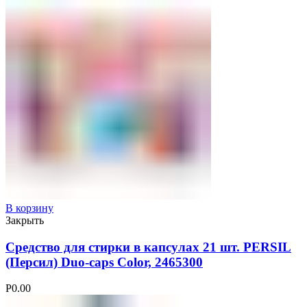
В корзину
Закрыть
Средство для стирки в капсулах 21 шт. PERSIL
(Персил) Duo-caps Color, 2465300
Р
0.00