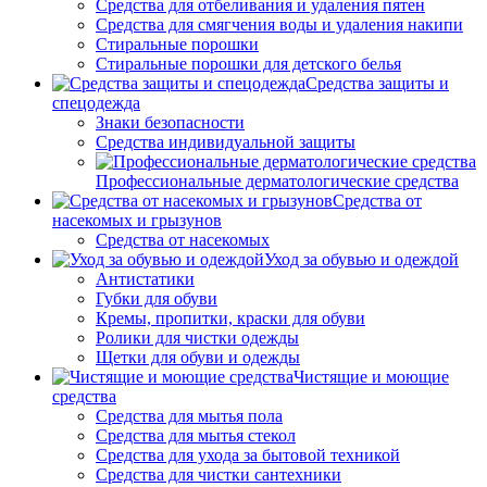
Средства для отбеливания и удаления пятен
Средства для смягчения воды и удаления накипи
Стиральные порошки
Стиральные порошки для детского белья
Средства защиты и
спецодежда
Знаки безопасности
Средства индивидуальной защиты
Профессиональные дерматологические средства
Средства от
насекомых и грызунов
Средства от насекомых
Уход за обувью и одеждой
Антистатики
Губки для обуви
Кремы, пропитки, краски для обуви
Ролики для чистки одежды
Щетки для обуви и одежды
Чистящие и моющие
средства
Средства для мытья пола
Средства для мытья стекол
Средства для ухода за бытовой техникой
Средства для чистки сантехники