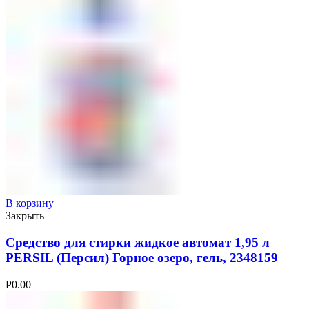
В корзину
Закрыть
Средство для стирки жидкое автомат 1,95 л
PERSIL (Персил) Горное озеро, гель, 2348159
Р
0.00