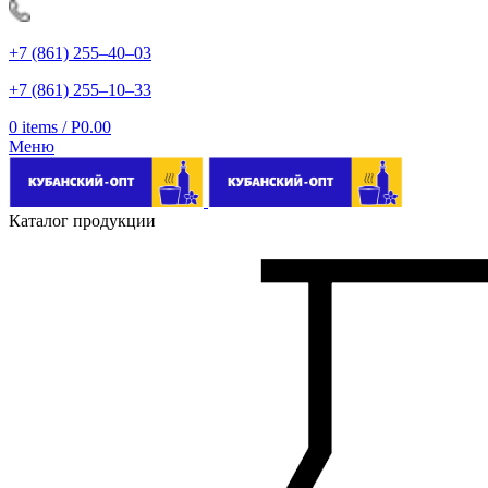
+7 (861) 255‒40‒03
+7 (861) 255‒10‒33
0
items
/
Р
0.00
Меню
Каталог продукции