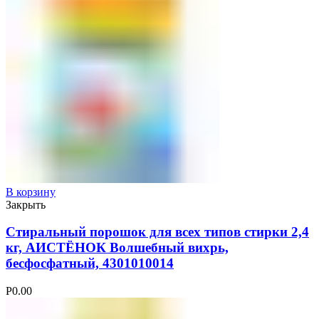
В корзину
Закрыть
Стиральный порошок для всех типов стирки 2,4
кг, АИСТЁНОК Волшебный вихрь,
бесфосфатный, 4301010014
Р
0.00