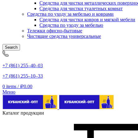
Средства для чистки металлических поверхно
Средства для чистки туалетных комнат
Средства по уходу за мебелью и коврами
Средства для чистки ковров и мягкой мебели
Средства по уходу за мебелью
Тележки офисно-бытовые
Чистящие средства универсальные
Search
+7 (861) 255‒40‒03
+7 (861) 255‒10‒33
0
items
/
0.00
Р
Меню
Каталог продукции