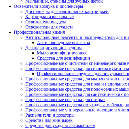
Мыльницы, стаканы для зубных щеток
Освежители воздуха и диспенсеры
Диспенсеры для аэрозольных картриджей
Картриджи аэрозольные
Освежители воздуха
Освежители для туалета
Профессиональная химия
Антигололедные реагенты и распределители для н
Антигололедные реагенты
Дезинфицирующие средства
Мыло дезинфицирующее
Средства для дезинфекции
Профессиональные очистители специального назна
Профессиональные средства для гигиены кухни и 
Профессиональные средства для посудомоеч
Профессиональные средства для мытья стекол и зер
Профессиональные средства для пола и напольных
Профессиональные средства для поломоечных маш
Профессиональные средства для сантехнических п
Профессиональные средства для стирки
Профессиональные средства по уходу за мебелью, к
Профессиональные универсальные моющие и чистя
Распылители и дозаторы
Средства для минимоек
Средства для ухода за автомобилем