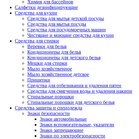
Химия для бассейнов
Салфетки дезинфицирующие
Средства для кухни
Средства для мытья детской посуды
Средства для мытья посуды
Средства для посудомоечных машин
Чистящие и моющие средства для кухни
Средства для стирки
Веревки для белья
Кондиционеры для белья
Кондиционеры для детского белья
Мешки для стирки
Мыло хозяйственное
Мыло хозяйственное детское
Прищепки
Средства для отбеливания и удаления пятен
Средства для смягчения воды и удаления накипи
Стиральные порошки
Стиральные порошки для детского белья
Средства защиты и спецодежда
Знаки безопасности
Знаки автомобильные
Знаки вспомогательные, указатели
Знаки запрещающие
Знаки по электробезопасности