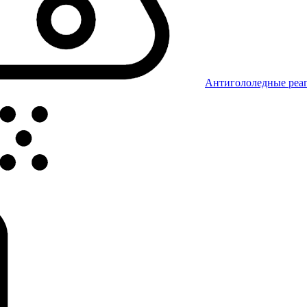
Антигололедные реаг