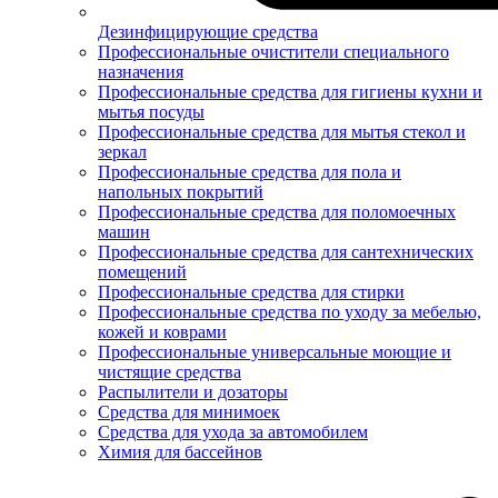
Дезинфицирующие средства
Профессиональные очистители специального
назначения
Профессиональные средства для гигиены кухни и
мытья посуды
Профессиональные средства для мытья стекол и
зеркал
Профессиональные средства для пола и
напольных покрытий
Профессиональные средства для поломоечных
машин
Профессиональные средства для сантехнических
помещений
Профессиональные средства для стирки
Профессиональные средства по уходу за мебелью,
кожей и коврами
Профессиональные универсальные моющие и
чистящие средства
Распылители и дозаторы
Средства для минимоек
Средства для ухода за автомобилем
Химия для бассейнов