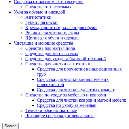
Средства от насекомых и грызунов
Средства от насекомых
Уход за обувью и одеждой
Антистатики
Губки для обуви
Кремы, пропитки, краски для обуви
Ролики для чистки одежды
Щетки для обуви и одежды
Чистящие и моющие средства
Средства для мытья пола
Средства для мытья стекол
Средства для ухода за бытовой техникой
Средства для чистки сантехники
Средства для прочистки канализационных
труб
Средства для чистки металлических
поверхностей
Средства для чистки туалетных комнат
Средства по уходу за мебелью и коврами
Средства для чистки ковров и мягкой мебели
Средства по уходу за мебелью
Тележки офисно-бытовые
Чистящие средства универсальные
Search