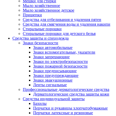
Мешки для стирки
Мыло хозяйственное
Мыло хозяйственное детское
Прищепки
Средства для отбеливания и удаления пятен
Средства для смягчения воды и удаления накипи
Стиральные порошки
Стиральные порошки для детского белья
Средства защиты и спецодежда
Знаки безопасности
Знаки автомобильные
Знаки вспомогательные, указатели
Знаки запрещающие
Знаки по электробезопасности
Знаки пожарной безопасности
Знаки предписывающие
Знаки предупреждающие
Знаки эвакуационные
Ленты сигнальные
Профессиональные дерматологические средства
Дерматологические средства защиты кожи
Средства индивидуальной защиты
Бахилы
Перчатки и рукавицы хлопчатобумажные
Перчатки латексные и резиновые