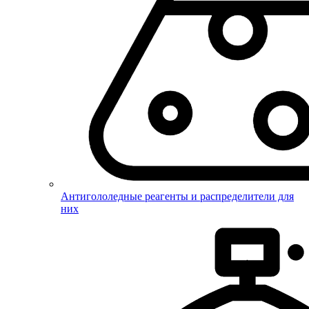
Антигололедные реагенты и распределители для
них