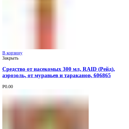
В корзину
Закрыть
Средство от насекомых 300 мл, RAID (Рейд),
аэрозоль, от муравьев и тараканов, 606865
Р
0.00