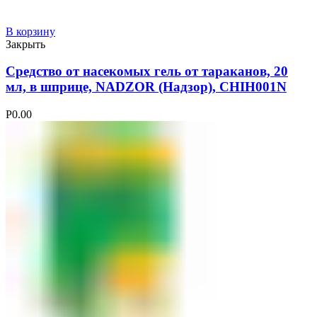
В корзину
Закрыть
Средство от насекомых гель от тараканов, 20
мл, в шприце, NADZOR (Надзор), CHIH001N
Р
0.00