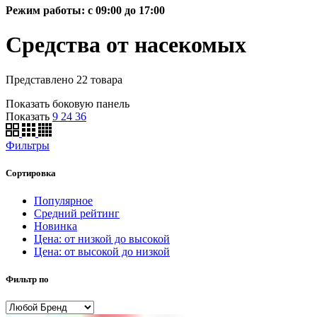
Режим работы: c 09:00 до 17:00
Средства от насекомых
Представлено 22 товара
Показать боковую панель
Показать
9
24
36
Фильтры
Сортировка
Популярное
Средний рейтинг
Новинка
Цена: от низкой до высокой
Цена: от высокой до низкой
Фильтр по