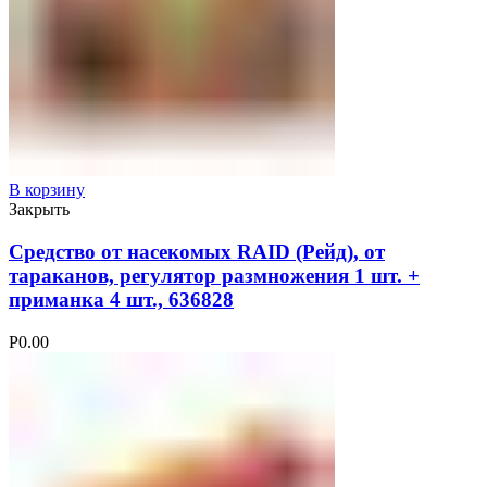
В корзину
Закрыть
Средство от насекомых RAID (Рейд), от
тараканов, регулятор размножения 1 шт. +
приманка 4 шт., 636828
Р
0.00