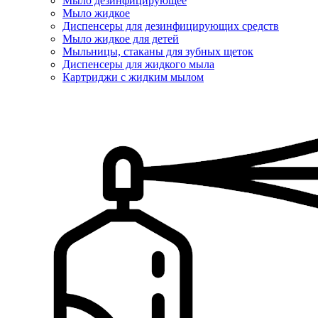
Мыло дезинфицирующее
Мыло жидкое
Диспенсеры для дезинфицирующих средств
Мыло жидкое для детей
Мыльницы, стаканы для зубных щеток
Диспенсеры для жидкого мыла
Картриджи с жидким мылом