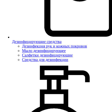
Дезинфицирующие средства
Дезинфекция рук и кожных покровов
Мыло дезинфицирующее
Салфетки дезинфицирующие
Средства для дезинфекции