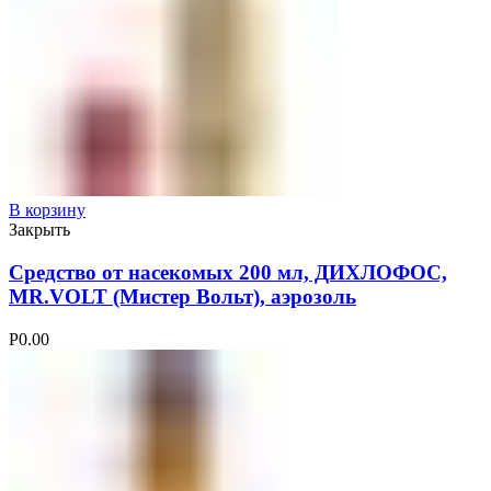
В корзину
Закрыть
Средство от насекомых 200 мл, ДИХЛОФОС,
MR.VOLT (Мистер Вольт), аэрозоль
Р
0.00