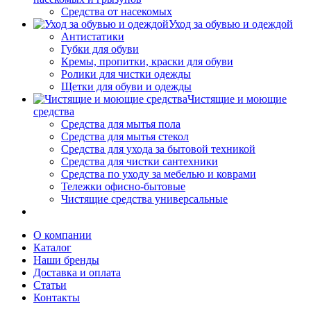
Средства от насекомых
Уход за обувью и одеждой
Антистатики
Губки для обуви
Кремы, пропитки, краски для обуви
Ролики для чистки одежды
Щетки для обуви и одежды
Чистящие и моющие
средства
Средства для мытья пола
Средства для мытья стекол
Средства для ухода за бытовой техникой
Средства для чистки сантехники
Средства по уходу за мебелью и коврами
Тележки офисно-бытовые
Чистящие средства универсальные
О компании
Каталог
Наши бренды
Доставка и оплата
Статьи
Контакты