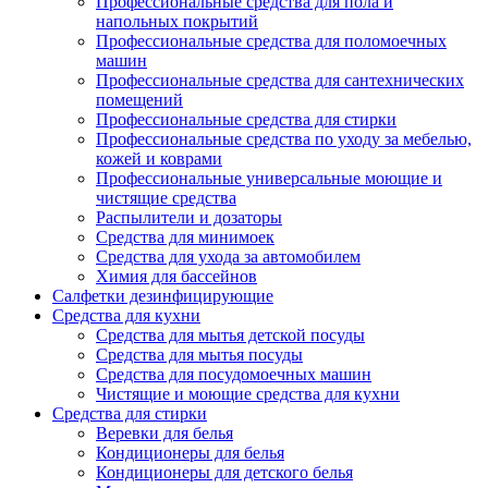
Профессиональные средства для пола и
напольных покрытий
Профессиональные средства для поломоечных
машин
Профессиональные средства для сантехнических
помещений
Профессиональные средства для стирки
Профессиональные средства по уходу за мебелью,
кожей и коврами
Профессиональные универсальные моющие и
чистящие средства
Распылители и дозаторы
Средства для минимоек
Средства для ухода за автомобилем
Химия для бассейнов
Салфетки дезинфицирующие
Средства для кухни
Средства для мытья детской посуды
Средства для мытья посуды
Средства для посудомоечных машин
Чистящие и моющие средства для кухни
Средства для стирки
Веревки для белья
Кондиционеры для белья
Кондиционеры для детского белья