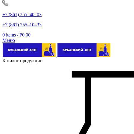
+7 (861) 255‒40‒03
+7 (861) 255‒10‒33
0
items
/
Р
0.00
Меню
Каталог продукции