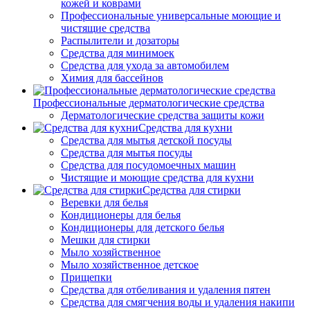
кожей и коврами
Профессиональные универсальные моющие и
чистящие средства
Распылители и дозаторы
Средства для минимоек
Средства для ухода за автомобилем
Химия для бассейнов
Профессиональные дерматологические средства
Дерматологические средства защиты кожи
Средства для кухни
Средства для мытья детской посуды
Средства для мытья посуды
Средства для посудомоечных машин
Чистящие и моющие средства для кухни
Средства для стирки
Веревки для белья
Кондиционеры для белья
Кондиционеры для детского белья
Мешки для стирки
Мыло хозяйственное
Мыло хозяйственное детское
Прищепки
Средства для отбеливания и удаления пятен
Средства для смягчения воды и удаления накипи