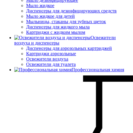
Мыло дезинфицирующее
Мыло жидкое
Диспенсеры для дезинфицирующих средств
Мыло жидкое для детей
Мыльницы, стаканы для зубных щеток
Диспенсеры для жидкого мыла
Картриджи с жидким мылом
Освежители
воздуха и диспенсеры
Диспенсеры для аэрозольных картриджей
Картриджи аэрозольные
Освежители воздуха
Освежители для туалета
Профессиональная химия