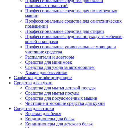
Профессиональные средства для пола и
напольных покрытий
Профессиональные средства для поломоечных
машин
Профессиональные средства для сантехнических
помещений
Профессиональные средства для стирки
Профессиональные средства по уходу за мебелью,
кожей и коврами
Профессиональные универсальные моющие и
чистящие средства
Распылители и дозаторы
Средства для минимоек
Средства для ухода за автомобилем
Химия для бассейнов
Салфетки дезинфицирующие
Средства для кухни
Средства для мытья детской посуды
Средства для мытья посуды
Средства для посудомоечных машин
Чистящие и моющие средства для кухни
Средства для стирки
Веревки для белья
Кондиционеры для белья
Кондиционеры для детского белья