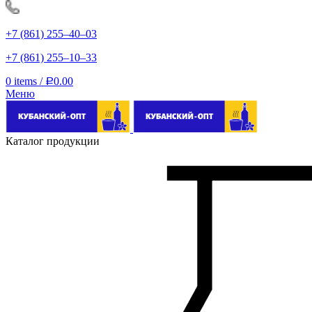
+7 (861) 255‒40‒03
+7 (861) 255‒10‒33
0
items
/
0.00
Р
Меню
Каталог продукции