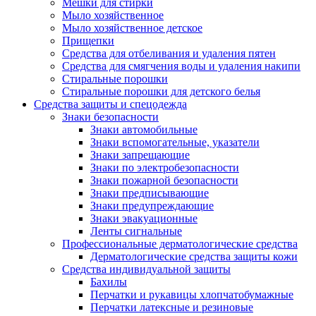
Мешки для стирки
Мыло хозяйственное
Мыло хозяйственное детское
Прищепки
Средства для отбеливания и удаления пятен
Средства для смягчения воды и удаления накипи
Стиральные порошки
Стиральные порошки для детского белья
Средства защиты и спецодежда
Знаки безопасности
Знаки автомобильные
Знаки вспомогательные, указатели
Знаки запрещающие
Знаки по электробезопасности
Знаки пожарной безопасности
Знаки предписывающие
Знаки предупреждающие
Знаки эвакуационные
Ленты сигнальные
Профессиональные дерматологические средства
Дерматологические средства защиты кожи
Средства индивидуальной защиты
Бахилы
Перчатки и рукавицы хлопчатобумажные
Перчатки латексные и резиновые