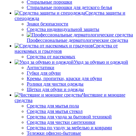
Стиральные порошки
Стиральные порошки для детского белья
Средства защиты и
спецодежда
Знаки безопасности
Средства индивидуальной защиты
Профессиональные дерматологические средства
Средства от
насекомых и грызунов
Средства от насекомых
Уход за обувью и одеждой
Антистатики
Губки для обуви
Кремы, пропитки, краски для обуви
Ролики для чистки одежды
Щетки для обуви и одежды
Чистящие и моющие
средства
Средства для мытья пола
Средства для мытья стекол
Средства для ухода за бытовой техникой
Средства для чистки сантехники
Средства по уходу за мебелью и коврами
Тележки офисно-бытовые