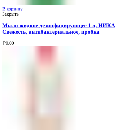
В корзину
Закрыть
Мыло жидкое дезинфицирующее 1 л, НИКА
Свежесть, антибактериальное, пробка
0.00
Р