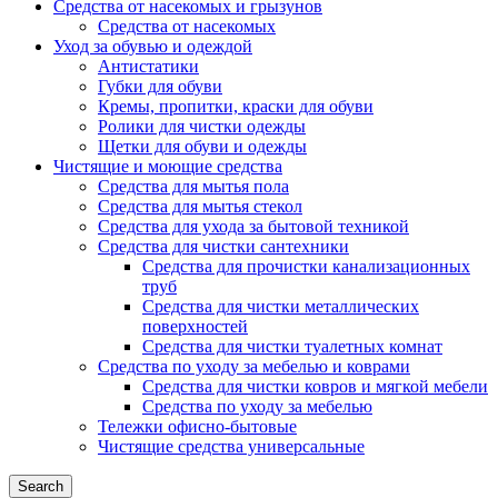
Средства от насекомых и грызунов
Средства от насекомых
Уход за обувью и одеждой
Антистатики
Губки для обуви
Кремы, пропитки, краски для обуви
Ролики для чистки одежды
Щетки для обуви и одежды
Чистящие и моющие средства
Средства для мытья пола
Средства для мытья стекол
Средства для ухода за бытовой техникой
Средства для чистки сантехники
Средства для прочистки канализационных
труб
Средства для чистки металлических
поверхностей
Средства для чистки туалетных комнат
Средства по уходу за мебелью и коврами
Средства для чистки ковров и мягкой мебели
Средства по уходу за мебелью
Тележки офисно-бытовые
Чистящие средства универсальные
Search