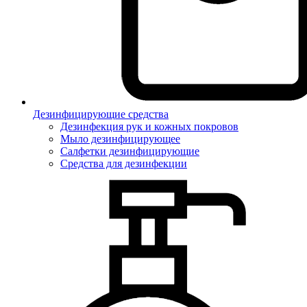
Дезинфицирующие средства
Дезинфекция рук и кожных покровов
Мыло дезинфицирующее
Салфетки дезинфицирующие
Средства для дезинфекции