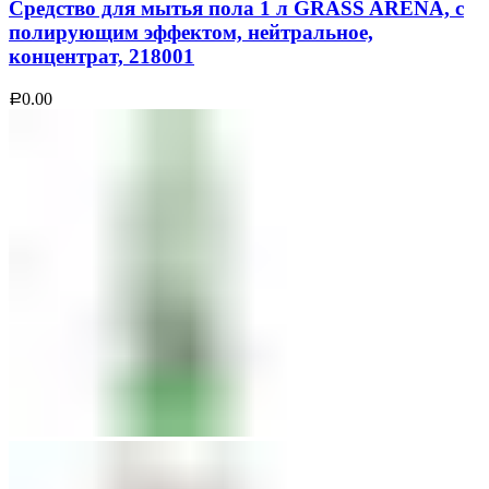
Средство для мытья пола 1 л GRASS ARENA, с
полирующим эффектом, нейтральное,
концентрат, 218001
0.00
Р