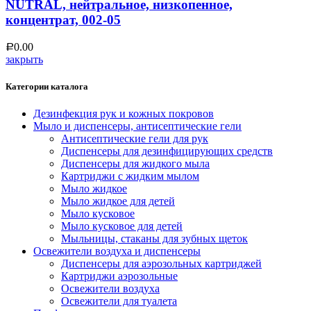
NUTRAL, нейтральное, низкопенное,
концентрат, 002-05
0.00
Р
закрыть
Категории каталога
Дезинфекция рук и кожных покровов
Мыло и диспенсеры, антисептические гели
Антисептические гели для рук
Диспенсеры для дезинфицирующих средств
Диспенсеры для жидкого мыла
Картриджи с жидким мылом
Мыло жидкое
Мыло жидкое для детей
Мыло кусковое
Мыло кусковое для детей
Мыльницы, стаканы для зубных щеток
Освежители воздуха и диспенсеры
Диспенсеры для аэрозольных картриджей
Картриджи аэрозольные
Освежители воздуха
Освежители для туалета