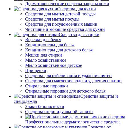
Дерматологические средства защиты кожи
Средства для кухни
Средства для мытья детской посуды
Средства для мытья посуды
Средства для посудомоечных машин
Чистящие и моющие средства для кухни
Средства для стирки
Веревки для белья
Кондиционеры для белья
Кондиционеры для детского белья
Мешки для стирки
Мыло хозяйственное
Мыло хозяйственное детское
Прищепки
Средства для отбеливания и удаления пятен
Средства для смягчения воды и удаления накипи
Стиральные порошки
Стиральные порошки для детского белья
Средства защиты и
спецодежда
Знаки безопасности
Средства индивидуальной защиты
Профессиональные дерматологические средства
Средства от