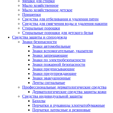
Мешки для стирки
Мыло хозяйственное
Мыло хозяйственное детское
Прищепки
Средства для отбеливания и удаления пятен
Средства для смягчения воды и удаления накипи
Стиральные порошки
Стиральные порошки для детского белья
Средства защиты и спецодежда
Знаки безопасности
Знаки автомобильные
Знаки вспомогательные, указатели
Знаки запрещающие
Знаки по электробезопасности
Знаки пожарной безопасности
Знаки предписывающие
Знаки предупреждающие
Знаки эвакуационные
Ленты сигнальные
Профессиональные дерматологические средства
Дерматологические средства защиты кожи
Средства индивидуальной защиты
Бахилы
Перчатки и рукавицы хлопчатобумажные
Перчатки латексные и резиновые