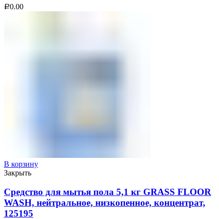
0.00
Р
В корзину
Закрыть
Средство для мытья пола 5,1 кг GRASS FLOOR
WASH, нейтральное, низкопенное, концентрат,
125195