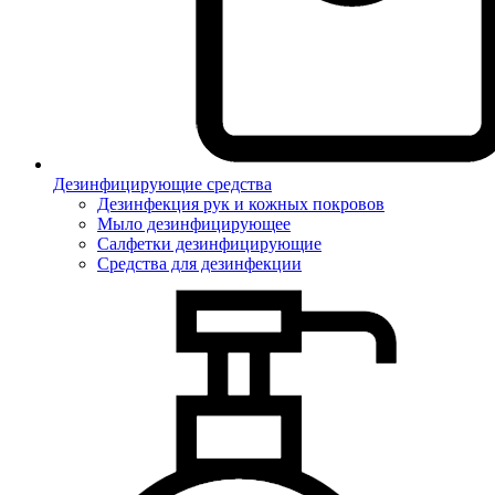
Дезинфицирующие средства
Дезинфекция рук и кожных покровов
Мыло дезинфицирующее
Салфетки дезинфицирующие
Средства для дезинфекции