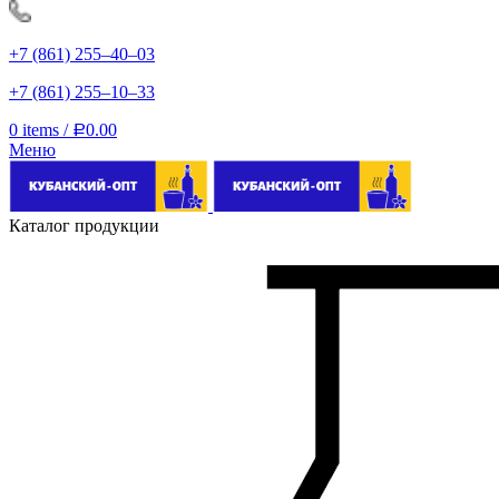
+7 (861) 255‒40‒03
+7 (861) 255‒10‒33
0
items
/
0.00
Р
Меню
Каталог продукции