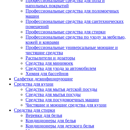
Профессиональные средства для пола и
напольных покрытий
Профессиональные средства для поломоечных
машин
Профессиональные средства для сантехнических
помещений
Профессиональные средства для стирки
Профессиональные средства по уходу за мебелью,
кожей и коврами
Профессиональные универсальные моющие и
чистящие средства
Распылители и дозаторы
Средства для минимоек
Средства для ухода за автомобилем
Химия для бассейнов
Салфетки дезинфицирующие
Средства для кухни
Средства для мытья детской посуды
Средства для мытья посуды
Средства для посудомоечных машин
Чистящие и моющие средства для кухни
Средства для стирки
Веревки для белья
Кондиционеры для белья
Кондиционеры для детского белья