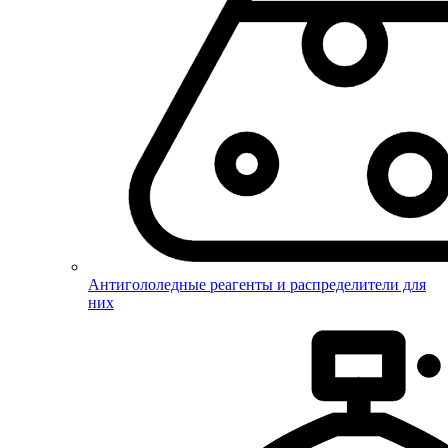
Антигололедные реагенты и распределители для
них