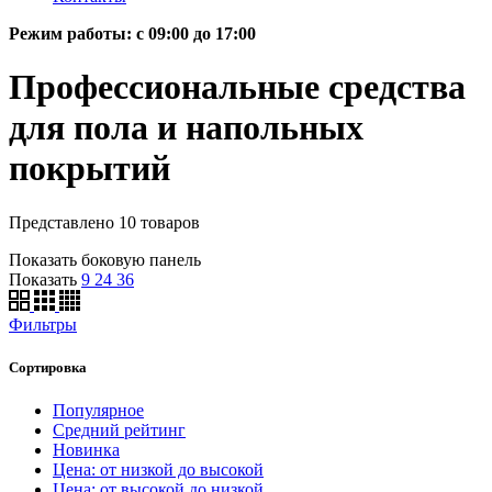
Режим работы: c 09:00 до 17:00
Профессиональные средства
для пола и напольных
покрытий
Представлено 10 товаров
Показать боковую панель
Показать
9
24
36
Фильтры
Сортировка
Популярное
Средний рейтинг
Новинка
Цена: от низкой до высокой
Цена: от высокой до низкой