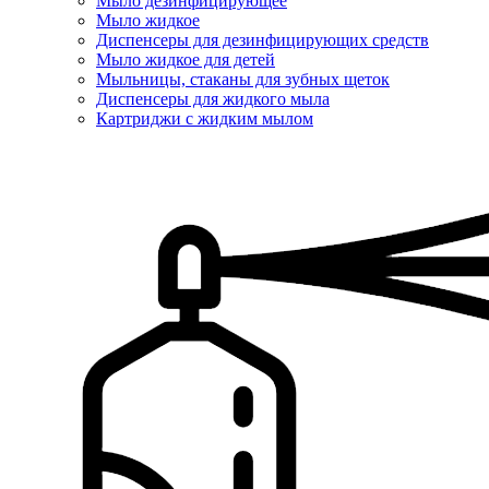
Мыло дезинфицирующее
Мыло жидкое
Диспенсеры для дезинфицирующих средств
Мыло жидкое для детей
Мыльницы, стаканы для зубных щеток
Диспенсеры для жидкого мыла
Картриджи с жидким мылом