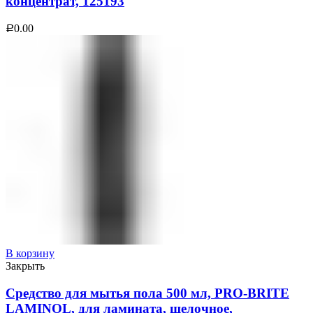
концентрат, 125193
0.00
Р
В корзину
Закрыть
Средство для мытья пола 500 мл, PRO-BRITE
LAMINOL, для ламината, щелочное,