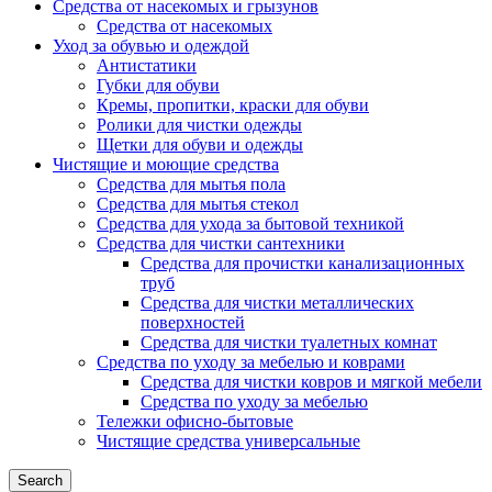
Средства от насекомых и грызунов
Средства от насекомых
Уход за обувью и одеждой
Антистатики
Губки для обуви
Кремы, пропитки, краски для обуви
Ролики для чистки одежды
Щетки для обуви и одежды
Чистящие и моющие средства
Средства для мытья пола
Средства для мытья стекол
Средства для ухода за бытовой техникой
Средства для чистки сантехники
Средства для прочистки канализационных
труб
Средства для чистки металлических
поверхностей
Средства для чистки туалетных комнат
Средства по уходу за мебелью и коврами
Средства для чистки ковров и мягкой мебели
Средства по уходу за мебелью
Тележки офисно-бытовые
Чистящие средства универсальные
Search