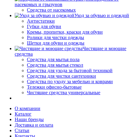
насекомых и грызунов
Средства от насекомых
Уход за обувью и одеждой
Антистатики
Губки для обуви
Кремы, пропитки, краски для обуви
Ролики для чистки одежды
Щетки для обуви и одежды
Чистящие и моющие
средства
Средства для мытья пола
Средства для мытья стекол
Средства для ухода за бытовой техникой
Средства для чистки сантехники
Средства по уходу за мебелью и коврами
Тележки офисно-бытовые
Чистящие средства универсальные
О компании
Каталог
Наши бренды
Доставка и оплата
Статьи
Контакты