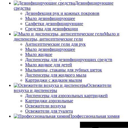
Дезинфицирующие
средства
Дезинфекция рук и кожных покровов
Мыло дезинфицирующее
Салфетки дезинфицирующие
Средства для дезинфекции
Мыло и
диспенсеры, антисептические гели
Антисептические гели для рук
Мыло дезинфицирующее
Мыло жидкое
Диспенсеры для дезинфицирующих средств
Мыло жидкое для детей
Мыльницы, стаканы для зубных щеток
Диспенсеры для жидкого мыла
Картриджи с жидким мылом
Освежители
воздуха и диспенсеры
Диспенсеры для аэрозольных картриджей
Картриджи аэрозольные
Освежители воздуха
Освежители для туалета
Профессиональная химия