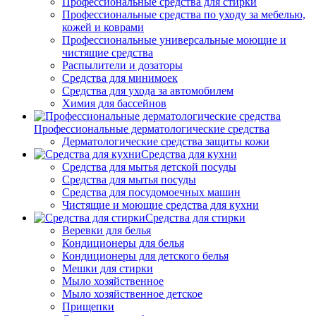
Профессиональные средства для стирки
Профессиональные средства по уходу за мебелью,
кожей и коврами
Профессиональные универсальные моющие и
чистящие средства
Распылители и дозаторы
Средства для минимоек
Средства для ухода за автомобилем
Химия для бассейнов
Профессиональные дерматологические средства
Дерматологические средства защиты кожи
Средства для кухни
Средства для мытья детской посуды
Средства для мытья посуды
Средства для посудомоечных машин
Чистящие и моющие средства для кухни
Средства для стирки
Веревки для белья
Кондиционеры для белья
Кондиционеры для детского белья
Мешки для стирки
Мыло хозяйственное
Мыло хозяйственное детское
Прищепки