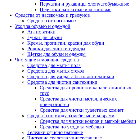
Перчатки и рукавицы хлопчатобумажные
Перчатки латексные и резиновые
Средства от насекомых и грызунов
Средства от насекомых
Уход за обувью и одеждой
Антистатики
Губки для обуви
Кремы, пропитки, краски для обуви
Ролики для чистки одежды
Щетки для обуви и одежды
Чистящие и моющие средства
Средства для мытья пола
Средства для мытья стекол
Средства для ухода за бытовой техникой
Средства для чистки сантехники
Средства для прочистки канализационных
труб
Средства для чистки металлических
поверхностей
Средства для чистки туалетных комнат
Средства по уходу за мебелью и коврами
Средства для чистки ковров и мягкой мебели
Средства по уходу за мебелью
Тележки офисно-бытовые
Чистящие средства универсальные