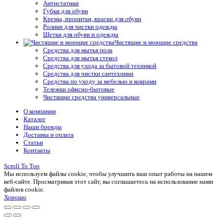
Антистатики
Губки для обуви
Кремы, пропитки, краски для обуви
Ролики для чистки одежды
Щетки для обуви и одежды
Чистящие и моющие средства
Средства для мытья пола
Средства для мытья стекол
Средства для ухода за бытовой техникой
Средства для чистки сантехники
Средства по уходу за мебелью и коврами
Тележки офисно-бытовые
Чистящие средства универсальные
О компании
Каталог
Наши бренды
Доставка и оплата
Статьи
Контакты
Scroll To Top
Мы используем файлы cookie, чтобы улучшить ваш опыт работы на нашем
веб-сайте. Просматривая этот сайт, вы соглашаетесь на использование нами
файлов cookie.
Хорошо