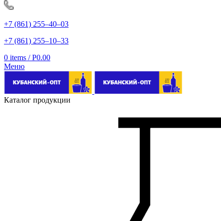
+7 (861) 255‒40‒03
+7 (861) 255‒10‒33
0
items
/
Р
0.00
Меню
Каталог продукции