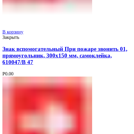
В корзину
Закрыть
Знак вспомогательный При пожаре звонить 01,
прямоугольник, 300х150 мм, самоклейка,
610047/В 47
Р
0.00