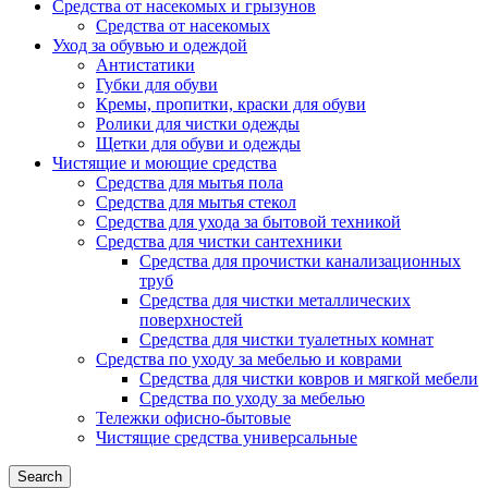
Средства от насекомых и грызунов
Средства от насекомых
Уход за обувью и одеждой
Антистатики
Губки для обуви
Кремы, пропитки, краски для обуви
Ролики для чистки одежды
Щетки для обуви и одежды
Чистящие и моющие средства
Средства для мытья пола
Средства для мытья стекол
Средства для ухода за бытовой техникой
Средства для чистки сантехники
Средства для прочистки канализационных
труб
Средства для чистки металлических
поверхностей
Средства для чистки туалетных комнат
Средства по уходу за мебелью и коврами
Средства для чистки ковров и мягкой мебели
Средства по уходу за мебелью
Тележки офисно-бытовые
Чистящие средства универсальные
Search