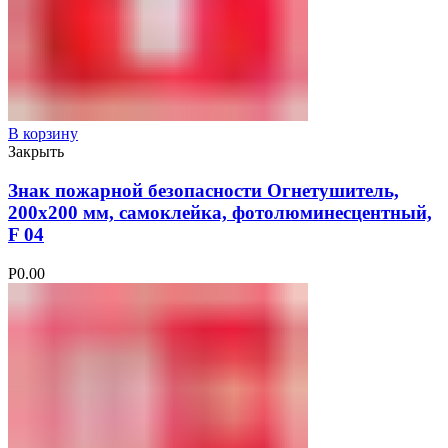
В корзину
Закрыть
Знак пожарной безопасности Огнетушитель,
200х200 мм, самоклейка, фотолюминесцентный,
F 04
Р
0.00