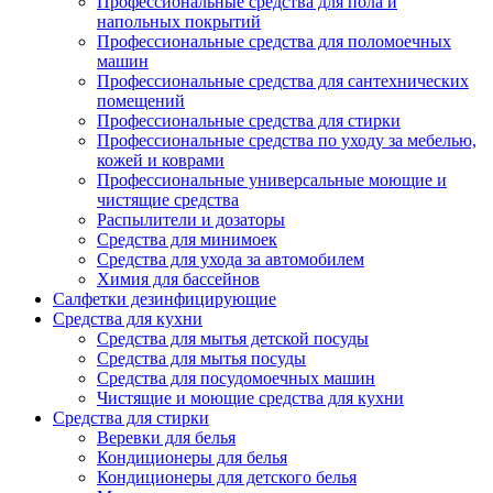
Профессиональные средства для пола и
напольных покрытий
Профессиональные средства для поломоечных
машин
Профессиональные средства для сантехнических
помещений
Профессиональные средства для стирки
Профессиональные средства по уходу за мебелью,
кожей и коврами
Профессиональные универсальные моющие и
чистящие средства
Распылители и дозаторы
Средства для минимоек
Средства для ухода за автомобилем
Химия для бассейнов
Салфетки дезинфицирующие
Средства для кухни
Средства для мытья детской посуды
Средства для мытья посуды
Средства для посудомоечных машин
Чистящие и моющие средства для кухни
Средства для стирки
Веревки для белья
Кондиционеры для белья
Кондиционеры для детского белья