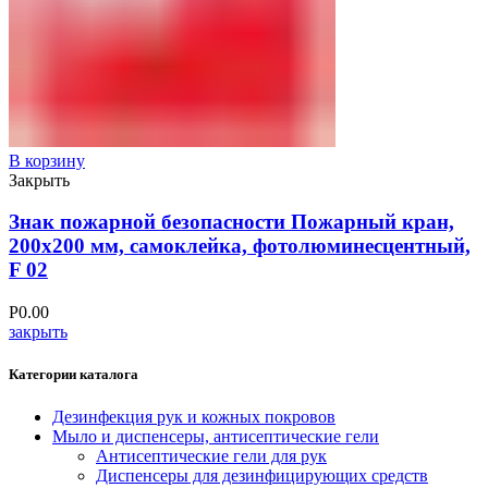
В корзину
Закрыть
Знак пожарной безопасности Пожарный кран,
200х200 мм, самоклейка, фотолюминесцентный,
F 02
Р
0.00
закрыть
Категории каталога
Дезинфекция рук и кожных покровов
Мыло и диспенсеры, антисептические гели
Антисептические гели для рук
Диспенсеры для дезинфицирующих средств