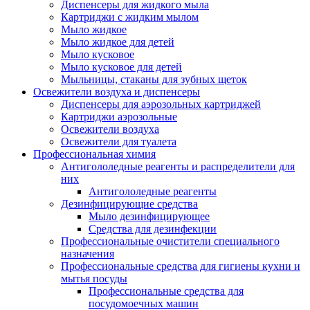
Диспенсеры для жидкого мыла
Картриджи с жидким мылом
Мыло жидкое
Мыло жидкое для детей
Мыло кусковое
Мыло кусковое для детей
Мыльницы, стаканы для зубных щеток
Освежители воздуха и диспенсеры
Диспенсеры для аэрозольных картриджей
Картриджи аэрозольные
Освежители воздуха
Освежители для туалета
Профессиональная химия
Антигололедные реагенты и распределители для
них
Антигололедные реагенты
Дезинфицирующие средства
Мыло дезинфицирующее
Средства для дезинфекции
Профессиональные очистители специального
назначения
Профессиональные средства для гигиены кухни и
мытья посуды
Профессиональные средства для
посудомоечных машин