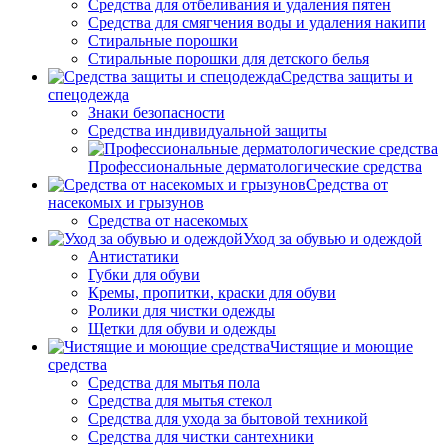
Средства для отбеливания и удаления пятен
Средства для смягчения воды и удаления накипи
Стиральные порошки
Стиральные порошки для детского белья
Средства защиты и
спецодежда
Знаки безопасности
Средства индивидуальной защиты
Профессиональные дерматологические средства
Средства от
насекомых и грызунов
Средства от насекомых
Уход за обувью и одеждой
Антистатики
Губки для обуви
Кремы, пропитки, краски для обуви
Ролики для чистки одежды
Щетки для обуви и одежды
Чистящие и моющие
средства
Средства для мытья пола
Средства для мытья стекол
Средства для ухода за бытовой техникой
Средства для чистки сантехники