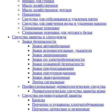
Мешки для стирки
Мыло хозяйственное
Мыло хозяйственное детское
Прищепки
Средства для отбеливания и удаления пятен
Средства для смягчения воды и удаления накипи
Стиральные порошки
Стиральные порошки для детского белья
Средства защиты и спецодежда
Знаки безопасности
Знаки автомобильные
Знаки вспомогательные, указатели
Знаки запрещающие
Знаки по электробезопасности
Знаки пожарной безопасности
Знаки предписывающие
Знаки предупреждающие
Знаки эвакуационные
Ленты сигнальные
Профессиональные дерматологические средства
Дерматологические средства защиты кожи
Средства индивидуальной защиты
Бахилы
Перчатки и рукавицы хлопчатобумажные
Перчатки латексные и резиновые