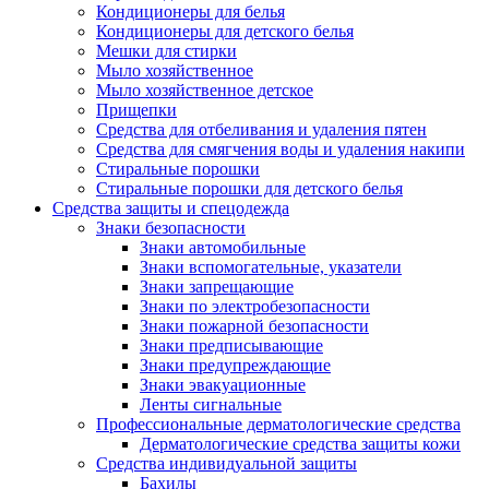
Кондиционеры для белья
Кондиционеры для детского белья
Мешки для стирки
Мыло хозяйственное
Мыло хозяйственное детское
Прищепки
Средства для отбеливания и удаления пятен
Средства для смягчения воды и удаления накипи
Стиральные порошки
Стиральные порошки для детского белья
Средства защиты и спецодежда
Знаки безопасности
Знаки автомобильные
Знаки вспомогательные, указатели
Знаки запрещающие
Знаки по электробезопасности
Знаки пожарной безопасности
Знаки предписывающие
Знаки предупреждающие
Знаки эвакуационные
Ленты сигнальные
Профессиональные дерматологические средства
Дерматологические средства защиты кожи
Средства индивидуальной защиты
Бахилы