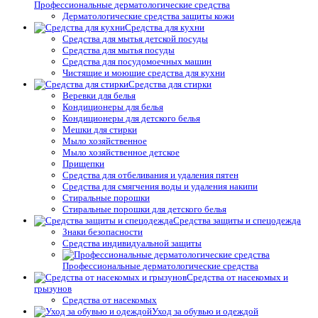
Профессиональные дерматологические средства
Дерматологические средства защиты кожи
Средства для кухни
Средства для мытья детской посуды
Средства для мытья посуды
Средства для посудомоечных машин
Чистящие и моющие средства для кухни
Средства для стирки
Веревки для белья
Кондиционеры для белья
Кондиционеры для детского белья
Мешки для стирки
Мыло хозяйственное
Мыло хозяйственное детское
Прищепки
Средства для отбеливания и удаления пятен
Средства для смягчения воды и удаления накипи
Стиральные порошки
Стиральные порошки для детского белья
Средства защиты и спецодежда
Знаки безопасности
Средства индивидуальной защиты
Профессиональные дерматологические средства
Средства от насекомых и
грызунов
Средства от насекомых
Уход за обувью и одеждой