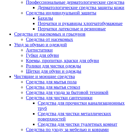
Профессиональные дерматологические средства
Дерматологические средства защиты кожи
Средства индивидуальной защиты
Бахилы
Перчатки и рукавицы хлопчатобумажные
Перчатки латексные и резиновые
Средства от насекомых и грызунов
Средства от насекомых
Уход за обувью и одеждой
Антистатики
Губки для обуви
Кремы, пропитки, краски для обуви
Ролики для чистки одежды
Щетки для обуви и одежды
Чистящие и моющие средства
Средства для мытья пола
Средства для мытья стекол
Средства для ухода за бытовой техникой
Средства для чистки сантехники
Средства для прочистки канализационных
труб
Средства для чистки металлических
поверхностей
Средства для чистки туалетных комнат
Средства по уходу за мебелью и коврами