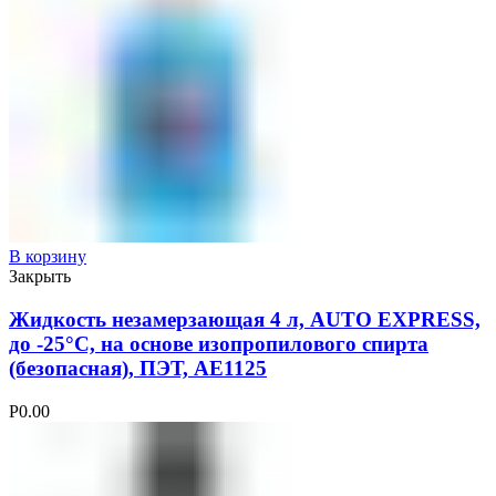
В корзину
Закрыть
Жидкость незамерзающая 4 л, AUTO EXPRESS,
до -25°С, на основе изопропилового спирта
(безопасная), ПЭТ, AE1125
Р
0.00