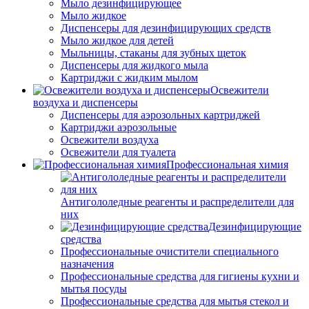
Мыло дезинфицирующее
Мыло жидкое
Диспенсеры для дезинфицирующих средств
Мыло жидкое для детей
Мыльницы, стаканы для зубных щеток
Диспенсеры для жидкого мыла
Картриджи с жидким мылом
Освежители
воздуха и диспенсеры
Диспенсеры для аэрозольных картриджей
Картриджи аэрозольные
Освежители воздуха
Освежители для туалета
Профессиональная химия
Антигололедные реагенты и распределители для
них
Дезинфицирующие
средства
Профессиональные очистители специального
назначения
Профессиональные средства для гигиены кухни и
мытья посуды
Профессиональные средства для мытья стекол и