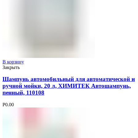
В корзину
Закрыть
Шампунь автомобильный для автоматической и
ручной мойки, 20 л, ХИМИТЕК Автошампунь,
пенный, 110108
Р
0.00