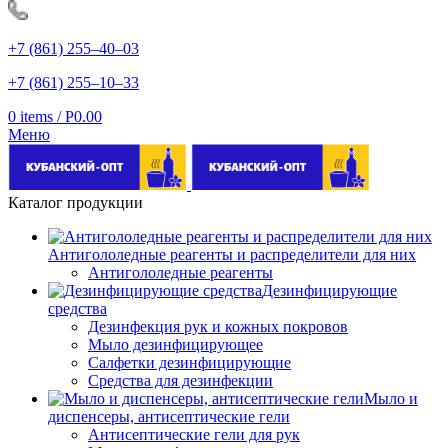
+7 (861) 255‒40‒03
+7 (861) 255‒10‒33
0
items
/
Р
0.00
Меню
Каталог продукции
Антигололедные реагенты и распределители для них
Антигололедные реагенты
Дезинфицирующие
средства
Дезинфекция рук и кожных покровов
Мыло дезинфицирующее
Салфетки дезинфицирующие
Средства для дезинфекции
Мыло и
диспенсеры, антисептические гели
Антисептические гели для рук