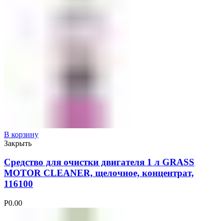
В корзину
Закрыть
Средство для очистки двигателя 1 л GRASS
MOTOR CLEANER, щелочное, концентрат,
116100
Р
0.00