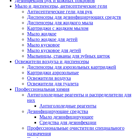
Дезинфекция рук и кожных покровов
Мыло и диспенсеры, антисептические гели
Антисептические гели для рук
Диспенсеры для дезинфицирующих средств
Диспенсеры для жидкого мыла
Картриджи с жидким мылом
Мыло жидкое
Мыло жидкое для детей
Мыло кусковое
Мыло кусковое для детей
Мыльницы, стаканы для зубных щеток
Освежители воздуха и диспенсеры
Диспенсеры для аэрозольных картриджей
Картриджи аэрозольные
Освежители воздуха
Освежители для туалета
Профессиональная химия
Антигололедные реагенты и распределители для
них
Антигололедные реагенты
Дезинфицирующие средства
Мыло дезинфицирующее
Средства для дезинфекции
Профессиональные очистители специального
назначения