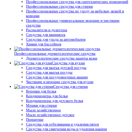
Профессиональные средства для сантехнических помещений
Профессиональные средства для стирки
Профессиональные средства по уходу за мебелью, кожей и
коврами
Профессиональные универсальные моющие и чистящие
средства
Распылители и дозаторы
Средства для минимоек
Средства для ухода за автомобилем
Химия для бассейнов
Профессиональные дерматологические средства
Дерматологические средства защиты кожи
Средства для кухни
Средства для мытья детской посуды
Средства для мытья посуды
Средства для посудомоечных машин
Чистящие и моющие средства для кухни
Средства для стирки
Веревки для белья
Кондиционеры для белья
Кондиционеры для детского белья
Мешки для стирки
Мыло хозяйственное
Мыло хозяйственное детское
Прищепки
Средства для отбеливания и удаления пятен
Средства для смягчения воды и удаления накипи