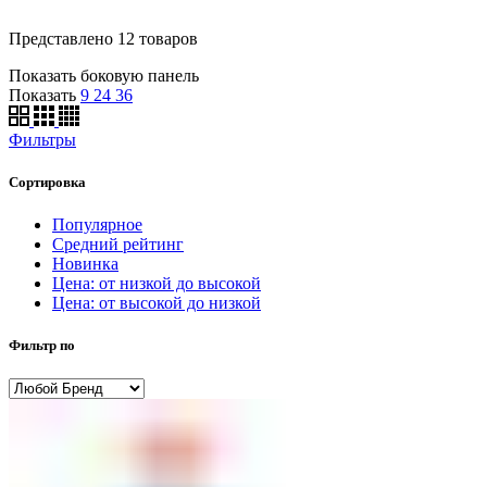
Представлено 12 товаров
Показать боковую панель
Показать
9
24
36
Фильтры
Сортировка
Популярное
Средний рейтинг
Новинка
Цена: от низкой до высокой
Цена: от высокой до низкой
Фильтр по