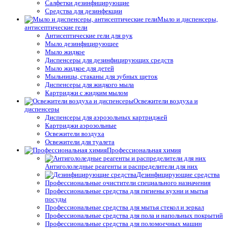
Салфетки дезинфицирующие
Средства для дезинфекции
Мыло и диспенсеры,
антисептические гели
Антисептические гели для рук
Мыло дезинфицирующее
Мыло жидкое
Диспенсеры для дезинфицирующих средств
Мыло жидкое для детей
Мыльницы, стаканы для зубных щеток
Диспенсеры для жидкого мыла
Картриджи с жидким мылом
Освежители воздуха и
диспенсеры
Диспенсеры для аэрозольных картриджей
Картриджи аэрозольные
Освежители воздуха
Освежители для туалета
Профессиональная химия
Антигололедные реагенты и распределители для них
Дезинфицирующие средства
Профессиональные очистители специального назначения
Профессиональные средства для гигиены кухни и мытья
посуды
Профессиональные средства для мытья стекол и зеркал
Профессиональные средства для пола и напольных покрытий
Профессиональные средства для поломоечных машин