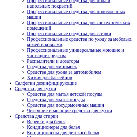
Профессиональные средства для пола и
напольных покрытий
Профессиональные средства для поломоечных
машин
Профессиональные средства для сантехнических
помещений
Профессиональные средства для стирки
Профессиональные средства по уходу за мебелью,
кожей и коврами
Профессиональные универсальные моющие и
чистящие средства
Распылители и дозаторы
Средства для минимоек
Средства для ухода за автомобилем
Химия для бассейнов
Салфетки дезинфицирующие
Средства для кухни
Средства для мытья детской посуды
Средства для мытья посуды
Средства для посудомоечных машин
Чистящие и моющие средства для кухни
Средства для стирки
Веревки для белья
Кондиционеры для белья
Кондиционеры для детского белья