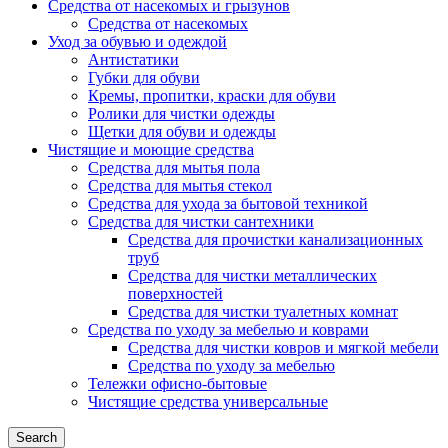
Средства от насекомых и грызунов
Средства от насекомых
Уход за обувью и одеждой
Антистатики
Губки для обуви
Кремы, пропитки, краски для обуви
Ролики для чистки одежды
Щетки для обуви и одежды
Чистящие и моющие средства
Средства для мытья пола
Средства для мытья стекол
Средства для ухода за бытовой техникой
Средства для чистки сантехники
Средства для прочистки канализационных
труб
Средства для чистки металлических
поверхностей
Средства для чистки туалетных комнат
Средства по уходу за мебелью и коврами
Средства для чистки ковров и мягкой мебели
Средства по уходу за мебелью
Тележки офисно-бытовые
Чистящие средства универсальные
Search