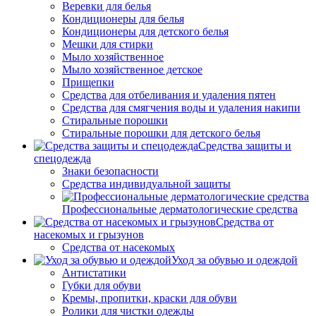
Веревки для белья
Кондиционеры для белья
Кондиционеры для детского белья
Мешки для стирки
Мыло хозяйственное
Мыло хозяйственное детское
Прищепки
Средства для отбеливания и удаления пятен
Средства для смягчения воды и удаления накипи
Стиральные порошки
Стиральные порошки для детского белья
Средства защиты и
спецодежда
Знаки безопасности
Средства индивидуальной защиты
Профессиональные дерматологические средства
Средства от
насекомых и грызунов
Средства от насекомых
Уход за обувью и одеждой
Антистатики
Губки для обуви
Кремы, пропитки, краски для обуви
Ролики для чистки одежды