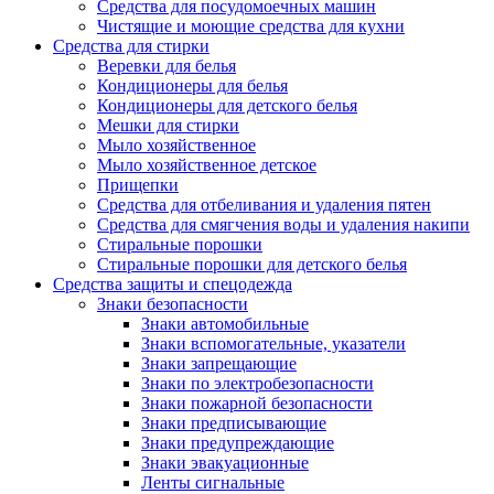
Средства для посудомоечных машин
Чистящие и моющие средства для кухни
Средства для стирки
Веревки для белья
Кондиционеры для белья
Кондиционеры для детского белья
Мешки для стирки
Мыло хозяйственное
Мыло хозяйственное детское
Прищепки
Средства для отбеливания и удаления пятен
Средства для смягчения воды и удаления накипи
Стиральные порошки
Стиральные порошки для детского белья
Средства защиты и спецодежда
Знаки безопасности
Знаки автомобильные
Знаки вспомогательные, указатели
Знаки запрещающие
Знаки по электробезопасности
Знаки пожарной безопасности
Знаки предписывающие
Знаки предупреждающие
Знаки эвакуационные
Ленты сигнальные