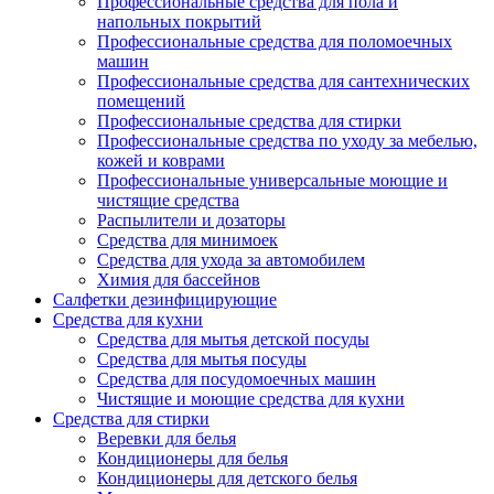
Профессиональные средства для пола и
напольных покрытий
Профессиональные средства для поломоечных
машин
Профессиональные средства для сантехнических
помещений
Профессиональные средства для стирки
Профессиональные средства по уходу за мебелью,
кожей и коврами
Профессиональные универсальные моющие и
чистящие средства
Распылители и дозаторы
Средства для минимоек
Средства для ухода за автомобилем
Химия для бассейнов
Салфетки дезинфицирующие
Средства для кухни
Средства для мытья детской посуды
Средства для мытья посуды
Средства для посудомоечных машин
Чистящие и моющие средства для кухни
Средства для стирки
Веревки для белья
Кондиционеры для белья
Кондиционеры для детского белья