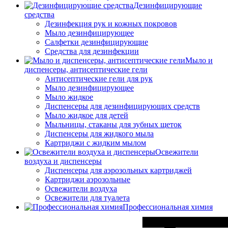
Дезинфицирующие
средства
Дезинфекция рук и кожных покровов
Мыло дезинфицирующее
Салфетки дезинфицирующие
Средства для дезинфекции
Мыло и
диспенсеры, антисептические гели
Антисептические гели для рук
Мыло дезинфицирующее
Мыло жидкое
Диспенсеры для дезинфицирующих средств
Мыло жидкое для детей
Мыльницы, стаканы для зубных щеток
Диспенсеры для жидкого мыла
Картриджи с жидким мылом
Освежители
воздуха и диспенсеры
Диспенсеры для аэрозольных картриджей
Картриджи аэрозольные
Освежители воздуха
Освежители для туалета
Профессиональная химия