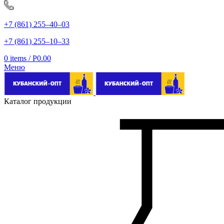
+7 (861) 255‒40‒03
+7 (861) 255‒10‒33
0
items
/
Р
0.00
Меню
Каталог продукции