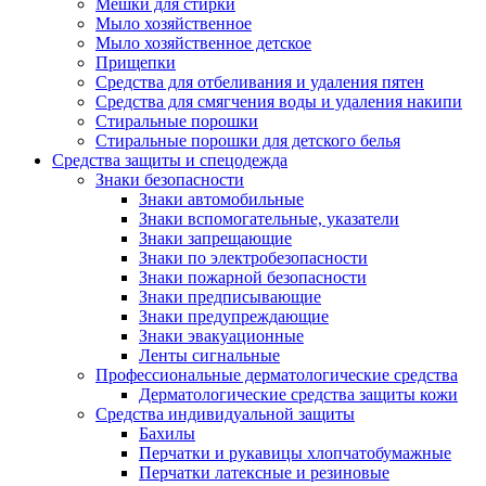
Мешки для стирки
Мыло хозяйственное
Мыло хозяйственное детское
Прищепки
Средства для отбеливания и удаления пятен
Средства для смягчения воды и удаления накипи
Стиральные порошки
Стиральные порошки для детского белья
Средства защиты и спецодежда
Знаки безопасности
Знаки автомобильные
Знаки вспомогательные, указатели
Знаки запрещающие
Знаки по электробезопасности
Знаки пожарной безопасности
Знаки предписывающие
Знаки предупреждающие
Знаки эвакуационные
Ленты сигнальные
Профессиональные дерматологические средства
Дерматологические средства защиты кожи
Средства индивидуальной защиты
Бахилы
Перчатки и рукавицы хлопчатобумажные
Перчатки латексные и резиновые