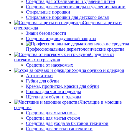
Средства для отбеливания и удаления пятен
Средства для смягчения воды и удаления накипи
Стиральные порошки
Стиральные порошки для детского белья
Средства защиты и
спецодежда
Знаки безопасности
Средства индивидуальной защиты
Профессиональные дерматологические средства
Средства от
насекомых и грызунов
Средства от насекомых
Уход за обувью и одеждой
Антистатики
Губки для обуви
Кремы, пропитки, краски для обуви
Ролики для чистки одежды
Щетки для обуви и одежды
Чистящие и моющие
средства
Средства для мытья пола
Средства для мытья стекол
Средства для ухода за бытовой техникой
Средства для чистки сантехники