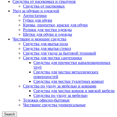
Средства от насекомых и грызунов
Средства от насекомых
Уход за обувью и одеждой
Антистатики
Губки для обуви
Кремы, пропитки, краски для обуви
Ролики для чистки одежды
Щетки для обуви и одежды
Чистящие и моющие средства
Средства для мытья пола
Средства для мытья стекол
Средства для ухода за бытовой техникой
Средства для чистки сантехники
Средства для прочистки канализационных
труб
Средства для чистки металлических
поверхностей
Средства для чистки туалетных комнат
Средства по уходу за мебелью и коврами
Средства для чистки ковров и мягкой мебели
Средства по уходу за мебелью
Тележки офисно-бытовые
Чистящие средства универсальные
Search