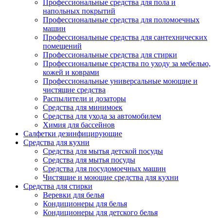
Профессиональные средства для пола и
напольных покрытий
Профессиональные средства для поломоечных
машин
Профессиональные средства для сантехнических
помещений
Профессиональные средства для стирки
Профессиональные средства по уходу за мебелью,
кожей и коврами
Профессиональные универсальные моющие и
чистящие средства
Распылители и дозаторы
Средства для минимоек
Средства для ухода за автомобилем
Химия для бассейнов
Салфетки дезинфицирующие
Средства для кухни
Средства для мытья детской посуды
Средства для мытья посуды
Средства для посудомоечных машин
Чистящие и моющие средства для кухни
Средства для стирки
Веревки для белья
Кондиционеры для белья
Кондиционеры для детского белья