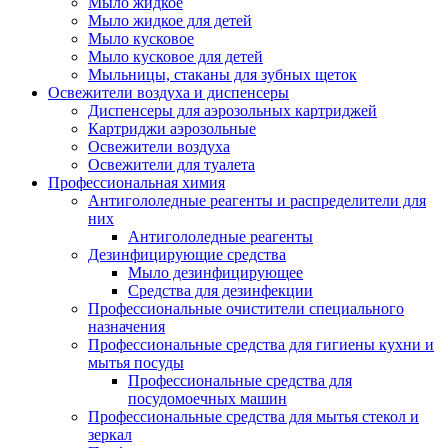
Мыло жидкое
Мыло жидкое для детей
Мыло кусковое
Мыло кусковое для детей
Мыльницы, стаканы для зубных щеток
Освежители воздуха и диспенсеры
Диспенсеры для аэрозольных картриджей
Картриджи аэрозольные
Освежители воздуха
Освежители для туалета
Профессиональная химия
Антигололедные реагенты и распределители для
них
Антигололедные реагенты
Дезинфицирующие средства
Мыло дезинфицирующее
Средства для дезинфекции
Профессиональные очистители специального
назначения
Профессиональные средства для гигиены кухни и
мытья посуды
Профессиональные средства для
посудомоечных машин
Профессиональные средства для мытья стекол и
зеркал