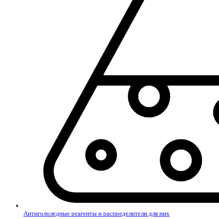
Антигололедные реагенты и распределители для них