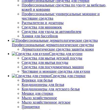
Профессиональные средства для стирки
Профессиональные средства по уходу за мебелью,
кожей и коврами
Профессиональные универсальные моющие и
чистящие средства
Распылители и дозаторы
Средства для минимоек
Средства для ухода за автомобилем
Химия для бассейнов
Профессиональные дерматологические средства
Дерматологические средства защиты кожи
Средства для кухни
Средства для мытья детской посуды
Средства для мытья посуды
Средства для посудомоечных машин
Чистящие и моющие средства для кухни
Средства для стирки
Веревки для белья
Кондиционеры для белья
Кондиционеры для детского белья
Мешки для стирки
Мыло хозяйственное
Мыло хозяйственное детское
Прищепки