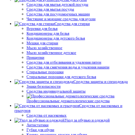
Средства для мытья детской посуды
Средства для мытья посуды
Средства для посудомоечных машин
Чистящие и моющие средства для кухни
Средства для стирки
Веревки для белья
Кондиционеры для белья
Кондиционеры для детского белья
Мешки для стирки
Мыло хозяйственное
Мыло хозяйственное детское
Прищепки
Средства для отбеливания и удаления пятен
Средства для смягчения воды и удаления накипи
Стиральные порошки
Стиральные порошки для детского белья
Средства защиты и спецодежда
Знаки безопасности
Средства индивидуальной защиты
Профессиональные дерматологические средства
Средства от насекомых и
грызунов
Средства от насекомых
Уход за обувью и одеждой
Антистатики
Губки для обуви
Кремы, пропитки, краски для обуви