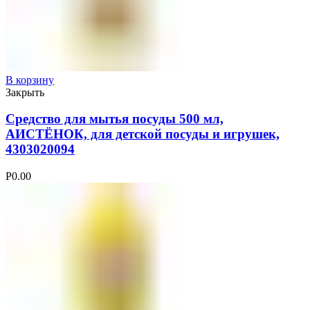
В корзину
Закрыть
Средство для мытья посуды 500 мл,
АИСТЁНОК, для детской посуды и игрушек,
4303020094
Р
0.00