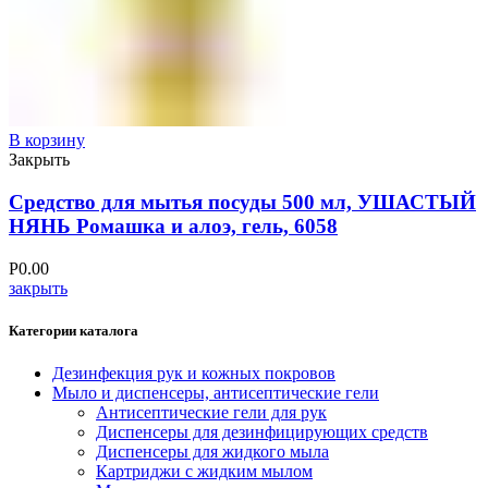
В корзину
Закрыть
Средство для мытья посуды 500 мл, УШАСТЫЙ
НЯНЬ Ромашка и алоэ, гель, 6058
Р
0.00
закрыть
Категории каталога
Дезинфекция рук и кожных покровов
Мыло и диспенсеры, антисептические гели
Антисептические гели для рук
Диспенсеры для дезинфицирующих средств
Диспенсеры для жидкого мыла
Картриджи с жидким мылом