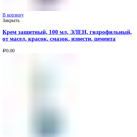
В корзину
Закрыть
Крем защитный, 100 мл, ЭЛЕН, гидрофильный,
от масел, красок, смазок, извести, цемента
0.00
Р