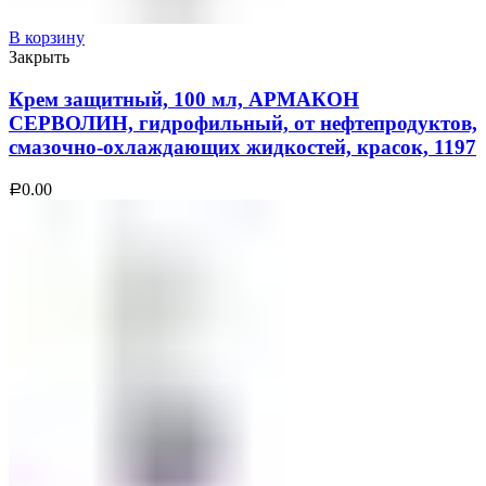
В корзину
Закрыть
Крем защитный, 100 мл, АРМАКОН
СЕРВОЛИН, гидрофильный, от нефтепродуктов,
смазочно-охлаждающих жидкостей, красок, 1197
0.00
Р