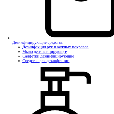
Дезинфицирующие средства
Дезинфекция рук и кожных покровов
Мыло дезинфицирующее
Салфетки дезинфицирующие
Средства для дезинфекции