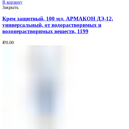
В корзину
Закрыть
Крем защитный, 100 мл, АРМАКОН ДЭ-12,
универсальный, от водорастворимых и
водонерастворимых веществ, 1199
0.00
Р