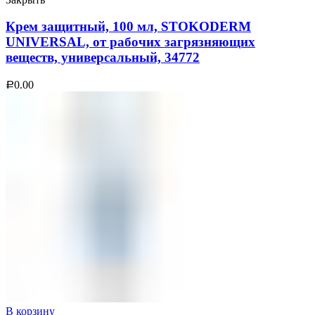
Крем защитный, 100 мл, STOKODERM
UNIVERSAL, от рабочих загрязняющих
веществ, универсальный, 34772
0.00
Р
В корзину