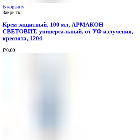
В корзину
Закрыть
Крем защитный, 100 мл, АРМАКОН
СВЕТОВИТ, универсальный, от УФ излучения,
креозота, 1204
0.00
Р