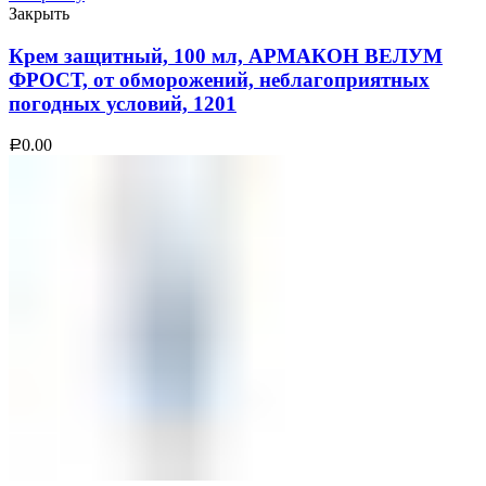
Закрыть
Крем защитный, 100 мл, АРМАКОН ВЕЛУМ
ФРОСТ, от обморожений, неблагоприятных
погодных условий, 1201
0.00
Р