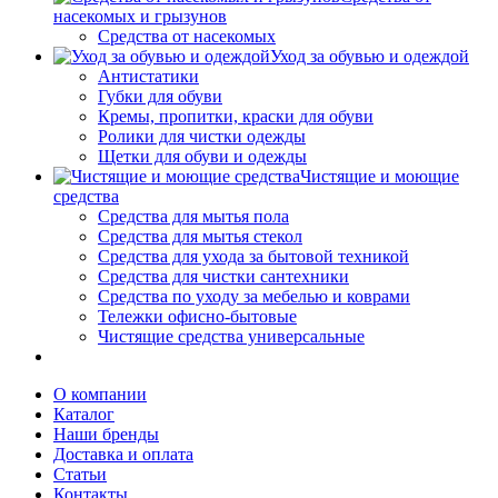
насекомых и грызунов
Средства от насекомых
Уход за обувью и одеждой
Антистатики
Губки для обуви
Кремы, пропитки, краски для обуви
Ролики для чистки одежды
Щетки для обуви и одежды
Чистящие и моющие
средства
Средства для мытья пола
Средства для мытья стекол
Средства для ухода за бытовой техникой
Средства для чистки сантехники
Средства по уходу за мебелью и коврами
Тележки офисно-бытовые
Чистящие средства универсальные
О компании
Каталог
Наши бренды
Доставка и оплата
Статьи
Контакты