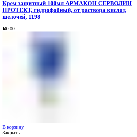
Крем защитный 100мл АРМАКОН СЕРВОЛИН
ПРОТЕКТ, гидрофобный, от раствора кислот,
щелочей, 1198
0.00
Р
В корзину
Закрыть