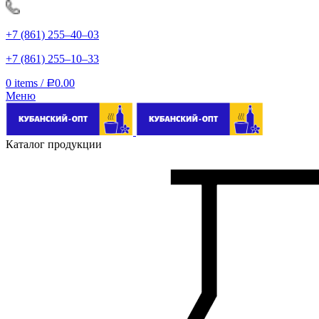
+7 (861) 255‒40‒03
+7 (861) 255‒10‒33
0
items
/
0.00
Р
Меню
Каталог продукции