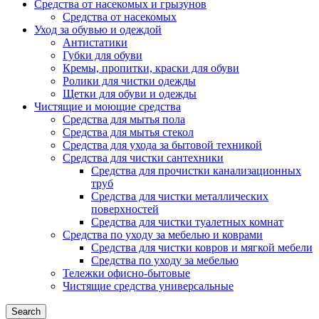
Средства от насекомых и грызунов
Средства от насекомых
Уход за обувью и одеждой
Антистатики
Губки для обуви
Кремы, пропитки, краски для обуви
Ролики для чистки одежды
Щетки для обуви и одежды
Чистящие и моющие средства
Средства для мытья пола
Средства для мытья стекол
Средства для ухода за бытовой техникой
Средства для чистки сантехники
Средства для прочистки канализационных
труб
Средства для чистки металлических
поверхностей
Средства для чистки туалетных комнат
Средства по уходу за мебелью и коврами
Средства для чистки ковров и мягкой мебели
Средства по уходу за мебелью
Тележки офисно-бытовые
Чистящие средства универсальные
Search