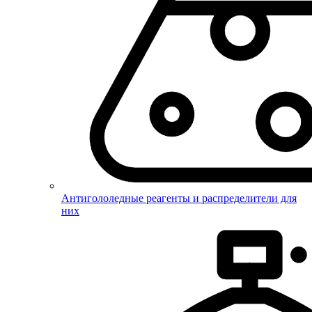
Антигололедные реагенты и распределители для
них