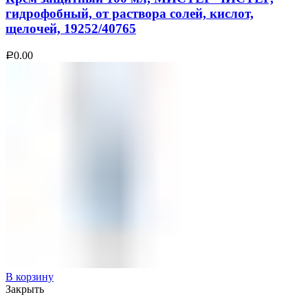
гидрофобный, от раствора солей, кислот,
щелочей, 19252/40765
0.00
Р
В корзину
Закрыть