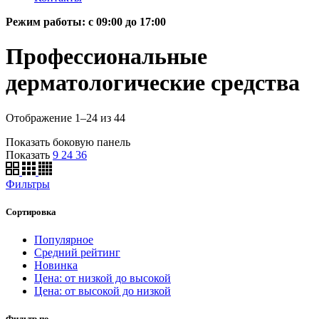
Режим работы: c 09:00 до 17:00
Профессиональные
дерматологические средства
Отображение 1–24 из 44
Показать боковую панель
Показать
9
24
36
Фильтры
Сортировка
Популярное
Средний рейтинг
Новинка
Цена: от низкой до высокой
Цена: от высокой до низкой
Фильтр по