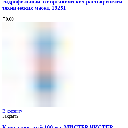
гидрофильный, от органических растворителей,
технических масел, 19251
0.00
Р
В корзину
Закрыть
Крем защитный 100 мл, МИСТЕР ЧИСТЕР,