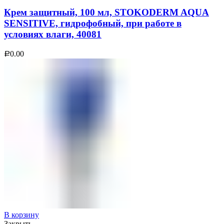
Крем защитный, 100 мл, STOKODERM AQUA
SENSITIVE, гидрофобный, при работе в
условиях влаги, 40081
0.00
Р
В корзину
Закрыть