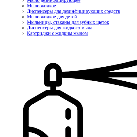
Мыло дезинфицирующее
Мыло жидкое
Диспенсеры для дезинфицирующих средств
Мыло жидкое для детей
Мыльницы, стаканы для зубных щеток
Диспенсеры для жидкого мыла
Картриджи с жидким мылом