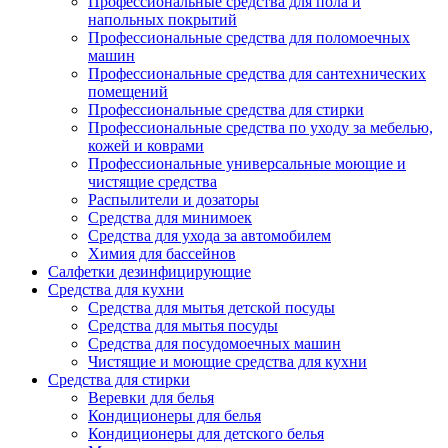
Профессиональные средства для пола и
напольных покрытий
Профессиональные средства для поломоечных
машин
Профессиональные средства для сантехнических
помещений
Профессиональные средства для стирки
Профессиональные средства по уходу за мебелью,
кожей и коврами
Профессиональные универсальные моющие и
чистящие средства
Распылители и дозаторы
Средства для минимоек
Средства для ухода за автомобилем
Химия для бассейнов
Салфетки дезинфицирующие
Средства для кухни
Средства для мытья детской посуды
Средства для мытья посуды
Средства для посудомоечных машин
Чистящие и моющие средства для кухни
Средства для стирки
Веревки для белья
Кондиционеры для белья
Кондиционеры для детского белья