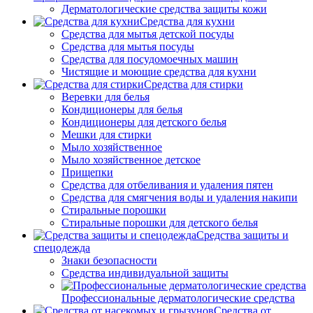
Дерматологические средства защиты кожи
Средства для кухни
Средства для мытья детской посуды
Средства для мытья посуды
Средства для посудомоечных машин
Чистящие и моющие средства для кухни
Средства для стирки
Веревки для белья
Кондиционеры для белья
Кондиционеры для детского белья
Мешки для стирки
Мыло хозяйственное
Мыло хозяйственное детское
Прищепки
Средства для отбеливания и удаления пятен
Средства для смягчения воды и удаления накипи
Стиральные порошки
Стиральные порошки для детского белья
Средства защиты и
спецодежда
Знаки безопасности
Средства индивидуальной защиты
Профессиональные дерматологические средства
Средства от