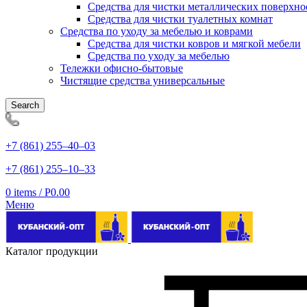
Средства для чистки металлических поверхно
Средства для чистки туалетных комнат
Средства по уходу за мебелью и коврами
Средства для чистки ковров и мягкой мебели
Средства по уходу за мебелью
Тележки офисно-бытовые
Чистящие средства универсальные
Search
+7 (861) 255‒40‒03
+7 (861) 255‒10‒33
0
items
/
Р
0.00
Меню
Каталог продукции