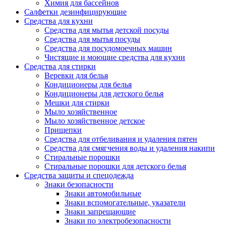
Химия для бассейнов
Салфетки дезинфицирующие
Средства для кухни
Средства для мытья детской посуды
Средства для мытья посуды
Средства для посудомоечных машин
Чистящие и моющие средства для кухни
Средства для стирки
Веревки для белья
Кондиционеры для белья
Кондиционеры для детского белья
Мешки для стирки
Мыло хозяйственное
Мыло хозяйственное детское
Прищепки
Средства для отбеливания и удаления пятен
Средства для смягчения воды и удаления накипи
Стиральные порошки
Стиральные порошки для детского белья
Средства защиты и спецодежда
Знаки безопасности
Знаки автомобильные
Знаки вспомогательные, указатели
Знаки запрещающие
Знаки по электробезопасности