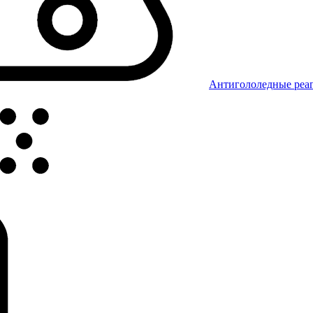
Антигололедные реаг