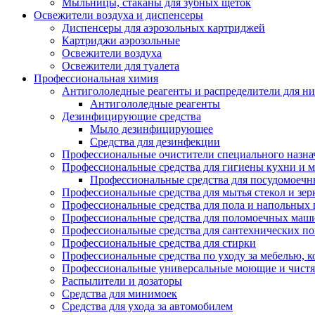
Мыльницы, стаканы для зубных щеток
Освежители воздуха и диспенсеры
Диспенсеры для аэрозольных картриджей
Картриджи аэрозольные
Освежители воздуха
Освежители для туалета
Профессиональная химия
Антигололедные реагенты и распределители для н
Антигололедные реагенты
Дезинфицирующие средства
Мыло дезинфицирующее
Средства для дезинфекции
Профессиональные очистители специального назна
Профессиональные средства для гигиены кухни и 
Профессиональные средства для посудомоеч
Профессиональные средства для мытья стекол и зер
Профессиональные средства для пола и напольных
Профессиональные средства для поломоечных маш
Профессиональные средства для сантехнических п
Профессиональные средства для стирки
Профессиональные средства по уходу за мебелью, к
Профессиональные универсальные моющие и чистя
Распылители и дозаторы
Средства для минимоек
Средства для ухода за автомобилем