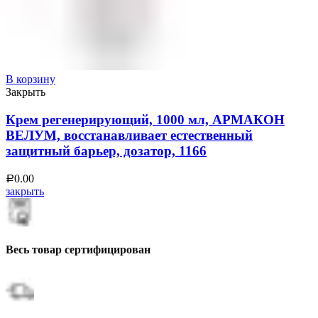
В корзину
Закрыть
Крем регенерирующий, 1000 мл, АРМАКОН
ВЕЛУМ, восстанавливает естественный
защитный барьер, дозатор, 1166
0.00
Р
закрыть
Весь товар сертифицирован