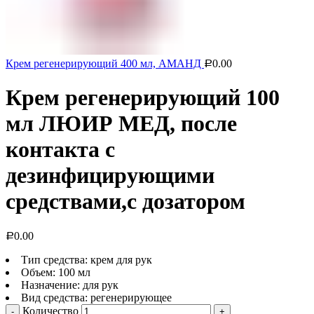
Крем регенерирующий 400 мл, АМАНД
0.00
Р
Крем регенерирующий 100
мл ЛЮИР МЕД, после
контакта с
дезинфицирующими
средствами,с дозатором
0.00
Р
Тип средства: крем для рук
Объем: 100 мл
Назначение: для рук
Вид средства: регенерирующее
Количество