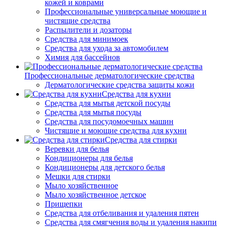
кожей и коврами
Профессиональные универсальные моющие и
чистящие средства
Распылители и дозаторы
Средства для минимоек
Средства для ухода за автомобилем
Химия для бассейнов
Профессиональные дерматологические средства
Дерматологические средства защиты кожи
Средства для кухни
Средства для мытья детской посуды
Средства для мытья посуды
Средства для посудомоечных машин
Чистящие и моющие средства для кухни
Средства для стирки
Веревки для белья
Кондиционеры для белья
Кондиционеры для детского белья
Мешки для стирки
Мыло хозяйственное
Мыло хозяйственное детское
Прищепки
Средства для отбеливания и удаления пятен
Средства для смягчения воды и удаления накипи