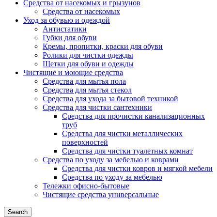
Средства от насекомых и грызунов
Средства от насекомых
Уход за обувью и одеждой
Антистатики
Губки для обуви
Кремы, пропитки, краски для обуви
Ролики для чистки одежды
Щетки для обуви и одежды
Чистящие и моющие средства
Средства для мытья пола
Средства для мытья стекол
Средства для ухода за бытовой техникой
Средства для чистки сантехники
Средства для прочистки канализационных
труб
Средства для чистки металлических
поверхностей
Средства для чистки туалетных комнат
Средства по уходу за мебелью и коврами
Средства для чистки ковров и мягкой мебели
Средства по уходу за мебелью
Тележки офисно-бытовые
Чистящие средства универсальные
Search