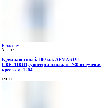
В корзину
Закрыть
Крем защитный, 100 мл, АРМАКОН
СВЕТОВИТ, универсальный, от УФ излучения,
креозота, 1204
0.00
Р