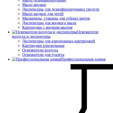
Мыло дезинфицирующее
Мыло жидкое
Диспенсеры для дезинфицирующих средств
Мыло жидкое для детей
Мыльницы, стаканы для зубных щеток
Диспенсеры для жидкого мыла
Картриджи с жидким мылом
Освежители
воздуха и диспенсеры
Диспенсеры для аэрозольных картриджей
Картриджи аэрозольные
Освежители воздуха
Освежители для туалета
Профессиональная химия