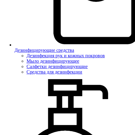
Дезинфицирующие средства
Дезинфекция рук и кожных покровов
Мыло дезинфицирующее
Салфетки дезинфицирующие
Средства для дезинфекции