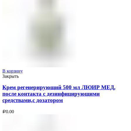
В корзину
Закрыть
Крем регенерирующий 500 мл ЛЮИР МЕД,
после контакта с дезинфицирующими
средствами,с дозатором
0.00
Р