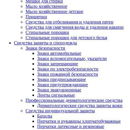
Мешки для стирки
Мыло хозяйственное
Мыло хозяйственное детское
Прищепки
Средства для отбеливания и удаления пятен
Средства для смягчения воды и удаления накипи
Стиральные порошки
Стиральные порошки для детского белья
Средства защиты и спецодежда
Знаки безопасности
Знаки автомобильные
Знаки вспомогательные, указатели
Знаки запрещающие
Знаки по электробезопасности
Знаки пожарной безопасности
Знаки предписывающие
Знаки предупреждающие
Знаки эвакуационные
Ленты сигнальные
Профессиональные дерматологические средства
Дерматологические средства защиты кожи
Средства индивидуальной защиты
Бахилы
Перчатки и рукавицы хлопчатобумажные
Перчатки латексные и резиновые