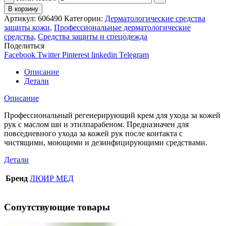
В корзину
Артикул:
606490
Категории:
Дерматологические средства
защиты кожи
,
Профессиональные дерматологические
средства
,
Средства защиты и спецодежда
Поделиться
Facebook
Twitter
Pinterest
linkedin
Telegram
Описание
Детали
Описание
Профессиональный регенерирующий крем для ухода за кожей
рук с маслом ши и этилпарабеном. Предназначен для
повседневного ухода за кожей рук после контакта с
чистящими, моющими и дезинфицирующими средствами.
Детали
Бренд
ЛЮИР МЕД
Сопутствующие товары