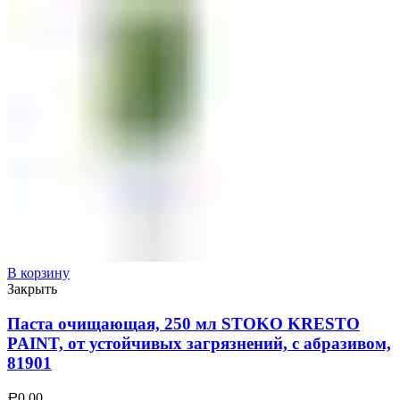
В корзину
Закрыть
Паста очищающая, 250 мл STOKO KRESTO
PAINT, от устойчивых загрязнений, с абразивом,
81901
0.00
Р