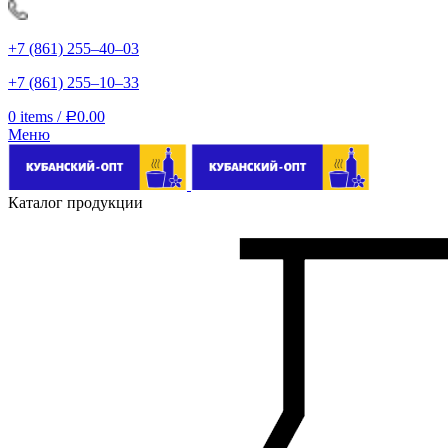
+7 (861) 255‒40‒03
+7 (861) 255‒10‒33
0
items
/
0.00
Р
Меню
Каталог продукции