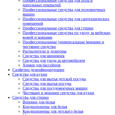
Профессиональные средства для пола и
напольных покрытий
Профессиональные средства для поломоечных
машин
Профессиональные средства для сантехнических
помещений
Профессиональные средства для стирки
Профессиональные средства по уходу за мебелью,
кожей и коврами
Профессиональные универсальные моющие и
чистящие средства
Распылители и дозаторы
Средства для минимоек
Средства для ухода за автомобилем
Химия для бассейнов
Салфетки дезинфицирующие
Средства для кухни
Средства для мытья детской посуды
Средства для мытья посуды
Средства для посудомоечных машин
Чистящие и моющие средства для кухни
Средства для стирки
Веревки для белья
Кондиционеры для белья
Кондиционеры для детского белья