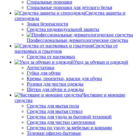
Стиральные порошки
Стиральные порошки для детского белья
Средства защиты и
спецодежда
Знаки безопасности
Средства индивидуальной защиты
Профессиональные дерматологические средства
Средства от
насекомых и грызунов
Средства от насекомых
Уход за обувью и одеждой
Антистатики
Губки для обуви
Кремы, пропитки, краски для обуви
Ролики для чистки одежды
Щетки для обуви и одежды
Чистящие и моющие
средства
Средства для мытья пола
Средства для мытья стекол
Средства для ухода за бытовой техникой
Средства для чистки сантехники
Средства по уходу за мебелью и коврами
Тележки офисно-бытовые