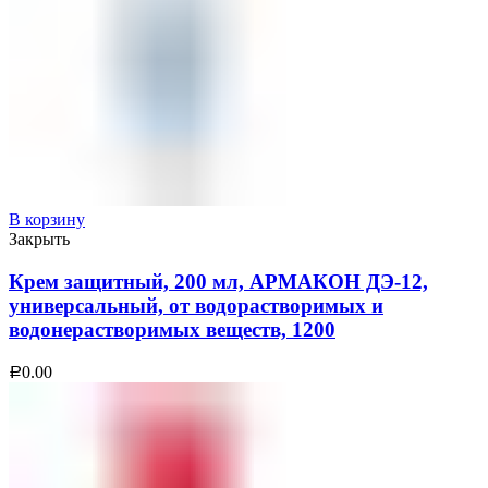
В корзину
Закрыть
Крем защитный, 200 мл, АРМАКОН ДЭ-12,
универсальный, от водорастворимых и
водонерастворимых веществ, 1200
0.00
Р