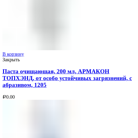
В корзину
Закрыть
Паста очищающая, 200 мл, АРМАКОН
ТОПХЭНД, от особо устойчивых загрязнений, с
абразивом, 1205
0.00
Р