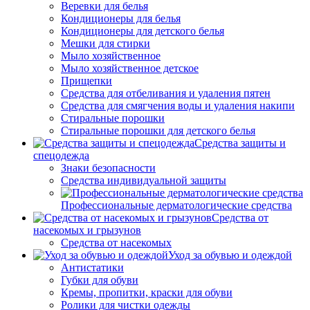
Веревки для белья
Кондиционеры для белья
Кондиционеры для детского белья
Мешки для стирки
Мыло хозяйственное
Мыло хозяйственное детское
Прищепки
Средства для отбеливания и удаления пятен
Средства для смягчения воды и удаления накипи
Стиральные порошки
Стиральные порошки для детского белья
Средства защиты и
спецодежда
Знаки безопасности
Средства индивидуальной защиты
Профессиональные дерматологические средства
Средства от
насекомых и грызунов
Средства от насекомых
Уход за обувью и одеждой
Антистатики
Губки для обуви
Кремы, пропитки, краски для обуви
Ролики для чистки одежды