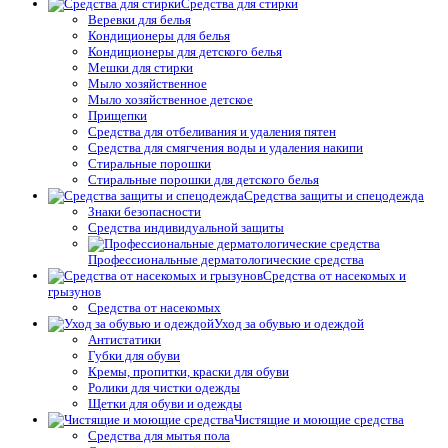
Средства для стирки
Веревки для белья
Кондиционеры для белья
Кондиционеры для детского белья
Мешки для стирки
Мыло хозяйственное
Мыло хозяйственное детское
Прищепки
Средства для отбеливания и удаления пятен
Средства для смягчения воды и удаления накипи
Стиральные порошки
Стиральные порошки для детского белья
Средства защиты и спецодежда
Знаки безопасности
Средства индивидуальной защиты
Профессиональные дерматологические средства
Средства от насекомых и
грызунов
Средства от насекомых
Уход за обувью и одеждой
Антистатики
Губки для обуви
Кремы, пропитки, краски для обуви
Ролики для чистки одежды
Щетки для обуви и одежды
Чистящие и моющие средства
Средства для мытья пола