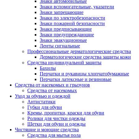
Знаки автомобильные
Знаки вспомогательные, указатели
Знаки запрещающие
Знаки по электробезопасности
Знаки пожарной безопасности
Знаки предписывающие
Знаки предупреждающие
Знаки эвакуационные
Ленты сигнальные
Профессиональные дерматологические средства
Дерматологические средства защиты кожи
Средства индивидуальной защиты
Бахилы
Перчатки и рукавицы хлопчатобумажные
Перчатки латексные и резиновые
Средства от насекомых и грызунов
Средства от насекомых
Уход за обувью и одеждой
Антистатики
Губки для обуви
Кремы, пропитки, краски для обуви
Ролики для чистки одежды
Щетки для обуви и одежды
Чистящие и моющие средства
Средства для мытья пола