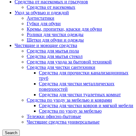
Средства от насекомых и грызунов
Средства от насекомых
Уход за обувью и одеждой
Антистатики
Губки для обуви
Кремы, пропитки, краски для обуви
Ролики для чистки одежды
Щетки для обуви и одежды
Чистящие и моющие средства
Средства для мытья пола
Средства для мытья стекол
Средства для ухода за бытовой техникой
Средства для чистки сантехники
Средства для прочистки канализационных
труб
Средства для чистки металлических
поверхностей
Средства для чистки туалетных комнат
Средства по уходу за мебелью и коврами
Средства для чистки ковров и мягкой мебели
Средства по уходу за мебелью
Тележки офисно-бытовые
Чистящие средства универсальные
Search