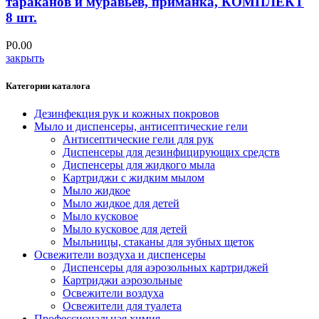
тараканов и муравьев, приманка, КОМПЛЕКТ
8 шт.
Р
0.00
закрыть
Категории каталога
Дезинфекция рук и кожных покровов
Мыло и диспенсеры, антисептические гели
Антисептические гели для рук
Диспенсеры для дезинфицирующих средств
Диспенсеры для жидкого мыла
Картриджи с жидким мылом
Мыло жидкое
Мыло жидкое для детей
Мыло кусковое
Мыло кусковое для детей
Мыльницы, стаканы для зубных щеток
Освежители воздуха и диспенсеры
Диспенсеры для аэрозольных картриджей
Картриджи аэрозольные
Освежители воздуха
Освежители для туалета
Профессиональная химия