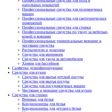
Профессиональные средства для пола и
напольных покрытий
Профессиональные средства для поломоечных
машин
Профессиональные средства для сантехнических
помещений
Профессиональные средства для стирки
Профессиональные средства по уходу за мебелью,
кожей и коврами
Профессиональные универсальные моющие и
чистящие средства
Распылители и дозаторы
Средства для минимоек
Средства для ухода за автомобилем
Химия для бассейнов
Салфетки дезинфицирующие
Средства для кухни
Средства для мытья детской посуды
Средства для мытья посуды
Средства для посудомоечных машин
Чистящие и моющие средства для кухни
Средства для стирки
Веревки для белья
Кондиционеры для белья
Кондиционеры для детского белья