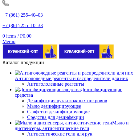
+7 (861) 255‒40‒03
+7 (861) 255‒10‒33
0
items
/
Р
0.00
Меню
Каталог продукции
Антигололедные реагенты и распределители для них
Антигололедные реагенты
Дезинфицирующие
средства
Дезинфекция рук и кожных покровов
Мыло дезинфицирующее
Салфетки дезинфицирующие
Средства для дезинфекции
Мыло и
диспенсеры, антисептические гели
Антисептические гели для рук