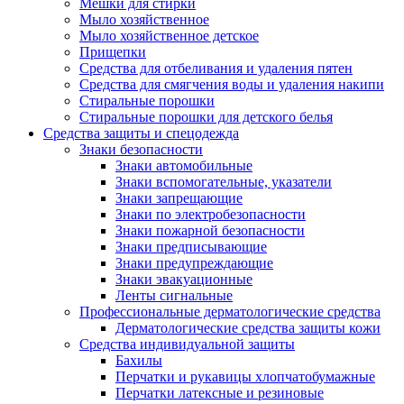
Мешки для стирки
Мыло хозяйственное
Мыло хозяйственное детское
Прищепки
Средства для отбеливания и удаления пятен
Средства для смягчения воды и удаления накипи
Стиральные порошки
Стиральные порошки для детского белья
Средства защиты и спецодежда
Знаки безопасности
Знаки автомобильные
Знаки вспомогательные, указатели
Знаки запрещающие
Знаки по электробезопасности
Знаки пожарной безопасности
Знаки предписывающие
Знаки предупреждающие
Знаки эвакуационные
Ленты сигнальные
Профессиональные дерматологические средства
Дерматологические средства защиты кожи
Средства индивидуальной защиты
Бахилы
Перчатки и рукавицы хлопчатобумажные
Перчатки латексные и резиновые