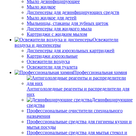
Мыло дезинфицирующее
Мыло жидкое
Диспенсеры для дезинфицирующих средств
Мыло жидкое для детей
Мыльницы, стаканы для зубных щеток
Диспенсеры для жидкого мыла
Картриджи с жидким мылом
Освежители
воздуха и диспенсеры
Диспенсеры для аэрозольных картриджей
Картриджи аэрозольные
Освежители воздуха
Освежители для туалета
Профессиональная химия
Антигололедные реагенты и распределители для
них
Дезинфицирующие
средства
Профессиональные очистители специального
назначения
Профессиональные средства для гигиены кухни и
мытья посуды
Профессиональные средства для мытья стекол и