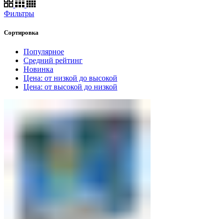
Фильтры
Сортировка
Популярное
Средний рейтинг
Новинка
Цена: от низкой до высокой
Цена: от высокой до низкой