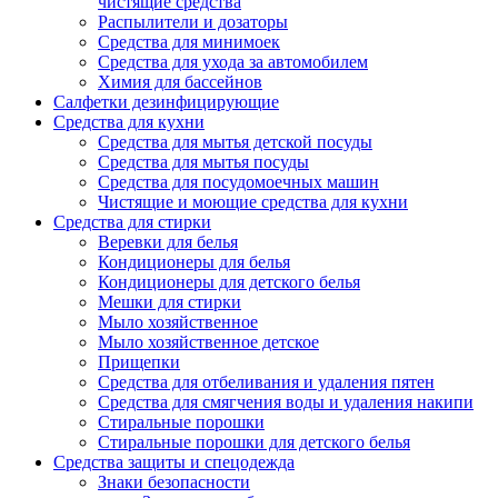
чистящие средства
Распылители и дозаторы
Средства для минимоек
Средства для ухода за автомобилем
Химия для бассейнов
Салфетки дезинфицирующие
Средства для кухни
Средства для мытья детской посуды
Средства для мытья посуды
Средства для посудомоечных машин
Чистящие и моющие средства для кухни
Средства для стирки
Веревки для белья
Кондиционеры для белья
Кондиционеры для детского белья
Мешки для стирки
Мыло хозяйственное
Мыло хозяйственное детское
Прищепки
Средства для отбеливания и удаления пятен
Средства для смягчения воды и удаления накипи
Стиральные порошки
Стиральные порошки для детского белья
Средства защиты и спецодежда
Знаки безопасности