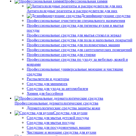
Профессиональная химия
Антигололедные реагенты и распределители для них
Дезинфицирующие средства
Профессиональные очистители специального назначения
Профессиональные средства для гигиены кухни и мытья
посуды
Профессиональные средства для мытья стекол и зеркал
Профессиональные средства для пола и напольных покрытий
Профессиональные средства для поломоечных машин
Профессиональные средства для сантехнических помещений
Профессиональные средства для стирки
Профессиональные средства по уходу за мебелью, кожей и
коврами
Профессиональные универсальные моющие и чистящие
средства
Распылители и дозаторы
Средства для минимоек
Средства для ухода за автомобилем
Химия для бассейнов
Профессиональные дерматологические средства
Дерматологические средства защиты кожи
Средства для кухни
Средства для мытья детской посуды
Средства для мытья посуды
Средства для посудомоечных машин
Чистящие и моющие средства для кухни