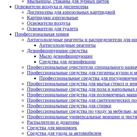
Мыльницы, стаканы для зубных щеток
Освежители воздуха и диспенсеры
Диспенсеры для аэрозольных картриджей
Картриджи аэрозольные
Освежители воздуха
Освежители для туалета
Профессиональная химия
Антигололедные реагенты и распределители для н
Антигололедные реагенты
Дезинфицирующие средства
Мыло дезинфицирующее
Средства для дезинфекции
Профессиональные очистители специального назна
Профессиональные средства для гигиены кухни и 
Профессиональные средства для посудомоеч
Профессиональные средства для мытья стекол и зер
Профессиональные средства для пола и напольных
Профессиональные средства для поломоечных маш
Профессиональные средства для сантехнических п
Профессиональные средства для стирки
Профессиональные средства по уходу за мебелью, к
Профессиональные универсальные моющие и чистя
Распылители и дозаторы
Средства для минимоек
Средства для ухода за автомобилем