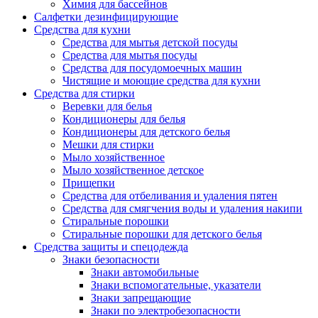
Химия для бассейнов
Салфетки дезинфицирующие
Средства для кухни
Средства для мытья детской посуды
Средства для мытья посуды
Средства для посудомоечных машин
Чистящие и моющие средства для кухни
Средства для стирки
Веревки для белья
Кондиционеры для белья
Кондиционеры для детского белья
Мешки для стирки
Мыло хозяйственное
Мыло хозяйственное детское
Прищепки
Средства для отбеливания и удаления пятен
Средства для смягчения воды и удаления накипи
Стиральные порошки
Стиральные порошки для детского белья
Средства защиты и спецодежда
Знаки безопасности
Знаки автомобильные
Знаки вспомогательные, указатели
Знаки запрещающие
Знаки по электробезопасности