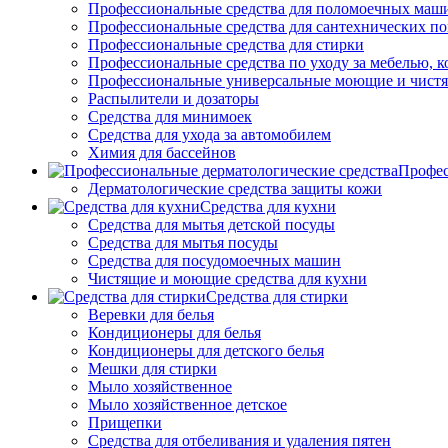
Профессиональные средства для поломоечных маш
Профессиональные средства для сантехнических п
Профессиональные средства для стирки
Профессиональные средства по уходу за мебелью, к
Профессиональные универсальные моющие и чистя
Распылители и дозаторы
Средства для минимоек
Средства для ухода за автомобилем
Химия для бассейнов
Профес
Дерматологические средства защиты кожи
Средства для кухни
Средства для мытья детской посуды
Средства для мытья посуды
Средства для посудомоечных машин
Чистящие и моющие средства для кухни
Средства для стирки
Веревки для белья
Кондиционеры для белья
Кондиционеры для детского белья
Мешки для стирки
Мыло хозяйственное
Мыло хозяйственное детское
Прищепки
Средства для отбеливания и удаления пятен