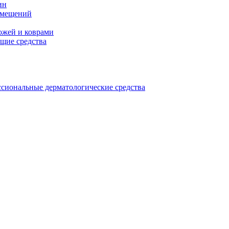
ин
омещений
ожей и коврами
щие средства
сиональные дерматологические средства