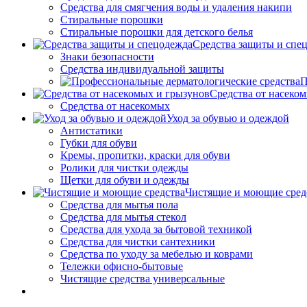
Средства для смягчения воды и удаления накипи
Стиральные порошки
Стиральные порошки для детского белья
Средства защиты и спе
Знаки безопасности
Средства индивидуальной защиты
П
Средства от насеко
Средства от насекомых
Уход за обувью и одеждой
Антистатики
Губки для обуви
Кремы, пропитки, краски для обуви
Ролики для чистки одежды
Щетки для обуви и одежды
Чистящие и моющие сред
Средства для мытья пола
Средства для мытья стекол
Средства для ухода за бытовой техникой
Средства для чистки сантехники
Средства по уходу за мебелью и коврами
Тележки офисно-бытовые
Чистящие средства универсальные