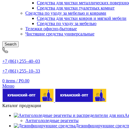
Средства для чистки металлических поверхно
Средства для чистки туалетных комнат
Средства по уходу за мебелью и коврами
Средства для чистки ковров и мягкой мебели
Средства по уходу за мебелью
Тележки офисно-бытовые
Чистящие средства универсальные
Search
+7 (861) 255‒40‒03
+7 (861) 255‒10‒33
0
items
/
Р
0.00
Меню
Каталог продукции
Ан
Антигололедные реагенты
Дезинфицирующие средст