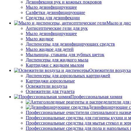
Дезинфекция рук и кожных покровов
Мыло дезинфицирующее
Салфетки дезинфицирующие
Средства для дезинфекции
Мыло и дис
Антисептические гели для рук
Мыло дезинфицирующее
Мыло жидкое
Диспенсеры для дезинфицирующих средств
Мыло жидкое для детей
Мыльницы, стаканы для зубных щеток
Диспенсеры для жидкого мыла
Картриджи с жидким мылом
Освежители воздуха
Диспенсеры для аэрозольных картриджей
Картриджи аэрозольные
Освежители воздуха
Освежители для туалета
Профессиональная химия
Дезинфицирующие с
Профессиональные очистители специального назна
Профессиональные средства для гигиены кухни и 
Профессиональные средства для мытья стекол и зер
Профессиональные средства для пола и напольных