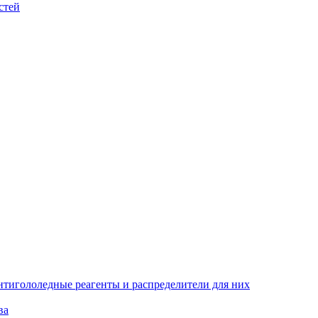
стей
тигололедные реагенты и распределители для них
ва