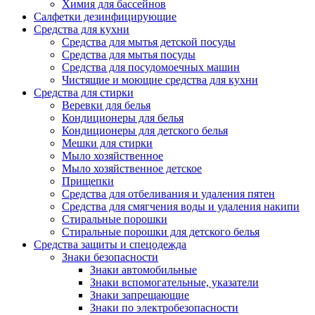
Химия для бассейнов
Салфетки дезинфицирующие
Средства для кухни
Средства для мытья детской посуды
Средства для мытья посуды
Средства для посудомоечных машин
Чистящие и моющие средства для кухни
Средства для стирки
Веревки для белья
Кондиционеры для белья
Кондиционеры для детского белья
Мешки для стирки
Мыло хозяйственное
Мыло хозяйственное детское
Прищепки
Средства для отбеливания и удаления пятен
Средства для смягчения воды и удаления накипи
Стиральные порошки
Стиральные порошки для детского белья
Средства защиты и спецодежда
Знаки безопасности
Знаки автомобильные
Знаки вспомогательные, указатели
Знаки запрещающие
Знаки по электробезопасности