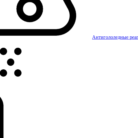
Антигололедные реаг