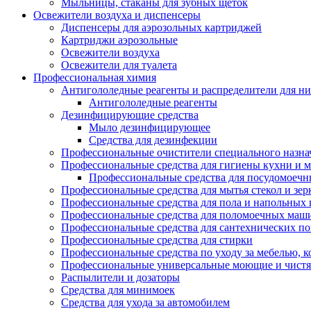
Мыльницы, стаканы для зубных щеток
Освежители воздуха и диспенсеры
Диспенсеры для аэрозольных картриджей
Картриджи аэрозольные
Освежители воздуха
Освежители для туалета
Профессиональная химия
Антигололедные реагенты и распределители для н
Антигололедные реагенты
Дезинфицирующие средства
Мыло дезинфицирующее
Средства для дезинфекции
Профессиональные очистители специального назна
Профессиональные средства для гигиены кухни и 
Профессиональные средства для посудомоеч
Профессиональные средства для мытья стекол и зер
Профессиональные средства для пола и напольных
Профессиональные средства для поломоечных маш
Профессиональные средства для сантехнических п
Профессиональные средства для стирки
Профессиональные средства по уходу за мебелью, к
Профессиональные универсальные моющие и чистя
Распылители и дозаторы
Средства для минимоек
Средства для ухода за автомобилем