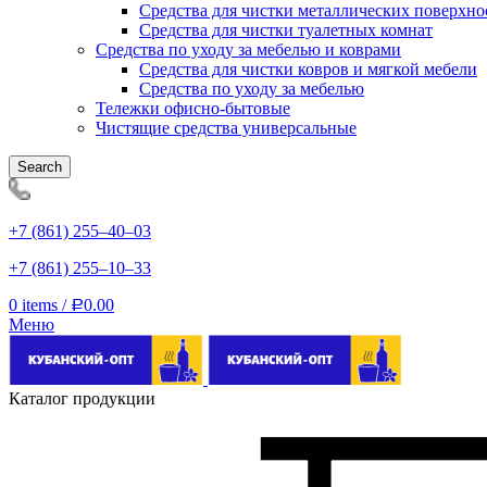
Средства для чистки металлических поверхно
Средства для чистки туалетных комнат
Средства по уходу за мебелью и коврами
Средства для чистки ковров и мягкой мебели
Средства по уходу за мебелью
Тележки офисно-бытовые
Чистящие средства универсальные
Search
+7 (861) 255‒40‒03
+7 (861) 255‒10‒33
0
items
/
0.00
Р
Меню
Каталог продукции