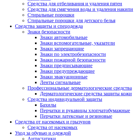
Средства для отбеливания и удаления пятен
Средства для смягчения воды и удаления накипи
Стиральные порошки
Стиральные порошки для детского белья
Средства защиты и спецодежда
Знаки безопасности
Знаки автомобильные
Знаки вспомогательные, указатели
Знаки запрещающие
Знаки по электробезопасности
Знаки пожарной безопасности
Знаки предписывающие
Знаки предупреждающие
Знаки эвакуационные
Ленты сигнальные
Профессиональные дерматологические средства
Дерматологические средства защиты кожи
Средства индивидуальной защиты
Бахилы
Перчатки и рукавицы хлопчатобумажные
Перчатки латексные и резиновые
Средства от насекомых и грызунов
Средства от насекомых
Уход за обувью и одеждой
Антистатики