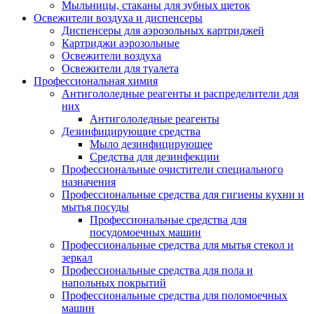
Мыльницы, стаканы для зубных щеток
Освежители воздуха и диспенсеры
Диспенсеры для аэрозольных картриджей
Картриджи аэрозольные
Освежители воздуха
Освежители для туалета
Профессиональная химия
Антигололедные реагенты и распределители для
них
Антигололедные реагенты
Дезинфицирующие средства
Мыло дезинфицирующее
Средства для дезинфекции
Профессиональные очистители специального
назначения
Профессиональные средства для гигиены кухни и
мытья посуды
Профессиональные средства для
посудомоечных машин
Профессиональные средства для мытья стекол и
зеркал
Профессиональные средства для пола и
напольных покрытий
Профессиональные средства для поломоечных
машин