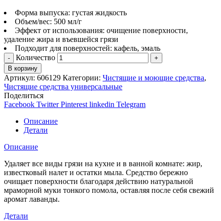
Форма выпуска: густая жидкость
Объем/вес: 500 мл/г
Эффект от использования: очищение поверхности,
удаление жира и въевшейся грязи
Подходит для поверхностей: кафель, эмаль
Количество
В корзину
Артикул:
606129
Категории:
Чистящие и моющие средства
,
Чистящие средства универсальные
Поделиться
Facebook
Twitter
Pinterest
linkedin
Telegram
Описание
Детали
Описание
Удаляет все виды грязи на кухне и в ванной комнате: жир,
известковый налет и остатки мыла. Средство бережно
очищает поверхности благодаря действию натуральной
мраморной муки тонкого помола, оставляя после себя свежий
аромат лаванды.
Детали