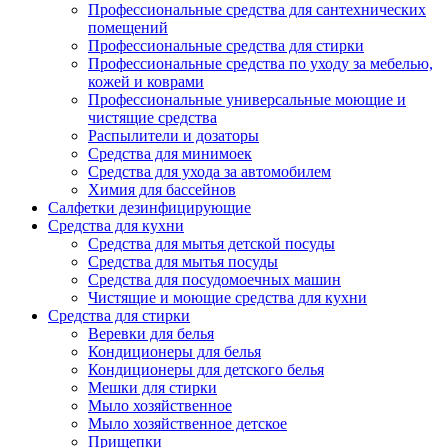
Профессиональные средства для сантехнических
помещений
Профессиональные средства для стирки
Профессиональные средства по уходу за мебелью,
кожей и коврами
Профессиональные универсальные моющие и
чистящие средства
Распылители и дозаторы
Средства для минимоек
Средства для ухода за автомобилем
Химия для бассейнов
Салфетки дезинфицирующие
Средства для кухни
Средства для мытья детской посуды
Средства для мытья посуды
Средства для посудомоечных машин
Чистящие и моющие средства для кухни
Средства для стирки
Веревки для белья
Кондиционеры для белья
Кондиционеры для детского белья
Мешки для стирки
Мыло хозяйственное
Мыло хозяйственное детское
Прищепки