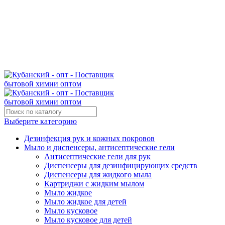
Поставщик бытовой химии оптом
kubanopt1@yandex.ru
+7 (861) 255‒40‒03
Выберите категорию
Дезинфекция рук и кожных покровов
Мыло и диспенсеры, антисептические гели
Антисептические гели для рук
Диспенсеры для дезинфицирующих средств
Диспенсеры для жидкого мыла
Картриджи с жидким мылом
Мыло жидкое
Мыло жидкое для детей
Мыло кусковое
Мыло кусковое для детей