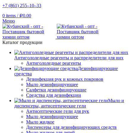
+7 (861) 255‒10‒33
0
items
/
0.00
Р
Меню
Каталог продукции
Антигололедные реагенты и распределители для них
Антигололедные реагенты
Дезинфицирующие
средства
Дезинфекция рук и кожных покровов
Мыло дезинфицирующее
Салфетки дезинфицирующие
Средства для дезинфекции
Мыло и
диспенсеры, антисептические гели
Антисептические гели для рук
Мыло дезинфицирующее
Мыло жидкое
Диспенсеры для дезинфицирующих средств
Мыло жидкое для детей