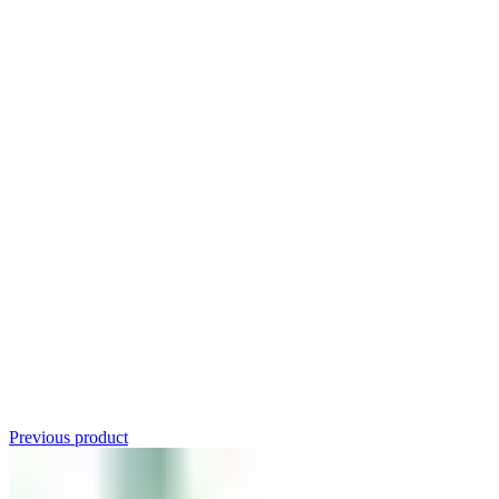
Click to enlarge
Previous product