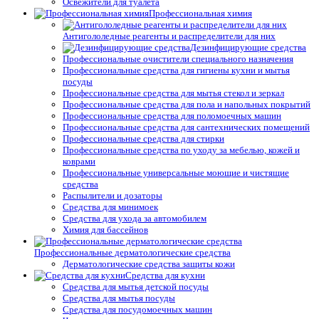
Освежители для туалета
Профессиональная химия
Антигололедные реагенты и распределители для них
Дезинфицирующие средства
Профессиональные очистители специального назначения
Профессиональные средства для гигиены кухни и мытья
посуды
Профессиональные средства для мытья стекол и зеркал
Профессиональные средства для пола и напольных покрытий
Профессиональные средства для поломоечных машин
Профессиональные средства для сантехнических помещений
Профессиональные средства для стирки
Профессиональные средства по уходу за мебелью, кожей и
коврами
Профессиональные универсальные моющие и чистящие
средства
Распылители и дозаторы
Средства для минимоек
Средства для ухода за автомобилем
Химия для бассейнов
Профессиональные дерматологические средства
Дерматологические средства защиты кожи
Средства для кухни
Средства для мытья детской посуды
Средства для мытья посуды
Средства для посудомоечных машин