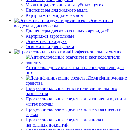
Мыльницы, стаканы для зубных щеток
Диспенсеры для жидкого мыла
Картриджи с жидким мылом
Освежители
воздуха и диспенсеры
Диспенсеры для аэрозольных картриджей
Картриджи аэрозольные
Освежители воздуха
Освежители для туалета
Профессиональная химия
Антигололедные реагенты и распределители для
них
Дезинфицирующие
средства
Профессиональные очистители специального
назначения
Профессиональные средства для гигиены кухни и
мытья посуды
Профессиональные средства для мытья стекол и
зеркал
Профессиональные средства для пола и
напольных покрытий