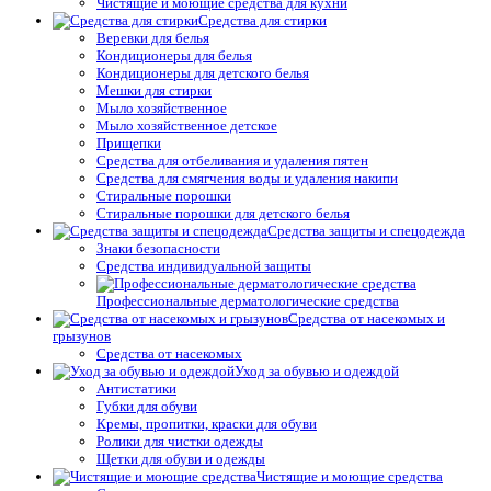
Чистящие и моющие средства для кухни
Средства для стирки
Веревки для белья
Кондиционеры для белья
Кондиционеры для детского белья
Мешки для стирки
Мыло хозяйственное
Мыло хозяйственное детское
Прищепки
Средства для отбеливания и удаления пятен
Средства для смягчения воды и удаления накипи
Стиральные порошки
Стиральные порошки для детского белья
Средства защиты и спецодежда
Знаки безопасности
Средства индивидуальной защиты
Профессиональные дерматологические средства
Средства от насекомых и
грызунов
Средства от насекомых
Уход за обувью и одеждой
Антистатики
Губки для обуви
Кремы, пропитки, краски для обуви
Ролики для чистки одежды
Щетки для обуви и одежды
Чистящие и моющие средства