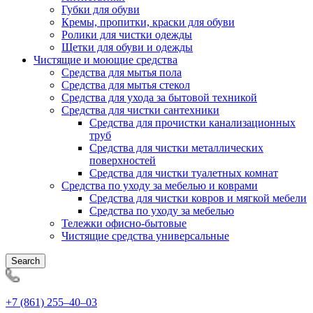
Губки для обуви
Кремы, пропитки, краски для обуви
Ролики для чистки одежды
Щетки для обуви и одежды
Чистящие и моющие средства
Средства для мытья пола
Средства для мытья стекол
Средства для ухода за бытовой техникой
Средства для чистки сантехники
Средства для прочистки канализационных
труб
Средства для чистки металлических
поверхностей
Средства для чистки туалетных комнат
Средства по уходу за мебелью и коврами
Средства для чистки ковров и мягкой мебели
Средства по уходу за мебелью
Тележки офисно-бытовые
Чистящие средства универсальные
Search
+7 (861) 255‒40‒03