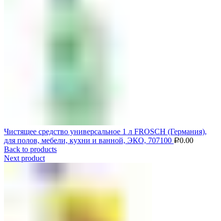
Чистящее средство универсальное 1 л FROSCH (Германия),
для полов, мебели, кухни и ванной, ЭКО, 707100
0.00
Р
Back to products
Next product