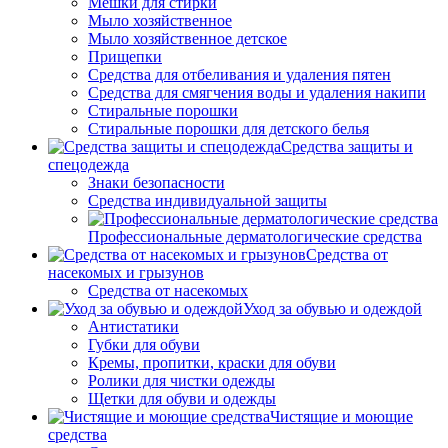
Мешки для стирки
Мыло хозяйственное
Мыло хозяйственное детское
Прищепки
Средства для отбеливания и удаления пятен
Средства для смягчения воды и удаления накипи
Стиральные порошки
Стиральные порошки для детского белья
Средства защиты и
спецодежда
Знаки безопасности
Средства индивидуальной защиты
Профессиональные дерматологические средства
Средства от
насекомых и грызунов
Средства от насекомых
Уход за обувью и одеждой
Антистатики
Губки для обуви
Кремы, пропитки, краски для обуви
Ролики для чистки одежды
Щетки для обуви и одежды
Чистящие и моющие
средства