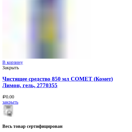
В корзину
Закрыть
Чистящее средство 850 мл COMET (Комет)
Лимон, гель, 2770355
0.00
Р
закрыть
Весь товар сертифицирован