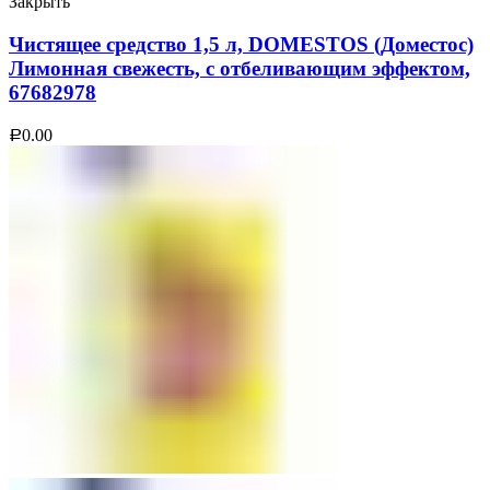
Закрыть
Чистящее средство 1,5 л, DOMESTOS (Доместос)
Лимонная свежесть, с отбеливающим эффектом,
67682978
0.00
Р