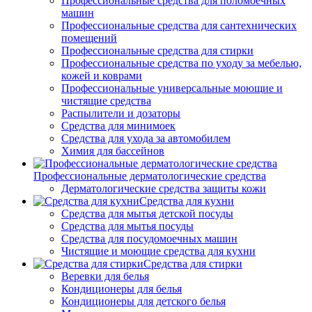
Профессиональные средства для поломоечных
машин
Профессиональные средства для сантехнических
помещений
Профессиональные средства для стирки
Профессиональные средства по уходу за мебелью,
кожей и коврами
Профессиональные универсальные моющие и
чистящие средства
Распылители и дозаторы
Средства для минимоек
Средства для ухода за автомобилем
Химия для бассейнов
Профессиональные дерматологические средства
Дерматологические средства защиты кожи
Средства для кухни
Средства для мытья детской посуды
Средства для мытья посуды
Средства для посудомоечных машин
Чистящие и моющие средства для кухни
Средства для стирки
Веревки для белья
Кондиционеры для белья
Кондиционеры для детского белья