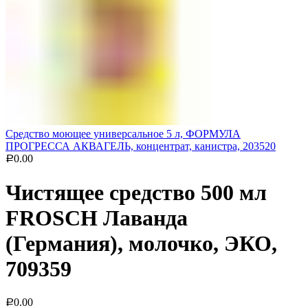
Средство моющее универсальное 5 л, ФОРМУЛА
ПРОГРЕССА АКВАГЕЛЬ, концентрат, канистра, 203520
0.00
Р
Чистящее средство 500 мл
FROSCH Лаванда
(Германия), молочко, ЭКО,
709359
0.00
Р