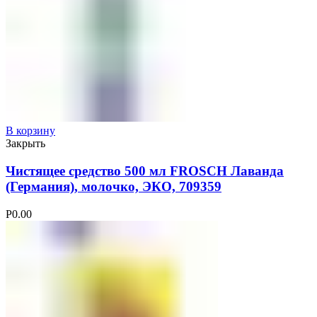
В корзину
Закрыть
Чистящее средство 500 мл FROSCH Лаванда
(Германия), молочко, ЭКО, 709359
Р
0.00