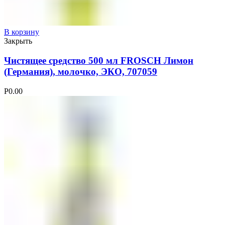
В корзину
Закрыть
Чистящее средство 500 мл FROSCH Лимон
(Германия), молочко, ЭКО, 707059
Р
0.00