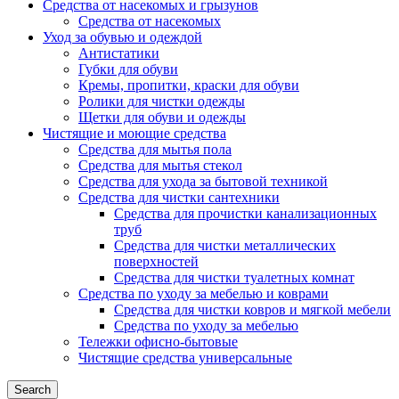
Средства от насекомых и грызунов
Средства от насекомых
Уход за обувью и одеждой
Антистатики
Губки для обуви
Кремы, пропитки, краски для обуви
Ролики для чистки одежды
Щетки для обуви и одежды
Чистящие и моющие средства
Средства для мытья пола
Средства для мытья стекол
Средства для ухода за бытовой техникой
Средства для чистки сантехники
Средства для прочистки канализационных
труб
Средства для чистки металлических
поверхностей
Средства для чистки туалетных комнат
Средства по уходу за мебелью и коврами
Средства для чистки ковров и мягкой мебели
Средства по уходу за мебелью
Тележки офисно-бытовые
Чистящие средства универсальные
Search