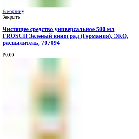
В корзину
Закрыть
Чистящее средство универсальное 500 мл
FROSCH Зеленый виноград (Германия), ЭКО,
распылитель, 707094
Р
0.00