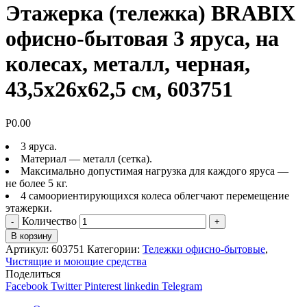
Этажерка (тележка) BRABIX
офисно-бытовая 3 яруса, на
колесах, металл, черная,
43,5х26х62,5 см, 603751
Р
0.00
3 яруса.
Материал — металл (сетка).
Максимально допустимая нагрузка для каждого яруса —
не более 5 кг.
4 самоориентирующихся колеса облегчают перемещение
этажерки.
Количество
В корзину
Артикул:
603751
Категории:
Тележки офисно-бытовые
,
Чистящие и моющие средства
Поделиться
Facebook
Twitter
Pinterest
linkedin
Telegram