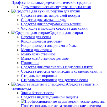
Профессиональные дерматологические средства
Дерматологические средства защиты кожи
Средства для кухни
Средства для мытья детской посуды
Средства для мытья посуды
Средства для посудомоечных машин
Чистящие и моющие средства для кухни
Средства для стирки
Веревки для белья
Кондиционеры для белья
Кондиционеры для детского белья
Мешки для стирки
Мыло хозяйственное
Мыло хозяйственное детское
Прищепки
Средства для отбеливания и удаления пятен
Средства для смягчения воды и удаления накипи
Стиральные порошки
Стиральные порошки для детского белья
Средства защиты и
спецодежда
Знаки безопасности
Средства индивидуальной защиты
Профессиональные дерматологические средства