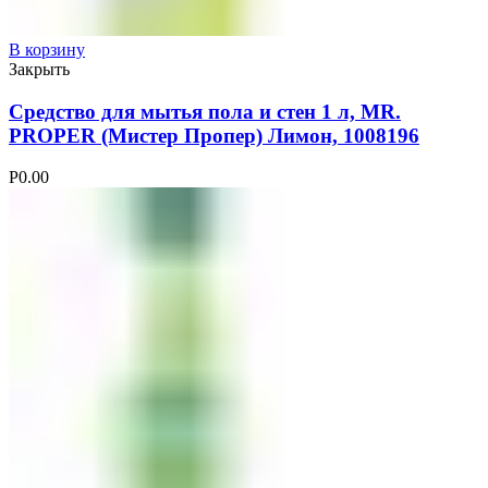
В корзину
Закрыть
Средство для мытья пола и стен 1 л, MR.
PROPER (Мистер Пропер) Лимон, 1008196
Р
0.00