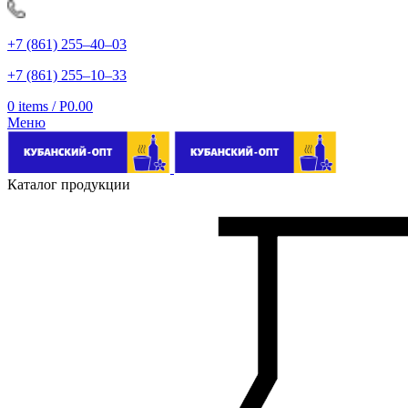
+7 (861) 255‒40‒03
+7 (861) 255‒10‒33
0
items
/
Р
0.00
Меню
Каталог продукции