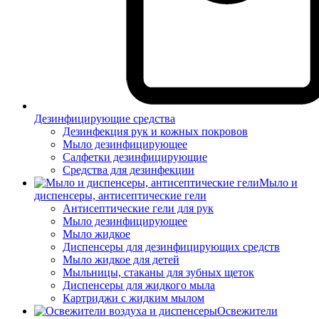
Дезинфицирующие средства
Дезинфекция рук и кожных покровов
Мыло дезинфицирующее
Салфетки дезинфицирующие
Средства для дезинфекции
Мыло и
диспенсеры, антисептические гели
Антисептические гели для рук
Мыло дезинфицирующее
Мыло жидкое
Диспенсеры для дезинфицирующих средств
Мыло жидкое для детей
Мыльницы, стаканы для зубных щеток
Диспенсеры для жидкого мыла
Картриджи с жидким мылом
Освежители