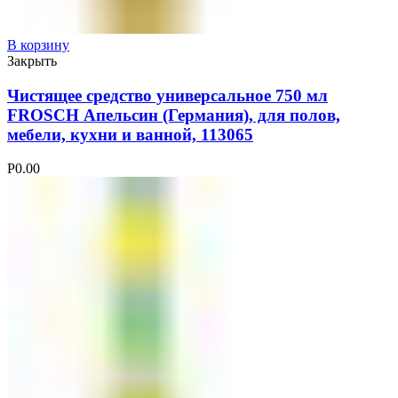
В корзину
Закрыть
Чистящее средство универсальное 750 мл
FROSCH Апельсин (Германия), для полов,
мебели, кухни и ванной, 113065
Р
0.00