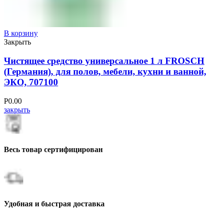
В корзину
Закрыть
Чистящее средство универсальное 1 л FROSCH
(Германия), для полов, мебели, кухни и ванной,
ЭКО, 707100
Р
0.00
закрыть
Весь товар сертифицирован
Удобная и быстрая доставка