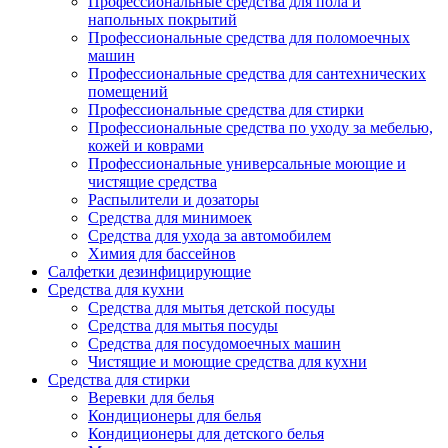
Профессиональные средства для пола и
напольных покрытий
Профессиональные средства для поломоечных
машин
Профессиональные средства для сантехнических
помещений
Профессиональные средства для стирки
Профессиональные средства по уходу за мебелью,
кожей и коврами
Профессиональные универсальные моющие и
чистящие средства
Распылители и дозаторы
Средства для минимоек
Средства для ухода за автомобилем
Химия для бассейнов
Салфетки дезинфицирующие
Средства для кухни
Средства для мытья детской посуды
Средства для мытья посуды
Средства для посудомоечных машин
Чистящие и моющие средства для кухни
Средства для стирки
Веревки для белья
Кондиционеры для белья
Кондиционеры для детского белья