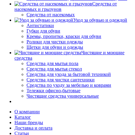
Средства от
насекомых и грызунов
Средства от насекомых
Уход за обувью и одеждой
Антистатики
Губки для обуви
Кремы, пропитки, краски для обуви
Ролики для чистки одежды
Щетки для обуви и одежды
Чистящие и моющие
средства
Средства для мытья пола
Средства для мытья стекол
Средства для ухода за бытовой техникой
Средства для чистки сантехники
Средства по уходу за мебелью и коврами
Тележки офисно-бытовые
Чистящие средства универсальные
О компании
Каталог
Наши бренды
Доставка и оплата
Статьи