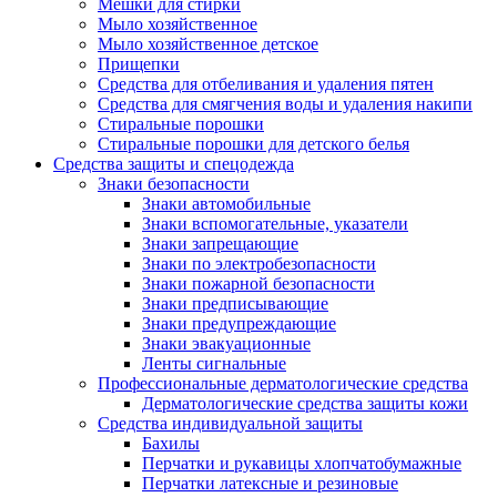
Мешки для стирки
Мыло хозяйственное
Мыло хозяйственное детское
Прищепки
Средства для отбеливания и удаления пятен
Средства для смягчения воды и удаления накипи
Стиральные порошки
Стиральные порошки для детского белья
Средства защиты и спецодежда
Знаки безопасности
Знаки автомобильные
Знаки вспомогательные, указатели
Знаки запрещающие
Знаки по электробезопасности
Знаки пожарной безопасности
Знаки предписывающие
Знаки предупреждающие
Знаки эвакуационные
Ленты сигнальные
Профессиональные дерматологические средства
Дерматологические средства защиты кожи
Средства индивидуальной защиты
Бахилы
Перчатки и рукавицы хлопчатобумажные
Перчатки латексные и резиновые