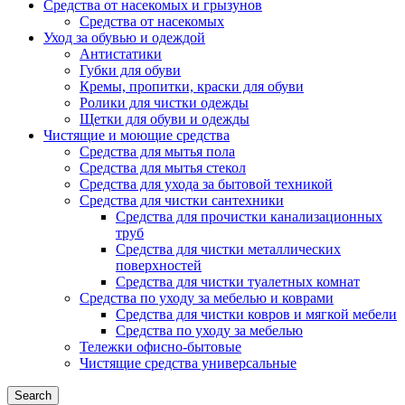
Средства от насекомых и грызунов
Средства от насекомых
Уход за обувью и одеждой
Антистатики
Губки для обуви
Кремы, пропитки, краски для обуви
Ролики для чистки одежды
Щетки для обуви и одежды
Чистящие и моющие средства
Средства для мытья пола
Средства для мытья стекол
Средства для ухода за бытовой техникой
Средства для чистки сантехники
Средства для прочистки канализационных
труб
Средства для чистки металлических
поверхностей
Средства для чистки туалетных комнат
Средства по уходу за мебелью и коврами
Средства для чистки ковров и мягкой мебели
Средства по уходу за мебелью
Тележки офисно-бытовые
Чистящие средства универсальные
Search