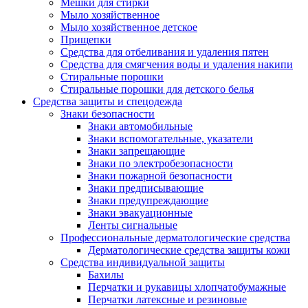
Мешки для стирки
Мыло хозяйственное
Мыло хозяйственное детское
Прищепки
Средства для отбеливания и удаления пятен
Средства для смягчения воды и удаления накипи
Стиральные порошки
Стиральные порошки для детского белья
Средства защиты и спецодежда
Знаки безопасности
Знаки автомобильные
Знаки вспомогательные, указатели
Знаки запрещающие
Знаки по электробезопасности
Знаки пожарной безопасности
Знаки предписывающие
Знаки предупреждающие
Знаки эвакуационные
Ленты сигнальные
Профессиональные дерматологические средства
Дерматологические средства защиты кожи
Средства индивидуальной защиты
Бахилы
Перчатки и рукавицы хлопчатобумажные
Перчатки латексные и резиновые