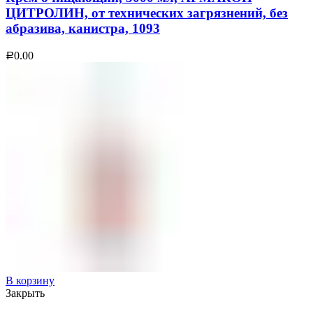
ЦИТРОЛИН, от технических загрязнений, без
абразива, канистра, 1093
0.00
Р
В корзину
Закрыть