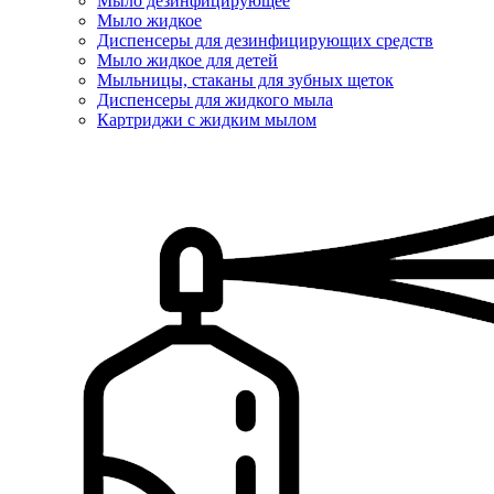
Мыло дезинфицирующее
Мыло жидкое
Диспенсеры для дезинфицирующих средств
Мыло жидкое для детей
Мыльницы, стаканы для зубных щеток
Диспенсеры для жидкого мыла
Картриджи с жидким мылом