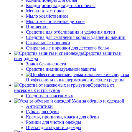
Кондиционеры для белья
Кондиционеры для детского белья
Мешки для стирки
Мыло хозяйственное
Мыло хозяйственное детское
Прищепки
Средства для отбеливания и удаления пятен
Средства для смягчения воды и удаления накипи
Стиральные порошки
Стиральные порошки для детского белья
Средства защиты и
спецодежда
Знаки безопасности
Средства индивидуальной защиты
Профессиональные дерматологические средства
Средства от
насекомых и грызунов
Средства от насекомых
Уход за обувью и одеждой
Антистатики
Губки для обуви
Кремы, пропитки, краски для обуви
Ролики для чистки одежды
Щетки для обуви и одежды