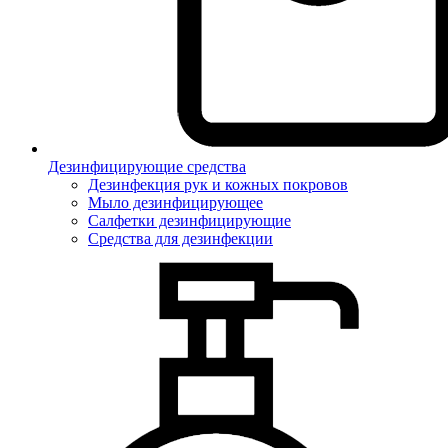
Дезинфицирующие средства
Дезинфекция рук и кожных покровов
Мыло дезинфицирующее
Салфетки дезинфицирующие
Средства для дезинфекции