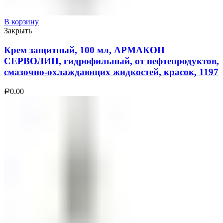
В корзину
Закрыть
Крем защитный, 100 мл, АРМАКОН
СЕРВОЛИН, гидрофильный, от нефтепродуктов,
смазочно-охлаждающих жидкостей, красок, 1197
0.00
Р