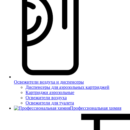
Освежители воздуха и диспенсеры
Диспенсеры для аэрозольных картриджей
Картриджи аэрозольные
Освежители воздуха
Освежители для туалета
Профессиональная химия