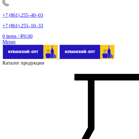
+7 (861) 255‒40‒03
+7 (861) 255‒10‒33
0
items
/
0.00
Р
Меню
Каталог продукции