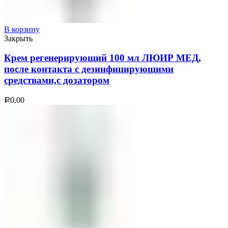
В корзину
Закрыть
Крем регенерирующий 100 мл ЛЮИР МЕД,
после контакта с дезинфицирующими
средствами,с дозатором
0.00
Р