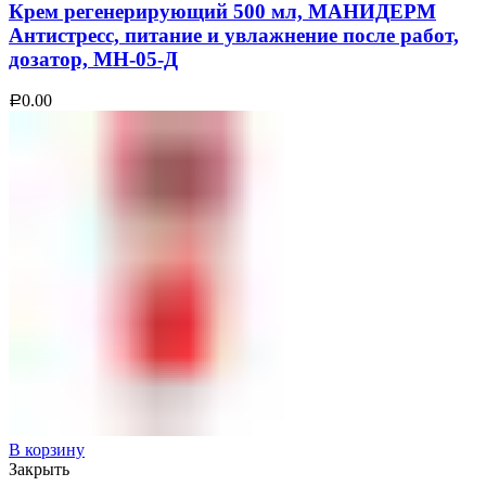
Крем регенерирующий 500 мл, МАНИДЕРМ
Антистресс, питание и увлажнение после работ,
дозатор, МН-05-Д
0.00
Р
В корзину
Закрыть