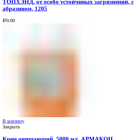
ТОПХЭНД, от особо устойчивых загрязнений, с
абразивом, 1205
0.00
Р
В корзину
Закрыть
Крем очищающий, 5000 мл, АРМАКОН