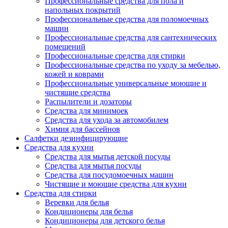
Профессиональные средства для пола и
напольных покрытий
Профессиональные средства для поломоечных
машин
Профессиональные средства для сантехнических
помещений
Профессиональные средства для стирки
Профессиональные средства по уходу за мебелью,
кожей и коврами
Профессиональные универсальные моющие и
чистящие средства
Распылители и дозаторы
Средства для минимоек
Средства для ухода за автомобилем
Химия для бассейнов
Салфетки дезинфицирующие
Средства для кухни
Средства для мытья детской посуды
Средства для мытья посуды
Средства для посудомоечных машин
Чистящие и моющие средства для кухни
Средства для стирки
Веревки для белья
Кондиционеры для белья
Кондиционеры для детского белья