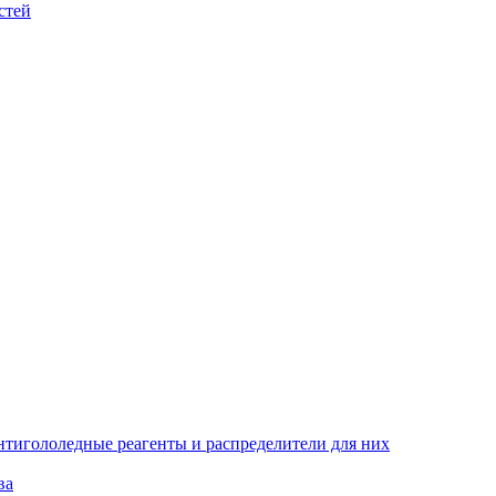
стей
тигололедные реагенты и распределители для них
ва