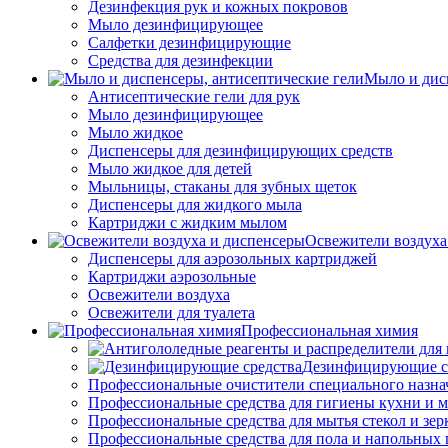
Дезинфекция рук и кожных покровов
Мыло дезинфицирующее
Салфетки дезинфицирующие
Средства для дезинфекции
Мыло и дис
Антисептические гели для рук
Мыло дезинфицирующее
Мыло жидкое
Диспенсеры для дезинфицирующих средств
Мыло жидкое для детей
Мыльницы, стаканы для зубных щеток
Диспенсеры для жидкого мыла
Картриджи с жидким мылом
Освежители воздуха
Диспенсеры для аэрозольных картриджей
Картриджи аэрозольные
Освежители воздуха
Освежители для туалета
Профессиональная химия
Дезинфицирующие с
Профессиональные очистители специального назна
Профессиональные средства для гигиены кухни и 
Профессиональные средства для мытья стекол и зер
Профессиональные средства для пола и напольных