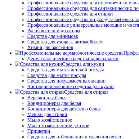
Профессиональные средства для поломоечных маш
Профессиональные средства для сантехнических п
Профессиональные средства для стирки
Профессиональные средства по уходу за мебелью, к
Профессиональные универсальные моющие и чистя
Распылители и дозаторы
Средства для минимоек
Средства для ухода за автомобилем
Химия для бассейнов
Профес
Дерматологические средства защиты кожи
Средства для кухни
Средства для мытья детской посуды
Средства для мытья посуды
Средства для посудомоечных машин
Чистящие и моющие средства для кухни
Средства для стирки
Веревки для белья
Кондиционеры для белья
Кондиционеры для детского белья
Мешки для стирки
Мыло хозяйственное
Мыло хозяйственное детское
Прищепки
Средства для отбеливания и удаления пятен