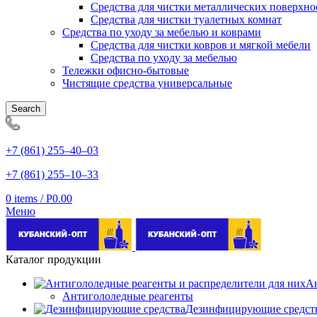
Средства для чистки металлических поверхно
Средства для чистки туалетных комнат
Средства по уходу за мебелью и коврами
Средства для чистки ковров и мягкой мебели
Средства по уходу за мебелью
Тележки офисно-бытовые
Чистящие средства универсальные
Search
+7 (861) 255‒40‒03
+7 (861) 255‒10‒33
0
items
/
Р
0.00
Меню
Каталог продукции
Ан
Антигололедные реагенты
Дезинфицирующие средст