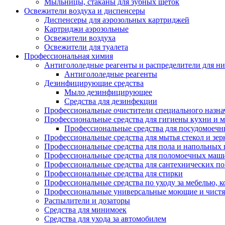
Мыльницы, стаканы для зубных щеток
Освежители воздуха и диспенсеры
Диспенсеры для аэрозольных картриджей
Картриджи аэрозольные
Освежители воздуха
Освежители для туалета
Профессиональная химия
Антигололедные реагенты и распределители для н
Антигололедные реагенты
Дезинфицирующие средства
Мыло дезинфицирующее
Средства для дезинфекции
Профессиональные очистители специального назна
Профессиональные средства для гигиены кухни и 
Профессиональные средства для посудомоеч
Профессиональные средства для мытья стекол и зер
Профессиональные средства для пола и напольных
Профессиональные средства для поломоечных маш
Профессиональные средства для сантехнических п
Профессиональные средства для стирки
Профессиональные средства по уходу за мебелью, к
Профессиональные универсальные моющие и чистя
Распылители и дозаторы
Средства для минимоек
Средства для ухода за автомобилем