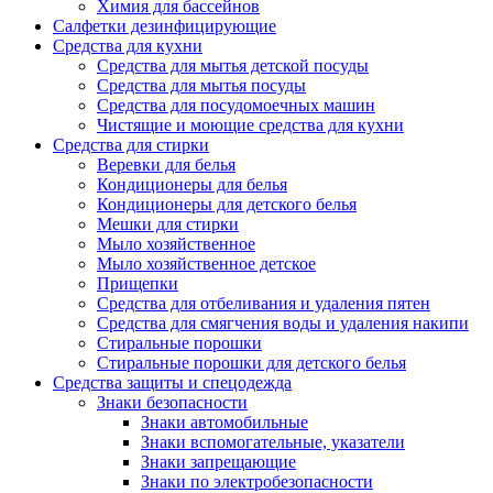
Химия для бассейнов
Салфетки дезинфицирующие
Средства для кухни
Средства для мытья детской посуды
Средства для мытья посуды
Средства для посудомоечных машин
Чистящие и моющие средства для кухни
Средства для стирки
Веревки для белья
Кондиционеры для белья
Кондиционеры для детского белья
Мешки для стирки
Мыло хозяйственное
Мыло хозяйственное детское
Прищепки
Средства для отбеливания и удаления пятен
Средства для смягчения воды и удаления накипи
Стиральные порошки
Стиральные порошки для детского белья
Средства защиты и спецодежда
Знаки безопасности
Знаки автомобильные
Знаки вспомогательные, указатели
Знаки запрещающие
Знаки по электробезопасности