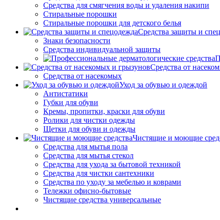
Средства для смягчения воды и удаления накипи
Стиральные порошки
Стиральные порошки для детского белья
Средства защиты и спе
Знаки безопасности
Средства индивидуальной защиты
П
Средства от насеко
Средства от насекомых
Уход за обувью и одеждой
Антистатики
Губки для обуви
Кремы, пропитки, краски для обуви
Ролики для чистки одежды
Щетки для обуви и одежды
Чистящие и моющие сред
Средства для мытья пола
Средства для мытья стекол
Средства для ухода за бытовой техникой
Средства для чистки сантехники
Средства по уходу за мебелью и коврами
Тележки офисно-бытовые
Чистящие средства универсальные