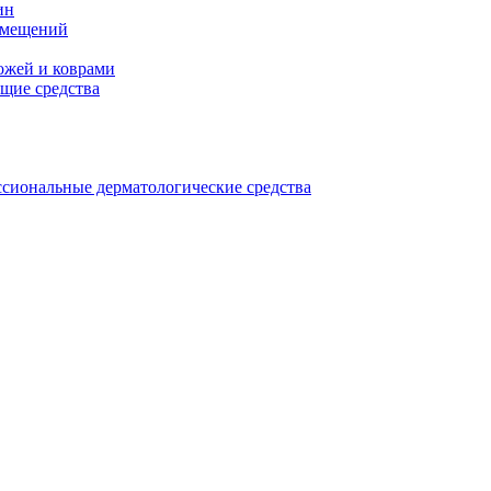
ин
омещений
ожей и коврами
щие средства
сиональные дерматологические средства