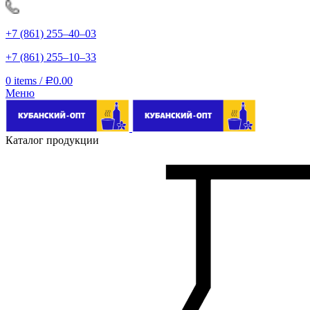
+7 (861) 255‒40‒03
+7 (861) 255‒10‒33
0
items
/
0.00
Р
Меню
Каталог продукции