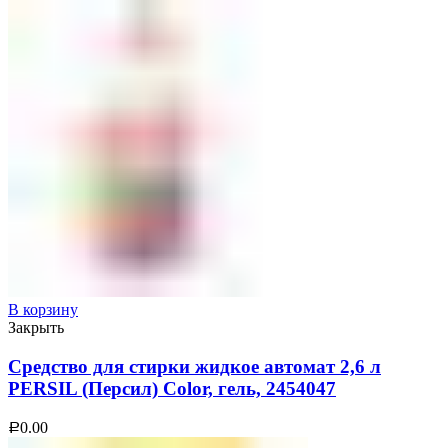
В корзину
Закрыть
Средство для стирки жидкое автомат 2,6 л
PERSIL (Персил) Color, гель, 2454047
0.00
Р