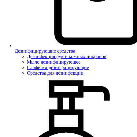
Дезинфицирующие средства
Дезинфекция рук и кожных покровов
Мыло дезинфицирующее
Салфетки дезинфицирующие
Средства для дезинфекции