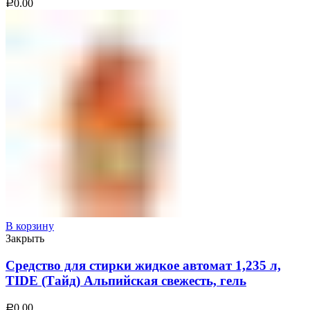
0.00
Р
В корзину
Закрыть
Средство для стирки жидкое автомат 1,235 л,
TIDE (Тайд) Альпийская свежесть, гель
0.00
Р