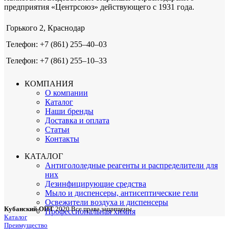
предприятия «Центрсоюз» действующего с 1931 года.
Горького 2, Краснодар
Телефон: +7 (861) 255‒40‒03
Телефон: +7 (861) 255‒10‒33
КОМПАНИЯ
О компании
Каталог
Наши бренды
Доставка и оплата
Статьи
Контакты
КАТАЛОГ
Антигололедные реагенты и распределители для
них
Дезинфицирующие средства
Мыло и диспенсеры, антисептические гели
Освежители воздуха и диспенсеры
Кубанский-ОПТ
2020 Все права защищены
Профессиональная химия
Каталог
Преимущество