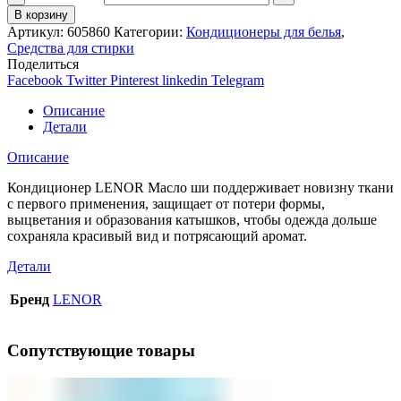
В корзину
Артикул:
605860
Категории:
Кондиционеры для белья
,
Средства для стирки
Поделиться
Facebook
Twitter
Pinterest
linkedin
Telegram
Описание
Детали
Описание
Кондиционер LENOR Масло ши поддерживает новизну ткани
с первого применения, защищает от потери формы,
выцветания и образования катышков, чтобы одежда дольше
сохраняла красивый вид и потрясающий аромат.
Детали
Бренд
LENOR
Сопутствующие товары