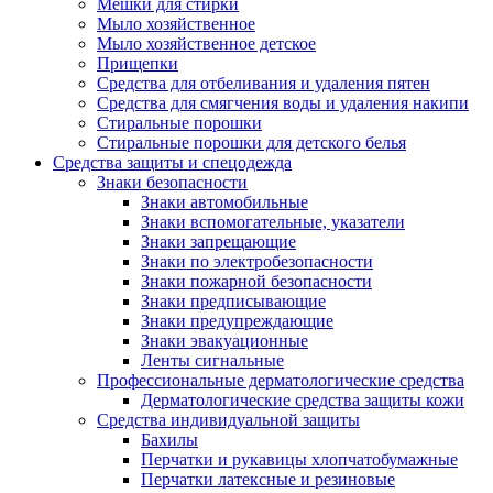
Мешки для стирки
Мыло хозяйственное
Мыло хозяйственное детское
Прищепки
Средства для отбеливания и удаления пятен
Средства для смягчения воды и удаления накипи
Стиральные порошки
Стиральные порошки для детского белья
Средства защиты и спецодежда
Знаки безопасности
Знаки автомобильные
Знаки вспомогательные, указатели
Знаки запрещающие
Знаки по электробезопасности
Знаки пожарной безопасности
Знаки предписывающие
Знаки предупреждающие
Знаки эвакуационные
Ленты сигнальные
Профессиональные дерматологические средства
Дерматологические средства защиты кожи
Средства индивидуальной защиты
Бахилы
Перчатки и рукавицы хлопчатобумажные
Перчатки латексные и резиновые