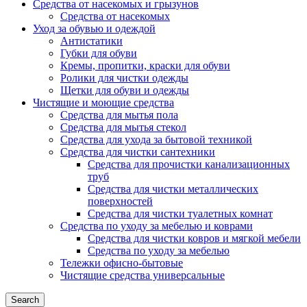
Средства от насекомых и грызунов
Средства от насекомых
Уход за обувью и одеждой
Антистатики
Губки для обуви
Кремы, пропитки, краски для обуви
Ролики для чистки одежды
Щетки для обуви и одежды
Чистящие и моющие средства
Средства для мытья пола
Средства для мытья стекол
Средства для ухода за бытовой техникой
Средства для чистки сантехники
Средства для прочистки канализационных
труб
Средства для чистки металлических
поверхностей
Средства для чистки туалетных комнат
Средства по уходу за мебелью и коврами
Средства для чистки ковров и мягкой мебели
Средства по уходу за мебелью
Тележки офисно-бытовые
Чистящие средства универсальные
Search