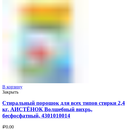
В корзину
Закрыть
Стиральный порошок для всех типов стирки 2,4
кг, АИСТЁНОК Волшебный вихрь,
бесфосфатный, 4301010014
0.00
Р