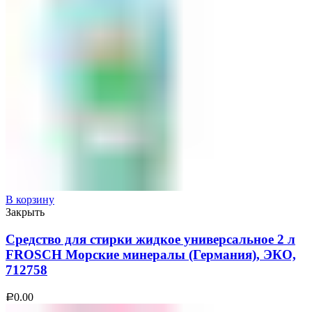
В корзину
Закрыть
Средство для стирки жидкое универсальное 2 л
FROSCH Морские минералы (Германия), ЭКО,
712758
0.00
Р