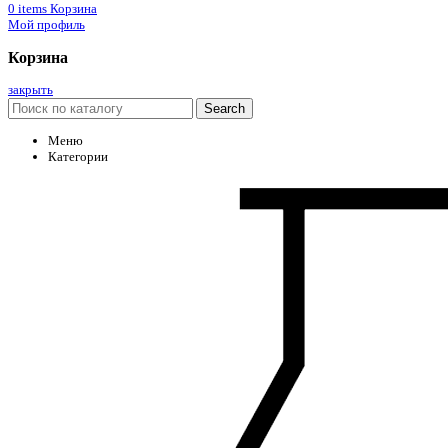
0
items
Корзина
Мой профиль
Корзина
закрыть
Search
Меню
Категории