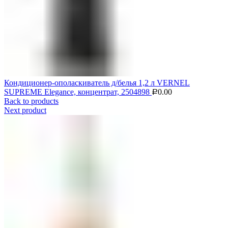
Кондиционер-ополаскиватель д/белья 1,2 л VERNEL
SUPREME Elegance, концентрат, 2504898
0.00
Р
Back to products
Next product