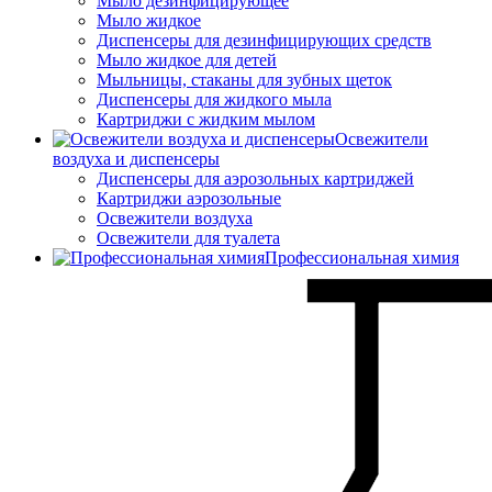
Мыло дезинфицирующее
Мыло жидкое
Диспенсеры для дезинфицирующих средств
Мыло жидкое для детей
Мыльницы, стаканы для зубных щеток
Диспенсеры для жидкого мыла
Картриджи с жидким мылом
Освежители
воздуха и диспенсеры
Диспенсеры для аэрозольных картриджей
Картриджи аэрозольные
Освежители воздуха
Освежители для туалета
Профессиональная химия