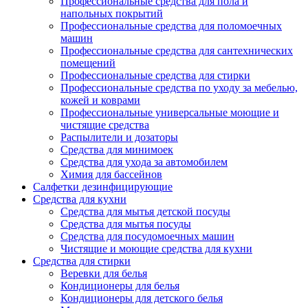
Профессиональные средства для пола и
напольных покрытий
Профессиональные средства для поломоечных
машин
Профессиональные средства для сантехнических
помещений
Профессиональные средства для стирки
Профессиональные средства по уходу за мебелью,
кожей и коврами
Профессиональные универсальные моющие и
чистящие средства
Распылители и дозаторы
Средства для минимоек
Средства для ухода за автомобилем
Химия для бассейнов
Салфетки дезинфицирующие
Средства для кухни
Средства для мытья детской посуды
Средства для мытья посуды
Средства для посудомоечных машин
Чистящие и моющие средства для кухни
Средства для стирки
Веревки для белья
Кондиционеры для белья
Кондиционеры для детского белья