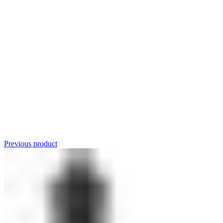
Click to enlarge
Previous product