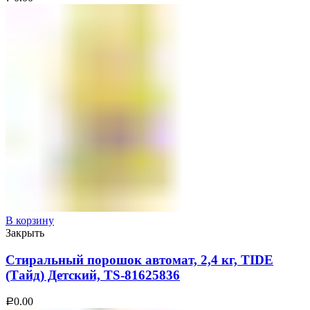
В корзину
Закрыть
Стиральный порошок автомат, 2,4 кг, TIDE
(Тайд) Детский, TS-81625836
0.00
Р