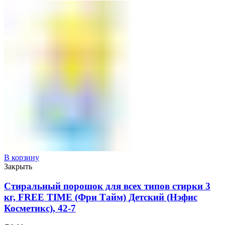
В корзину
Закрыть
Стиральный порошок для всех типов стирки 3
кг, FREE TIME (Фри Тайм) Детский (Нэфис
Косметикс), 42-7