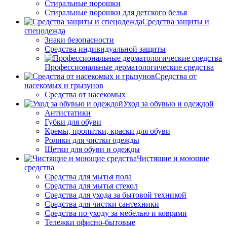
Стиральные порошки
Стиральные порошки для детского белья
Средства защиты и
спецодежда
Знаки безопасности
Средства индивидуальной защиты
Профессиональные дерматологические средства
Средства от
насекомых и грызунов
Средства от насекомых
Уход за обувью и одеждой
Антистатики
Губки для обуви
Кремы, пропитки, краски для обуви
Ролики для чистки одежды
Щетки для обуви и одежды
Чистящие и моющие
средства
Средства для мытья пола
Средства для мытья стекол
Средства для ухода за бытовой техникой
Средства для чистки сантехники
Средства по уходу за мебелью и коврами
Тележки офисно-бытовые