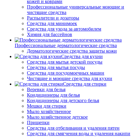
кожей и коврами
Профессиональные универсальные моющие и
чистящие средства
Распылители и дозаторы
Средства для минимоек
Средства для ухода за автомобилем
Химия для бассейнов
Профессиональные дерматологические средства
Дерматологические средства защиты кожи
Средства для кухни
Средства для мытья детской посуды
Средства для мытья посуды
Средства для посудомоечных машин
Чистящие и моющие средства для кухни
Средства для стирки
Веревки для белья
Кондиционеры для белья
Кондиционеры для детского белья
Мешки для стирки
Мыло хозяйственное
Мыло хозяйственное детское
Прищепки
Средства для отбеливания и удаления пятен
Средства для смягчения воды и удаления накипи