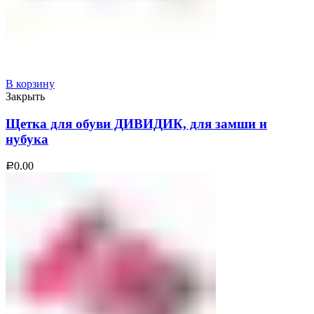
В корзину
Закрыть
Щетка для обуви ДИВИДИК, для замши и
нубука
0.00
Р