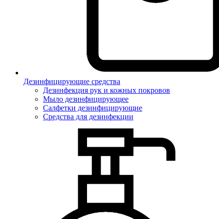
Дезинфицирующие средства
Дезинфекция рук и кожных покровов
Мыло дезинфицирующее
Салфетки дезинфицирующие
Средства для дезинфекции