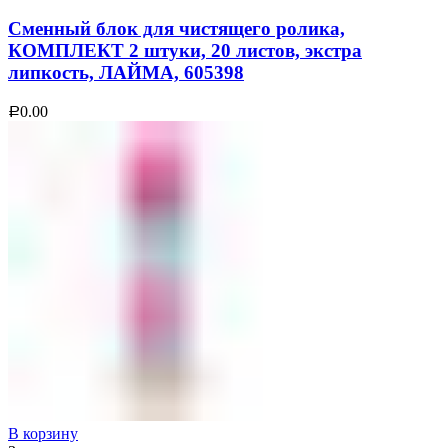
Сменный блок для чистящего ролика,
КОМПЛЕКТ 2 штуки, 20 листов, экстра
липкость, ЛАЙМА, 605398
0.00
Р
В корзину