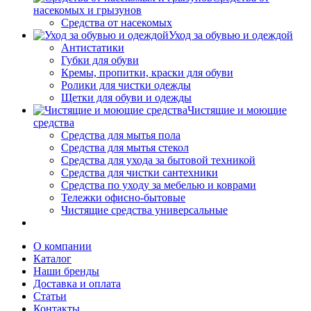
насекомых и грызунов
Средства от насекомых
Уход за обувью и одеждой
Антистатики
Губки для обуви
Кремы, пропитки, краски для обуви
Ролики для чистки одежды
Щетки для обуви и одежды
Чистящие и моющие
средства
Средства для мытья пола
Средства для мытья стекол
Средства для ухода за бытовой техникой
Средства для чистки сантехники
Средства по уходу за мебелью и коврами
Тележки офисно-бытовые
Чистящие средства универсальные
О компании
Каталог
Наши бренды
Доставка и оплата
Статьи
Контакты