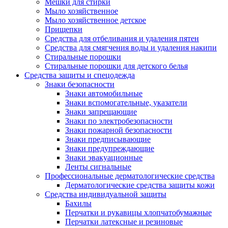
Мешки для стирки
Мыло хозяйственное
Мыло хозяйственное детское
Прищепки
Средства для отбеливания и удаления пятен
Средства для смягчения воды и удаления накипи
Стиральные порошки
Стиральные порошки для детского белья
Средства защиты и спецодежда
Знаки безопасности
Знаки автомобильные
Знаки вспомогательные, указатели
Знаки запрещающие
Знаки по электробезопасности
Знаки пожарной безопасности
Знаки предписывающие
Знаки предупреждающие
Знаки эвакуационные
Ленты сигнальные
Профессиональные дерматологические средства
Дерматологические средства защиты кожи
Средства индивидуальной защиты
Бахилы
Перчатки и рукавицы хлопчатобумажные
Перчатки латексные и резиновые