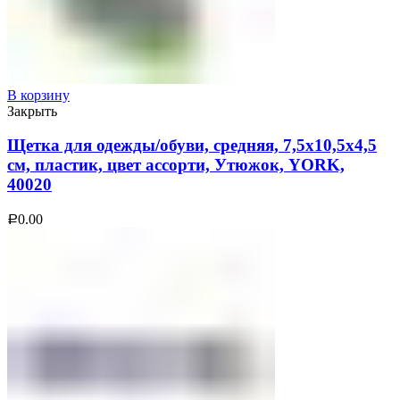
В корзину
Закрыть
Щетка для одежды/обуви, средняя, 7,5х10,5х4,5
см, пластик, цвет ассорти, Утюжок, YORK,
40020
0.00
Р