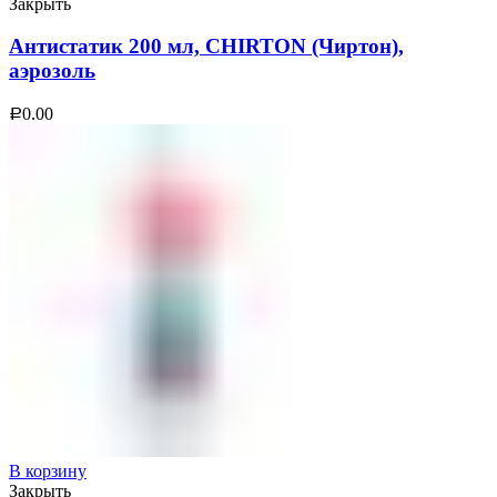
Закрыть
Антистатик 200 мл, CHIRTON (Чиртон),
аэрозоль
0.00
Р
В корзину
Закрыть