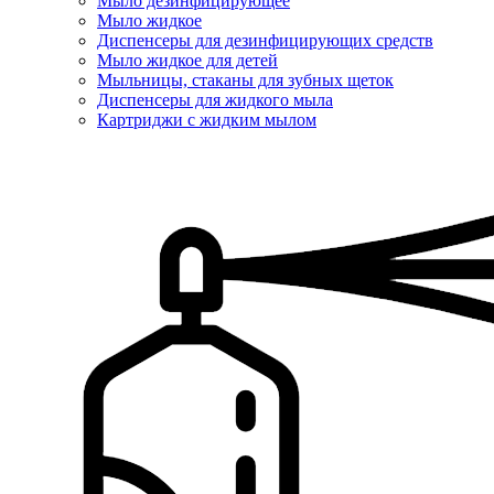
Мыло дезинфицирующее
Мыло жидкое
Диспенсеры для дезинфицирующих средств
Мыло жидкое для детей
Мыльницы, стаканы для зубных щеток
Диспенсеры для жидкого мыла
Картриджи с жидким мылом