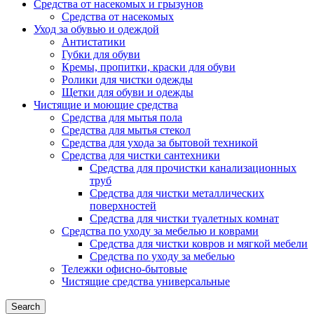
Средства от насекомых и грызунов
Средства от насекомых
Уход за обувью и одеждой
Антистатики
Губки для обуви
Кремы, пропитки, краски для обуви
Ролики для чистки одежды
Щетки для обуви и одежды
Чистящие и моющие средства
Средства для мытья пола
Средства для мытья стекол
Средства для ухода за бытовой техникой
Средства для чистки сантехники
Средства для прочистки канализационных
труб
Средства для чистки металлических
поверхностей
Средства для чистки туалетных комнат
Средства по уходу за мебелью и коврами
Средства для чистки ковров и мягкой мебели
Средства по уходу за мебелью
Тележки офисно-бытовые
Чистящие средства универсальные
Search