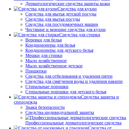
Дерматологические средства защиты кожи
Средства для кухни
Средства для мытья детской посуды
Средства для мытья посуды
Средства для посудомоечных машин
Чистящие и моющие средства для кухни
Средства для стирки
Веревки для белья
Кондиционеры для белья
Кондиционеры для детского белья
Мешки для стирки
Мыло хозяйственное
Мыло хозяйственное детское
Прищепки
Средства для отбеливания и удаления пятен
Средства для смягчения воды и удаления накипи
Стиральные порошки
Стиральные порошки для детского белья
Средства защиты и
спецодежда
Знаки безопасности
Средства индивидуальной защиты
Профессиональные дерматологические средства
Средства от