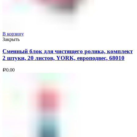
В корзину
Закрыть
Сменный блок для чистящего ролика, комплект
2 штуки, 20 листов, YORK, европодвес, 68010
0.00
Р