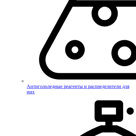
Антигололедные реагенты и распределители для
них