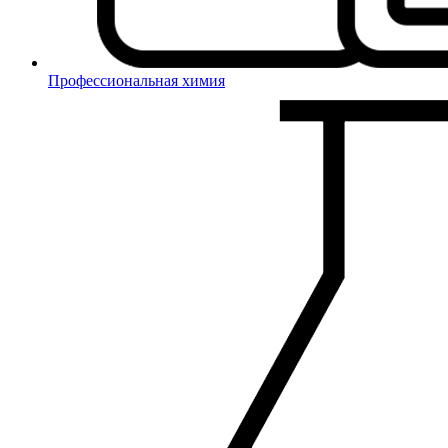
Профессиональная химия