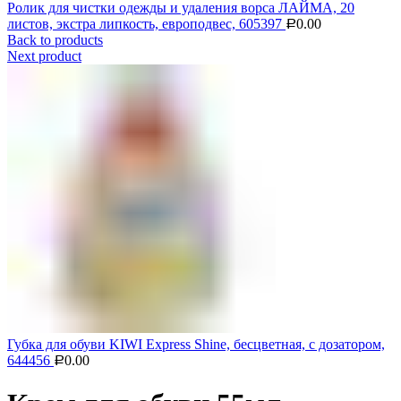
Ролик для чистки одежды и удаления ворса ЛАЙМА, 20
листов, экстра липкость, европодвес, 605397
0.00
Р
Back to products
Next product
Губка для обуви KIWI Express Shine, бесцветная, с дозатором,
644456
0.00
Р