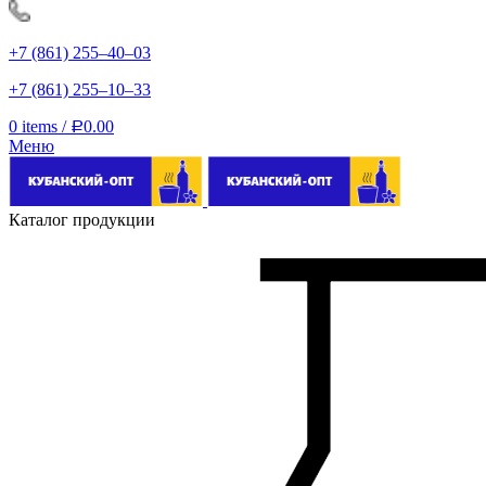
+7 (861) 255‒40‒03
+7 (861) 255‒10‒33
0
items
/
0.00
Р
Меню
Каталог продукции