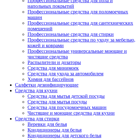
Профессиональные средства для пола и
напольных покрытий
Профессиональные средства для поломоечных
машин
Профессиональные средства для сантехнических
помещений
Профессиональные средства для стирки
Профессиональные средства по уходу за мебелью,
кожей и коврами
Профессиональные универсальные моющие и
чистящие средства
Распылители и дозаторы
Средства для минимоек
Средства для ухода за автомобилем
Химия для бассейнов
Салфетки дезинфицирующие
Средства для кухни
Средства для мытья детской посуды
Средства для мытья посуды
Средства для посудомоечных машин
Чистящие и моющие средства для кухни
Средства для стирки
Веревки для белья
Кондиционеры для белья
Кондиционеры для детского белья