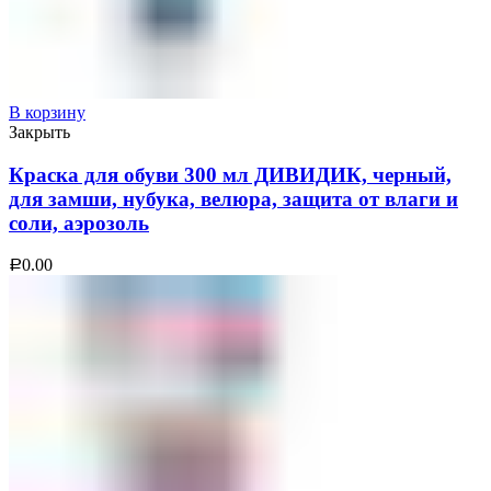
В корзину
Закрыть
Краска для обуви 300 мл ДИВИДИК, черный,
для замши, нубука, велюра, защита от влаги и
соли, аэрозоль
0.00
Р