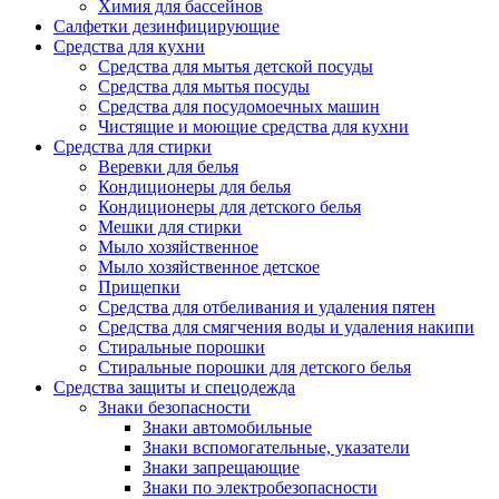
Химия для бассейнов
Салфетки дезинфицирующие
Средства для кухни
Средства для мытья детской посуды
Средства для мытья посуды
Средства для посудомоечных машин
Чистящие и моющие средства для кухни
Средства для стирки
Веревки для белья
Кондиционеры для белья
Кондиционеры для детского белья
Мешки для стирки
Мыло хозяйственное
Мыло хозяйственное детское
Прищепки
Средства для отбеливания и удаления пятен
Средства для смягчения воды и удаления накипи
Стиральные порошки
Стиральные порошки для детского белья
Средства защиты и спецодежда
Знаки безопасности
Знаки автомобильные
Знаки вспомогательные, указатели
Знаки запрещающие
Знаки по электробезопасности