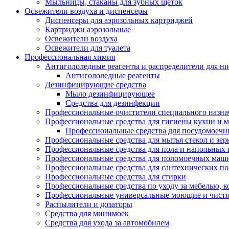
Мыльницы, стаканы для зубных щеток
Освежители воздуха и диспенсеры
Диспенсеры для аэрозольных картриджей
Картриджи аэрозольные
Освежители воздуха
Освежители для туалета
Профессиональная химия
Антигололедные реагенты и распределители для н
Антигололедные реагенты
Дезинфицирующие средства
Мыло дезинфицирующее
Средства для дезинфекции
Профессиональные очистители специального назна
Профессиональные средства для гигиены кухни и 
Профессиональные средства для посудомоеч
Профессиональные средства для мытья стекол и зер
Профессиональные средства для пола и напольных
Профессиональные средства для поломоечных маш
Профессиональные средства для сантехнических п
Профессиональные средства для стирки
Профессиональные средства по уходу за мебелью, к
Профессиональные универсальные моющие и чистя
Распылители и дозаторы
Средства для минимоек
Средства для ухода за автомобилем