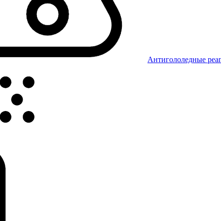
Антигололедные реаг