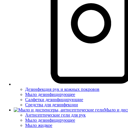
Дезинфекция рук и кожных покровов
Мыло дезинфицирующее
Салфетки дезинфицирующие
Средства для дезинфекции
Мыло и дис
Антисептические гели для рук
Мыло дезинфицирующее
Мыло жидкое