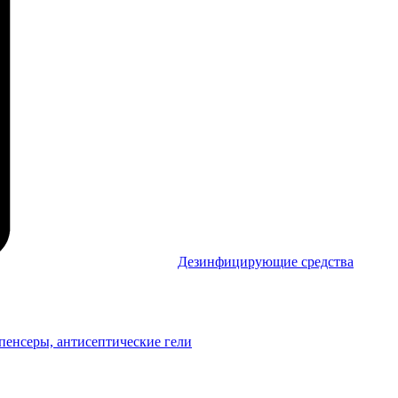
Дезинфицирующие средства
пенсеры, антисептические гели