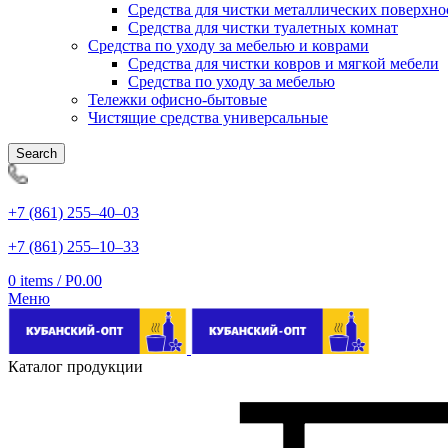
Средства для чистки металлических поверхно
Средства для чистки туалетных комнат
Средства по уходу за мебелью и коврами
Средства для чистки ковров и мягкой мебели
Средства по уходу за мебелью
Тележки офисно-бытовые
Чистящие средства универсальные
Search
+7 (861) 255‒40‒03
+7 (861) 255‒10‒33
0
items
/
Р
0.00
Меню
Каталог продукции