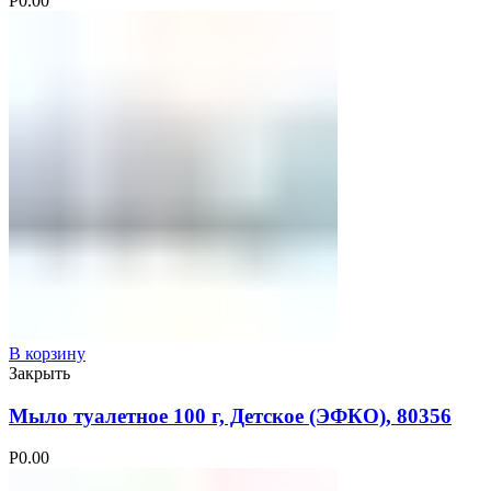
Р
0.00
В корзину
Закрыть
Мыло туалетное 100 г, Детское (ЭФКО), 80356
Р
0.00