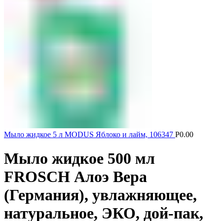
Мыло жидкое 5 л MODUS Яблоко и лайм, 106347
Р
0.00
Мыло жидкое 500 мл
FROSCH Алоэ Вера
(Германия), увлажняющее,
натуральное, ЭКО, дой-пак,