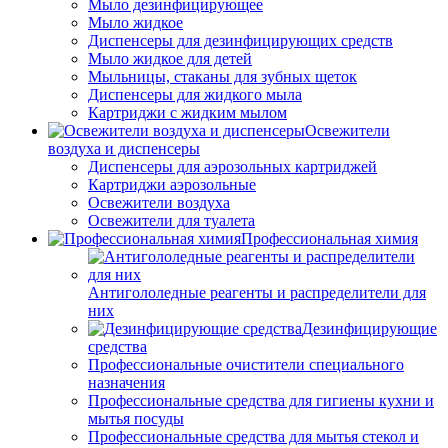
Мыло дезинфицирующее
Мыло жидкое
Диспенсеры для дезинфицирующих средств
Мыло жидкое для детей
Мыльницы, стаканы для зубных щеток
Диспенсеры для жидкого мыла
Картриджи с жидким мылом
Освежители
воздуха и диспенсеры
Диспенсеры для аэрозольных картриджей
Картриджи аэрозольные
Освежители воздуха
Освежители для туалета
Профессиональная химия
Антигололедные реагенты и распределители для
них
Дезинфицирующие
средства
Профессиональные очистители специального
назначения
Профессиональные средства для гигиены кухни и
мытья посуды
Профессиональные средства для мытья стекол и