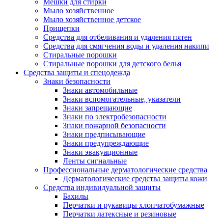
Мешки для стирки
Мыло хозяйственное
Мыло хозяйственное детское
Прищепки
Средства для отбеливания и удаления пятен
Средства для смягчения воды и удаления накипи
Стиральные порошки
Стиральные порошки для детского белья
Средства защиты и спецодежда
Знаки безопасности
Знаки автомобильные
Знаки вспомогательные, указатели
Знаки запрещающие
Знаки по электробезопасности
Знаки пожарной безопасности
Знаки предписывающие
Знаки предупреждающие
Знаки эвакуационные
Ленты сигнальные
Профессиональные дерматологические средства
Дерматологические средства защиты кожи
Средства индивидуальной защиты
Бахилы
Перчатки и рукавицы хлопчатобумажные
Перчатки латексные и резиновые