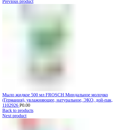
Previous product
Мыло жидкое 500 мл FROSCH Миндальное молочко
(Германия), увлажняющее, натуральное, ЭКО, дой-пак,
1102926
Р
0.00
Back to products
Next product