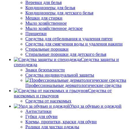
Веревки для белья
Кондиционеры для белья
Кондиционеры для детского белья
Мешки для стирки
Мыло хозяйственное
Мыло хозяйственное детское
Прищепки
Средства для отбеливания и удаления пятен
Средства для смягчения воды и удаления накипи
Стиральные порошки
Стиральные порошки для детского белья
Средства защиты и
спецодежда
Знаки безопасности
Средства индивидуальной защиты
Профессиональные дерматологические средства
Средства от
насекомых и грызунов
Средства от насекомых
Уход за обувью и одеждой
Антистатики
Губки для обуви
Кремы, пропитки, краски для обуви
Ролики для чистки одежды