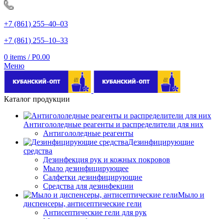
+7 (861) 255‒40‒03
+7 (861) 255‒10‒33
0
items
/
Р
0.00
Меню
Каталог продукции
Антигололедные реагенты и распределители для них
Антигололедные реагенты
Дезинфицирующие
средства
Дезинфекция рук и кожных покровов
Мыло дезинфицирующее
Салфетки дезинфицирующие
Средства для дезинфекции
Мыло и
диспенсеры, антисептические гели
Антисептические гели для рук