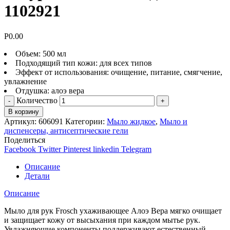
1102921
Р
0.00
Объем: 500 мл
Подходящий тип кожи: для всех типов
Эффект от использования: очищение, питание, смягчение,
увлажнение
Отдушка: алоэ вера
Количество
В корзину
Артикул:
606091
Категории:
Мыло жидкое
,
Мыло и
диспенсеры, антисептические гели
Поделиться
Facebook
Twitter
Pinterest
linkedin
Telegram
Описание
Детали
Описание
Мыло для рук Frosch ухаживающее Алоэ Вера мягко очищает
и защищает кожу от высыхания при каждом мытье рук.
Увлажняющие компоненты поддерживают естественный