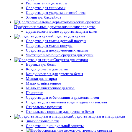
Распылители и дозаторы
Средства для минимоек
Средства для ухода за автомобилем
Химия для бассейнов
Профессиональные дерматологические средства
Дерматологические средства защиты кожи
Средства для кухни
Средства для мытья детской посуды
Средства для мытья посуды
Средства для посудомоечных машин
Чистящие и моющие средства для кухни
Средства для стирки
Веревки для белья
Кондиционеры для белья
Кондиционеры для детского белья
Мешки для стирки
Мыло хозяйственное
Мыло хозяйственное детское
Прищепки
Средства для отбеливания и удаления пятен
Средства для смягчения воды и удаления накипи
Стиральные порошки
Стиральные порошки для детского белья
Средства защиты и спецодежда
Знаки безопасности
Средства индивидуальной защиты