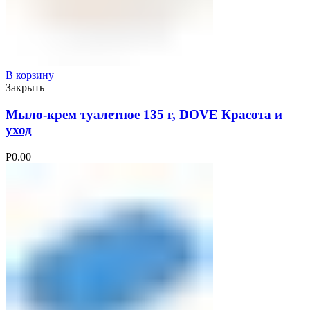
В корзину
Закрыть
Мыло-крем туалетное 135 г, DOVE Красота и
уход
Р
0.00