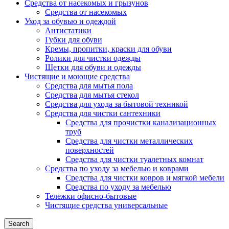
Средства от насекомых и грызунов
Средства от насекомых
Уход за обувью и одеждой
Антистатики
Губки для обуви
Кремы, пропитки, краски для обуви
Ролики для чистки одежды
Щетки для обуви и одежды
Чистящие и моющие средства
Средства для мытья пола
Средства для мытья стекол
Средства для ухода за бытовой техникой
Средства для чистки сантехники
Средства для прочистки канализационных
труб
Средства для чистки металлических
поверхностей
Средства для чистки туалетных комнат
Средства по уходу за мебелью и коврами
Средства для чистки ковров и мягкой мебели
Средства по уходу за мебелью
Тележки офисно-бытовые
Чистящие средства универсальные
Search