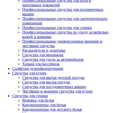
Профессиональные средства для пола и
напольных покрытий
Профессиональные средства для поломоечных
машин
Профессиональные средства для сантехнических
помещений
Профессиональные средства для стирки
Профессиональные средства по уходу за мебелью,
кожей и коврами
Профессиональные универсальные моющие и
чистящие средства
Распылители и дозаторы
Средства для минимоек
Средства для ухода за автомобилем
Химия для бассейнов
Салфетки дезинфицирующие
Средства для кухни
Средства для мытья детской посуды
Средства для мытья посуды
Средства для посудомоечных машин
Чистящие и моющие средства для кухни
Средства для стирки
Веревки для белья
Кондиционеры для белья
Кондиционеры для детского белья