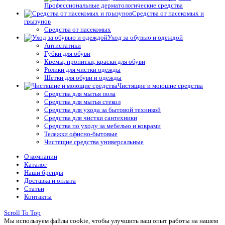
Профессиональные дерматологические средства
Средства от насекомых и
грызунов
Средства от насекомых
Уход за обувью и одеждой
Антистатики
Губки для обуви
Кремы, пропитки, краски для обуви
Ролики для чистки одежды
Щетки для обуви и одежды
Чистящие и моющие средства
Средства для мытья пола
Средства для мытья стекол
Средства для ухода за бытовой техникой
Средства для чистки сантехники
Средства по уходу за мебелью и коврами
Тележки офисно-бытовые
Чистящие средства универсальные
О компании
Каталог
Наши бренды
Доставка и оплата
Статьи
Контакты
Scroll To Top
Мы используем файлы cookie, чтобы улучшить ваш опыт работы на нашем