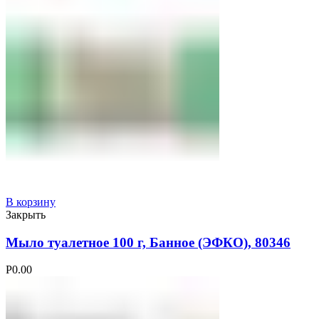
В корзину
Закрыть
Мыло туалетное 100 г, Банное (ЭФКО), 80346
Р
0.00