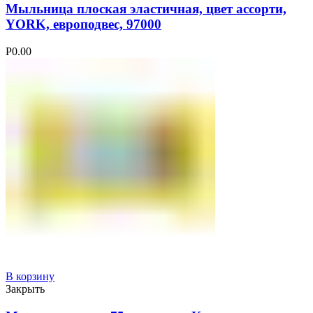
Мыльница плоская эластичная, цвет ассорти,
YORK, европодвес, 97000
Р
0.00
В корзину
Закрыть