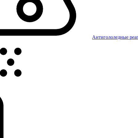
Антигололедные реаг