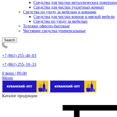
Средства для чистки металлических поверхно
Средства для чистки туалетных комнат
Средства по уходу за мебелью и коврами
Средства для чистки ковров и мягкой мебели
Средства по уходу за мебелью
Тележки офисно-бытовые
Чистящие средства универсальные
Search
+7 (861) 255‒40‒03
+7 (861) 255‒10‒33
0
items
/
Р
0.00
Меню
Каталог продукции