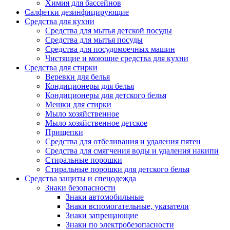
Химия для бассейнов
Салфетки дезинфицирующие
Средства для кухни
Средства для мытья детской посуды
Средства для мытья посуды
Средства для посудомоечных машин
Чистящие и моющие средства для кухни
Средства для стирки
Веревки для белья
Кондиционеры для белья
Кондиционеры для детского белья
Мешки для стирки
Мыло хозяйственное
Мыло хозяйственное детское
Прищепки
Средства для отбеливания и удаления пятен
Средства для смягчения воды и удаления накипи
Стиральные порошки
Стиральные порошки для детского белья
Средства защиты и спецодежда
Знаки безопасности
Знаки автомобильные
Знаки вспомогательные, указатели
Знаки запрещающие
Знаки по электробезопасности