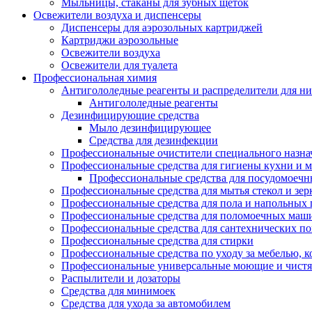
Мыльницы, стаканы для зубных щеток
Освежители воздуха и диспенсеры
Диспенсеры для аэрозольных картриджей
Картриджи аэрозольные
Освежители воздуха
Освежители для туалета
Профессиональная химия
Антигололедные реагенты и распределители для н
Антигололедные реагенты
Дезинфицирующие средства
Мыло дезинфицирующее
Средства для дезинфекции
Профессиональные очистители специального назна
Профессиональные средства для гигиены кухни и 
Профессиональные средства для посудомоеч
Профессиональные средства для мытья стекол и зер
Профессиональные средства для пола и напольных
Профессиональные средства для поломоечных маш
Профессиональные средства для сантехнических п
Профессиональные средства для стирки
Профессиональные средства по уходу за мебелью, к
Профессиональные универсальные моющие и чистя
Распылители и дозаторы
Средства для минимоек
Средства для ухода за автомобилем