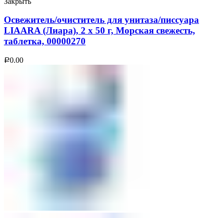
Закрыть
Освежитель/очиститель для унитаза/писсуара
LIAARA (Лиара), 2 х 50 г, Морская свежесть,
таблетка, 00000270
0.00
Р