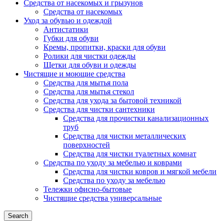
Средства от насекомых и грызунов
Средства от насекомых
Уход за обувью и одеждой
Антистатики
Губки для обуви
Кремы, пропитки, краски для обуви
Ролики для чистки одежды
Щетки для обуви и одежды
Чистящие и моющие средства
Средства для мытья пола
Средства для мытья стекол
Средства для ухода за бытовой техникой
Средства для чистки сантехники
Средства для прочистки канализационных
труб
Средства для чистки металлических
поверхностей
Средства для чистки туалетных комнат
Средства по уходу за мебелью и коврами
Средства для чистки ковров и мягкой мебели
Средства по уходу за мебелью
Тележки офисно-бытовые
Чистящие средства универсальные
Search