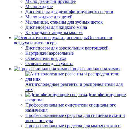
Мыло дезинфицирующее
Мыло жидкое
Диспенсеры для дезинфицирующих средств
Мыло жидкое для детей
Мыльницы, стаканы для зубных щеток
Диспенсеры для жидкого мыла
Картриджи с жидким мылом
Освежители
воздуха и диспенсеры
Диспенсеры для аэрозольных картриджей
Картриджи аэрозольные
Освежители воздуха
Освежители для туалета
Профессиональная химия
Антигололедные реагенты и распределители для
них
Дезинфицирующие
средства
Профессиональные очистители специального
назначения
Профессиональные средства для гигиены кухни и
мытья посуды
Профессиональные средства для мытья стекол и