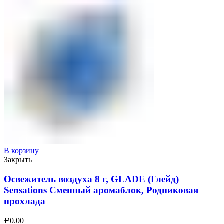
В корзину
Закрыть
Освежитель воздуха 8 г, GLADE (Глейд)
Sensations Сменный аромаблок, Родниковая
прохлада
0.00
Р