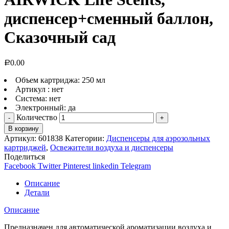
диспенсер+сменный баллон,
Сказочный сад
0.00
Р
Объем картриджа: 250 мл
Артикул : нет
Система: нет
Электронный: да
Количество
В корзину
Артикул:
601838
Категории:
Диспенсеры для аэрозольных
картриджей
,
Освежители воздуха и диспенсеры
Поделиться
Facebook
Twitter
Pinterest
linkedin
Telegram
Описание
Детали
Описание
Предназначен для автоматической ароматизации воздуха и