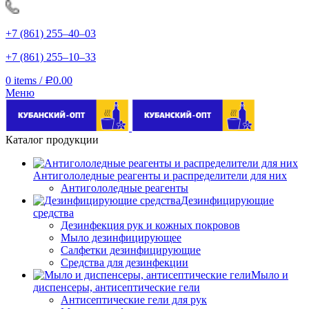
+7 (861) 255‒40‒03
+7 (861) 255‒10‒33
0
items
/
0.00
Р
Меню
Каталог продукции
Антигололедные реагенты и распределители для них
Антигололедные реагенты
Дезинфицирующие
средства
Дезинфекция рук и кожных покровов
Мыло дезинфицирующее
Салфетки дезинфицирующие
Средства для дезинфекции
Мыло и
диспенсеры, антисептические гели
Антисептические гели для рук