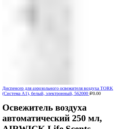
Диспенсер для аэрозольного освежителя воздуха TORK
(Система А1), белый, электронный, 562000
0.00
Р
Освежитель воздуха
автоматический 250 мл,
AIRWICK Life Scents,