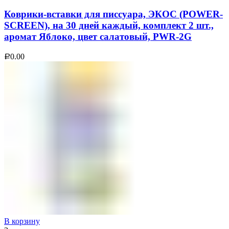
Коврики-вставки для писсуара, ЭКОС (POWER-
SCREEN), на 30 дней каждый, комплект 2 шт.,
аромат Яблоко, цвет салатовый, PWR-2G
0.00
Р
В корзину