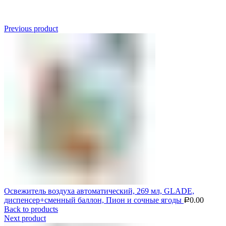
Click to enlarge
Previous product
Освежитель воздуха автоматический, 269 мл, GLADE,
диспенсер+сменный баллон, Пион и сочные ягоды
0.00
Р
Back to products
Next product