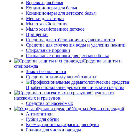
Веревки для белья
Кондиционеры для белья
Кондиционеры для детского белья
Мешки для стирки
Мыло хозяйственное
Мыло хозяйственное детское
Прищепки
Средства для отбеливания и удаления пятен
Средства для смягчения воды и удаления накипи
Стиральные порошки
Стиральные порошки для детского белья
Средства защиты и
спецодежда
Знаки безопасности
Средства индивидуальной защиты
Профессиональные дерматологические средства
Средства от
насекомых и грызунов
Средства от насекомых
Уход за обувью и одеждой
Антистатики
Губки для обуви
Кремы, пропитки, краски для обуви
Ролики для чистки одежды