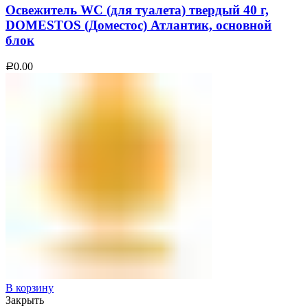
Освежитель WC (для туалета) твердый 40 г,
DOMESTOS (Доместос) Атлантик, основной
блок
0.00
Р
В корзину
Закрыть