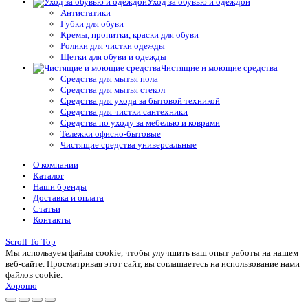
Уход за обувью и одеждой
Антистатики
Губки для обуви
Кремы, пропитки, краски для обуви
Ролики для чистки одежды
Щетки для обуви и одежды
Чистящие и моющие средства
Средства для мытья пола
Средства для мытья стекол
Средства для ухода за бытовой техникой
Средства для чистки сантехники
Средства по уходу за мебелью и коврами
Тележки офисно-бытовые
Чистящие средства универсальные
О компании
Каталог
Наши бренды
Доставка и оплата
Статьи
Контакты
Scroll To Top
Мы используем файлы cookie, чтобы улучшить ваш опыт работы на нашем
веб-сайте. Просматривая этот сайт, вы соглашаетесь на использование нами
файлов cookie.
Хорошо