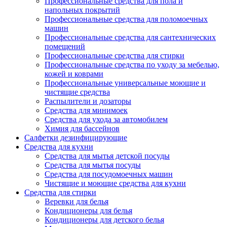
Профессиональные средства для пола и
напольных покрытий
Профессиональные средства для поломоечных
машин
Профессиональные средства для сантехнических
помещений
Профессиональные средства для стирки
Профессиональные средства по уходу за мебелью,
кожей и коврами
Профессиональные универсальные моющие и
чистящие средства
Распылители и дозаторы
Средства для минимоек
Средства для ухода за автомобилем
Химия для бассейнов
Салфетки дезинфицирующие
Средства для кухни
Средства для мытья детской посуды
Средства для мытья посуды
Средства для посудомоечных машин
Чистящие и моющие средства для кухни
Средства для стирки
Веревки для белья
Кондиционеры для белья
Кондиционеры для детского белья