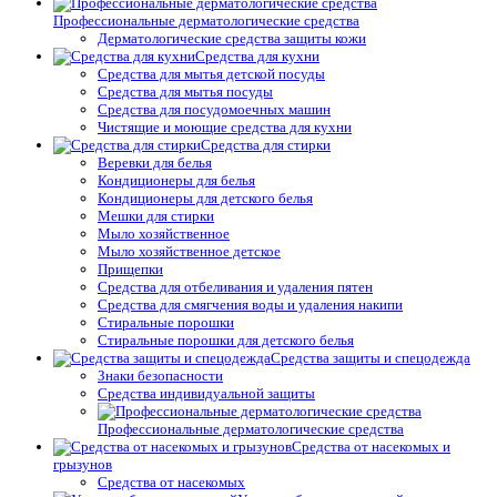
Профессиональные дерматологические средства
Дерматологические средства защиты кожи
Средства для кухни
Средства для мытья детской посуды
Средства для мытья посуды
Средства для посудомоечных машин
Чистящие и моющие средства для кухни
Средства для стирки
Веревки для белья
Кондиционеры для белья
Кондиционеры для детского белья
Мешки для стирки
Мыло хозяйственное
Мыло хозяйственное детское
Прищепки
Средства для отбеливания и удаления пятен
Средства для смягчения воды и удаления накипи
Стиральные порошки
Стиральные порошки для детского белья
Средства защиты и спецодежда
Знаки безопасности
Средства индивидуальной защиты
Профессиональные дерматологические средства
Средства от насекомых и
грызунов
Средства от насекомых