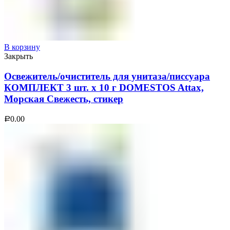
В корзину
Закрыть
Освежитель/очиститель для унитаза/писсуара
КОМПЛЕКТ 3 шт. х 10 г DOMESTOS Attax,
Морская Свежесть, стикер
0.00
Р