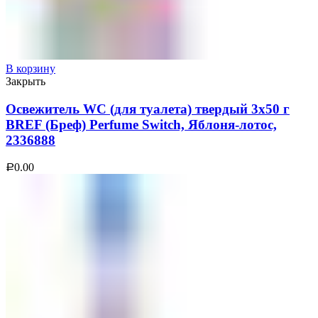
В корзину
Закрыть
Освежитель WC (для туалета) твердый 3х50 г
BREF (Бреф) Perfume Switch, Яблоня-лотос,
2336888
0.00
Р