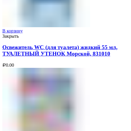
В корзину
Закрыть
Освежитель WC (для туалета) жидкий 55 мл,
ТУАЛЕТНЫЙ УТЕНОК Морской, 831010
0.00
Р