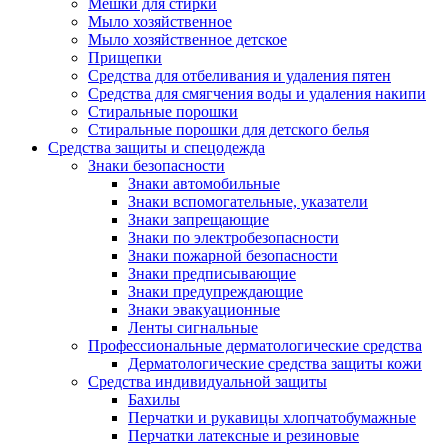
Мешки для стирки
Мыло хозяйственное
Мыло хозяйственное детское
Прищепки
Средства для отбеливания и удаления пятен
Средства для смягчения воды и удаления накипи
Стиральные порошки
Стиральные порошки для детского белья
Средства защиты и спецодежда
Знаки безопасности
Знаки автомобильные
Знаки вспомогательные, указатели
Знаки запрещающие
Знаки по электробезопасности
Знаки пожарной безопасности
Знаки предписывающие
Знаки предупреждающие
Знаки эвакуационные
Ленты сигнальные
Профессиональные дерматологические средства
Дерматологические средства защиты кожи
Средства индивидуальной защиты
Бахилы
Перчатки и рукавицы хлопчатобумажные
Перчатки латексные и резиновые