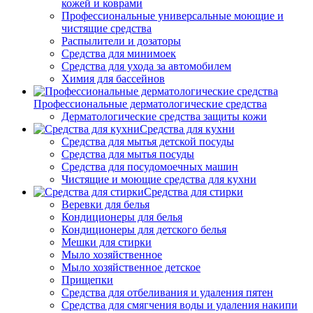
кожей и коврами
Профессиональные универсальные моющие и
чистящие средства
Распылители и дозаторы
Средства для минимоек
Средства для ухода за автомобилем
Химия для бассейнов
Профессиональные дерматологические средства
Дерматологические средства защиты кожи
Средства для кухни
Средства для мытья детской посуды
Средства для мытья посуды
Средства для посудомоечных машин
Чистящие и моющие средства для кухни
Средства для стирки
Веревки для белья
Кондиционеры для белья
Кондиционеры для детского белья
Мешки для стирки
Мыло хозяйственное
Мыло хозяйственное детское
Прищепки
Средства для отбеливания и удаления пятен
Средства для смягчения воды и удаления накипи