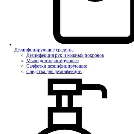
Дезинфицирующие средства
Дезинфекция рук и кожных покровов
Мыло дезинфицирующее
Салфетки дезинфицирующие
Средства для дезинфекции