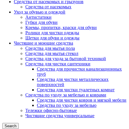
Средства от насекомых и грызунов
Средства от насекомых
Уход за обувью и одеждой
Антистатики
Губки для обуви
Кремы, пропитки, краски для обуви
Ролики для чистки одежды
Щетки для обуви и одежды
Чистящие и моющие средства
Средства для мытья пола
Средства для мытья стекол
Средства для ухода за бытовой техникой
Средства для чистки сантехники
Средства для прочистки канализационных
труб
Средства для чистки металлических
поверхностей
Средства для чистки туалетных комнат
Средства по уходу за мебелью и коврами
Средства для чистки ковров и мягкой мебели
Средства по уходу за мебелью
Тележки офисно-бытовые
Чистящие средства универсальные
Search