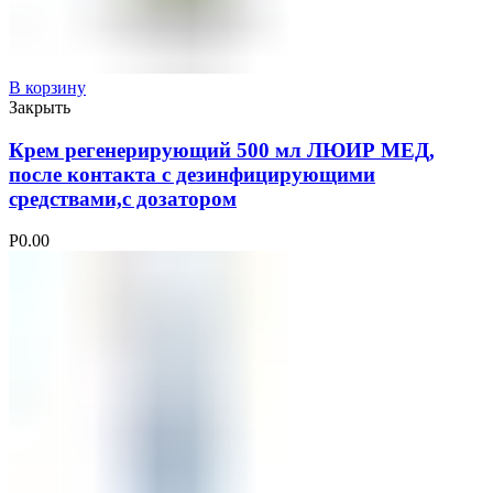
В корзину
Закрыть
Крем регенерирующий 500 мл ЛЮИР МЕД,
после контакта с дезинфицирующими
средствами,с дозатором
Р
0.00