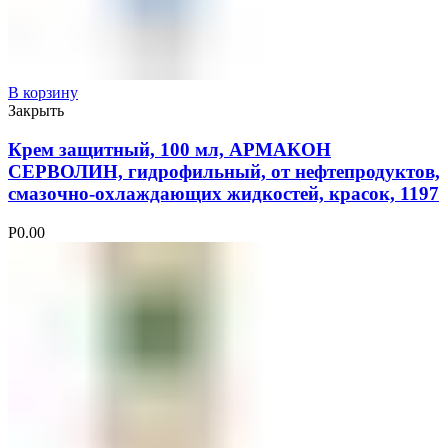
В корзину
Закрыть
Крем защитный, 100 мл, АРМАКОН
СЕРВОЛИН, гидрофильный, от нефтепродуктов,
смазочно-охлаждающих жидкостей, красок, 1197
Р
0.00