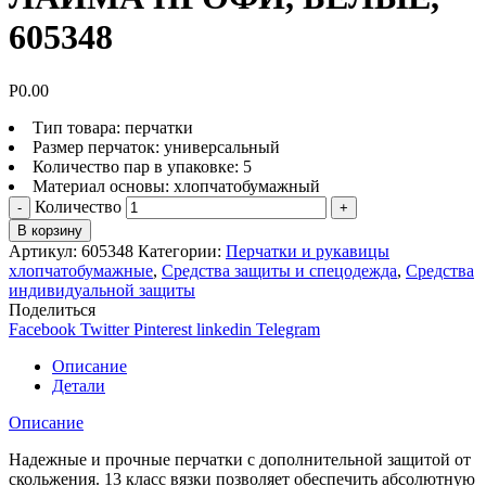
605348
Р
0.00
Тип товара: перчатки
Размер перчаток: универсальный
Количество пар в упаковке: 5
Материал основы: хлопчатобумажный
Количество
В корзину
Артикул:
605348
Категории:
Перчатки и рукавицы
хлопчатобумажные
,
Средства защиты и спецодежда
,
Средства
индивидуальной защиты
Поделиться
Facebook
Twitter
Pinterest
linkedin
Telegram
Описание
Детали
Описание
Надежные и прочные перчатки с дополнительной защитой от
скольжения. 13 класс вязки позволяет обеспечить абсолютную