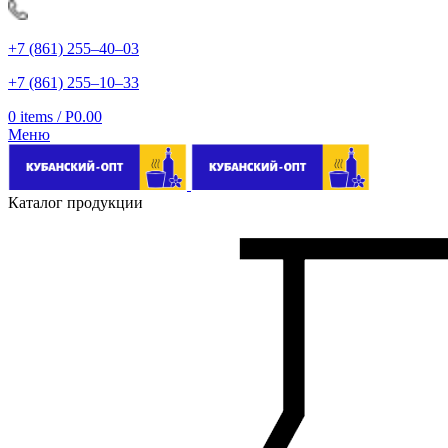
+7 (861) 255‒40‒03
+7 (861) 255‒10‒33
0
items
/
Р
0.00
Меню
Каталог продукции