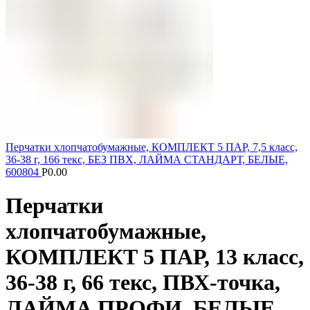
Перчатки хлопчатобумажные, КОМПЛЕКТ 5 ПАР, 7,5 класс,
36-38 г, 166 текс, БЕЗ ПВХ, ЛАЙМА СТАНДАРТ, БЕЛЫЕ,
600804
Р
0.00
Перчатки
хлопчатобумажные,
КОМПЛЕКТ 5 ПАР, 13 класс,
36-38 г, 66 текс, ПВХ-точка,
ЛАЙМА ПРОФИ, БЕЛЫЕ,