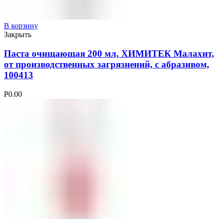
В корзину
Закрыть
Паста очищающая 200 мл, ХИМИТЕК Малахит,
от производственных загрязнений, с абразивом,
100413
Р
0.00