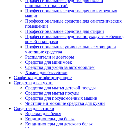
Профессиональные средства для пола и
напольных покрытий
Профессиональные средства для поломоечных
машин
Профессиональные средства для сантехнических
помещений
Профессиональные средства для стирки
Профессиональные средства по уходу за мебелью,
кожей и коврами
Профессиональные универсальные моющие и
чистящие средства
Распылители и дозаторы
Средства для минимоек
Средства для ухода за автомобилем
Химия для бассейнов
Салфетки дезинфицирующие
Средства для кухни
Средства для мытья детской посуды
Средства для мытья посуды
Средства для посудомоечных машин
Чистящие и моющие средства для кухни
Средства для стирки
Веревки для белья
Кондиционеры для белья
Кондиционеры для детского белья