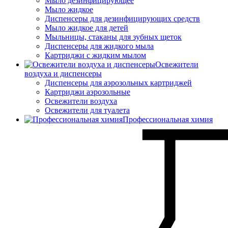
Мыло дезинфицирующее
Мыло жидкое
Диспенсеры для дезинфицирующих средств
Мыло жидкое для детей
Мыльницы, стаканы для зубных щеток
Диспенсеры для жидкого мыла
Картриджи с жидким мылом
Освежители
воздуха и диспенсеры
Диспенсеры для аэрозольных картриджей
Картриджи аэрозольные
Освежители воздуха
Освежители для туалета
Профессиональная химия