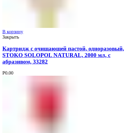
В корзину
Закрыть
Картридж с очищающей пастой, одноразовый,
STOKO SOLOPOL NATURAL, 2000 мл, с
абразивом, 33282
Р
0.00