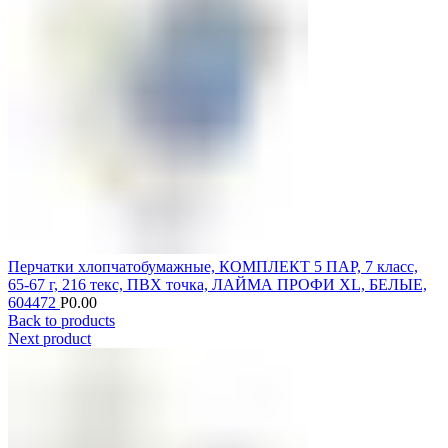
Перчатки хлопчатобумажные, КОМПЛЕКТ 5 ПАР, 7 класс,
65-67 г, 216 текс, ПВХ точка, ЛАЙМА ПРОФИ XL, БЕЛЫЕ,
604472
Р
0.00
Back to products
Next product