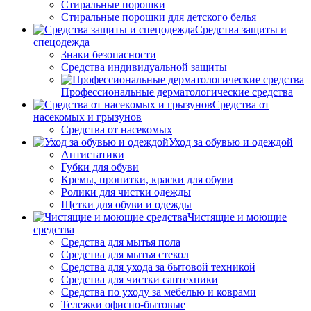
Стиральные порошки
Стиральные порошки для детского белья
Средства защиты и
спецодежда
Знаки безопасности
Средства индивидуальной защиты
Профессиональные дерматологические средства
Средства от
насекомых и грызунов
Средства от насекомых
Уход за обувью и одеждой
Антистатики
Губки для обуви
Кремы, пропитки, краски для обуви
Ролики для чистки одежды
Щетки для обуви и одежды
Чистящие и моющие
средства
Средства для мытья пола
Средства для мытья стекол
Средства для ухода за бытовой техникой
Средства для чистки сантехники
Средства по уходу за мебелью и коврами
Тележки офисно-бытовые