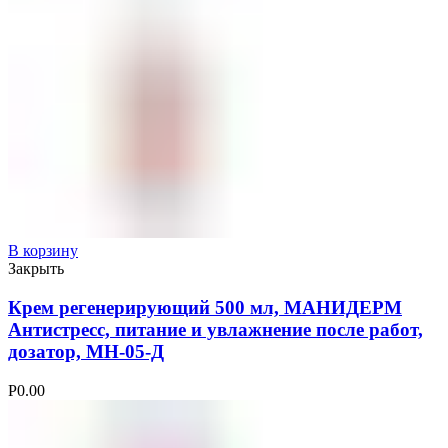
В корзину
Закрыть
Крем регенерирующий 500 мл, МАНИДЕРМ
Антистресс, питание и увлажнение после работ,
дозатор, МН-05-Д
Р
0.00