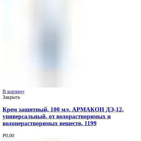
В корзину
Закрыть
Крем защитный, 100 мл, АРМАКОН ДЭ-12,
универсальный, от водорастворимых и
водонерастворимых веществ, 1199
Р
0.00