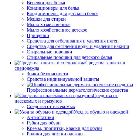
Веревки для белья
Кондиционеры для белья
Кондиционеры для детского белья
Мешки для стирки
Мыло хозяйственное
Мыло хозяйственное детское
Прищепки
Средства для отбеливания и удаления пятен
Средства для смягчения воды и удаления накипи
Стиральные порошки
Стиральные порошки для детского белья
Средства защиты и
спецодежда
Знаки безопасности
Средства индивидуальной защиты
Профессиональные дерматологические средства
Средства от
насекомых и грызунов
Средства от насекомых
Уход за обувью и одеждой
Антистатики
Губки для обуви
Кремы, пропитки, краски для обуви
Ролики для чистки одежды