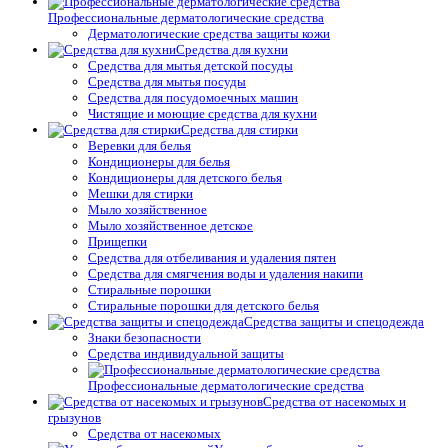
Профессиональные дерматологические средства
Дерматологические средства защиты кожи
Средства для кухни
Средства для мытья детской посуды
Средства для мытья посуды
Средства для посудомоечных машин
Чистящие и моющие средства для кухни
Средства для стирки
Веревки для белья
Кондиционеры для белья
Кондиционеры для детского белья
Мешки для стирки
Мыло хозяйственное
Мыло хозяйственное детское
Прищепки
Средства для отбеливания и удаления пятен
Средства для смягчения воды и удаления накипи
Стиральные порошки
Стиральные порошки для детского белья
Средства защиты и спецодежда
Знаки безопасности
Средства индивидуальной защиты
Профессиональные дерматологические средства
Средства от насекомых и
грызунов
Средства от насекомых