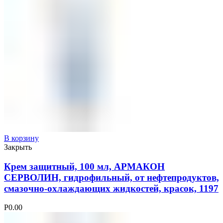
В корзину
Закрыть
Крем защитный, 100 мл, АРМАКОН
СЕРВОЛИН, гидрофильный, от нефтепродуктов,
смазочно-охлаждающих жидкостей, красок, 1197
Р
0.00