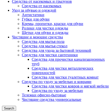
Средства от насекомых и грызунов
Средства от насекомых
Уход за обувью и одеждой
Антистатики
Губки для обуви
Кремы, пропитки, краски для обуви
Ролики для чистки одежды
Щетки для обуви и одежды
Чистящие и моющие средства
Средства для мытья пола
Средства для мытья стекол
Средства для ухода за бытовой техникой
Средства для чистки сантехники
Средства для прочистки канализационных
труб
Средства для чистки металлических
поверхностей
Средства для чистки туалетных комнат
Средства по уходу за мебелью и коврами
Средства для чистки ковров и мягкой мебели
Средства по уходу за мебелью
Тележки офисно-бытовые
Чистящие средства универсальные
Search