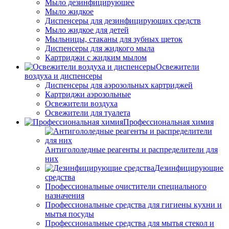
Мыло дезинфицирующее
Мыло жидкое
Диспенсеры для дезинфицирующих средств
Мыло жидкое для детей
Мыльницы, стаканы для зубных щеток
Диспенсеры для жидкого мыла
Картриджи с жидким мылом
Освежители
воздуха и диспенсеры
Диспенсеры для аэрозольных картриджей
Картриджи аэрозольные
Освежители воздуха
Освежители для туалета
Профессиональная химия
Антигололедные реагенты и распределители для
них
Дезинфицирующие
средства
Профессиональные очистители специального
назначения
Профессиональные средства для гигиены кухни и
мытья посуды
Профессиональные средства для мытья стекол и