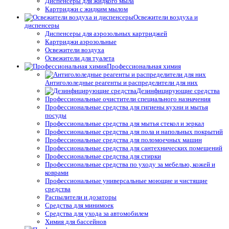
Диспенсеры для жидкого мыла
Картриджи с жидким мылом
Освежители воздуха и
диспенсеры
Диспенсеры для аэрозольных картриджей
Картриджи аэрозольные
Освежители воздуха
Освежители для туалета
Профессиональная химия
Антигололедные реагенты и распределители для них
Дезинфицирующие средства
Профессиональные очистители специального назначения
Профессиональные средства для гигиены кухни и мытья
посуды
Профессиональные средства для мытья стекол и зеркал
Профессиональные средства для пола и напольных покрытий
Профессиональные средства для поломоечных машин
Профессиональные средства для сантехнических помещений
Профессиональные средства для стирки
Профессиональные средства по уходу за мебелью, кожей и
коврами
Профессиональные универсальные моющие и чистящие
средства
Распылители и дозаторы
Средства для минимоек
Средства для ухода за автомобилем
Химия для бассейнов