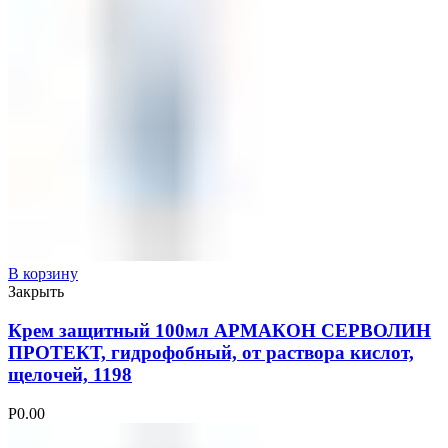
В корзину
Закрыть
Крем защитный 100мл АРМАКОН СЕРВОЛИН
ПРОТЕКТ, гидрофобный, от раствора кислот,
щелочей, 1198
Р
0.00