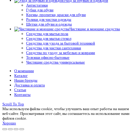
Уход за обувью и одеждой
Антистатики
Губки для обуви
Кремы, пропитки, краски для обуви
Ролики для чистки одежды
Щетки для обуви и одежды
Чистящие и моющие средства
Средства для мытья пола
Средства для мытья стекол
Средства для ухода за бытовой техникой
Средства для чистки сантехники
Средства по уходу за мебелью и коврами
Тележки офисно-бытовые
Чистящие средства универсальные
О компании
Каталог
Наши бренды
Доставка и оплата
Статьи
Контакты
Scroll To Top
Мы используем файлы cookie, чтобы улучшить ваш опыт работы на нашем
веб-сайте. Просматривая этот сайт, вы соглашаетесь на использование нами
файлов cookie.
Хорошо