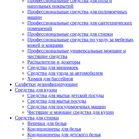
Профессиональные средства для пола и
напольных покрытий
Профессиональные средства для поломоечных
машин
Профессиональные средства для сантехнических
помещений
Профессиональные средства для стирки
Профессиональные средства по уходу за мебелью,
кожей и коврами
Профессиональные универсальные моющие и
чистящие средства
Распылители и дозаторы
Средства для минимоек
Средства для ухода за автомобилем
Химия для бассейнов
Салфетки дезинфицирующие
Средства для кухни
Средства для мытья детской посуды
Средства для мытья посуды
Средства для посудомоечных машин
Чистящие и моющие средства для кухни
Средства для стирки
Веревки для белья
Кондиционеры для белья
Кондиционеры для детского белья