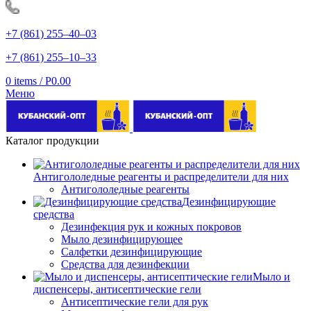
+7 (861) 255‒40‒03
+7 (861) 255‒10‒33
0
items
/
Р
0.00
Меню
Каталог продукции
Антигололедные реагенты и распределители для них
Антигололедные реагенты
Дезинфицирующие
средства
Дезинфекция рук и кожных покровов
Мыло дезинфицирующее
Салфетки дезинфицирующие
Средства для дезинфекции
Мыло и
диспенсеры, антисептические гели
Антисептические гели для рук