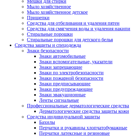
Мешки для стирки
Мыло хозяйственное
Мыло хозяйственное детское
Прищепки
Средства для отбеливания и удаления пятен
Средства для смягчения воды и удаления накипи
Стиральные порошки
Стиральные порошки для детского белья
Средства защиты и спецодежда
Знаки безопасности
Знаки автомобильные
Знаки вспомогательные, указатели
Знаки запрещающие
Знаки по электробезопасности
Знаки пожарной безопасности
Знаки предписывающие
Знаки предупреждающие
Знаки эвакуационные
Ленты сигнальные
Профессиональные дерматологические средства
Дерматологические средства защиты кожи
Средства индивидуальной защиты
Бахилы
Перчатки и рукавицы хлопчатобумажные
Перчатки латексные и резиновые