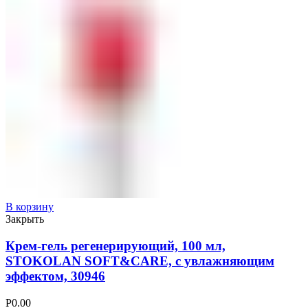
В корзину
Закрыть
Крем-гель регенерирующий, 100 мл,
STOKOLAN SOFT&CARE, с увлажняющим
эффектом, 30946
Р
0.00