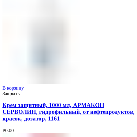
В корзину
Закрыть
Крем защитный, 1000 мл, АРМАКОН
СЕРВОЛИН, гидрофильный, от нефтепродуктов,
красок, дозатор, 1161
Р
0.00