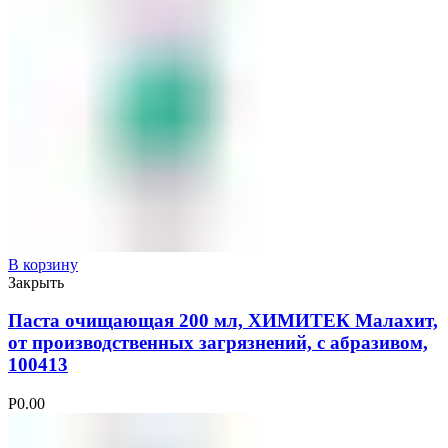
В корзину
Закрыть
Паста очищающая 200 мл, ХИМИТЕК Малахит,
от производственных загрязнений, с абразивом,
100413
Р
0.00