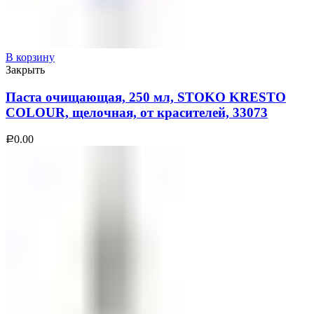
В корзину
Закрыть
Паста очищающая, 250 мл, STOKO KRESTO
COLOUR, щелочная, от красителей, 33073
0.00
Р