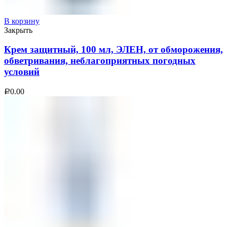
В корзину
Закрыть
Крем защитный, 100 мл, ЭЛЕН, от обморожения,
обветривания, неблагоприятных погодных
условий
0.00
Р