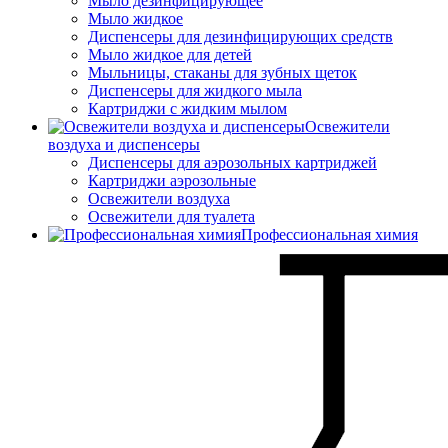
Мыло дезинфицирующее
Мыло жидкое
Диспенсеры для дезинфицирующих средств
Мыло жидкое для детей
Мыльницы, стаканы для зубных щеток
Диспенсеры для жидкого мыла
Картриджи с жидким мылом
Освежители
воздуха и диспенсеры
Диспенсеры для аэрозольных картриджей
Картриджи аэрозольные
Освежители воздуха
Освежители для туалета
Профессиональная химия