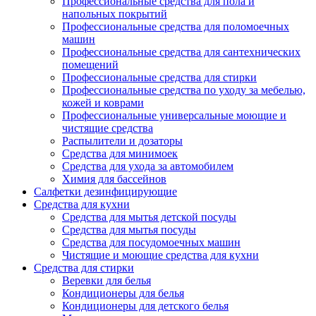
Профессиональные средства для пола и
напольных покрытий
Профессиональные средства для поломоечных
машин
Профессиональные средства для сантехнических
помещений
Профессиональные средства для стирки
Профессиональные средства по уходу за мебелью,
кожей и коврами
Профессиональные универсальные моющие и
чистящие средства
Распылители и дозаторы
Средства для минимоек
Средства для ухода за автомобилем
Химия для бассейнов
Салфетки дезинфицирующие
Средства для кухни
Средства для мытья детской посуды
Средства для мытья посуды
Средства для посудомоечных машин
Чистящие и моющие средства для кухни
Средства для стирки
Веревки для белья
Кондиционеры для белья
Кондиционеры для детского белья