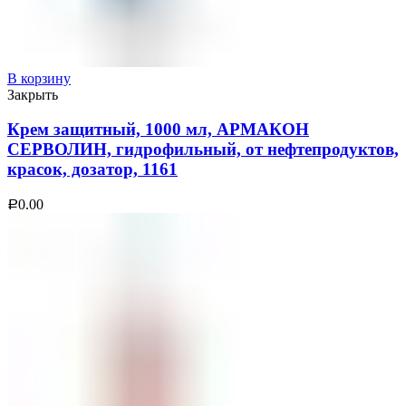
В корзину
Закрыть
Крем защитный, 1000 мл, АРМАКОН
СЕРВОЛИН, гидрофильный, от нефтепродуктов,
красок, дозатор, 1161
0.00
Р