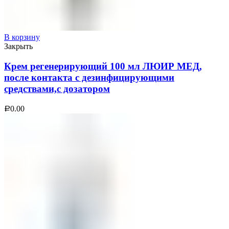
В корзину
Закрыть
Крем регенерирующий 100 мл ЛЮИР МЕД,
после контакта с дезинфицирующими
средствами,с дозатором
0.00
Р