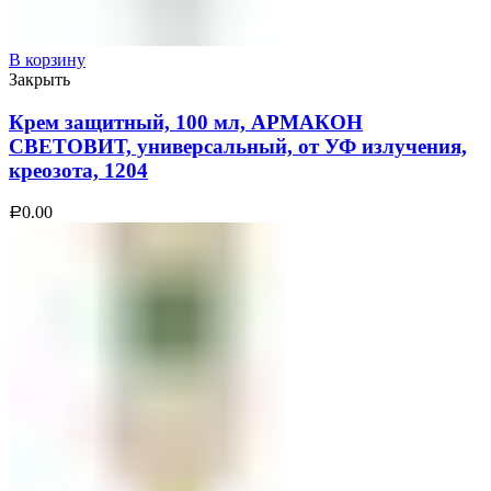
В корзину
Закрыть
Крем защитный, 100 мл, АРМАКОН
СВЕТОВИТ, универсальный, от УФ излучения,
креозота, 1204
0.00
Р