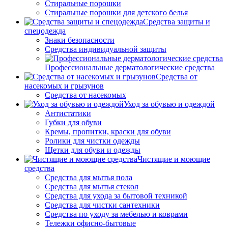
Стиральные порошки
Стиральные порошки для детского белья
Средства защиты и
спецодежда
Знаки безопасности
Средства индивидуальной защиты
Профессиональные дерматологические средства
Средства от
насекомых и грызунов
Средства от насекомых
Уход за обувью и одеждой
Антистатики
Губки для обуви
Кремы, пропитки, краски для обуви
Ролики для чистки одежды
Щетки для обуви и одежды
Чистящие и моющие
средства
Средства для мытья пола
Средства для мытья стекол
Средства для ухода за бытовой техникой
Средства для чистки сантехники
Средства по уходу за мебелью и коврами
Тележки офисно-бытовые