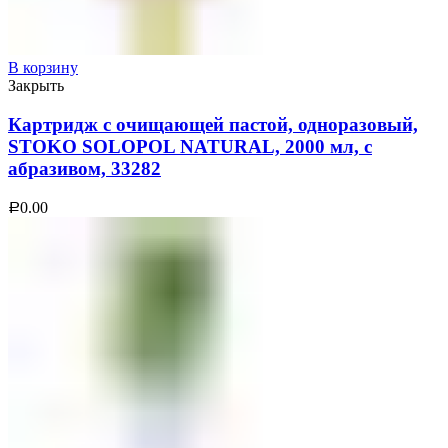
В корзину
Закрыть
Картридж с очищающей пастой, одноразовый,
STOKO SOLOPOL NATURAL, 2000 мл, с
абразивом, 33282
0.00
Р