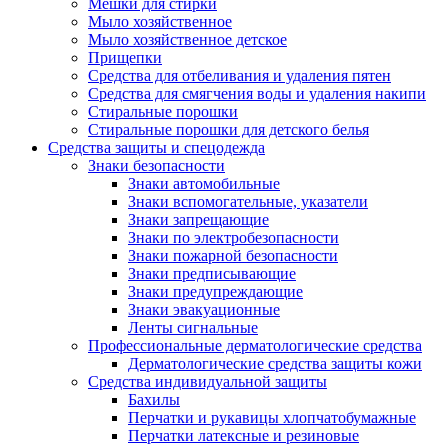
Мешки для стирки
Мыло хозяйственное
Мыло хозяйственное детское
Прищепки
Средства для отбеливания и удаления пятен
Средства для смягчения воды и удаления накипи
Стиральные порошки
Стиральные порошки для детского белья
Средства защиты и спецодежда
Знаки безопасности
Знаки автомобильные
Знаки вспомогательные, указатели
Знаки запрещающие
Знаки по электробезопасности
Знаки пожарной безопасности
Знаки предписывающие
Знаки предупреждающие
Знаки эвакуационные
Ленты сигнальные
Профессиональные дерматологические средства
Дерматологические средства защиты кожи
Средства индивидуальной защиты
Бахилы
Перчатки и рукавицы хлопчатобумажные
Перчатки латексные и резиновые