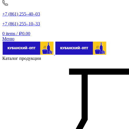
+7 (861) 255‒40‒03
+7 (861) 255‒10‒33
0
items
/
0.00
Р
Меню
Каталог продукции