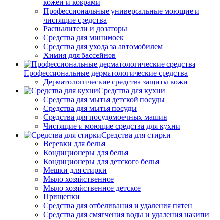
кожей и коврами
Профессиональные универсальные моющие и
чистящие средства
Распылители и дозаторы
Средства для минимоек
Средства для ухода за автомобилем
Химия для бассейнов
Профессиональные дерматологические средства
Дерматологические средства защиты кожи
Средства для кухни
Средства для мытья детской посуды
Средства для мытья посуды
Средства для посудомоечных машин
Чистящие и моющие средства для кухни
Средства для стирки
Веревки для белья
Кондиционеры для белья
Кондиционеры для детского белья
Мешки для стирки
Мыло хозяйственное
Мыло хозяйственное детское
Прищепки
Средства для отбеливания и удаления пятен
Средства для смягчения воды и удаления накипи