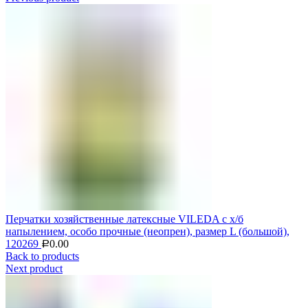
Перчатки хозяйственные латексные VILEDA с х/б
напылением, особо прочные (неопрен), размер L (большой),
120269
0.00
Р
Back to products
Next product