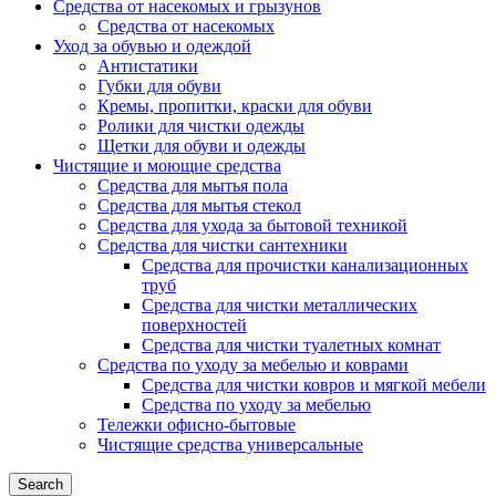
Средства от насекомых и грызунов
Средства от насекомых
Уход за обувью и одеждой
Антистатики
Губки для обуви
Кремы, пропитки, краски для обуви
Ролики для чистки одежды
Щетки для обуви и одежды
Чистящие и моющие средства
Средства для мытья пола
Средства для мытья стекол
Средства для ухода за бытовой техникой
Средства для чистки сантехники
Средства для прочистки канализационных
труб
Средства для чистки металлических
поверхностей
Средства для чистки туалетных комнат
Средства по уходу за мебелью и коврами
Средства для чистки ковров и мягкой мебели
Средства по уходу за мебелью
Тележки офисно-бытовые
Чистящие средства универсальные
Search