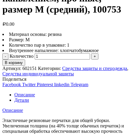
размер M (средний), 100753
0.00
Р
Материал основы: резина
Размер: M
Количество пар в упаковке: 1
Внутреннее напыление: хлопчатобумажное
Количество
В корзину
Артикул:
602151
Категории:
Средства защиты и спецодежда
,
Средства индивидуальной защиты
Поделиться
Facebook
Twitter
Pinterest
linkedin
Telegram
Описание
Детали
Описание
Эластичные резиновые перчатки для общей уборки.
Увеличенная толщина (на 40% толще обычных перчаток) и
специальная обработка обеспечивают высокую прочность