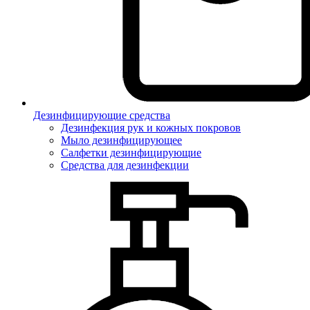
Дезинфицирующие средства
Дезинфекция рук и кожных покровов
Мыло дезинфицирующее
Салфетки дезинфицирующие
Средства для дезинфекции