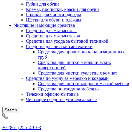
Губки для обуви
Кремы, пропитки, краски для обуви
Ролики для чистки одежды
Щетки для обуви и одежды
Чистящие и моющие средства
Средства для мытья пола
Средства для мытья стекол
Средства для ухода за бытовой техникой
Средства для чистки сантехники
Средства для прочистки канализационных
труб
Средства для чистки металлических
поверхностей
Средства для чистки туалетных комнат
Средства по уходу за мебелью и коврами
Средства для чистки ковров и мягкой мебели
Средства по уходу за мебелью
Тележки офисно-бытовые
Чистящие средства универсальные
Search
+7 (861) 255‒40‒03