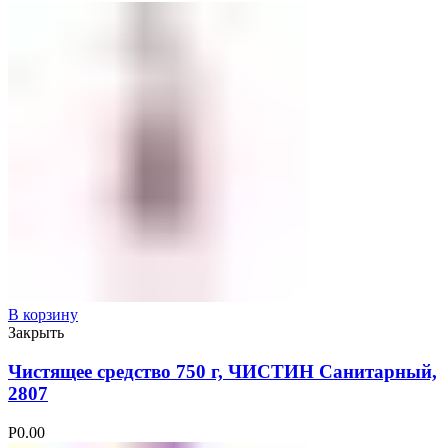
В корзину
Закрыть
Чистящее средство 750 г, ЧИСТИН Санитарный,
2807
Р
0.00