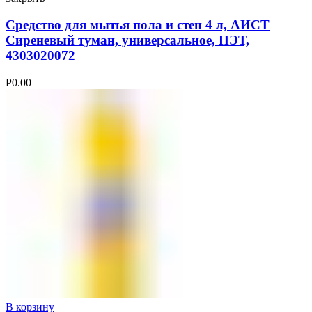
Средство для мытья пола и стен 4 л, АИСТ
Сиреневый туман, универсальное, ПЭТ,
4303020072
Р
0.00
В корзину