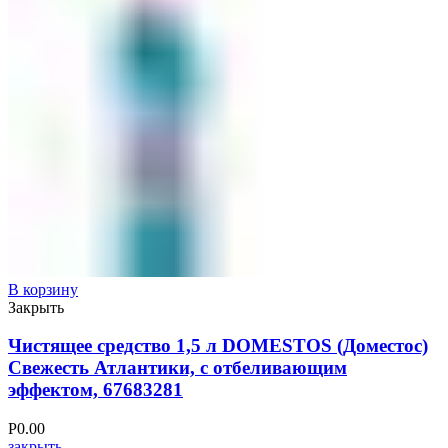
В корзину
Закрыть
Чистящее средство 1,5 л DOMESTOS (Доместос)
Свежесть Атлантики, с отбеливающим
эффектом, 67683281
Р
0.00
закрыть