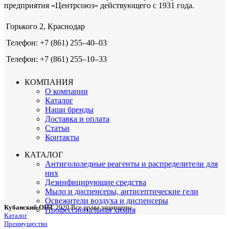
предприятия «Центрсоюз» действующего с 1931 года.
Горького 2, Краснодар
Телефон: +7 (861) 255‒40‒03
Телефон: +7 (861) 255‒10‒33
КОМПАНИЯ
О компании
Каталог
Наши бренды
Доставка и оплата
Статьи
Контакты
КАТАЛОГ
Антигололедные реагенты и распределители для
них
Дезинфицирующие средства
Мыло и диспенсеры, антисептические гели
Освежители воздуха и диспенсеры
Кубанский-ОПТ
2020 Все права защищены
Профессиональная химия
Каталог
Преимущество