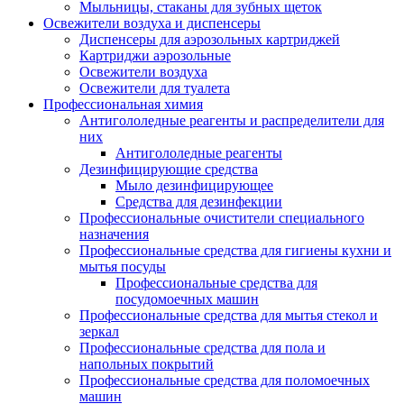
Мыльницы, стаканы для зубных щеток
Освежители воздуха и диспенсеры
Диспенсеры для аэрозольных картриджей
Картриджи аэрозольные
Освежители воздуха
Освежители для туалета
Профессиональная химия
Антигололедные реагенты и распределители для
них
Антигололедные реагенты
Дезинфицирующие средства
Мыло дезинфицирующее
Средства для дезинфекции
Профессиональные очистители специального
назначения
Профессиональные средства для гигиены кухни и
мытья посуды
Профессиональные средства для
посудомоечных машин
Профессиональные средства для мытья стекол и
зеркал
Профессиональные средства для пола и
напольных покрытий
Профессиональные средства для поломоечных
машин