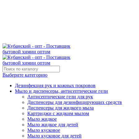
Поставщик бытовой химии оптом
kubanopt1@yandex.ru
+7 (861) 255‒40‒03
Выберите категорию
Дезинфекция рук и кожных покровов
Мыло и диспенсеры, антисептические гели
Антисептические гели для рук
Диспенсеры для дезинфицирующих средств
Диспенсеры для жидкого мыла
Картриджи с жидким мылом
Мыло жидкое
Мыло жидкое для детей
Мыло кусковое
Мыло кусковое для детей