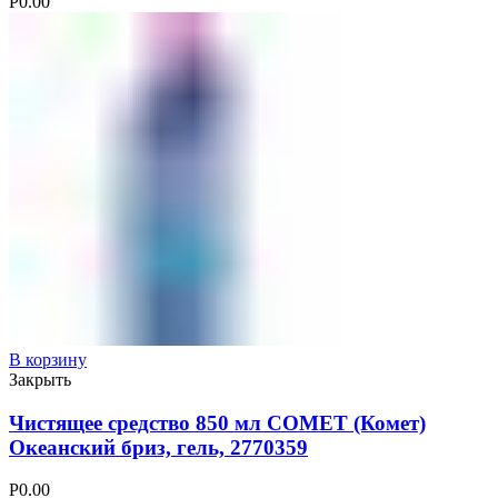
Р
0.00
В корзину
Закрыть
Чистящее средство 850 мл COMET (Комет)
Океанский бриз, гель, 2770359
Р
0.00