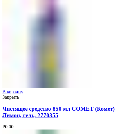
В корзину
Закрыть
Чистящее средство 850 мл COMET (Комет)
Лимон, гель, 2770355
Р
0.00