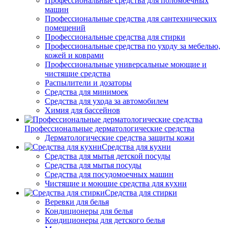
Профессиональные средства для поломоечных
машин
Профессиональные средства для сантехнических
помещений
Профессиональные средства для стирки
Профессиональные средства по уходу за мебелью,
кожей и коврами
Профессиональные универсальные моющие и
чистящие средства
Распылители и дозаторы
Средства для минимоек
Средства для ухода за автомобилем
Химия для бассейнов
Профессиональные дерматологические средства
Дерматологические средства защиты кожи
Средства для кухни
Средства для мытья детской посуды
Средства для мытья посуды
Средства для посудомоечных машин
Чистящие и моющие средства для кухни
Средства для стирки
Веревки для белья
Кондиционеры для белья
Кондиционеры для детского белья