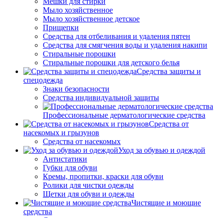
Мешки для стирки
Мыло хозяйственное
Мыло хозяйственное детское
Прищепки
Средства для отбеливания и удаления пятен
Средства для смягчения воды и удаления накипи
Стиральные порошки
Стиральные порошки для детского белья
Средства защиты и
спецодежда
Знаки безопасности
Средства индивидуальной защиты
Профессиональные дерматологические средства
Средства от
насекомых и грызунов
Средства от насекомых
Уход за обувью и одеждой
Антистатики
Губки для обуви
Кремы, пропитки, краски для обуви
Ролики для чистки одежды
Щетки для обуви и одежды
Чистящие и моющие
средства