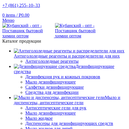
+7 (861) 255‒10‒33
0
items
/
Р
0.00
Меню
Каталог продукции
Антигололедные реагенты и распределители для них
Антигололедные реагенты
Дезинфицирующие
средства
Дезинфекция рук и кожных покровов
Мыло дезинфицирующее
Салфетки дезинфицирующие
Средства для дезинфекции
Мыло и
диспенсеры, антисептические гели
Антисептические гели для рук
Мыло дезинфицирующее
Мыло жидкое
Диспенсеры для дезинфицирующих средств
Мыло жидкое для детей