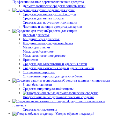
Профессиональные дерматологические средства
Дерматологические средства защиты кожи
Средства для кухни
Средства для мытья детской посуды
Средства для мытья посуды
Средства для посудомоечных машин
Чистящие и моющие средства для кухни
Средства для стирки
Веревки для белья
Кондиционеры для белья
Кондиционеры для детского белья
Мешки для стирки
Мыло хозяйственное
Мыло хозяйственное детское
Прищепки
Средства для отбеливания и удаления пятен
Средства для смягчения воды и удаления накипи
Стиральные порошки
Стиральные порошки для детского белья
Средства защиты и спецодежда
Знаки безопасности
Средства индивидуальной защиты
Профессиональные дерматологические средства
Средства от насекомых и
грызунов
Средства от насекомых
Уход за обувью и одеждой