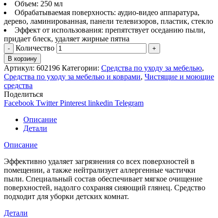
Объем: 250 мл
Обрабатываемая поверхность: аудио-видео аппаратура,
дерево, ламинированная, панели телевизоров, пластик, стекло
Эффект от использования: препятствует оседанию пыли,
придает блеск, удаляет жирные пятна
Количество
В корзину
Артикул:
602196
Категории:
Средства по уходу за мебелью
,
Средства по уходу за мебелью и коврами
,
Чистящие и моющие
средства
Поделиться
Facebook
Twitter
Pinterest
linkedin
Telegram
Описание
Детали
Описание
Эффективно удаляет загрязнения со всех поверхностей в
помещении, а также нейтрализует аллергенные частички
пыли. Специальный состав обеспечивает мягкое очищение
поверхностей, надолго сохраняя сияющий глянец. Средство
подходит для уборки детских комнат.
Детали