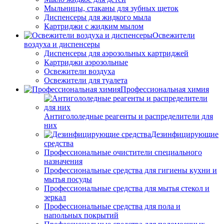
Мыльницы, стаканы для зубных щеток
Диспенсеры для жидкого мыла
Картриджи с жидким мылом
Освежители
воздуха и диспенсеры
Диспенсеры для аэрозольных картриджей
Картриджи аэрозольные
Освежители воздуха
Освежители для туалета
Профессиональная химия
Антигололедные реагенты и распределители для
них
Дезинфицирующие
средства
Профессиональные очистители специального
назначения
Профессиональные средства для гигиены кухни и
мытья посуды
Профессиональные средства для мытья стекол и
зеркал
Профессиональные средства для пола и
напольных покрытий