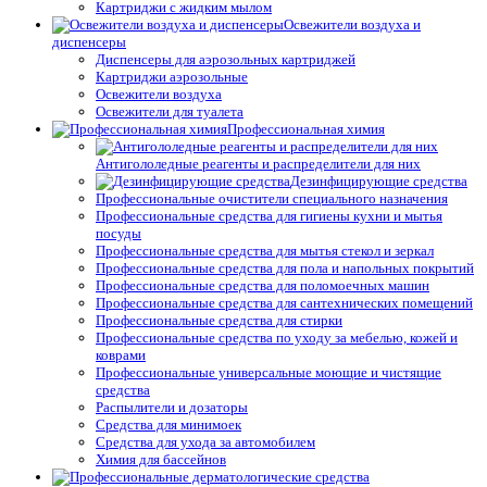
Картриджи с жидким мылом
Освежители воздуха и
диспенсеры
Диспенсеры для аэрозольных картриджей
Картриджи аэрозольные
Освежители воздуха
Освежители для туалета
Профессиональная химия
Антигололедные реагенты и распределители для них
Дезинфицирующие средства
Профессиональные очистители специального назначения
Профессиональные средства для гигиены кухни и мытья
посуды
Профессиональные средства для мытья стекол и зеркал
Профессиональные средства для пола и напольных покрытий
Профессиональные средства для поломоечных машин
Профессиональные средства для сантехнических помещений
Профессиональные средства для стирки
Профессиональные средства по уходу за мебелью, кожей и
коврами
Профессиональные универсальные моющие и чистящие
средства
Распылители и дозаторы
Средства для минимоек
Средства для ухода за автомобилем
Химия для бассейнов