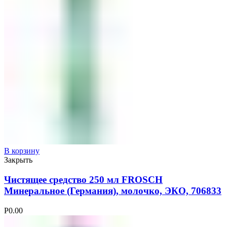
В корзину
Закрыть
Чистящее средство 250 мл FROSCH
Минеральное (Германия), молочко, ЭКО, 706833
Р
0.00