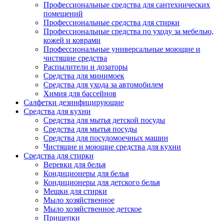
Профессиональные средства для сантехнических
помещений
Профессиональные средства для стирки
Профессиональные средства по уходу за мебелью,
кожей и коврами
Профессиональные универсальные моющие и
чистящие средства
Распылители и дозаторы
Средства для минимоек
Средства для ухода за автомобилем
Химия для бассейнов
Салфетки дезинфицирующие
Средства для кухни
Средства для мытья детской посуды
Средства для мытья посуды
Средства для посудомоечных машин
Чистящие и моющие средства для кухни
Средства для стирки
Веревки для белья
Кондиционеры для белья
Кондиционеры для детского белья
Мешки для стирки
Мыло хозяйственное
Мыло хозяйственное детское
Прищепки