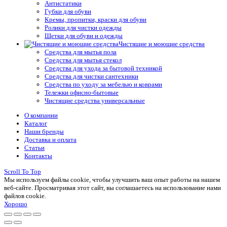
Антистатики
Губки для обуви
Кремы, пропитки, краски для обуви
Ролики для чистки одежды
Щетки для обуви и одежды
Чистящие и моющие средства
Средства для мытья пола
Средства для мытья стекол
Средства для ухода за бытовой техникой
Средства для чистки сантехники
Средства по уходу за мебелью и коврами
Тележки офисно-бытовые
Чистящие средства универсальные
О компании
Каталог
Наши бренды
Доставка и оплата
Статьи
Контакты
Scroll To Top
Мы используем файлы cookie, чтобы улучшить ваш опыт работы на нашем
веб-сайте. Просматривая этот сайт, вы соглашаетесь на использование нами
файлов cookie.
Хорошо