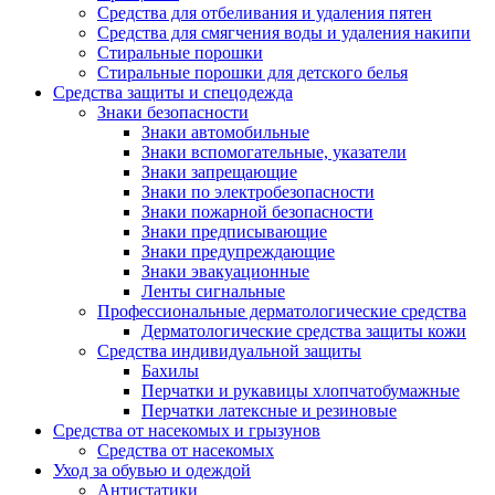
Средства для отбеливания и удаления пятен
Средства для смягчения воды и удаления накипи
Стиральные порошки
Стиральные порошки для детского белья
Средства защиты и спецодежда
Знаки безопасности
Знаки автомобильные
Знаки вспомогательные, указатели
Знаки запрещающие
Знаки по электробезопасности
Знаки пожарной безопасности
Знаки предписывающие
Знаки предупреждающие
Знаки эвакуационные
Ленты сигнальные
Профессиональные дерматологические средства
Дерматологические средства защиты кожи
Средства индивидуальной защиты
Бахилы
Перчатки и рукавицы хлопчатобумажные
Перчатки латексные и резиновые
Средства от насекомых и грызунов
Средства от насекомых
Уход за обувью и одеждой
Антистатики