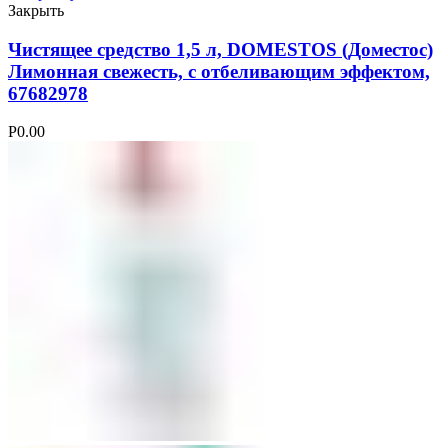
Закрыть
Чистящее средство 1,5 л, DOMESTOS (Доместос)
Лимонная свежесть, с отбеливающим эффектом,
67682978
Р
0.00