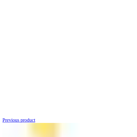
Click to enlarge
Previous product