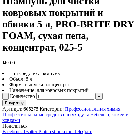
Шампунь для чистки
ковровых покрытий и
обивки 5 л, PRO-BRITE DRY
FOAM, сухая пена,
концентрат, 025-5
0.00
Р
Тип средства: шампунь
Объем: 5 л
Форма выпуска: концентрат
Назначение: для ковровых покрытий
Количество
В корзину
Артикул:
605275
Категории:
Профессиональная химия
,
Профессиональные средства по уходу за мебелью, кожей и
коврами
Поделиться
Facebook
Twitter
Pinterest
linkedin
Telegram