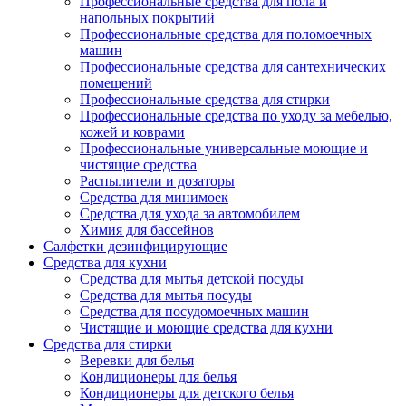
Профессиональные средства для пола и
напольных покрытий
Профессиональные средства для поломоечных
машин
Профессиональные средства для сантехнических
помещений
Профессиональные средства для стирки
Профессиональные средства по уходу за мебелью,
кожей и коврами
Профессиональные универсальные моющие и
чистящие средства
Распылители и дозаторы
Средства для минимоек
Средства для ухода за автомобилем
Химия для бассейнов
Салфетки дезинфицирующие
Средства для кухни
Средства для мытья детской посуды
Средства для мытья посуды
Средства для посудомоечных машин
Чистящие и моющие средства для кухни
Средства для стирки
Веревки для белья
Кондиционеры для белья
Кондиционеры для детского белья