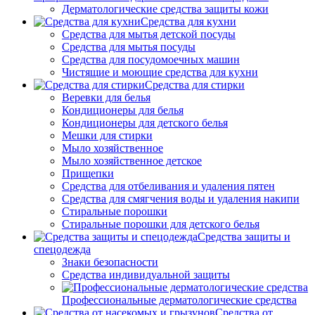
Дерматологические средства защиты кожи
Средства для кухни
Средства для мытья детской посуды
Средства для мытья посуды
Средства для посудомоечных машин
Чистящие и моющие средства для кухни
Средства для стирки
Веревки для белья
Кондиционеры для белья
Кондиционеры для детского белья
Мешки для стирки
Мыло хозяйственное
Мыло хозяйственное детское
Прищепки
Средства для отбеливания и удаления пятен
Средства для смягчения воды и удаления накипи
Стиральные порошки
Стиральные порошки для детского белья
Средства защиты и
спецодежда
Знаки безопасности
Средства индивидуальной защиты
Профессиональные дерматологические средства
Средства от