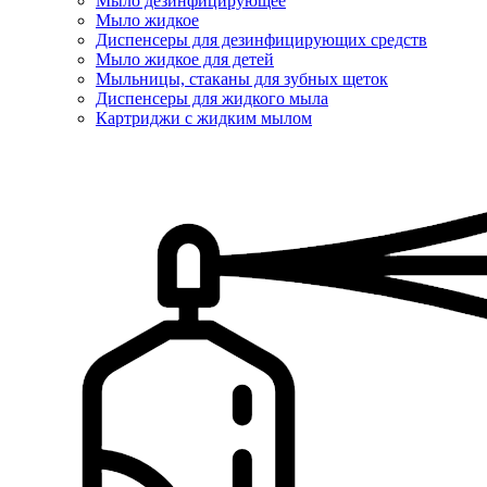
Мыло дезинфицирующее
Мыло жидкое
Диспенсеры для дезинфицирующих средств
Мыло жидкое для детей
Мыльницы, стаканы для зубных щеток
Диспенсеры для жидкого мыла
Картриджи с жидким мылом