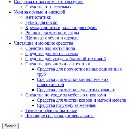
Средства от насекомых и грызунов
Средства от насекомых
Уход за обувью и одеждой
Антистатики
Губки для обуви
Кремы, пропитки, краски для обуви
Ролики для чистки одежды
Щетки для обуви и одежды
Чистящие и моющие средства
Средства для мытья пола
Средства для мытья стекол
Средства для ухода за бытовой техникой
Средства для чистки сантехники
Средства для прочистки канализационных
труб
Средства для чистки металлических
поверхностей
Средства для чистки туалетных комнат
Средства по уходу за мебелью и коврами
Средства для чистки ковров и мягкой мебели
Средства по уходу за мебелью
Тележки офисно-бытовые
Чистящие средства универсальные
Search