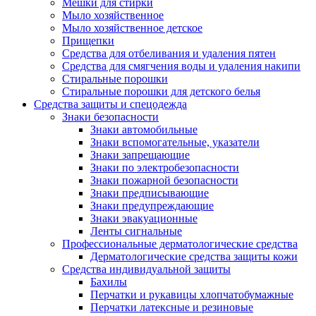
Мешки для стирки
Мыло хозяйственное
Мыло хозяйственное детское
Прищепки
Средства для отбеливания и удаления пятен
Средства для смягчения воды и удаления накипи
Стиральные порошки
Стиральные порошки для детского белья
Средства защиты и спецодежда
Знаки безопасности
Знаки автомобильные
Знаки вспомогательные, указатели
Знаки запрещающие
Знаки по электробезопасности
Знаки пожарной безопасности
Знаки предписывающие
Знаки предупреждающие
Знаки эвакуационные
Ленты сигнальные
Профессиональные дерматологические средства
Дерматологические средства защиты кожи
Средства индивидуальной защиты
Бахилы
Перчатки и рукавицы хлопчатобумажные
Перчатки латексные и резиновые