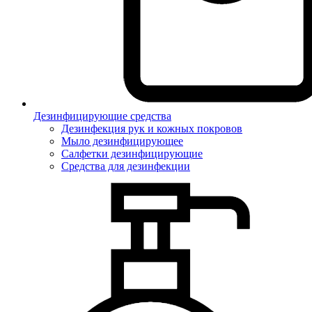
Дезинфицирующие средства
Дезинфекция рук и кожных покровов
Мыло дезинфицирующее
Салфетки дезинфицирующие
Средства для дезинфекции