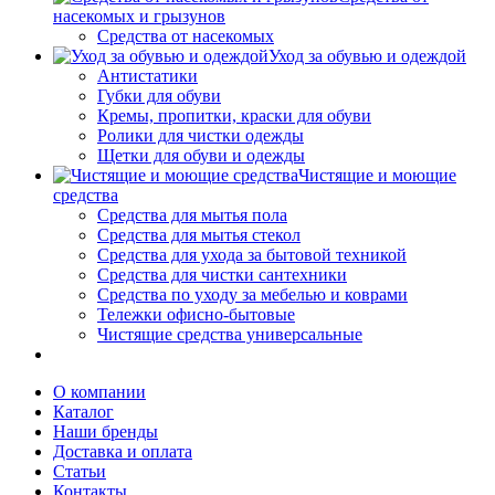
насекомых и грызунов
Средства от насекомых
Уход за обувью и одеждой
Антистатики
Губки для обуви
Кремы, пропитки, краски для обуви
Ролики для чистки одежды
Щетки для обуви и одежды
Чистящие и моющие
средства
Средства для мытья пола
Средства для мытья стекол
Средства для ухода за бытовой техникой
Средства для чистки сантехники
Средства по уходу за мебелью и коврами
Тележки офисно-бытовые
Чистящие средства универсальные
О компании
Каталог
Наши бренды
Доставка и оплата
Статьи
Контакты