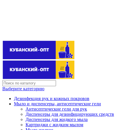
Поставщик бытовой химии оптом
kubanopt1@yandex.ru
+7 (861) 255‒40‒03
Выберите категорию
Дезинфекция рук и кожных покровов
Мыло и диспенсеры, антисептические гели
Антисептические гели для рук
Диспенсеры для дезинфицирующих средств
Диспенсеры для жидкого мыла
Картриджи с жидким мылом
Мыло жидкое