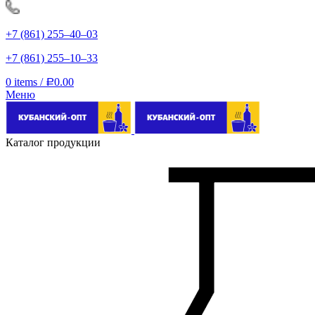
+7 (861) 255‒40‒03
+7 (861) 255‒10‒33
0
items
/
0.00
Р
Меню
Каталог продукции