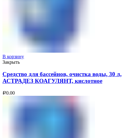
В корзину
Закрыть
Средство для бассейнов, очистка воды, 30 л,
АСТРАДЕЗ КОАГУЛЯНТ, кислотное
0.00
Р