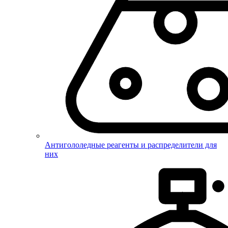
Антигололедные реагенты и распределители для
них