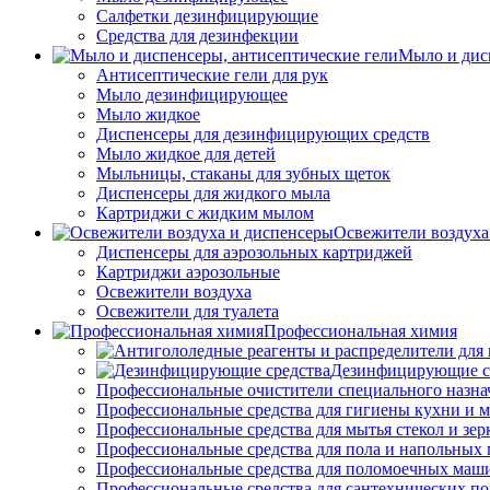
Салфетки дезинфицирующие
Средства для дезинфекции
Мыло и дис
Антисептические гели для рук
Мыло дезинфицирующее
Мыло жидкое
Диспенсеры для дезинфицирующих средств
Мыло жидкое для детей
Мыльницы, стаканы для зубных щеток
Диспенсеры для жидкого мыла
Картриджи с жидким мылом
Освежители воздуха
Диспенсеры для аэрозольных картриджей
Картриджи аэрозольные
Освежители воздуха
Освежители для туалета
Профессиональная химия
Дезинфицирующие с
Профессиональные очистители специального назна
Профессиональные средства для гигиены кухни и 
Профессиональные средства для мытья стекол и зер
Профессиональные средства для пола и напольных
Профессиональные средства для поломоечных маш
Профессиональные средства для сантехнических п