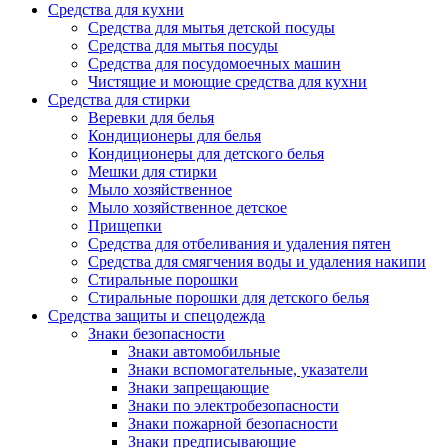
Средства для кухни
Средства для мытья детской посуды
Средства для мытья посуды
Средства для посудомоечных машин
Чистящие и моющие средства для кухни
Средства для стирки
Веревки для белья
Кондиционеры для белья
Кондиционеры для детского белья
Мешки для стирки
Мыло хозяйственное
Мыло хозяйственное детское
Прищепки
Средства для отбеливания и удаления пятен
Средства для смягчения воды и удаления накипи
Стиральные порошки
Стиральные порошки для детского белья
Средства защиты и спецодежда
Знаки безопасности
Знаки автомобильные
Знаки вспомогательные, указатели
Знаки запрещающие
Знаки по электробезопасности
Знаки пожарной безопасности
Знаки предписывающие