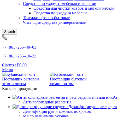
Средства по уходу за мебелью и коврами
Средства для чистки ковров и мягкой мебели
Средства по уходу за мебелью
Тележки офисно-бытовые
Чистящие средства универсальные
Search
+7 (861) 255‒40‒03
+7 (861) 255‒10‒33
0
items
/
Р
0.00
Меню
Каталог продукции
Ан
Антигололедные реагенты
Дезинфицирующие средст
Дезинфекция рук и кожных покровов
Мыло дезинфицирующее