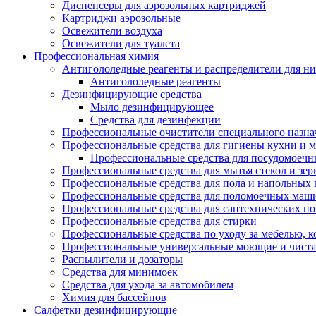
Диспенсеры для аэрозольных картриджей
Картриджи аэрозольные
Освежители воздуха
Освежители для туалета
Профессиональная химия
Антигололедные реагенты и распределители для н
Антигололедные реагенты
Дезинфицирующие средства
Мыло дезинфицирующее
Средства для дезинфекции
Профессиональные очистители специального назна
Профессиональные средства для гигиены кухни и 
Профессиональные средства для посудомоеч
Профессиональные средства для мытья стекол и зер
Профессиональные средства для пола и напольных
Профессиональные средства для поломоечных маш
Профессиональные средства для сантехнических п
Профессиональные средства для стирки
Профессиональные средства по уходу за мебелью, к
Профессиональные универсальные моющие и чистя
Распылители и дозаторы
Средства для минимоек
Средства для ухода за автомобилем
Химия для бассейнов
Салфетки дезинфицирующие