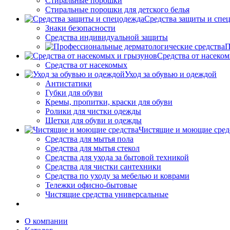
Стиральные порошки
Стиральные порошки для детского белья
Средства защиты и спе
Знаки безопасности
Средства индивидуальной защиты
П
Средства от насеко
Средства от насекомых
Уход за обувью и одеждой
Антистатики
Губки для обуви
Кремы, пропитки, краски для обуви
Ролики для чистки одежды
Щетки для обуви и одежды
Чистящие и моющие сред
Средства для мытья пола
Средства для мытья стекол
Средства для ухода за бытовой техникой
Средства для чистки сантехники
Средства по уходу за мебелью и коврами
Тележки офисно-бытовые
Чистящие средства универсальные
О компании