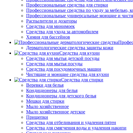
Профессиональные средства для стирки
Профессиональные средства по уходу за мебелью, к
Профессиональные универсальные моющие и чистя
Распылители и дозаторы
Средства для минимоек
Средства для ухода за автомобилем
Химия для бассейнов
Профес
Дерматологические средства защиты кожи
Средства для кухни
Средства для мытья детской посуды
Средства для мытья посуды
Средства для посудомоечных машин
Чистящие и моющие средства для кухни
Средства для стирки
Веревки для белья
Кондиционеры для белья
Кондиционеры для детского белья
Мешки для стирки
Мыло хозяйственное
Мыло хозяйственное детское
Прищепки
Средства для отбеливания и удаления пятен
Средства для смягчения воды и удаления накипи