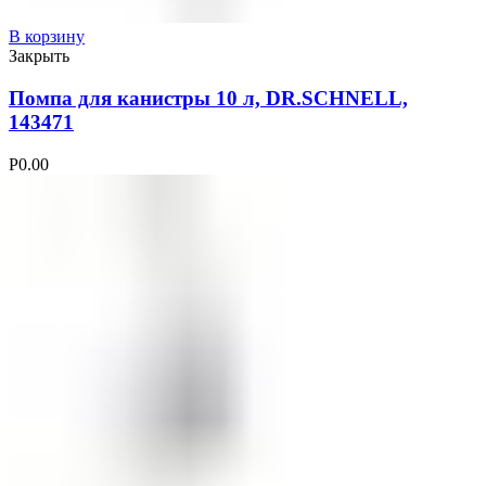
В корзину
Закрыть
Помпа для канистры 10 л, DR.SCHNELL,
143471
Р
0.00