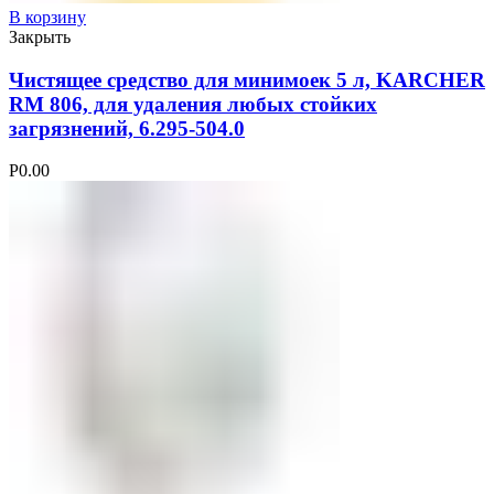
В корзину
Закрыть
Чистящее средство для минимоек 5 л, KARCHER
RM 806, для удаления любых стойких
загрязнений, 6.295-504.0
Р
0.00