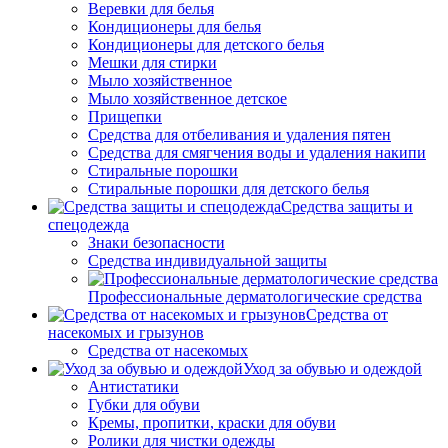
Веревки для белья
Кондиционеры для белья
Кондиционеры для детского белья
Мешки для стирки
Мыло хозяйственное
Мыло хозяйственное детское
Прищепки
Средства для отбеливания и удаления пятен
Средства для смягчения воды и удаления накипи
Стиральные порошки
Стиральные порошки для детского белья
Средства защиты и
спецодежда
Знаки безопасности
Средства индивидуальной защиты
Профессиональные дерматологические средства
Средства от
насекомых и грызунов
Средства от насекомых
Уход за обувью и одеждой
Антистатики
Губки для обуви
Кремы, пропитки, краски для обуви
Ролики для чистки одежды