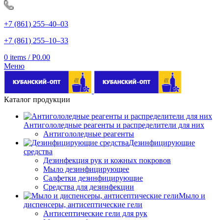
+7 (861) 255‒40‒03
+7 (861) 255‒10‒33
0
items
/
Р
0.00
Меню
Каталог продукции
Антигололедные реагенты и распределители для них
Антигололедные реагенты
Дезинфицирующие
средства
Дезинфекция рук и кожных покровов
Мыло дезинфицирующее
Салфетки дезинфицирующие
Средства для дезинфекции
Мыло и
диспенсеры, антисептические гели
Антисептические гели для рук