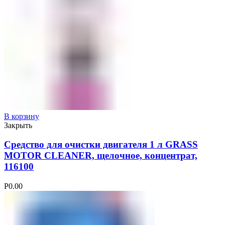
В корзину
Закрыть
Средство для очистки двигателя 1 л GRASS
MOTOR CLEANER, щелочное, концентрат,
116100
Р
0.00