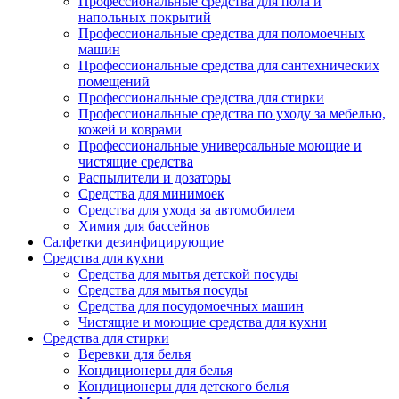
Профессиональные средства для пола и
напольных покрытий
Профессиональные средства для поломоечных
машин
Профессиональные средства для сантехнических
помещений
Профессиональные средства для стирки
Профессиональные средства по уходу за мебелью,
кожей и коврами
Профессиональные универсальные моющие и
чистящие средства
Распылители и дозаторы
Средства для минимоек
Средства для ухода за автомобилем
Химия для бассейнов
Салфетки дезинфицирующие
Средства для кухни
Средства для мытья детской посуды
Средства для мытья посуды
Средства для посудомоечных машин
Чистящие и моющие средства для кухни
Средства для стирки
Веревки для белья
Кондиционеры для белья
Кондиционеры для детского белья