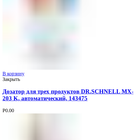
В корзину
Закрыть
Дозатор для трех продуктов DR.SCHNELL MX-
203 K, автоматический, 143475
Р
0.00