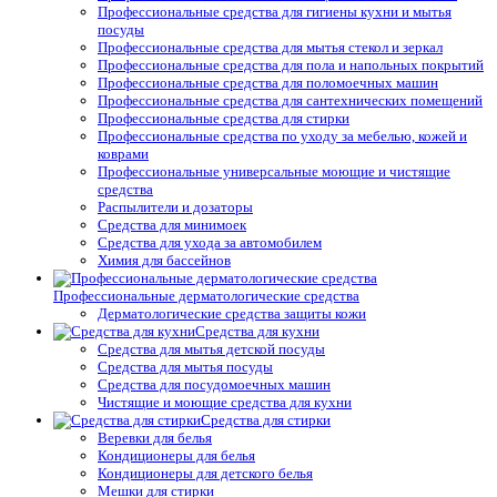
Профессиональные средства для гигиены кухни и мытья
посуды
Профессиональные средства для мытья стекол и зеркал
Профессиональные средства для пола и напольных покрытий
Профессиональные средства для поломоечных машин
Профессиональные средства для сантехнических помещений
Профессиональные средства для стирки
Профессиональные средства по уходу за мебелью, кожей и
коврами
Профессиональные универсальные моющие и чистящие
средства
Распылители и дозаторы
Средства для минимоек
Средства для ухода за автомобилем
Химия для бассейнов
Профессиональные дерматологические средства
Дерматологические средства защиты кожи
Средства для кухни
Средства для мытья детской посуды
Средства для мытья посуды
Средства для посудомоечных машин
Чистящие и моющие средства для кухни
Средства для стирки
Веревки для белья
Кондиционеры для белья
Кондиционеры для детского белья
Мешки для стирки