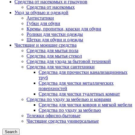
Средства от насекомых и грызунов
Средства от насекомых
Уход за обувью и одеждой
Антистатики
Губки для обуви
Кремы, пропитки, краски для обуви
Ролики для чистки одежды
Щетки для обуви и одежды
Чистящие и моющие средства
Средства для мытья пола
Средства для мытья стекол
Средства для ухода за бытовой техникой
Средства для чистки сантехники
Средства для прочистки канализационных
труб
Средства для чистки металлических
поверхностей
Средства для чистки туалетных комнат
Средства по уходу за мебелью и коврами
Средства для чистки ковров и мягкой мебели
Средства по уходу за мебелью
Тележки офисно-бытовые
Чистящие средства универсальные
Search