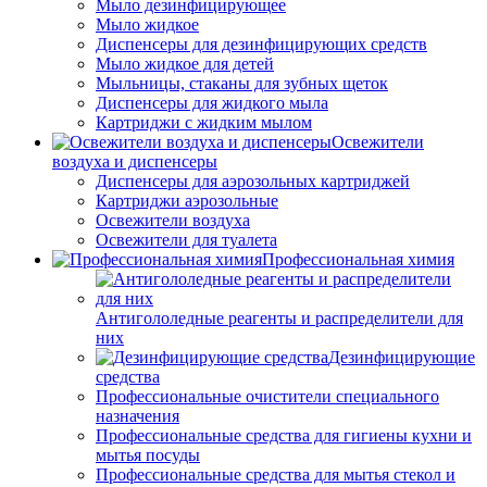
Мыло дезинфицирующее
Мыло жидкое
Диспенсеры для дезинфицирующих средств
Мыло жидкое для детей
Мыльницы, стаканы для зубных щеток
Диспенсеры для жидкого мыла
Картриджи с жидким мылом
Освежители
воздуха и диспенсеры
Диспенсеры для аэрозольных картриджей
Картриджи аэрозольные
Освежители воздуха
Освежители для туалета
Профессиональная химия
Антигололедные реагенты и распределители для
них
Дезинфицирующие
средства
Профессиональные очистители специального
назначения
Профессиональные средства для гигиены кухни и
мытья посуды
Профессиональные средства для мытья стекол и