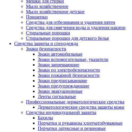
Мешки для стирки
Мыло хозяйственное
Мыло хозяйственное детское
Прищепки
Средства для отбеливания и удаления пятен
Средства для смягчения воды и удаления накипи
Стиральные порошки
Стиральные порошки для детского белья
Средства защиты и спецодежда
Знаки безопасности
Знаки автомобильные
Знаки вспомогательные, указатели
Знаки запрещающие
Знаки по электробезопасности
Знаки пожарной безопасности
Знаки предписывающие
Знаки предупреждающие
Знаки эвакуационные
Ленты сигнальные
Профессиональные дерматологические средства
Дерматологические средства защиты кожи
Средства индивидуальной защиты
Бахилы
Перчатки и рукавицы хлопчатобумажные
Перчатки латексные и резиновые