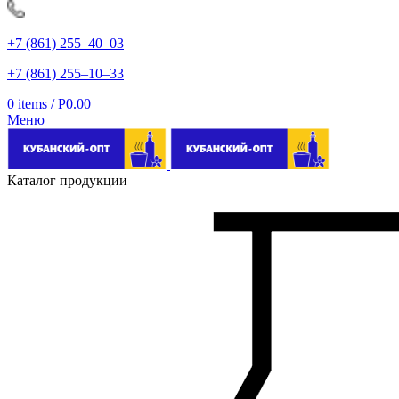
+7 (861) 255‒40‒03
+7 (861) 255‒10‒33
0
items
/
Р
0.00
Меню
Каталог продукции