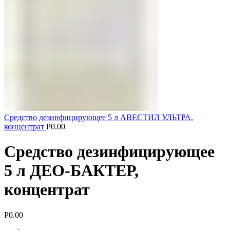
Средство дезинфицирующее 5 л АВЕСТИЛ УЛЬТРА,
концентрат
Р
0.00
Средство дезинфицирующее
5 л ДЕО-БАКТЕР,
концентрат
Р
0.00