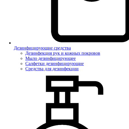
Дезинфицирующие средства
Дезинфекция рук и кожных покровов
Мыло дезинфицирующее
Салфетки дезинфицирующие
Средства для дезинфекции