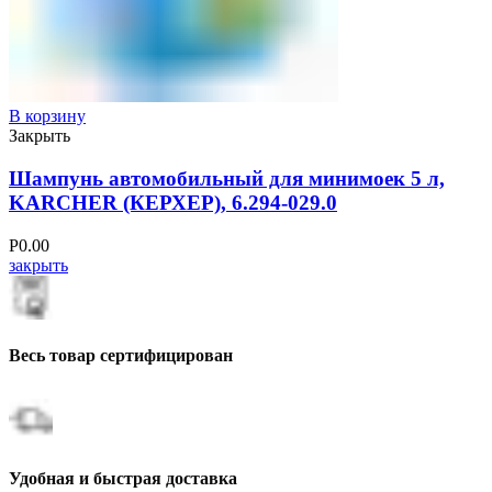
В корзину
Закрыть
Шампунь автомобильный для минимоек 5 л,
KARCHER (КЕРХЕР), 6.294-029.0
Р
0.00
закрыть
Весь товар сертифицирован
Удобная и быстрая доставка