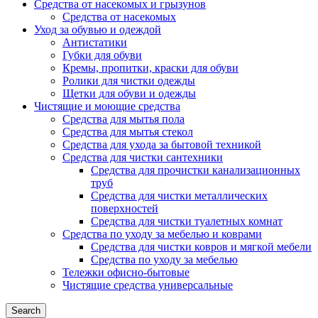
Средства от насекомых и грызунов
Средства от насекомых
Уход за обувью и одеждой
Антистатики
Губки для обуви
Кремы, пропитки, краски для обуви
Ролики для чистки одежды
Щетки для обуви и одежды
Чистящие и моющие средства
Средства для мытья пола
Средства для мытья стекол
Средства для ухода за бытовой техникой
Средства для чистки сантехники
Средства для прочистки канализационных
труб
Средства для чистки металлических
поверхностей
Средства для чистки туалетных комнат
Средства по уходу за мебелью и коврами
Средства для чистки ковров и мягкой мебели
Средства по уходу за мебелью
Тележки офисно-бытовые
Чистящие средства универсальные
Search