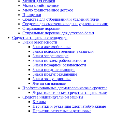
Мешки для стирки
Мыло хозяйственное
Мыло хозяйственное детское
Прищепки
Средства для отбеливания и удаления пятен
Средства для смягчения воды и удаления накипи
Стиральные порошки
Стиральные порошки для детского белья
Средства защиты и спецодежда
Знаки безопасности
Знаки автомобильные
Знаки вспомогательные, указатели
Знаки запрещающие
Знаки по электробезопасности
Знаки пожарной безопасности
Знаки предписывающие
Знаки предупреждающие
Знаки эвакуационные
Ленты сигнальные
Профессиональные дерматологические средства
Дерматологические средства защиты кожи
Средства индивидуальной защиты
Бахилы
Перчатки и рукавицы хлопчатобумажные
Перчатки латексные и резиновые