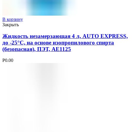
В корзину
Закрыть
Жидкость незамерзающая 4 л, AUTO EXPRESS,
до -25°С, на основе изопропилового спирта
(безопасная), ПЭТ, AE1125
Р
0.00