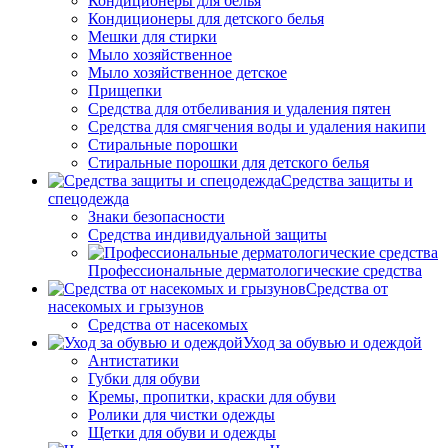
Кондиционеры для белья
Кондиционеры для детского белья
Мешки для стирки
Мыло хозяйственное
Мыло хозяйственное детское
Прищепки
Средства для отбеливания и удаления пятен
Средства для смягчения воды и удаления накипи
Стиральные порошки
Стиральные порошки для детского белья
Средства защиты и
спецодежда
Знаки безопасности
Средства индивидуальной защиты
Профессиональные дерматологические средства
Средства от
насекомых и грызунов
Средства от насекомых
Уход за обувью и одеждой
Антистатики
Губки для обуви
Кремы, пропитки, краски для обуви
Ролики для чистки одежды
Щетки для обуви и одежды