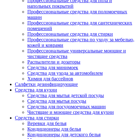
Профессиональные средства для пола и
напольных покрытий
Профессиональные средства для поломоечных
машин
Профессиональные средства для сантехнических
помещений
Профессиональные средства для стирки
Профессиональные средства по уходу за мебелью,
кожей и коврами
Профессиональные универсальные моющие и
чистящие средства
Распылители и дозаторы
Средства для минимоек
Средства для ухода за автомобилем
Химия для бассейнов
Салфетки дезинфицирующие
Средства для кухни
Средства для мытья детской посуды
Средства для мытья посуды
Средства для посудомоечных машин
Чистящие и моющие средства для кухни
Средства для стирки
Веревки для белья
Кондиционеры для белья
Кондиционеры для детского белья