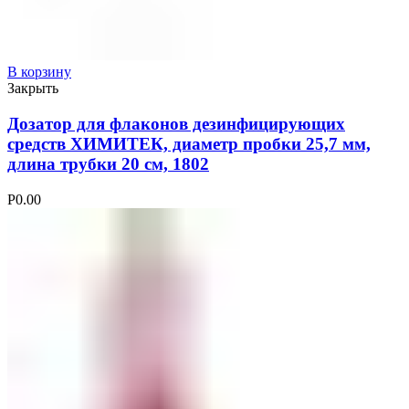
В корзину
Закрыть
Дозатор для флаконов дезинфицирующих
средств ХИМИТЕК, диаметр пробки 25,7 мм,
длина трубки 20 см, 1802
Р
0.00