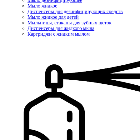
Мыло дезинфицирующее
Мыло жидкое
Диспенсеры для дезинфицирующих средств
Мыло жидкое для детей
Мыльницы, стаканы для зубных щеток
Диспенсеры для жидкого мыла
Картриджи с жидким мылом