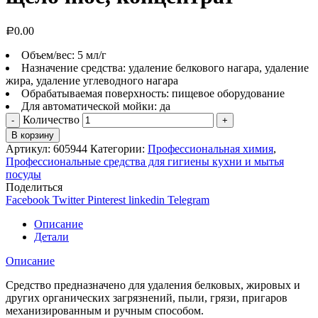
0.00
Р
Объем/вес: 5 мл/г
Назначение средства: удаление белкового нагара, удаление
жира, удаление углеводного нагара
Обрабатываемая поверхность: пищевое оборудование
Для автоматической мойки: да
Количество
В корзину
Артикул:
605944
Категории:
Профессиональная химия
,
Профессиональные средства для гигиены кухни и мытья
посуды
Поделиться
Facebook
Twitter
Pinterest
linkedin
Telegram
Описание
Детали
Описание
Средство предназначено для удаления белковых, жировых и
других органических загрязнений, пыли, грязи, пригаров
механизированным и ручным способом.