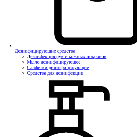
Дезинфицирующие средства
Дезинфекция рук и кожных покровов
Мыло дезинфицирующее
Салфетки дезинфицирующие
Средства для дезинфекции