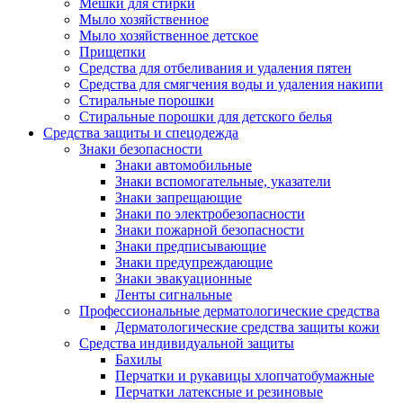
Мешки для стирки
Мыло хозяйственное
Мыло хозяйственное детское
Прищепки
Средства для отбеливания и удаления пятен
Средства для смягчения воды и удаления накипи
Стиральные порошки
Стиральные порошки для детского белья
Средства защиты и спецодежда
Знаки безопасности
Знаки автомобильные
Знаки вспомогательные, указатели
Знаки запрещающие
Знаки по электробезопасности
Знаки пожарной безопасности
Знаки предписывающие
Знаки предупреждающие
Знаки эвакуационные
Ленты сигнальные
Профессиональные дерматологические средства
Дерматологические средства защиты кожи
Средства индивидуальной защиты
Бахилы
Перчатки и рукавицы хлопчатобумажные
Перчатки латексные и резиновые