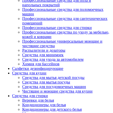
Профессиональные средства для пола и
напольных покрытий
Профессиональные средства для поломоечных
машин
Профессиональные средства для сантехнических
помещений
Профессиональные средства для стирки
Профессиональные средства по уходу за мебелью,
кожей и коврами
Профессиональные универсальные моющие и
чистящие средства
Распылители и дозаторы
Средства для минимоек
Средства для ухода за автомобилем
Химия для бассейнов
Салфетки дезинфицирующие
Средства для кухни
Средства для мытья детской посуды
Средства для мытья посуды
Средства для посудомоечных машин
Чистящие и моющие средства для кухни
Средства для стирки
Веревки для белья
Кондиционеры для белья
Кондиционеры для детского белья