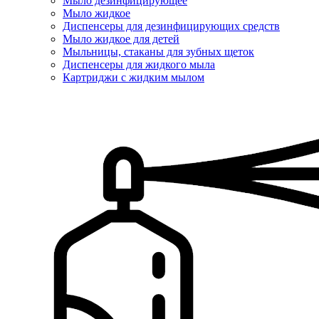
Мыло дезинфицирующее
Мыло жидкое
Диспенсеры для дезинфицирующих средств
Мыло жидкое для детей
Мыльницы, стаканы для зубных щеток
Диспенсеры для жидкого мыла
Картриджи с жидким мылом