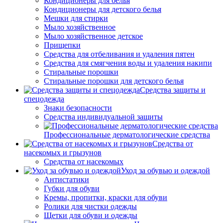
Кондиционеры для белья
Кондиционеры для детского белья
Мешки для стирки
Мыло хозяйственное
Мыло хозяйственное детское
Прищепки
Средства для отбеливания и удаления пятен
Средства для смягчения воды и удаления накипи
Стиральные порошки
Стиральные порошки для детского белья
Средства защиты и
спецодежда
Знаки безопасности
Средства индивидуальной защиты
Профессиональные дерматологические средства
Средства от
насекомых и грызунов
Средства от насекомых
Уход за обувью и одеждой
Антистатики
Губки для обуви
Кремы, пропитки, краски для обуви
Ролики для чистки одежды
Щетки для обуви и одежды