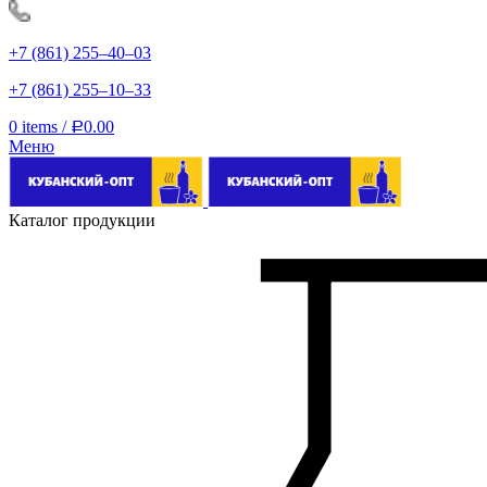
+7 (861) 255‒40‒03
+7 (861) 255‒10‒33
0
items
/
0.00
Р
Меню
Каталог продукции