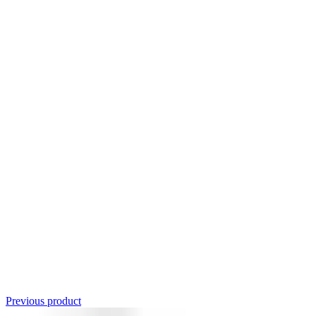
Click to enlarge
Previous product