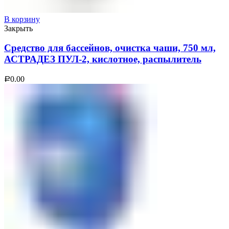
В корзину
Закрыть
Средство для бассейнов, очистка чаши, 750 мл,
АСТРАДЕЗ ПУЛ-2, кислотное, распылитель
0.00
Р