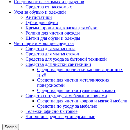
Средства от насекомых и грызунов
Средства от насекомых
Уход за обувью и одеждой
Антистатики
Губки для обуви
Кремы, пропитки, краски для обуви
Ролики для чистки одежды
Щетки для обуви и одежды
Чистящие и моющие средства
Средства для мытья пола
Средства для мытья стекол
Средства для ухода за бытовой техникой
Средства для чистки сантехники
Средства для прочистки канализационных
труб
Средства для чистки металлических
поверхностей
Средства для чистки туалетных комнат
Средства по уходу за мебелью и коврами
Средства для чистки ковров и мягкой мебели
Средства по уходу за мебелью
Тележки офисно-бытовые
Чистящие средства универсальные
Search