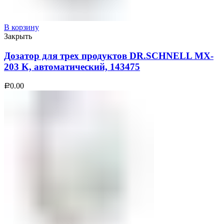
В корзину
Закрыть
Дозатор для трех продуктов DR.SCHNELL MX-
203 K, автоматический, 143475
0.00
Р