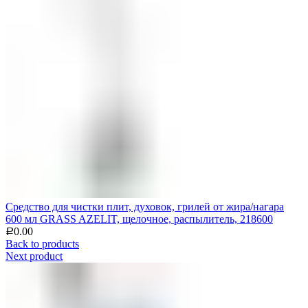
Средство для чистки плит, духовок, грилей от жира/нагара
600 мл GRASS AZELIT, щелочное, распылитель, 218600
0.00
Р
Back to products
Next product