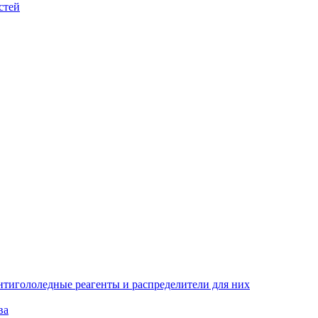
стей
тигололедные реагенты и распределители для них
ва