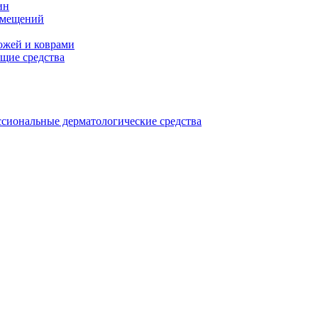
ин
омещений
ожей и коврами
щие средства
сиональные дерматологические средства