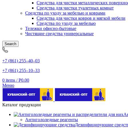
Средства для чистки металлических поверхно
Средства для чистки туалетных комнат
Средства по уходу за мебелью и коврами
Средства для чистки ковров и мягкой мебели
Средства по уходу за мебелью
Тележки офисно-бытовые
Чистящие средства универсальные
Search
+7 (861) 255‒40‒03
+7 (861) 255‒10‒33
0
items
/
Р
0.00
Меню
Каталог продукции
Ан
Антигололедные реагенты
Дезинфицирующие средст