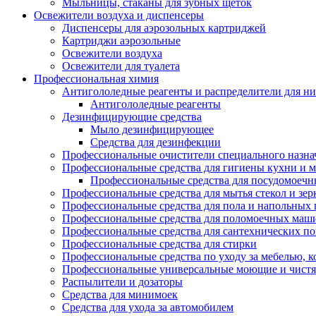
Мыльницы, стаканы для зубных щеток
Освежители воздуха и диспенсеры
Диспенсеры для аэрозольных картриджей
Картриджи аэрозольные
Освежители воздуха
Освежители для туалета
Профессиональная химия
Антигололедные реагенты и распределители для н
Антигололедные реагенты
Дезинфицирующие средства
Мыло дезинфицирующее
Средства для дезинфекции
Профессиональные очистители специального назна
Профессиональные средства для гигиены кухни и 
Профессиональные средства для посудомоеч
Профессиональные средства для мытья стекол и зер
Профессиональные средства для пола и напольных
Профессиональные средства для поломоечных маш
Профессиональные средства для сантехнических п
Профессиональные средства для стирки
Профессиональные средства по уходу за мебелью, к
Профессиональные универсальные моющие и чистя
Распылители и дозаторы
Средства для минимоек
Средства для ухода за автомобилем