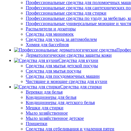
Профессиональные средства для поломоечных маш
Профессиональные средства для сантехнических п
Профессиональные средства для стирки
Профессиональные средства по уходу за мебелью, к
Профессиональные универсальные моющие и чистя
Распылители и дозаторы
Средства для минимоек
Средства для ухода за автомобилем
Химия для бассейнов
Профес
Дерматологические средства защиты кожи
Средства для кухни
Средства для мытья детской посуды
Средства для мытья посуды
Средства для посудомоечных машин
Чистящие и моющие средства для кухни
Средства для стирки
Веревки для белья
Кондиционеры для белья
Кондиционеры для детского белья
Мешки для стирки
Мыло хозяйственное
Мыло хозяйственное детское
Прищепки
Средства для отбеливания и удаления пятен