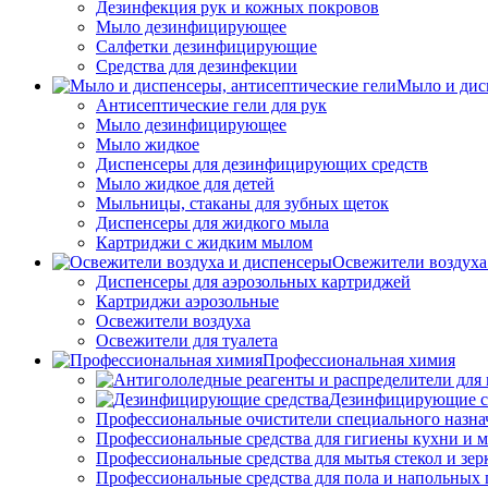
Дезинфекция рук и кожных покровов
Мыло дезинфицирующее
Салфетки дезинфицирующие
Средства для дезинфекции
Мыло и дис
Антисептические гели для рук
Мыло дезинфицирующее
Мыло жидкое
Диспенсеры для дезинфицирующих средств
Мыло жидкое для детей
Мыльницы, стаканы для зубных щеток
Диспенсеры для жидкого мыла
Картриджи с жидким мылом
Освежители воздуха
Диспенсеры для аэрозольных картриджей
Картриджи аэрозольные
Освежители воздуха
Освежители для туалета
Профессиональная химия
Дезинфицирующие с
Профессиональные очистители специального назна
Профессиональные средства для гигиены кухни и 
Профессиональные средства для мытья стекол и зер
Профессиональные средства для пола и напольных