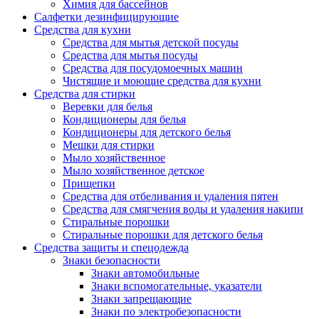
Химия для бассейнов
Салфетки дезинфицирующие
Средства для кухни
Средства для мытья детской посуды
Средства для мытья посуды
Средства для посудомоечных машин
Чистящие и моющие средства для кухни
Средства для стирки
Веревки для белья
Кондиционеры для белья
Кондиционеры для детского белья
Мешки для стирки
Мыло хозяйственное
Мыло хозяйственное детское
Прищепки
Средства для отбеливания и удаления пятен
Средства для смягчения воды и удаления накипи
Стиральные порошки
Стиральные порошки для детского белья
Средства защиты и спецодежда
Знаки безопасности
Знаки автомобильные
Знаки вспомогательные, указатели
Знаки запрещающие
Знаки по электробезопасности