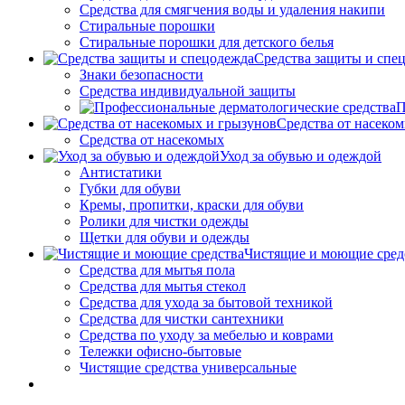
Средства для смягчения воды и удаления накипи
Стиральные порошки
Стиральные порошки для детского белья
Средства защиты и спе
Знаки безопасности
Средства индивидуальной защиты
П
Средства от насеко
Средства от насекомых
Уход за обувью и одеждой
Антистатики
Губки для обуви
Кремы, пропитки, краски для обуви
Ролики для чистки одежды
Щетки для обуви и одежды
Чистящие и моющие сред
Средства для мытья пола
Средства для мытья стекол
Средства для ухода за бытовой техникой
Средства для чистки сантехники
Средства по уходу за мебелью и коврами
Тележки офисно-бытовые
Чистящие средства универсальные